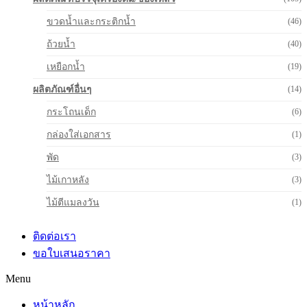
ขวดน้ำและกระติกน้ำ
(46)
ถ้วยน้ำ
(40)
เหยือกน้ำ
(19)
ผลิตภัณฑ์อื่นๆ
(14)
กระโถนเด็ก
(6)
กล่องใส่เอกสาร
(1)
พัด
(3)
ไม้เกาหลัง
(3)
ไม้ตีแมลงวัน
(1)
ติดต่อเรา
ขอใบเสนอราคา
Menu
หน้าหลัก