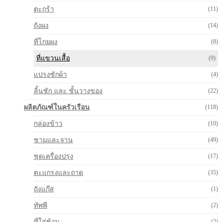
ตะกร้า
(11)
ถังผง
(14)
ที่โกยผง
(8)
ที่แขวนเสื้อ
(9)
แปรงซักผ้า
(4)
ลิ้นชัก และ ชั้นวางของ
(22)
ผลิตภัณฑ์ในครัวเรือน
(118)
กล่องข้าว
(10)
ชามและจาน
(49)
ชุดเครื่องปรุง
(17)
ตะแกรงและถาด
(35)
ถังแก๊ส
(1)
ทัพพี
(2)
ที่ใส่ช้อน
(2)