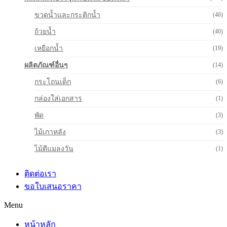
ขวดน้ำและกระติกน้ำ
(46)
ถ้วยน้ำ
(40)
เหยือกน้ำ
(19)
ผลิตภัณฑ์อื่นๆ
(14)
กระโถนเด็ก
(6)
กล่องใส่เอกสาร
(1)
พัด
(3)
ไม้เกาหลัง
(3)
ไม้ตีแมลงวัน
(1)
ติดต่อเรา
ขอใบเสนอราคา
Menu
หน้าหลัก