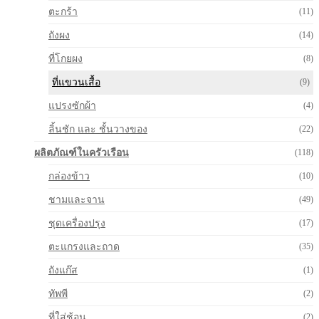
ตะกร้า
(11)
ถังผง
(14)
ที่โกยผง
(8)
ที่แขวนเสื้อ
(9)
แปรงซักผ้า
(4)
ลิ้นชัก และ ชั้นวางของ
(22)
ผลิตภัณฑ์ในครัวเรือน
(118)
กล่องข้าว
(10)
ชามและจาน
(49)
ชุดเครื่องปรุง
(17)
ตะแกรงและถาด
(35)
ถังแก๊ส
(1)
ทัพพี
(2)
ที่ใส่ช้อน
(2)