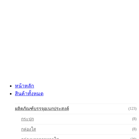
Skip
to
content
หน้าหลัก
สินค้าทั้งหมด
ผลิตภัณฑ์บรรจุอเนกประสงค์
(123)
กระปุก
(8)
กล่องใส
(8)