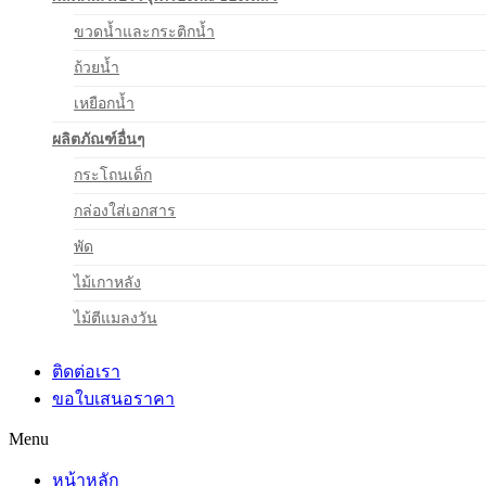
ขวดน้ำและกระติกน้ำ
ถ้วยน้ำ
เหยือกน้ำ
ผลิตภัณฑ์อื่นๆ
กระโถนเด็ก
กล่องใส่เอกสาร
พัด
ไม้เกาหลัง
ไม้ตีแมลงวัน
ติดต่อเรา
ขอใบเสนอราคา
Menu
หน้าหลัก