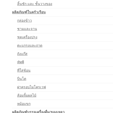
ลิ้นชัก และ ชั้นวางของ
ผลิตภัณฑ์ในครัวเรือน
กล่องข้าว
ชามและจาน
ชุดเครื่องปรุง
ตะแกรงและถาด
ถังแก๊ส
ทัพพี
ที่ใส่ช้อน
ปิ่นโต
ฝาครอบไมโครเวฟ
ส้อมจิ้มผลไม้
หม้อแขก
ผลิตภัณฑ์บรรจุเครื่องดื่ม/ของเหลว