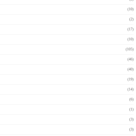
(10)
(2)
(17)
(10)
(105)
(46)
(40)
(19)
(14)
(6)
(1)
(3)
(3)