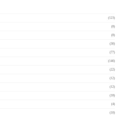
(123)
(8)
(8)
(30)
(77)
(146)
(22)
(12)
(12)
(18)
(4)
(10)