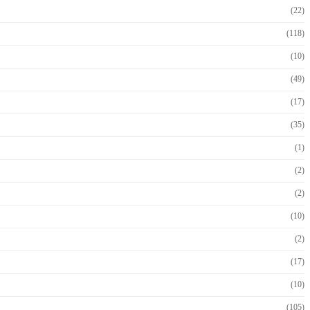
(22)
(118)
(10)
(49)
(17)
(35)
(1)
(2)
(2)
(10)
(2)
(17)
(10)
(105)