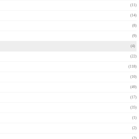
(11)
(14)
(8)
(9)
(4)
(22)
(118)
(10)
(49)
(17)
(35)
(1)
(2)
(2)