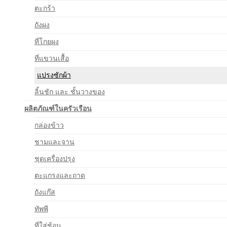
ตะกร้า
ถังผง
ที่โกยผง
ที่แขวนเสื้อ
แปรงซักผ้า
ลิ้นชัก และ ชั้นวางของ
ผลิตภัณฑ์ในครัวเรือน
กล่องข้าว
ชามและจาน
ชุดเครื่องปรุง
ตะแกรงและถาด
ถังแก๊ส
ทัพพี
ที่ใส่ช้อน