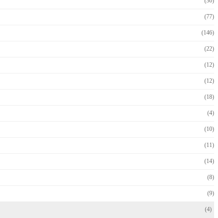
(30)
(77)
(146)
(22)
(12)
(12)
(18)
(4)
(10)
(11)
(14)
(8)
(9)
(4)