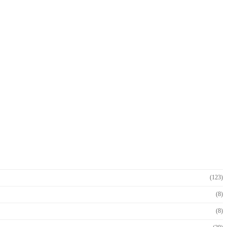
(123)
(8)
(8)