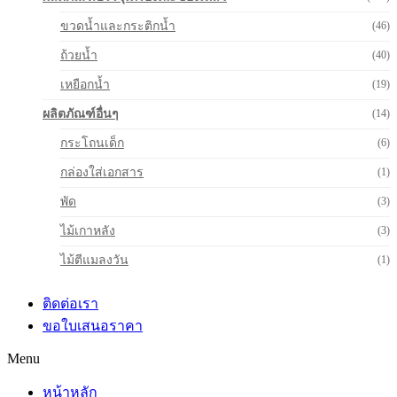
ขวดน้ำและกระติกน้ำ
(46)
ถ้วยน้ำ
(40)
เหยือกน้ำ
(19)
ผลิตภัณฑ์อื่นๆ
(14)
กระโถนเด็ก
(6)
กล่องใส่เอกสาร
(1)
พัด
(3)
ไม้เกาหลัง
(3)
ไม้ตีแมลงวัน
(1)
ติดต่อเรา
ขอใบเสนอราคา
Menu
หน้าหลัก