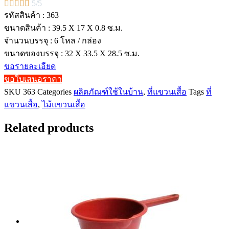





5/5
รหัสสินค้า : 363
ขนาดสินค้า : 39.5 X 17 X 0.8 ซ.ม.
จำนวนบรรจุ : 6 โหล / กล่อง
ขนาดของบรรจุ : 32 X 33.5 X 28.5 ซ.ม.
ขอรายละเอียด
ขอใบเสนอราคา
SKU
363
Categories
ผลิตภัณฑ์ใช้ในบ้าน
,
ที่แขวนเสื้อ
Tags
ที่
แขวนเสื้อ
,
ไม้แขวนเสื้อ
Related products