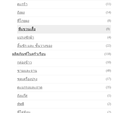
ตะกร้า
(11)
ถังผง
(14)
ที่โกยผง
(8)
ที่แขวนเสื้อ
(9)
แปรงซักผ้า
(4)
ลิ้นชัก และ ชั้นวางของ
(22)
ผลิตภัณฑ์ในครัวเรือน
(118)
กล่องข้าว
(10)
ชามและจาน
(49)
ชุดเครื่องปรุง
(17)
ตะแกรงและถาด
(35)
ถังแก๊ส
(1)
ทัพพี
(2)
ที่ใส่ช้อน
(2)