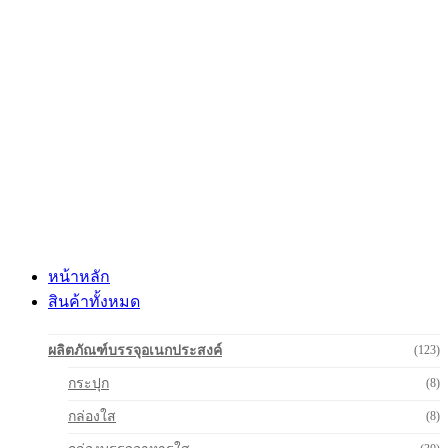
Skip
to
content
หน้าหลัก
สินค้าทั้งหมด
ผลิตภัณฑ์บรรจุอเนกประสงค์
(123)
กระปุก
(8)
กล่องใส
(8)