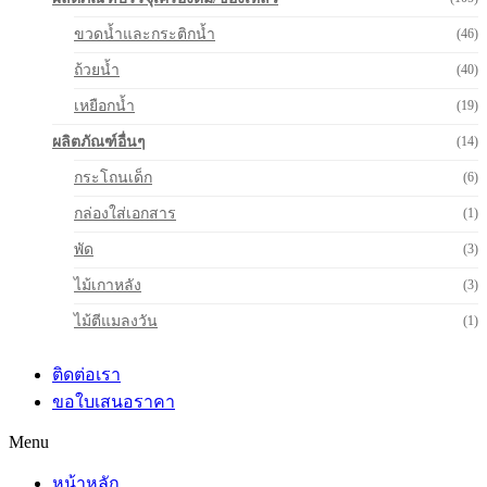
ขวดน้ำและกระติกน้ำ
(46)
ถ้วยน้ำ
(40)
เหยือกน้ำ
(19)
ผลิตภัณฑ์อื่นๆ
(14)
กระโถนเด็ก
(6)
กล่องใส่เอกสาร
(1)
พัด
(3)
ไม้เกาหลัง
(3)
ไม้ตีแมลงวัน
(1)
ติดต่อเรา
ขอใบเสนอราคา
Menu
หน้าหลัก