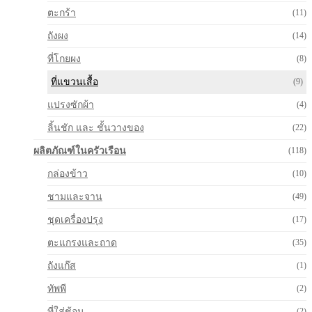
ตะกร้า
(11)
ถังผง
(14)
ที่โกยผง
(8)
ที่แขวนเสื้อ
(9)
แปรงซักผ้า
(4)
ลิ้นชัก และ ชั้นวางของ
(22)
ผลิตภัณฑ์ในครัวเรือน
(118)
กล่องข้าว
(10)
ชามและจาน
(49)
ชุดเครื่องปรุง
(17)
ตะแกรงและถาด
(35)
ถังแก๊ส
(1)
ทัพพี
(2)
ที่ใส่ช้อน
(2)