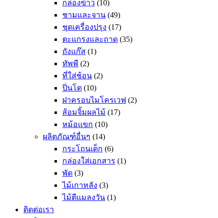
กล่องข้าว
(10)
ชามและจาน
(49)
ชุดเครื่องปรุง
(17)
ตะแกรงและถาด
(35)
ถังแก๊ส
(1)
ทัพพี
(2)
ที่ใส่ช้อน
(2)
ปิ่นโต
(10)
ฝาครอบไมโครเวฟ
(2)
ส้อมจิ้มผลไม้
(17)
หม้อแขก
(10)
ผลิตภัณฑ์อื่นๆ
(14)
กระโถนเด็ก
(6)
กล่องใส่เอกสาร
(1)
พัด
(3)
ไม้เกาหลัง
(3)
ไม้ตีแมลงวัน
(1)
ติดต่อเรา