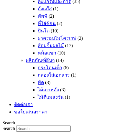
ตะแกรงและถาด
(35)
ถังแก๊ส
(1)
ทัพพี
(2)
ที่ใส่ช้อน
(2)
ปิ่นโต
(10)
ฝาครอบไมโครเวฟ
(2)
ส้อมจิ้มผลไม้
(17)
หม้อแขก
(10)
ผลิตภัณฑ์อื่นๆ
(14)
กระโถนเด็ก
(6)
กล่องใส่เอกสาร
(1)
พัด
(3)
ไม้เกาหลัง
(3)
ไม้ตีแมลงวัน
(1)
ติดต่อเรา
ขอใบเสนอราคา
Search
Search