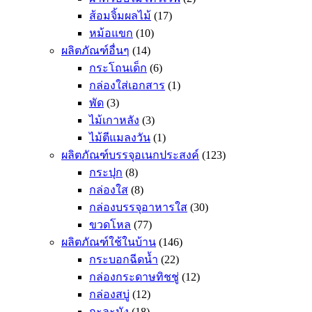
ส้อมจิ้มผลไม้
(17)
หม้อแขก
(10)
ผลิตภัณฑ์อื่นๆ
(14)
กระโถนเด็ก
(6)
กล่องใส่เอกสาร
(1)
พัด
(3)
ไม้เกาหลัง
(3)
ไม้ตีแมลงวัน
(1)
ผลิตภัณฑ์บรรจุอเนกประสงค์
(123)
กระปุก
(8)
กล่องใส
(8)
กล่องบรรจุอาหารใส
(30)
ขวดโหล
(77)
ผลิตภัณฑ์ใช้ในบ้าน
(146)
กระบอกฉีดน้ำ
(22)
กล่องกระดาษทิชชู่
(12)
กล่องสบู่
(12)
กะละมัง
(18)