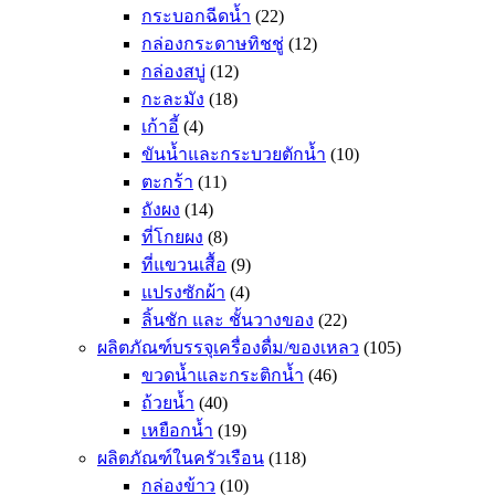
กระบอกฉีดน้ำ
(22)
กล่องกระดาษทิชชู่
(12)
กล่องสบู่
(12)
กะละมัง
(18)
เก้าอี้
(4)
ขันน้ำและกระบวยตักน้ำ
(10)
ตะกร้า
(11)
ถังผง
(14)
ที่โกยผง
(8)
ที่แขวนเสื้อ
(9)
แปรงซักผ้า
(4)
ลิ้นชัก และ ชั้นวางของ
(22)
ผลิตภัณฑ์บรรจุเครื่องดื่ม/ของเหลว
(105)
ขวดน้ำและกระติกน้ำ
(46)
ถ้วยน้ำ
(40)
เหยือกน้ำ
(19)
ผลิตภัณฑ์ในครัวเรือน
(118)
กล่องข้าว
(10)