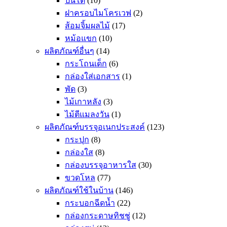
ปิ่นโต
(10)
ฝาครอบไมโครเวฟ
(2)
ส้อมจิ้มผลไม้
(17)
หม้อแขก
(10)
ผลิตภัณฑ์อื่นๆ
(14)
กระโถนเด็ก
(6)
กล่องใส่เอกสาร
(1)
พัด
(3)
ไม้เกาหลัง
(3)
ไม้ตีแมลงวัน
(1)
ผลิตภัณฑ์บรรจุอเนกประสงค์
(123)
กระปุก
(8)
กล่องใส
(8)
กล่องบรรจุอาหารใส
(30)
ขวดโหล
(77)
ผลิตภัณฑ์ใช้ในบ้าน
(146)
กระบอกฉีดน้ำ
(22)
กล่องกระดาษทิชชู่
(12)