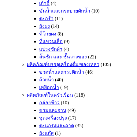
เก้าอี้
(4)
ขันน้ำและกระบวยตักน้ำ
(10)
ตะกร้า
(11)
ถังผง
(14)
ที่โกยผง
(8)
ที่แขวนเสื้อ
(9)
แปรงซักผ้า
(4)
ลิ้นชัก และ ชั้นวางของ
(22)
ผลิตภัณฑ์บรรจุเครื่องดื่ม/ของเหลว
(105)
ขวดน้ำและกระติกน้ำ
(46)
ถ้วยน้ำ
(40)
เหยือกน้ำ
(19)
ผลิตภัณฑ์ในครัวเรือน
(118)
กล่องข้าว
(10)
ชามและจาน
(49)
ชุดเครื่องปรุง
(17)
ตะแกรงและถาด
(35)
ถังแก๊ส
(1)