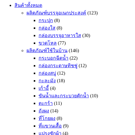
สินค้าทั้งหมด
ผลิตภัณฑ์บรรจุอเนกประสงค์
(123)
กระปุก
(8)
กล่องใส
(8)
กล่องบรรจุอาหารใส
(30)
ขวดโหล
(77)
ผลิตภัณฑ์ใช้ในบ้าน
(146)
กระบอกฉีดน้ำ
(22)
กล่องกระดาษทิชชู่
(12)
กล่องสบู่
(12)
กะละมัง
(18)
เก้าอี้
(4)
ขันน้ำและกระบวยตักน้ำ
(10)
ตะกร้า
(11)
ถังผง
(14)
ที่โกยผง
(8)
ที่แขวนเสื้อ
(9)
แปรงซักผ้า
(4)