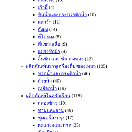
เก้าอี้
(4)
ขันน้ำและกระบวยตักน้ำ
(10)
ตะกร้า
(11)
ถังผง
(14)
ที่โกยผง
(8)
ที่แขวนเสื้อ
(9)
แปรงซักผ้า
(4)
ลิ้นชัก และ ชั้นวางของ
(22)
ผลิตภัณฑ์บรรจุเครื่องดื่ม/ของเหลว
(105)
ขวดน้ำและกระติกน้ำ
(46)
ถ้วยน้ำ
(40)
เหยือกน้ำ
(19)
ผลิตภัณฑ์ในครัวเรือน
(118)
กล่องข้าว
(10)
ชามและจาน
(49)
ชุดเครื่องปรุง
(17)
ตะแกรงและถาด
(35)