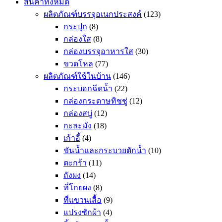
สินค้าทั้งหมด
ผลิตภัณฑ์บรรจุอเนกประสงค์
(123)
กระปุก
(8)
กล่องใส
(8)
กล่องบรรจุอาหารใส
(30)
ขวดโหล
(77)
ผลิตภัณฑ์ใช้ในบ้าน
(146)
กระบอกฉีดน้ำ
(22)
กล่องกระดาษทิชชู่
(12)
กล่องสบู่
(12)
กะละมัง
(18)
เก้าอี้
(4)
ขันน้ำและกระบวยตักน้ำ
(10)
ตะกร้า
(11)
ถังผง
(14)
ที่โกยผง
(8)
ที่แขวนเสื้อ
(9)
แปรงซักผ้า
(4)