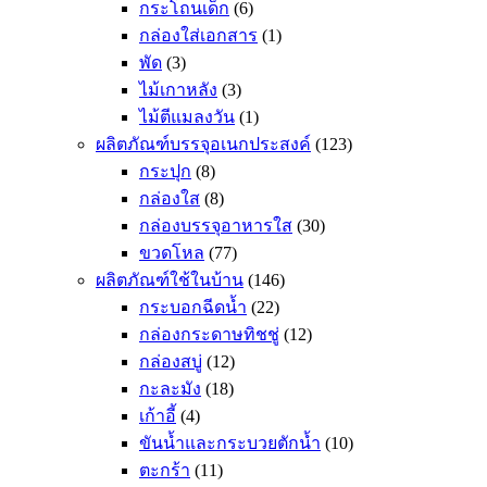
กระโถนเด็ก
(6)
กล่องใส่เอกสาร
(1)
พัด
(3)
ไม้เกาหลัง
(3)
ไม้ตีแมลงวัน
(1)
ผลิตภัณฑ์บรรจุอเนกประสงค์
(123)
กระปุก
(8)
กล่องใส
(8)
กล่องบรรจุอาหารใส
(30)
ขวดโหล
(77)
ผลิตภัณฑ์ใช้ในบ้าน
(146)
กระบอกฉีดน้ำ
(22)
กล่องกระดาษทิชชู่
(12)
กล่องสบู่
(12)
กะละมัง
(18)
เก้าอี้
(4)
ขันน้ำและกระบวยตักน้ำ
(10)
ตะกร้า
(11)