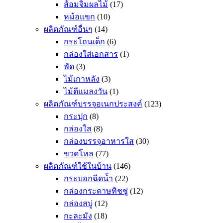
ส้อมจิ้มผลไม้
(17)
หม้อแขก
(10)
ผลิตภัณฑ์อื่นๆ
(14)
กระโถนเด็ก
(6)
กล่องใส่เอกสาร
(1)
พัด
(3)
ไม้เกาหลัง
(3)
ไม้ตีแมลงวัน
(1)
ผลิตภัณฑ์บรรจุอเนกประสงค์
(123)
กระปุก
(8)
กล่องใส
(8)
กล่องบรรจุอาหารใส
(30)
ขวดโหล
(77)
ผลิตภัณฑ์ใช้ในบ้าน
(146)
กระบอกฉีดน้ำ
(22)
กล่องกระดาษทิชชู่
(12)
กล่องสบู่
(12)
กะละมัง
(18)