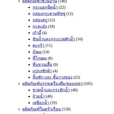
ผลิตภัณฑ์ใช้ในบ้าน
(146)
กระบอกฉีดน้ำ
(22)
กล่องกระดาษทิชชู่
(12)
กล่องสบู่
(12)
กะละมัง
(18)
เก้าอี้
(4)
ขันน้ำและกระบวยตักน้ำ
(10)
ตะกร้า
(11)
ถังผง
(14)
ที่โกยผง
(8)
ที่แขวนเสื้อ
(9)
แปรงซักผ้า
(4)
ลิ้นชัก และ ชั้นวางของ
(22)
ผลิตภัณฑ์บรรจุเครื่องดื่ม/ของเหลว
(105)
ขวดน้ำและกระติกน้ำ
(46)
ถ้วยน้ำ
(40)
เหยือกน้ำ
(19)
ผลิตภัณฑ์ในครัวเรือน
(118)