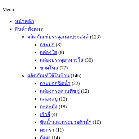
Menu
หน้าหลัก
สินค้าทั้งหมด
ผลิตภัณฑ์บรรจุอเนกประสงค์
(123)
กระปุก
(8)
กล่องใส
(8)
กล่องบรรจุอาหารใส
(30)
ขวดโหล
(77)
ผลิตภัณฑ์ใช้ในบ้าน
(146)
กระบอกฉีดน้ำ
(22)
กล่องกระดาษทิชชู่
(12)
กล่องสบู่
(12)
กะละมัง
(18)
เก้าอี้
(4)
ขันน้ำและกระบวยตักน้ำ
(10)
ตะกร้า
(11)
ถังผง
(14)