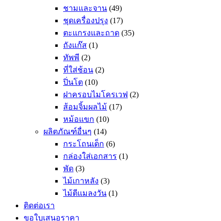
ชามและจาน
(49)
ชุดเครื่องปรุง
(17)
ตะแกรงและถาด
(35)
ถังแก๊ส
(1)
ทัพพี
(2)
ที่ใส่ช้อน
(2)
ปิ่นโต
(10)
ฝาครอบไมโครเวฟ
(2)
ส้อมจิ้มผลไม้
(17)
หม้อแขก
(10)
ผลิตภัณฑ์อื่นๆ
(14)
กระโถนเด็ก
(6)
กล่องใส่เอกสาร
(1)
พัด
(3)
ไม้เกาหลัง
(3)
ไม้ตีแมลงวัน
(1)
ติดต่อเรา
ขอใบเสนอราคา