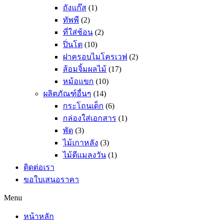
ถังแก๊ส
(1)
ทัพพี
(2)
ที่ใส่ช้อน
(2)
ปิ่นโต
(10)
ฝาครอบไมโครเวฟ
(2)
ส้อมจิ้มผลไม้
(17)
หม้อแขก
(10)
ผลิตภัณฑ์อื่นๆ
(14)
กระโถนเด็ก
(6)
กล่องใส่เอกสาร
(1)
พัด
(3)
ไม้เกาหลัง
(3)
ไม้ตีแมลงวัน
(1)
ติดต่อเรา
ขอใบเสนอราคา
Menu
หน้าหลัก