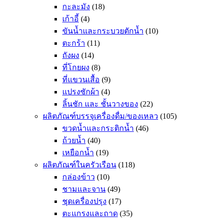
กะละมัง
(18)
เก้าอี้
(4)
ขันน้ำและกระบวยตักน้ำ
(10)
ตะกร้า
(11)
ถังผง
(14)
ที่โกยผง
(8)
ที่แขวนเสื้อ
(9)
แปรงซักผ้า
(4)
ลิ้นชัก และ ชั้นวางของ
(22)
ผลิตภัณฑ์บรรจุเครื่องดื่ม/ของเหลว
(105)
ขวดน้ำและกระติกน้ำ
(46)
ถ้วยน้ำ
(40)
เหยือกน้ำ
(19)
ผลิตภัณฑ์ในครัวเรือน
(118)
กล่องข้าว
(10)
ชามและจาน
(49)
ชุดเครื่องปรุง
(17)
ตะแกรงและถาด
(35)