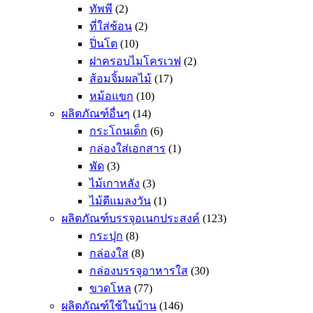
ทัพพี
(2)
ที่ใส่ช้อน
(2)
ปิ่นโต
(10)
ฝาครอบไมโครเวฟ
(2)
ส้อมจิ้มผลไม้
(17)
หม้อแขก
(10)
ผลิตภัณฑ์อื่นๆ
(14)
กระโถนเด็ก
(6)
กล่องใส่เอกสาร
(1)
พัด
(3)
ไม้เกาหลัง
(3)
ไม้ตีแมลงวัน
(1)
ผลิตภัณฑ์บรรจุอเนกประสงค์
(123)
กระปุก
(8)
กล่องใส
(8)
กล่องบรรจุอาหารใส
(30)
ขวดโหล
(77)
ผลิตภัณฑ์ใช้ในบ้าน
(146)