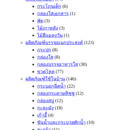
กระโถนเด็ก
(6)
กล่องใส่เอกสาร
(1)
พัด
(3)
ไม้เกาหลัง
(3)
ไม้ตีแมลงวัน
(1)
ผลิตภัณฑ์บรรจุอเนกประสงค์
(123)
กระปุก
(8)
กล่องใส
(8)
กล่องบรรจุอาหารใส
(30)
ขวดโหล
(77)
ผลิตภัณฑ์ใช้ในบ้าน
(146)
กระบอกฉีดน้ำ
(22)
กล่องกระดาษทิชชู่
(12)
กล่องสบู่
(12)
กะละมัง
(18)
เก้าอี้
(4)
ขันน้ำและกระบวยตักน้ำ
(10)
ตะกร้า
(11)