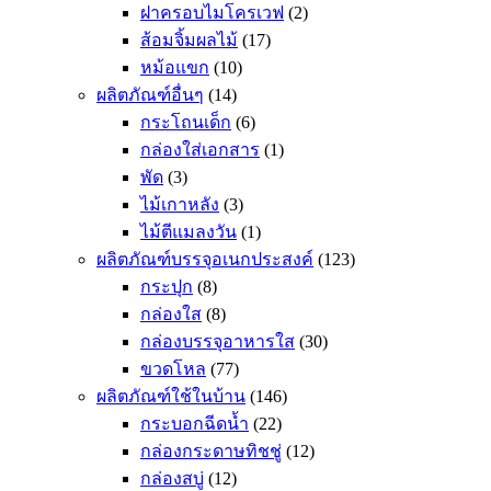
ฝาครอบไมโครเวฟ
(2)
ส้อมจิ้มผลไม้
(17)
หม้อแขก
(10)
ผลิตภัณฑ์อื่นๆ
(14)
กระโถนเด็ก
(6)
กล่องใส่เอกสาร
(1)
พัด
(3)
ไม้เกาหลัง
(3)
ไม้ตีแมลงวัน
(1)
ผลิตภัณฑ์บรรจุอเนกประสงค์
(123)
กระปุก
(8)
กล่องใส
(8)
กล่องบรรจุอาหารใส
(30)
ขวดโหล
(77)
ผลิตภัณฑ์ใช้ในบ้าน
(146)
กระบอกฉีดน้ำ
(22)
กล่องกระดาษทิชชู่
(12)
กล่องสบู่
(12)