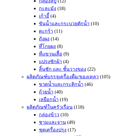
กล่องสบู่
(12)
กะละมัง
(18)
เก้าอี้
(4)
ขันน้ำและกระบวยตักน้ำ
(10)
ตะกร้า
(11)
ถังผง
(14)
ที่โกยผง
(8)
ที่แขวนเสื้อ
(9)
แปรงซักผ้า
(4)
ลิ้นชัก และ ชั้นวางของ
(22)
ผลิตภัณฑ์บรรจุเครื่องดื่ม/ของเหลว
(105)
ขวดน้ำและกระติกน้ำ
(46)
ถ้วยน้ำ
(40)
เหยือกน้ำ
(19)
ผลิตภัณฑ์ในครัวเรือน
(118)
กล่องข้าว
(10)
ชามและจาน
(49)
ชุดเครื่องปรุง
(17)