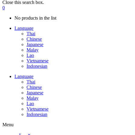
Close this search box.
0
No products in the list
Language
Thai
Chinese
Japanese
Malay
Lao
Vietnamese
Indonesian
Language
Thai
Chinese
Japanese
Malay
Lao
Vietnamese
Indonesian
Menu