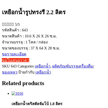
เหยือกน้ำรูปทรงรี 2.2 ลิตร





5/5
รหัสสินค้า : 643
ขนาดสินค้า : 10.6 X 26 X 26 ซ.ม.
จำนวนบรรจุ : 1 โหล / กล่อง
ขนาดของบรรจุ : 37 X 64 X 28 ซ.ม.
ขอรายละเอียด
ขอใบเสนอราคา
SKU
643
Categories
เหยือกน้ำ
,
ผลิตภัณฑ์บรรจุเครื่องดื่ม/
ของเหลว
ป้ายกำกับ
เหยือกน้ำ
Related products
เหยือกน้ำคริสตัลจัมโบ้ 1.8 ลิตร