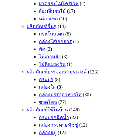
ฝาครอบไมโครเวฟ
(2)
ส้อมจิ้มผลไม้
(17)
หม้อแขก
(10)
ผลิตภัณฑ์อื่นๆ
(14)
กระโถนเด็ก
(6)
กล่องใส่เอกสาร
(1)
พัด
(3)
ไม้เกาหลัง
(3)
ไม้ตีแมลงวัน
(1)
ผลิตภัณฑ์บรรจุอเนกประสงค์
(123)
กระปุก
(8)
กล่องใส
(8)
กล่องบรรจุอาหารใส
(30)
ขวดโหล
(77)
ผลิตภัณฑ์ใช้ในบ้าน
(146)
กระบอกฉีดน้ำ
(22)
กล่องกระดาษทิชชู่
(12)
กล่องสบู่
(12)