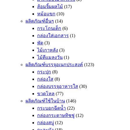
ส้อมจิ้มผลไม้
(17)
หม้อแขก
(10)
ผลิตภัณฑ์อื่นๆ
(14)
กระโถนเด็ก
(6)
กล่องใส่เอกสาร
(1)
พัด
(3)
ไม้เกาหลัง
(3)
ไม้ตีแมลงวัน
(1)
ผลิตภัณฑ์บรรจุอเนกประสงค์
(123)
กระปุก
(8)
กล่องใส
(8)
กล่องบรรจุอาหารใส
(30)
ขวดโหล
(77)
ผลิตภัณฑ์ใช้ในบ้าน
(146)
กระบอกฉีดน้ำ
(22)
กล่องกระดาษทิชชู่
(12)
กล่องสบู่
(12)
กะละมัง
(18)