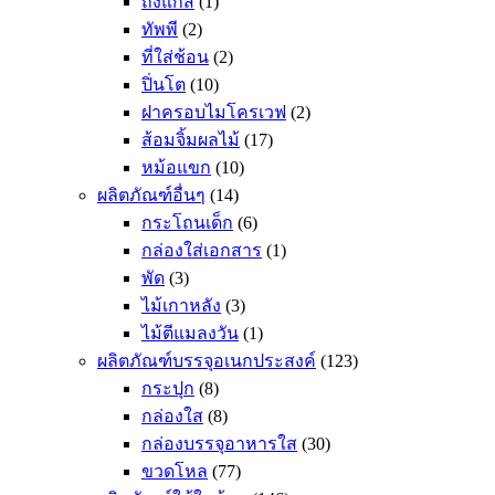
ถังแก๊ส
(1)
ทัพพี
(2)
ที่ใส่ช้อน
(2)
ปิ่นโต
(10)
ฝาครอบไมโครเวฟ
(2)
ส้อมจิ้มผลไม้
(17)
หม้อแขก
(10)
ผลิตภัณฑ์อื่นๆ
(14)
กระโถนเด็ก
(6)
กล่องใส่เอกสาร
(1)
พัด
(3)
ไม้เกาหลัง
(3)
ไม้ตีแมลงวัน
(1)
ผลิตภัณฑ์บรรจุอเนกประสงค์
(123)
กระปุก
(8)
กล่องใส
(8)
กล่องบรรจุอาหารใส
(30)
ขวดโหล
(77)