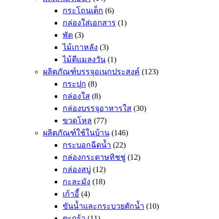
กระโถนเด็ก
(6)
กล่องใส่เอกสาร
(1)
พัด
(3)
ไม้เกาหลัง
(3)
ไม้ตีแมลงวัน
(1)
ผลิตภัณฑ์บรรจุอเนกประสงค์
(123)
กระปุก
(8)
กล่องใส
(8)
กล่องบรรจุอาหารใส
(30)
ขวดโหล
(77)
ผลิตภัณฑ์ใช้ในบ้าน
(146)
กระบอกฉีดน้ำ
(22)
กล่องกระดาษทิชชู่
(12)
กล่องสบู่
(12)
กะละมัง
(18)
เก้าอี้
(4)
ขันน้ำและกระบวยตักน้ำ
(10)
ตะกร้า
(11)