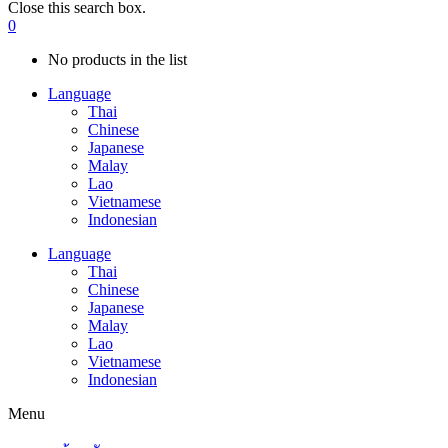
Close this search box.
0
No products in the list
Language
Thai
Chinese
Japanese
Malay
Lao
Vietnamese
Indonesian
Language
Thai
Chinese
Japanese
Malay
Lao
Vietnamese
Indonesian
Menu