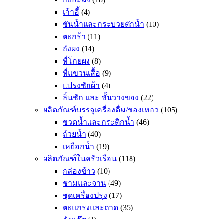
เก้าอี้
(4)
ขันน้ำและกระบวยตักน้ำ
(10)
ตะกร้า
(11)
ถังผง
(14)
ที่โกยผง
(8)
ที่แขวนเสื้อ
(9)
แปรงซักผ้า
(4)
ลิ้นชัก และ ชั้นวางของ
(22)
ผลิตภัณฑ์บรรจุเครื่องดื่ม/ของเหลว
(105)
ขวดน้ำและกระติกน้ำ
(46)
ถ้วยน้ำ
(40)
เหยือกน้ำ
(19)
ผลิตภัณฑ์ในครัวเรือน
(118)
กล่องข้าว
(10)
ชามและจาน
(49)
ชุดเครื่องปรุง
(17)
ตะแกรงและถาด
(35)