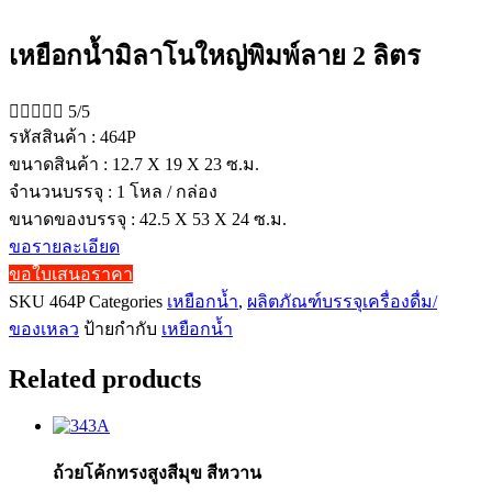
เหยือกน้ำมิลาโนใหญ่พิมพ์ลาย 2 ลิตร





5/5
รหัสสินค้า : 464P
ขนาดสินค้า : 12.7 X 19 X 23 ซ.ม.
จำนวนบรรจุ : 1 โหล / กล่อง
ขนาดของบรรจุ : 42.5 X 53 X 24 ซ.ม.
ขอรายละเอียด
ขอใบเสนอราคา
SKU
464P
Categories
เหยือกน้ำ
,
ผลิตภัณฑ์บรรจุเครื่องดื่ม/
ของเหลว
ป้ายกำกับ
เหยือกน้ำ
Related products
ถ้วยโค้กทรงสูงสีมุข สีหวาน