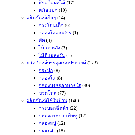
ส้อมจิ้มผลไม้
(17)
หม้อแขก
(10)
ผลิตภัณฑ์อื่นๆ
(14)
กระโถนเด็ก
(6)
กล่องใส่เอกสาร
(1)
พัด
(3)
ไม้เกาหลัง
(3)
ไม้ตีแมลงวัน
(1)
ผลิตภัณฑ์บรรจุอเนกประสงค์
(123)
กระปุก
(8)
กล่องใส
(8)
กล่องบรรจุอาหารใส
(30)
ขวดโหล
(77)
ผลิตภัณฑ์ใช้ในบ้าน
(146)
กระบอกฉีดน้ำ
(22)
กล่องกระดาษทิชชู่
(12)
กล่องสบู่
(12)
กะละมัง
(18)