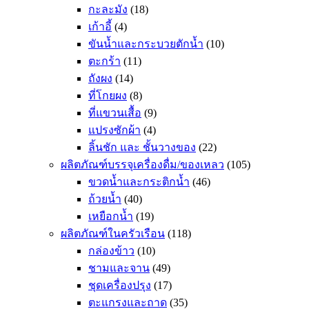
กะละมัง
(18)
เก้าอี้
(4)
ขันน้ำและกระบวยตักน้ำ
(10)
ตะกร้า
(11)
ถังผง
(14)
ที่โกยผง
(8)
ที่แขวนเสื้อ
(9)
แปรงซักผ้า
(4)
ลิ้นชัก และ ชั้นวางของ
(22)
ผลิตภัณฑ์บรรจุเครื่องดื่ม/ของเหลว
(105)
ขวดน้ำและกระติกน้ำ
(46)
ถ้วยน้ำ
(40)
เหยือกน้ำ
(19)
ผลิตภัณฑ์ในครัวเรือน
(118)
กล่องข้าว
(10)
ชามและจาน
(49)
ชุดเครื่องปรุง
(17)
ตะแกรงและถาด
(35)