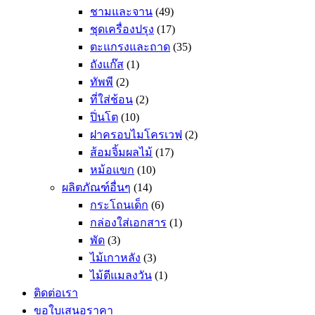
ชามและจาน
(49)
ชุดเครื่องปรุง
(17)
ตะแกรงและถาด
(35)
ถังแก๊ส
(1)
ทัพพี
(2)
ที่ใส่ช้อน
(2)
ปิ่นโต
(10)
ฝาครอบไมโครเวฟ
(2)
ส้อมจิ้มผลไม้
(17)
หม้อแขก
(10)
ผลิตภัณฑ์อื่นๆ
(14)
กระโถนเด็ก
(6)
กล่องใส่เอกสาร
(1)
พัด
(3)
ไม้เกาหลัง
(3)
ไม้ตีแมลงวัน
(1)
ติดต่อเรา
ขอใบเสนอราคา