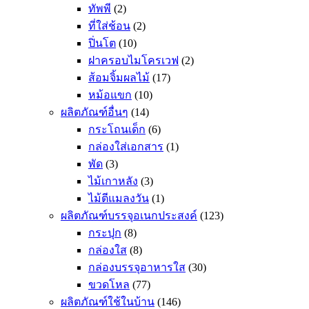
ทัพพี
(2)
ที่ใส่ช้อน
(2)
ปิ่นโต
(10)
ฝาครอบไมโครเวฟ
(2)
ส้อมจิ้มผลไม้
(17)
หม้อแขก
(10)
ผลิตภัณฑ์อื่นๆ
(14)
กระโถนเด็ก
(6)
กล่องใส่เอกสาร
(1)
พัด
(3)
ไม้เกาหลัง
(3)
ไม้ตีแมลงวัน
(1)
ผลิตภัณฑ์บรรจุอเนกประสงค์
(123)
กระปุก
(8)
กล่องใส
(8)
กล่องบรรจุอาหารใส
(30)
ขวดโหล
(77)
ผลิตภัณฑ์ใช้ในบ้าน
(146)