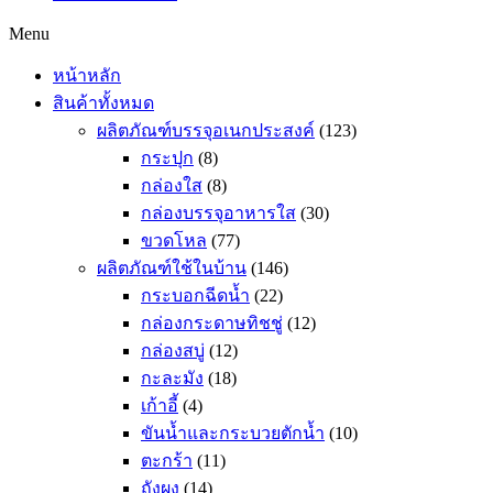
Menu
หน้าหลัก
สินค้าทั้งหมด
ผลิตภัณฑ์บรรจุอเนกประสงค์
(123)
กระปุก
(8)
กล่องใส
(8)
กล่องบรรจุอาหารใส
(30)
ขวดโหล
(77)
ผลิตภัณฑ์ใช้ในบ้าน
(146)
กระบอกฉีดน้ำ
(22)
กล่องกระดาษทิชชู่
(12)
กล่องสบู่
(12)
กะละมัง
(18)
เก้าอี้
(4)
ขันน้ำและกระบวยตักน้ำ
(10)
ตะกร้า
(11)
ถังผง
(14)