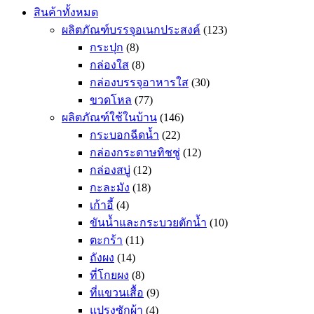
สินค้าทั้งหมด
ผลิตภัณฑ์บรรจุอเนกประสงค์
(123)
กระปุก
(8)
กล่องใส
(8)
กล่องบรรจุอาหารใส
(30)
ขวดโหล
(77)
ผลิตภัณฑ์ใช้ในบ้าน
(146)
กระบอกฉีดน้ำ
(22)
กล่องกระดาษทิชชู่
(12)
กล่องสบู่
(12)
กะละมัง
(18)
เก้าอี้
(4)
ขันน้ำและกระบวยตักน้ำ
(10)
ตะกร้า
(11)
ถังผง
(14)
ที่โกยผง
(8)
ที่แขวนเสื้อ
(9)
แปรงซักผ้า
(4)