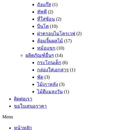
ถังแก๊ส
(1)
ทัพพี
(2)
ที่ใส่ช้อน
(2)
ปิ่นโต
(10)
ฝาครอบไมโครเวฟ
(2)
ส้อมจิ้มผลไม้
(17)
หม้อแขก
(10)
ผลิตภัณฑ์อื่นๆ
(14)
กระโถนเด็ก
(6)
กล่องใส่เอกสาร
(1)
พัด
(3)
ไม้เกาหลัง
(3)
ไม้ตีแมลงวัน
(1)
ติดต่อเรา
ขอใบเสนอราคา
Menu
หน้าหลัก