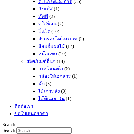
ตะแกรงและถาด
(35)
ถังแก๊ส
(1)
ทัพพี
(2)
ที่ใส่ช้อน
(2)
ปิ่นโต
(10)
ฝาครอบไมโครเวฟ
(2)
ส้อมจิ้มผลไม้
(17)
หม้อแขก
(10)
ผลิตภัณฑ์อื่นๆ
(14)
กระโถนเด็ก
(6)
กล่องใส่เอกสาร
(1)
พัด
(3)
ไม้เกาหลัง
(3)
ไม้ตีแมลงวัน
(1)
ติดต่อเรา
ขอใบเสนอราคา
Search
Search