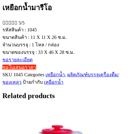
เหยือกน้ำมารีโอ





5/5
รหัสสินค้า : 1045
ขนาดสินค้า : 11 X 11 X 26 ซ.ม.
จำนวนบรรจุ : 1 โหล / กล่อง
ขนาดของบรรจุ : 33 X 46 X 28 ซ.ม.
ขอรายละเอียด
ขอใบเสนอราคา
SKU
1045
Categories
เหยือกน้ำ
,
ผลิตภัณฑ์บรรจุเครื่องดื่ม/
ของเหลว
ป้ายกำกับ
เหยือกน้ำ
Related products