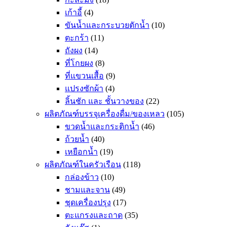
เก้าอี้
(4)
ขันน้ำและกระบวยตักน้ำ
(10)
ตะกร้า
(11)
ถังผง
(14)
ที่โกยผง
(8)
ที่แขวนเสื้อ
(9)
แปรงซักผ้า
(4)
ลิ้นชัก และ ชั้นวางของ
(22)
ผลิตภัณฑ์บรรจุเครื่องดื่ม/ของเหลว
(105)
ขวดน้ำและกระติกน้ำ
(46)
ถ้วยน้ำ
(40)
เหยือกน้ำ
(19)
ผลิตภัณฑ์ในครัวเรือน
(118)
กล่องข้าว
(10)
ชามและจาน
(49)
ชุดเครื่องปรุง
(17)
ตะแกรงและถาด
(35)