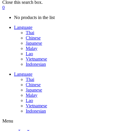
Close this search box.
0
No products in the list
Language
Thai
Chinese
Japanese
Malay
Lao
Vietnamese
Indonesian
Language
Thai
Chinese
Japanese
Malay
Lao
Vietnamese
Indonesian
Menu