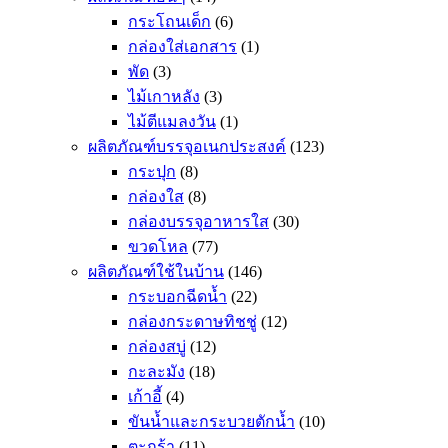
กระโถนเด็ก
(6)
กล่องใส่เอกสาร
(1)
พัด
(3)
ไม้เกาหลัง
(3)
ไม้ตีแมลงวัน
(1)
ผลิตภัณฑ์บรรจุอเนกประสงค์
(123)
กระปุก
(8)
กล่องใส
(8)
กล่องบรรจุอาหารใส
(30)
ขวดโหล
(77)
ผลิตภัณฑ์ใช้ในบ้าน
(146)
กระบอกฉีดน้ำ
(22)
กล่องกระดาษทิชชู่
(12)
กล่องสบู่
(12)
กะละมัง
(18)
เก้าอี้
(4)
ขันน้ำและกระบวยตักน้ำ
(10)
ตะกร้า
(11)