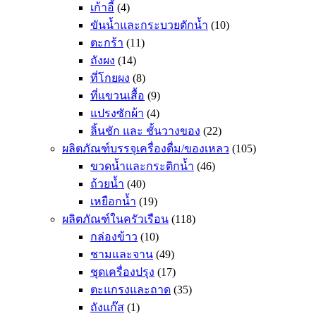
เก้าอี้
(4)
ขันน้ำและกระบวยตักน้ำ
(10)
ตะกร้า
(11)
ถังผง
(14)
ที่โกยผง
(8)
ที่แขวนเสื้อ
(9)
แปรงซักผ้า
(4)
ลิ้นชัก และ ชั้นวางของ
(22)
ผลิตภัณฑ์บรรจุเครื่องดื่ม/ของเหลว
(105)
ขวดน้ำและกระติกน้ำ
(46)
ถ้วยน้ำ
(40)
เหยือกน้ำ
(19)
ผลิตภัณฑ์ในครัวเรือน
(118)
กล่องข้าว
(10)
ชามและจาน
(49)
ชุดเครื่องปรุง
(17)
ตะแกรงและถาด
(35)
ถังแก๊ส
(1)