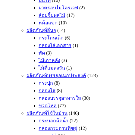
ปิ่นโต
(10)
ฝาครอบไมโครเวฟ
(2)
ส้อมจิ้มผลไม้
(17)
หม้อแขก
(10)
ผลิตภัณฑ์อื่นๆ
(14)
กระโถนเด็ก
(6)
กล่องใส่เอกสาร
(1)
พัด
(3)
ไม้เกาหลัง
(3)
ไม้ตีแมลงวัน
(1)
ผลิตภัณฑ์บรรจุอเนกประสงค์
(123)
กระปุก
(8)
กล่องใส
(8)
กล่องบรรจุอาหารใส
(30)
ขวดโหล
(77)
ผลิตภัณฑ์ใช้ในบ้าน
(146)
กระบอกฉีดน้ำ
(22)
กล่องกระดาษทิชชู่
(12)