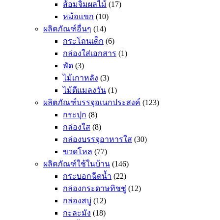
ส้อมจิ้มผลไม้
(17)
หม้อแขก
(10)
ผลิตภัณฑ์อื่นๆ
(14)
กระโถนเด็ก
(6)
กล่องใส่เอกสาร
(1)
พัด
(3)
ไม้เกาหลัง
(3)
ไม้ตีแมลงวัน
(1)
ผลิตภัณฑ์บรรจุอเนกประสงค์
(123)
กระปุก
(8)
กล่องใส
(8)
กล่องบรรจุอาหารใส
(30)
ขวดโหล
(77)
ผลิตภัณฑ์ใช้ในบ้าน
(146)
กระบอกฉีดน้ำ
(22)
กล่องกระดาษทิชชู่
(12)
กล่องสบู่
(12)
กะละมัง
(18)