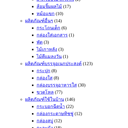
ส้อมจิ้มผลไม้
(17)
หม้อแขก
(10)
ผลิตภัณฑ์อื่นๆ
(14)
กระโถนเด็ก
(6)
กล่องใส่เอกสาร
(1)
พัด
(3)
ไม้เกาหลัง
(3)
ไม้ตีแมลงวัน
(1)
ผลิตภัณฑ์บรรจุอเนกประสงค์
(123)
กระปุก
(8)
กล่องใส
(8)
กล่องบรรจุอาหารใส
(30)
ขวดโหล
(77)
ผลิตภัณฑ์ใช้ในบ้าน
(146)
กระบอกฉีดน้ำ
(22)
กล่องกระดาษทิชชู่
(12)
กล่องสบู่
(12)
กะละมัง
(18)