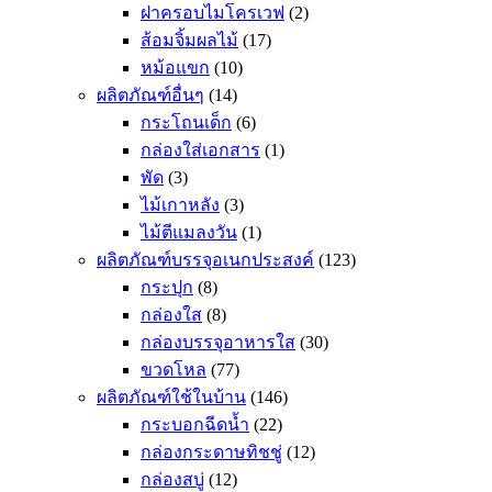
ฝาครอบไมโครเวฟ
(2)
ส้อมจิ้มผลไม้
(17)
หม้อแขก
(10)
ผลิตภัณฑ์อื่นๆ
(14)
กระโถนเด็ก
(6)
กล่องใส่เอกสาร
(1)
พัด
(3)
ไม้เกาหลัง
(3)
ไม้ตีแมลงวัน
(1)
ผลิตภัณฑ์บรรจุอเนกประสงค์
(123)
กระปุก
(8)
กล่องใส
(8)
กล่องบรรจุอาหารใส
(30)
ขวดโหล
(77)
ผลิตภัณฑ์ใช้ในบ้าน
(146)
กระบอกฉีดน้ำ
(22)
กล่องกระดาษทิชชู่
(12)
กล่องสบู่
(12)