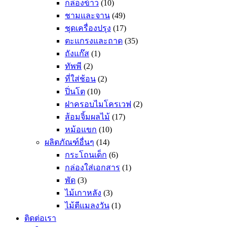
กล่องข้าว
(10)
ชามและจาน
(49)
ชุดเครื่องปรุง
(17)
ตะแกรงและถาด
(35)
ถังแก๊ส
(1)
ทัพพี
(2)
ที่ใส่ช้อน
(2)
ปิ่นโต
(10)
ฝาครอบไมโครเวฟ
(2)
ส้อมจิ้มผลไม้
(17)
หม้อแขก
(10)
ผลิตภัณฑ์อื่นๆ
(14)
กระโถนเด็ก
(6)
กล่องใส่เอกสาร
(1)
พัด
(3)
ไม้เกาหลัง
(3)
ไม้ตีแมลงวัน
(1)
ติดต่อเรา