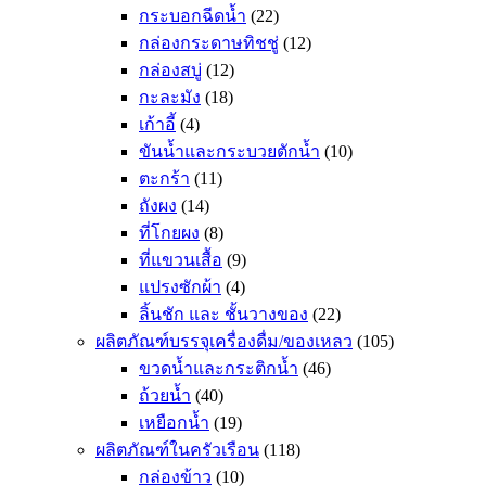
กระบอกฉีดน้ำ
(22)
กล่องกระดาษทิชชู่
(12)
กล่องสบู่
(12)
กะละมัง
(18)
เก้าอี้
(4)
ขันน้ำและกระบวยตักน้ำ
(10)
ตะกร้า
(11)
ถังผง
(14)
ที่โกยผง
(8)
ที่แขวนเสื้อ
(9)
แปรงซักผ้า
(4)
ลิ้นชัก และ ชั้นวางของ
(22)
ผลิตภัณฑ์บรรจุเครื่องดื่ม/ของเหลว
(105)
ขวดน้ำและกระติกน้ำ
(46)
ถ้วยน้ำ
(40)
เหยือกน้ำ
(19)
ผลิตภัณฑ์ในครัวเรือน
(118)
กล่องข้าว
(10)