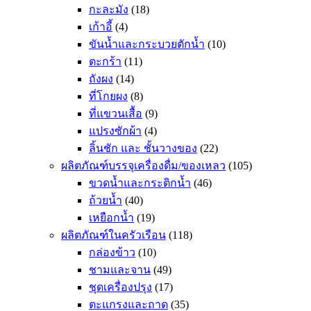
กะละมัง
(18)
เก้าอี้
(4)
ขันน้ำและกระบวยตักน้ำ
(10)
ตะกร้า
(11)
ถังผง
(14)
ที่โกยผง
(8)
ที่แขวนเสื้อ
(9)
แปรงซักผ้า
(4)
ลิ้นชัก และ ชั้นวางของ
(22)
ผลิตภัณฑ์บรรจุเครื่องดื่ม/ของเหลว
(105)
ขวดน้ำและกระติกน้ำ
(46)
ถ้วยน้ำ
(40)
เหยือกน้ำ
(19)
ผลิตภัณฑ์ในครัวเรือน
(118)
กล่องข้าว
(10)
ชามและจาน
(49)
ชุดเครื่องปรุง
(17)
ตะแกรงและถาด
(35)