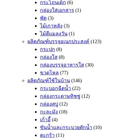
กระโถนเด็ก
(6)
กล่องใส่เอกสาร
(1)
พัด
(3)
ไม้เกาหลัง
(3)
ไม้ตีแมลงวัน
(1)
ผลิตภัณฑ์บรรจุอเนกประสงค์
(123)
กระปุก
(8)
กล่องใส
(8)
กล่องบรรจุอาหารใส
(30)
ขวดโหล
(77)
ผลิตภัณฑ์ใช้ในบ้าน
(146)
กระบอกฉีดน้ำ
(22)
กล่องกระดาษทิชชู่
(12)
กล่องสบู่
(12)
กะละมัง
(18)
เก้าอี้
(4)
ขันน้ำและกระบวยตักน้ำ
(10)
ตะกร้า
(11)