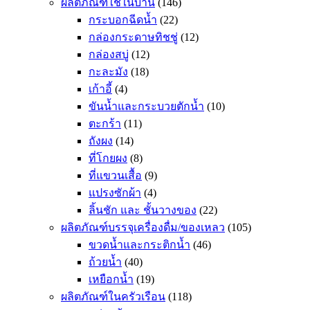
ผลิตภัณฑ์ใช้ในบ้าน
(146)
กระบอกฉีดน้ำ
(22)
กล่องกระดาษทิชชู่
(12)
กล่องสบู่
(12)
กะละมัง
(18)
เก้าอี้
(4)
ขันน้ำและกระบวยตักน้ำ
(10)
ตะกร้า
(11)
ถังผง
(14)
ที่โกยผง
(8)
ที่แขวนเสื้อ
(9)
แปรงซักผ้า
(4)
ลิ้นชัก และ ชั้นวางของ
(22)
ผลิตภัณฑ์บรรจุเครื่องดื่ม/ของเหลว
(105)
ขวดน้ำและกระติกน้ำ
(46)
ถ้วยน้ำ
(40)
เหยือกน้ำ
(19)
ผลิตภัณฑ์ในครัวเรือน
(118)