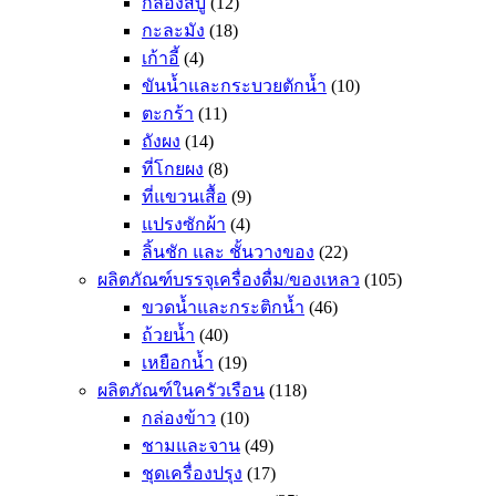
กล่องสบู่
(12)
กะละมัง
(18)
เก้าอี้
(4)
ขันน้ำและกระบวยตักน้ำ
(10)
ตะกร้า
(11)
ถังผง
(14)
ที่โกยผง
(8)
ที่แขวนเสื้อ
(9)
แปรงซักผ้า
(4)
ลิ้นชัก และ ชั้นวางของ
(22)
ผลิตภัณฑ์บรรจุเครื่องดื่ม/ของเหลว
(105)
ขวดน้ำและกระติกน้ำ
(46)
ถ้วยน้ำ
(40)
เหยือกน้ำ
(19)
ผลิตภัณฑ์ในครัวเรือน
(118)
กล่องข้าว
(10)
ชามและจาน
(49)
ชุดเครื่องปรุง
(17)