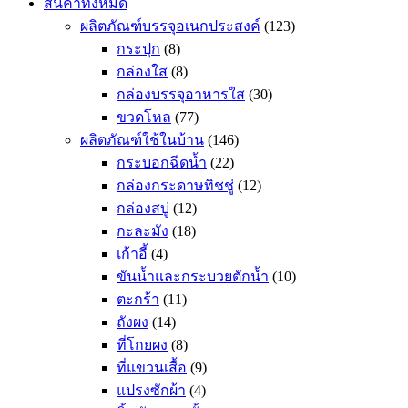
สินค้าทั้งหมด
ผลิตภัณฑ์บรรจุอเนกประสงค์
(123)
กระปุก
(8)
กล่องใส
(8)
กล่องบรรจุอาหารใส
(30)
ขวดโหล
(77)
ผลิตภัณฑ์ใช้ในบ้าน
(146)
กระบอกฉีดน้ำ
(22)
กล่องกระดาษทิชชู่
(12)
กล่องสบู่
(12)
กะละมัง
(18)
เก้าอี้
(4)
ขันน้ำและกระบวยตักน้ำ
(10)
ตะกร้า
(11)
ถังผง
(14)
ที่โกยผง
(8)
ที่แขวนเสื้อ
(9)
แปรงซักผ้า
(4)