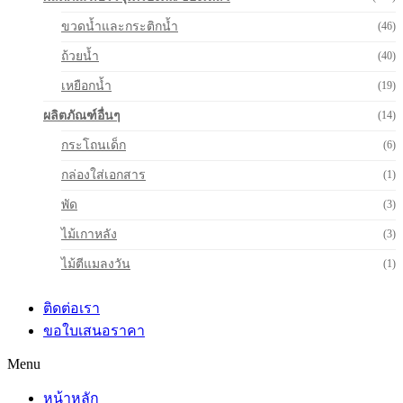
ขวดน้ำและกระติกน้ำ
(46)
ถ้วยน้ำ
(40)
เหยือกน้ำ
(19)
ผลิตภัณฑ์อื่นๆ
(14)
กระโถนเด็ก
(6)
กล่องใส่เอกสาร
(1)
พัด
(3)
ไม้เกาหลัง
(3)
ไม้ตีแมลงวัน
(1)
ติดต่อเรา
ขอใบเสนอราคา
Menu
หน้าหลัก