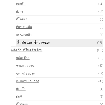
ตะกร้า
(11)
ถังผง
(14)
ที่โกยผง
(8)
ที่แขวนเสื้อ
(9)
แปรงซักผ้า
(4)
ลิ้นชัก และ ชั้นวางของ
(22)
ผลิตภัณฑ์ในครัวเรือน
(118)
กล่องข้าว
(10)
ชามและจาน
(49)
ชุดเครื่องปรุง
(17)
ตะแกรงและถาด
(35)
ถังแก๊ส
(1)
ทัพพี
(2)
ที่ใส่ช้อน
(2)