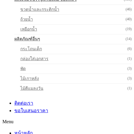
ขวดน้ำและกระติกน้ำ
(46)
ถ้วยน้ำ
(40)
เหยือกน้ำ
(19)
ผลิตภัณฑ์อื่นๆ
(14)
กระโถนเด็ก
(6)
กล่องใส่เอกสาร
(1)
พัด
(3)
ไม้เกาหลัง
(3)
ไม้ตีแมลงวัน
(1)
ติดต่อเรา
ขอใบเสนอราคา
Menu
หน้าหลัก