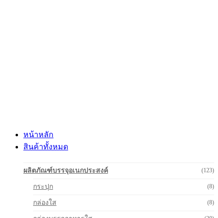
Skip
to
content
หน้าหลัก
สินค้าทั้งหมด
ผลิตภัณฑ์บรรจุอเนกประสงค์
(123)
กระปุก
(8)
กล่องใส
(8)