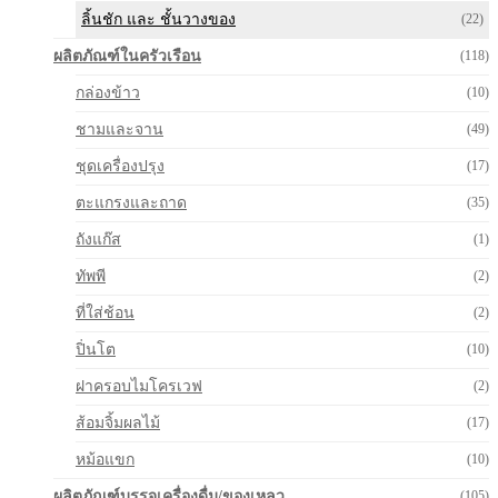
ลิ้นชัก และ ชั้นวางของ
(22)
ผลิตภัณฑ์ในครัวเรือน
(118)
กล่องข้าว
(10)
ชามและจาน
(49)
ชุดเครื่องปรุง
(17)
ตะแกรงและถาด
(35)
ถังแก๊ส
(1)
ทัพพี
(2)
ที่ใส่ช้อน
(2)
ปิ่นโต
(10)
ฝาครอบไมโครเวฟ
(2)
ส้อมจิ้มผลไม้
(17)
หม้อแขก
(10)
ผลิตภัณฑ์บรรจุเครื่องดื่ม/ของเหลว
(105)