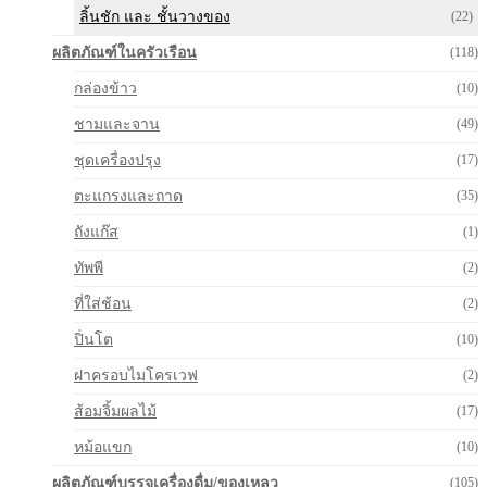
ลิ้นชัก และ ชั้นวางของ
(22)
ผลิตภัณฑ์ในครัวเรือน
(118)
กล่องข้าว
(10)
ชามและจาน
(49)
ชุดเครื่องปรุง
(17)
ตะแกรงและถาด
(35)
ถังแก๊ส
(1)
ทัพพี
(2)
ที่ใส่ช้อน
(2)
ปิ่นโต
(10)
ฝาครอบไมโครเวฟ
(2)
ส้อมจิ้มผลไม้
(17)
หม้อแขก
(10)
ผลิตภัณฑ์บรรจุเครื่องดื่ม/ของเหลว
(105)