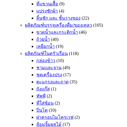
ที่แขวนเสื้อ
(9)
แปรงซักผ้า
(4)
ลิ้นชัก และ ชั้นวางของ
(22)
ผลิตภัณฑ์บรรจุเครื่องดื่ม/ของเหลว
(105)
ขวดน้ำและกระติกน้ำ
(46)
ถ้วยน้ำ
(40)
เหยือกน้ำ
(19)
ผลิตภัณฑ์ในครัวเรือน
(118)
กล่องข้าว
(10)
ชามและจาน
(49)
ชุดเครื่องปรุง
(17)
ตะแกรงและถาด
(35)
ถังแก๊ส
(1)
ทัพพี
(2)
ที่ใส่ช้อน
(2)
ปิ่นโต
(10)
ฝาครอบไมโครเวฟ
(2)
ส้อมจิ้มผลไม้
(17)