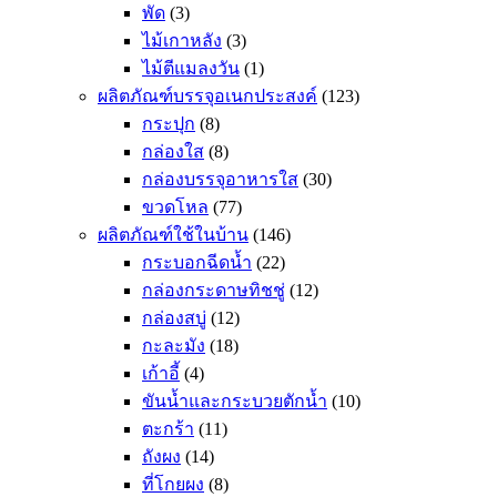
พัด
(3)
ไม้เกาหลัง
(3)
ไม้ตีแมลงวัน
(1)
ผลิตภัณฑ์บรรจุอเนกประสงค์
(123)
กระปุก
(8)
กล่องใส
(8)
กล่องบรรจุอาหารใส
(30)
ขวดโหล
(77)
ผลิตภัณฑ์ใช้ในบ้าน
(146)
กระบอกฉีดน้ำ
(22)
กล่องกระดาษทิชชู่
(12)
กล่องสบู่
(12)
กะละมัง
(18)
เก้าอี้
(4)
ขันน้ำและกระบวยตักน้ำ
(10)
ตะกร้า
(11)
ถังผง
(14)
ที่โกยผง
(8)