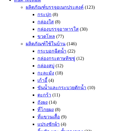
ผลิตภัณฑ์บรรจุอเนกประสงค์
(123)
กระปุก
(8)
กล่องใส
(8)
กล่องบรรจุอาหารใส
(30)
ขวดโหล
(77)
ผลิตภัณฑ์ใช้ในบ้าน
(146)
กระบอกฉีดน้ำ
(22)
กล่องกระดาษทิชชู่
(12)
กล่องสบู่
(12)
กะละมัง
(18)
เก้าอี้
(4)
ขันน้ำและกระบวยตักน้ำ
(10)
ตะกร้า
(11)
ถังผง
(14)
ที่โกยผง
(8)
ที่แขวนเสื้อ
(9)
แปรงซักผ้า
(4)