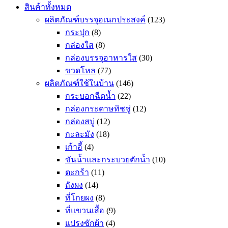
สินค้าทั้งหมด
ผลิตภัณฑ์บรรจุอเนกประสงค์
(123)
กระปุก
(8)
กล่องใส
(8)
กล่องบรรจุอาหารใส
(30)
ขวดโหล
(77)
ผลิตภัณฑ์ใช้ในบ้าน
(146)
กระบอกฉีดน้ำ
(22)
กล่องกระดาษทิชชู่
(12)
กล่องสบู่
(12)
กะละมัง
(18)
เก้าอี้
(4)
ขันน้ำและกระบวยตักน้ำ
(10)
ตะกร้า
(11)
ถังผง
(14)
ที่โกยผง
(8)
ที่แขวนเสื้อ
(9)
แปรงซักผ้า
(4)