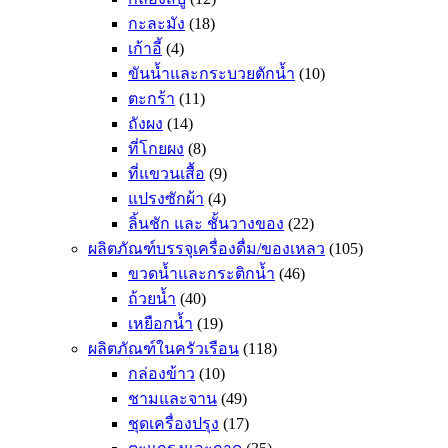
กะละมัง
(18)
เก้าอี้
(4)
ขันน้ำและกระบวยตักน้ำ
(10)
ตะกร้า
(11)
ถังผง
(14)
ที่โกยผง
(8)
ที่แขวนเสื้อ
(9)
แปรงซักผ้า
(4)
ลิ้นชัก และ ชั้นวางของ
(22)
ผลิตภัณฑ์บรรจุเครื่องดื่ม/ของเหลว
(105)
ขวดน้ำและกระติกน้ำ
(46)
ถ้วยน้ำ
(40)
เหยือกน้ำ
(19)
ผลิตภัณฑ์ในครัวเรือน
(118)
กล่องข้าว
(10)
ชามและจาน
(49)
ชุดเครื่องปรุง
(17)