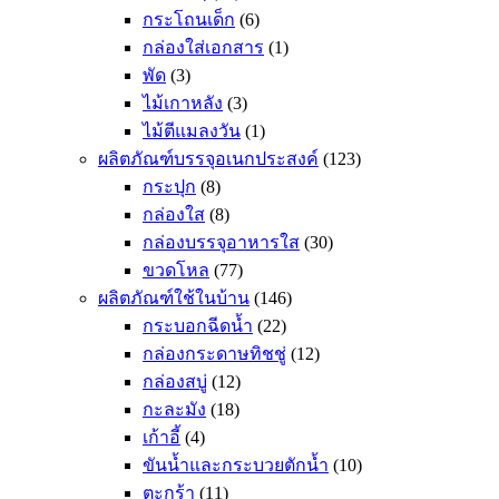
กระโถนเด็ก
(6)
กล่องใส่เอกสาร
(1)
พัด
(3)
ไม้เกาหลัง
(3)
ไม้ตีแมลงวัน
(1)
ผลิตภัณฑ์บรรจุอเนกประสงค์
(123)
กระปุก
(8)
กล่องใส
(8)
กล่องบรรจุอาหารใส
(30)
ขวดโหล
(77)
ผลิตภัณฑ์ใช้ในบ้าน
(146)
กระบอกฉีดน้ำ
(22)
กล่องกระดาษทิชชู่
(12)
กล่องสบู่
(12)
กะละมัง
(18)
เก้าอี้
(4)
ขันน้ำและกระบวยตักน้ำ
(10)
ตะกร้า
(11)