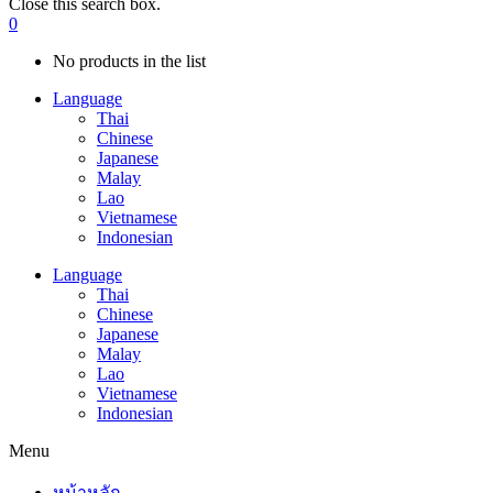
Close this search box.
0
No products in the list
Language
Thai
Chinese
Japanese
Malay
Lao
Vietnamese
Indonesian
Language
Thai
Chinese
Japanese
Malay
Lao
Vietnamese
Indonesian
Menu
หน้าหลัก