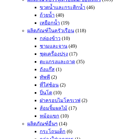
ขวดน้ำและกระติกน้ำ
(46)
ถ้วยน้ำ
(40)
เหยือกน้ำ
(19)
ผลิตภัณฑ์ในครัวเรือน
(118)
กล่องข้าว
(10)
ชามและจาน
(49)
ชุดเครื่องปรุง
(17)
ตะแกรงและถาด
(35)
ถังแก๊ส
(1)
ทัพพี
(2)
ที่ใส่ช้อน
(2)
ปิ่นโต
(10)
ฝาครอบไมโครเวฟ
(2)
ส้อมจิ้มผลไม้
(17)
หม้อแขก
(10)
ผลิตภัณฑ์อื่นๆ
(14)
กระโถนเด็ก
(6)