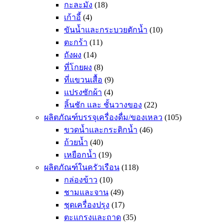
กะละมัง
(18)
เก้าอี้
(4)
ขันน้ำและกระบวยตักน้ำ
(10)
ตะกร้า
(11)
ถังผง
(14)
ที่โกยผง
(8)
ที่แขวนเสื้อ
(9)
แปรงซักผ้า
(4)
ลิ้นชัก และ ชั้นวางของ
(22)
ผลิตภัณฑ์บรรจุเครื่องดื่ม/ของเหลว
(105)
ขวดน้ำและกระติกน้ำ
(46)
ถ้วยน้ำ
(40)
เหยือกน้ำ
(19)
ผลิตภัณฑ์ในครัวเรือน
(118)
กล่องข้าว
(10)
ชามและจาน
(49)
ชุดเครื่องปรุง
(17)
ตะแกรงและถาด
(35)