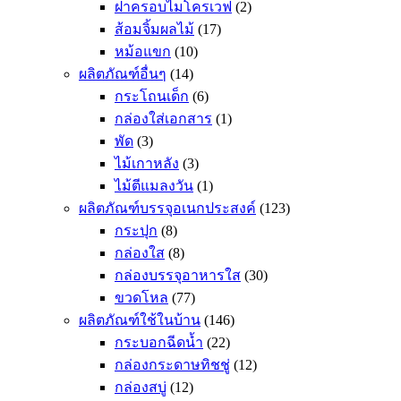
ฝาครอบไมโครเวฟ
(2)
ส้อมจิ้มผลไม้
(17)
หม้อแขก
(10)
ผลิตภัณฑ์อื่นๆ
(14)
กระโถนเด็ก
(6)
กล่องใส่เอกสาร
(1)
พัด
(3)
ไม้เกาหลัง
(3)
ไม้ตีแมลงวัน
(1)
ผลิตภัณฑ์บรรจุอเนกประสงค์
(123)
กระปุก
(8)
กล่องใส
(8)
กล่องบรรจุอาหารใส
(30)
ขวดโหล
(77)
ผลิตภัณฑ์ใช้ในบ้าน
(146)
กระบอกฉีดน้ำ
(22)
กล่องกระดาษทิชชู่
(12)
กล่องสบู่
(12)