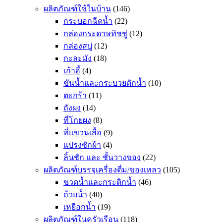
ผลิตภัณฑ์ใช้ในบ้าน
(146)
กระบอกฉีดน้ำ
(22)
กล่องกระดาษทิชชู่
(12)
กล่องสบู่
(12)
กะละมัง
(18)
เก้าอี้
(4)
ขันน้ำและกระบวยตักน้ำ
(10)
ตะกร้า
(11)
ถังผง
(14)
ที่โกยผง
(8)
ที่แขวนเสื้อ
(9)
แปรงซักผ้า
(4)
ลิ้นชัก และ ชั้นวางของ
(22)
ผลิตภัณฑ์บรรจุเครื่องดื่ม/ของเหลว
(105)
ขวดน้ำและกระติกน้ำ
(46)
ถ้วยน้ำ
(40)
เหยือกน้ำ
(19)
ผลิตภัณฑ์ในครัวเรือน
(118)