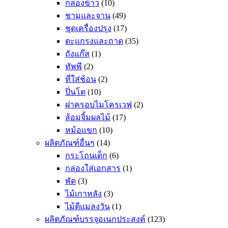
กล่องข้าว
(10)
ชามและจาน
(49)
ชุดเครื่องปรุง
(17)
ตะแกรงและถาด
(35)
ถังแก๊ส
(1)
ทัพพี
(2)
ที่ใส่ช้อน
(2)
ปิ่นโต
(10)
ฝาครอบไมโครเวฟ
(2)
ส้อมจิ้มผลไม้
(17)
หม้อแขก
(10)
ผลิตภัณฑ์อื่นๆ
(14)
กระโถนเด็ก
(6)
กล่องใส่เอกสาร
(1)
พัด
(3)
ไม้เกาหลัง
(3)
ไม้ตีแมลงวัน
(1)
ผลิตภัณฑ์บรรจุอเนกประสงค์
(123)