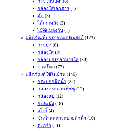
กระโถนเด็ก
(6)
กล่องใส่เอกสาร
(1)
พัด
(3)
ไม้เกาหลัง
(3)
ไม้ตีแมลงวัน
(1)
ผลิตภัณฑ์บรรจุอเนกประสงค์
(123)
กระปุก
(8)
กล่องใส
(8)
กล่องบรรจุอาหารใส
(30)
ขวดโหล
(77)
ผลิตภัณฑ์ใช้ในบ้าน
(146)
กระบอกฉีดน้ำ
(22)
กล่องกระดาษทิชชู่
(12)
กล่องสบู่
(12)
กะละมัง
(18)
เก้าอี้
(4)
ขันน้ำและกระบวยตักน้ำ
(10)
ตะกร้า
(11)