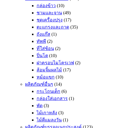
กล่องข้าว
(10)
ชามและจาน
(49)
ชุดเครื่องปรุง
(17)
ตะแกรงและถาด
(35)
ถังแก๊ส
(1)
ทัพพี
(2)
ที่ใส่ช้อน
(2)
ปิ่นโต
(10)
ฝาครอบไมโครเวฟ
(2)
ส้อมจิ้มผลไม้
(17)
หม้อแขก
(10)
ผลิตภัณฑ์อื่นๆ
(14)
กระโถนเด็ก
(6)
กล่องใส่เอกสาร
(1)
พัด
(3)
ไม้เกาหลัง
(3)
ไม้ตีแมลงวัน
(1)
ผลิตภัณฑ์บรรจุอเนกประสงค์
(123)