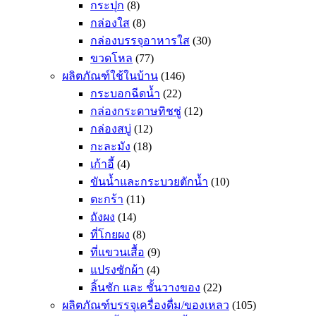
กระปุก
(8)
กล่องใส
(8)
กล่องบรรจุอาหารใส
(30)
ขวดโหล
(77)
ผลิตภัณฑ์ใช้ในบ้าน
(146)
กระบอกฉีดน้ำ
(22)
กล่องกระดาษทิชชู่
(12)
กล่องสบู่
(12)
กะละมัง
(18)
เก้าอี้
(4)
ขันน้ำและกระบวยตักน้ำ
(10)
ตะกร้า
(11)
ถังผง
(14)
ที่โกยผง
(8)
ที่แขวนเสื้อ
(9)
แปรงซักผ้า
(4)
ลิ้นชัก และ ชั้นวางของ
(22)
ผลิตภัณฑ์บรรจุเครื่องดื่ม/ของเหลว
(105)