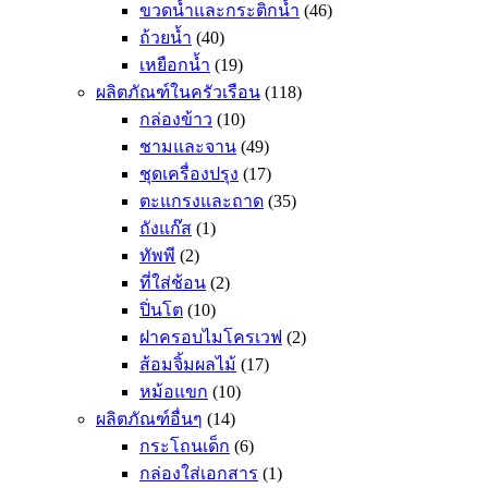
ขวดน้ำและกระติกน้ำ
(46)
ถ้วยน้ำ
(40)
เหยือกน้ำ
(19)
ผลิตภัณฑ์ในครัวเรือน
(118)
กล่องข้าว
(10)
ชามและจาน
(49)
ชุดเครื่องปรุง
(17)
ตะแกรงและถาด
(35)
ถังแก๊ส
(1)
ทัพพี
(2)
ที่ใส่ช้อน
(2)
ปิ่นโต
(10)
ฝาครอบไมโครเวฟ
(2)
ส้อมจิ้มผลไม้
(17)
หม้อแขก
(10)
ผลิตภัณฑ์อื่นๆ
(14)
กระโถนเด็ก
(6)
กล่องใส่เอกสาร
(1)