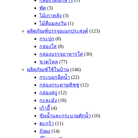
กล่องใส่เอกสาร
(1)
พัด
(3)
ไม้เกาหลัง
(3)
ไม้ตีแมลงวัน
(1)
ผลิตภัณฑ์บรรจุอเนกประสงค์
(123)
กระปุก
(8)
กล่องใส
(8)
กล่องบรรจุอาหารใส
(30)
ขวดโหล
(77)
ผลิตภัณฑ์ใช้ในบ้าน
(146)
กระบอกฉีดน้ำ
(22)
กล่องกระดาษทิชชู่
(12)
กล่องสบู่
(12)
กะละมัง
(18)
เก้าอี้
(4)
ขันน้ำและกระบวยตักน้ำ
(10)
ตะกร้า
(11)
ถังผง
(14)