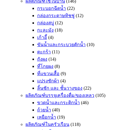
ผลิตภัณฑ์ใช้ในบ้าน
(146)
กระบอกฉีดน้ำ
(22)
กล่องกระดาษทิชชู่
(12)
กล่องสบู่
(12)
กะละมัง
(18)
เก้าอี้
(4)
ขันน้ำและกระบวยตักน้ำ
(10)
ตะกร้า
(11)
ถังผง
(14)
ที่โกยผง
(8)
ที่แขวนเสื้อ
(9)
แปรงซักผ้า
(4)
ลิ้นชัก และ ชั้นวางของ
(22)
ผลิตภัณฑ์บรรจุเครื่องดื่ม/ของเหลว
(105)
ขวดน้ำและกระติกน้ำ
(46)
ถ้วยน้ำ
(40)
เหยือกน้ำ
(19)
ผลิตภัณฑ์ในครัวเรือน
(118)