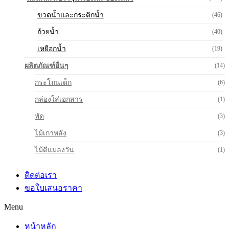
ขวดน้ำและกระติกน้ำ
(46)
ถ้วยน้ำ
(40)
เหยือกน้ำ
(19)
ผลิตภัณฑ์อื่นๆ
(14)
กระโถนเด็ก
(6)
กล่องใส่เอกสาร
(1)
พัด
(3)
ไม้เกาหลัง
(3)
ไม้ตีแมลงวัน
(1)
ติดต่อเรา
ขอใบเสนอราคา
Menu
หน้าหลัก