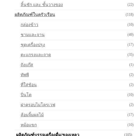
ลิ้นชัก และ ชั้นวางของ
(22)
ผลิตภัณฑ์ในครัวเรือน
(118)
กล่องข้าว
(10)
ชามและจาน
(49)
ชุดเครื่องปรุง
(17)
ตะแกรงและถาด
(35)
ถังแก๊ส
(1)
ทัพพี
(2)
ที่ใส่ช้อน
(2)
ปิ่นโต
(10)
ฝาครอบไมโครเวฟ
(2)
ส้อมจิ้มผลไม้
(17)
หม้อแขก
(10)
ผลิตภัณฑ์บรรจุเครื่องดื่ม/ของเหลว
(105)