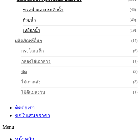
ขวดน้ำและกระติกน้ำ
(46)
ถ้วยน้ำ
(40)
เหยือกน้ำ
(19)
ผลิตภัณฑ์อื่นๆ
(14)
กระโถนเด็ก
(6)
กล่องใส่เอกสาร
(1)
พัด
(3)
ไม้เกาหลัง
(3)
ไม้ตีแมลงวัน
(1)
ติดต่อเรา
ขอใบเสนอราคา
Menu
หน้าหลัก