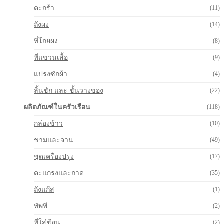
ตะกร้า
(11)
ถังผง
(14)
ที่โกยผง
(8)
ที่แขวนเสื้อ
(9)
แปรงซักผ้า
(4)
ลิ้นชัก และ ชั้นวางของ
(22)
ผลิตภัณฑ์ในครัวเรือน
(118)
กล่องข้าว
(10)
ชามและจาน
(49)
ชุดเครื่องปรุง
(17)
ตะแกรงและถาด
(35)
ถังแก๊ส
(1)
ทัพพี
(2)
ที่ใส่ช้อน
(2)