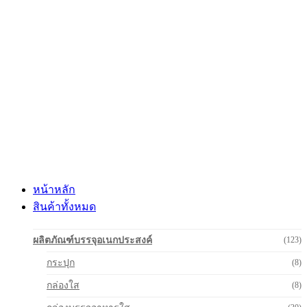
Skip
to
content
หน้าหลัก
สินค้าทั้งหมด
ผลิตภัณฑ์บรรจุอเนกประสงค์
(123)
กระปุก
(8)
กล่องใส
(8)