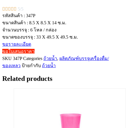





5/5
รหัสสินค้า : 347P
ขนาดสินค้า : 8.5 X 8.5 X 14 ซ.ม.
จำนวนบรรจุ : 6 โหล / กล่อง
ขนาดของบรรจุ : 33 X 49.5 X 49.5 ซ.ม.
ขอรายละเอียด
ขอใบเสนอราคา
SKU
347P
Categories
ถ้วยน้ำ
,
ผลิตภัณฑ์บรรจุเครื่องดื่ม/
ของเหลว
ป้ายกำกับ
ถ้วยน้ำ
Related products