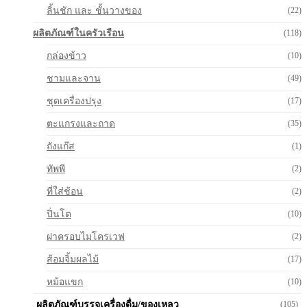
ลิ้นชัก และ ชั้นวางของ
(22)
ผลิตภัณฑ์ในครัวเรือน
(118)
กล่องข้าว
(10)
ชามและจาน
(49)
ชุดเครื่องปรุง
(17)
ตะแกรงและถาด
(35)
ถังแก๊ส
(1)
ทัพพี
(2)
ที่ใส่ช้อน
(2)
ปิ่นโต
(10)
ฝาครอบไมโครเวฟ
(2)
ส้อมจิ้มผลไม้
(17)
หม้อแขก
(10)
ผลิตภัณฑ์บรรจุเครื่องดื่ม/ของเหลว
(105)