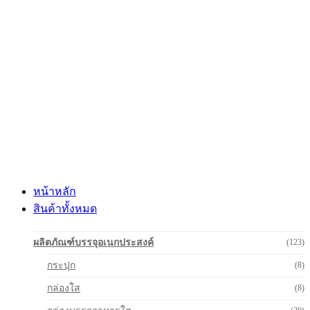
Skip
to
content
หน้าหลัก
สินค้าทั้งหมด
ผลิตภัณฑ์บรรจุอเนกประสงค์
(123)
กระปุก
(8)
กล่องใส
(8)