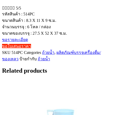





5/5
รหัสสินค้า : 514PC
ขนาดสินค้า : 8.3 X 11 X 9 ซ.ม.
จำนวนบรรจุ : 6 โหล / กล่อง
ขนาดของบรรจุ : 27.5 X 52 X 37 ซ.ม.
ขอรายละเอียด
ขอใบเสนอราคา
SKU
514PC
Categories
ถ้วยน้ำ
,
ผลิตภัณฑ์บรรจุเครื่องดื่ม/
ของเหลว
ป้ายกำกับ
ถ้วยน้ำ
Related products