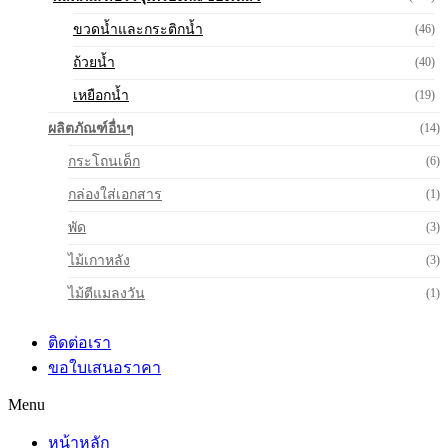
ขวดน้ำและกระติกน้ำ
(46)
ถ้วยน้ำ
(40)
เหยือกน้ำ
(19)
ผลิตภัณฑ์อื่นๆ
(14)
กระโถนเด็ก
(6)
กล่องใส่เอกสาร
(1)
พัด
(3)
ไม้เกาหลัง
(3)
ไม้ตีแมลงวัน
(1)
ติดต่อเรา
ขอใบเสนอราคา
Menu
หน้าหลัก