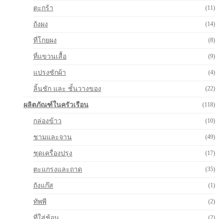
ตะกร้า
(11)
ถังผง
(14)
ที่โกยผง
(8)
ที่แขวนเสื้อ
(9)
แปรงซักผ้า
(4)
ลิ้นชัก และ ชั้นวางของ
(22)
ผลิตภัณฑ์ในครัวเรือน
(118)
กล่องข้าว
(10)
ชามและจาน
(49)
ชุดเครื่องปรุง
(17)
ตะแกรงและถาด
(35)
ถังแก๊ส
(1)
ทัพพี
(2)
ที่ใส่ช้อน
(2)