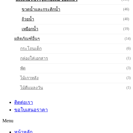
ขวดน้ำและกระติกน้ำ
(46)
ถ้วยน้ำ
(40)
เหยือกน้ำ
(19)
ผลิตภัณฑ์อื่นๆ
(14)
กระโถนเด็ก
(6)
กล่องใส่เอกสาร
(1)
พัด
(3)
ไม้เกาหลัง
(3)
ไม้ตีแมลงวัน
(1)
ติดต่อเรา
ขอใบเสนอราคา
Menu
หน้าหลัก