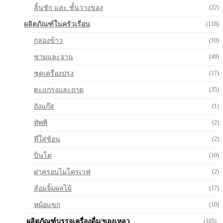
ลิ้นชัก และ ชั้นวางของ
(22)
ผลิตภัณฑ์ในครัวเรือน
(118)
กล่องข้าว
(10)
ชามและจาน
(49)
ชุดเครื่องปรุง
(17)
ตะแกรงและถาด
(35)
ถังแก๊ส
(1)
ทัพพี
(2)
ที่ใส่ช้อน
(2)
ปิ่นโต
(10)
ฝาครอบไมโครเวฟ
(2)
ส้อมจิ้มผลไม้
(17)
หม้อแขก
(10)
ผลิตภัณฑ์บรรจุเครื่องดื่ม/ของเหลว
(105)