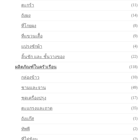
ตะกร้า
(11)
ถังผง
(14)
ที่โกยผง
(8)
ที่แขวนเสื้อ
(9)
แปรงซักผ้า
(4)
ลิ้นชัก และ ชั้นวางของ
(22)
ผลิตภัณฑ์ในครัวเรือน
(118)
กล่องข้าว
(10)
ชามและจาน
(49)
ชุดเครื่องปรุง
(17)
ตะแกรงและถาด
(35)
ถังแก๊ส
(1)
ทัพพี
(2)
ที่ใส่ช้อน
(2)