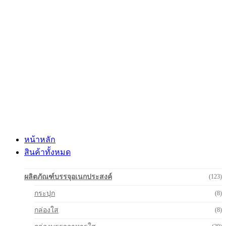
Skip
to
content
หน้าหลัก
สินค้าทั้งหมด
ผลิตภัณฑ์บรรจุอเนกประสงค์
(123)
กระปุก
(8)
กล่องใส
(8)