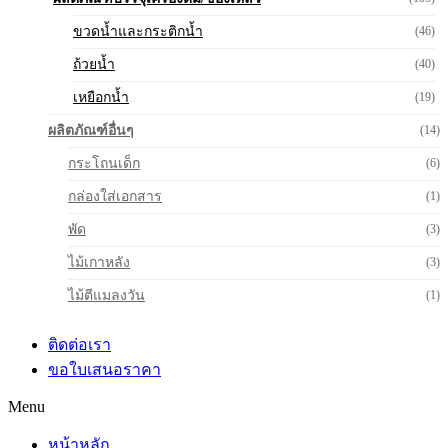
ขวดน้ำและกระติกน้ำ
(46)
ถ้วยน้ำ
(40)
เหยือกน้ำ
(19)
ผลิตภัณฑ์อื่นๆ
(14)
กระโถนเด็ก
(6)
กล่องใส่เอกสาร
(1)
พัด
(3)
ไม้เกาหลัง
(3)
ไม้ตีแมลงวัน
(1)
ติดต่อเรา
ขอใบเสนอราคา
Menu
หน้าหลัก