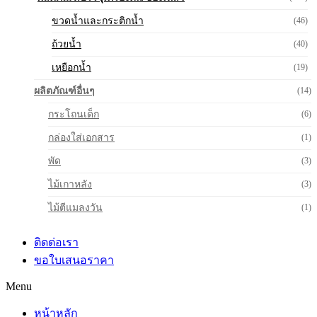
ขวดน้ำและกระติกน้ำ
(46)
ถ้วยน้ำ
(40)
เหยือกน้ำ
(19)
ผลิตภัณฑ์อื่นๆ
(14)
กระโถนเด็ก
(6)
กล่องใส่เอกสาร
(1)
พัด
(3)
ไม้เกาหลัง
(3)
ไม้ตีแมลงวัน
(1)
ติดต่อเรา
ขอใบเสนอราคา
Menu
หน้าหลัก