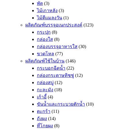
พัด
(3)
ไม้เกาหลัง
(3)
ไม้ตีแมลงวัน
(1)
ผลิตภัณฑ์บรรจุอเนกประสงค์
(123)
กระปุก
(8)
กล่องใส
(8)
กล่องบรรจุอาหารใส
(30)
ขวดโหล
(77)
ผลิตภัณฑ์ใช้ในบ้าน
(146)
กระบอกฉีดน้ำ
(22)
กล่องกระดาษทิชชู่
(12)
กล่องสบู่
(12)
กะละมัง
(18)
เก้าอี้
(4)
ขันน้ำและกระบวยตักน้ำ
(10)
ตะกร้า
(11)
ถังผง
(14)
ที่โกยผง
(8)