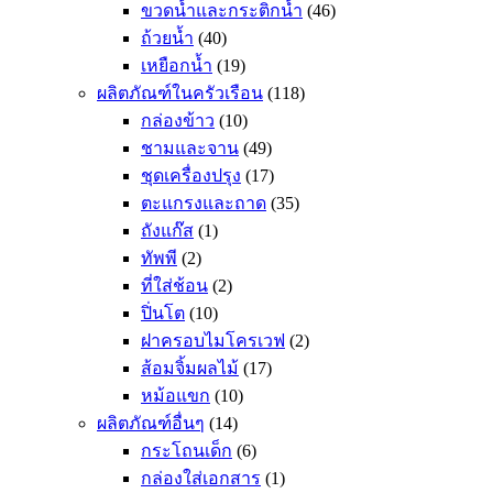
ขวดน้ำและกระติกน้ำ
(46)
ถ้วยน้ำ
(40)
เหยือกน้ำ
(19)
ผลิตภัณฑ์ในครัวเรือน
(118)
กล่องข้าว
(10)
ชามและจาน
(49)
ชุดเครื่องปรุง
(17)
ตะแกรงและถาด
(35)
ถังแก๊ส
(1)
ทัพพี
(2)
ที่ใส่ช้อน
(2)
ปิ่นโต
(10)
ฝาครอบไมโครเวฟ
(2)
ส้อมจิ้มผลไม้
(17)
หม้อแขก
(10)
ผลิตภัณฑ์อื่นๆ
(14)
กระโถนเด็ก
(6)
กล่องใส่เอกสาร
(1)