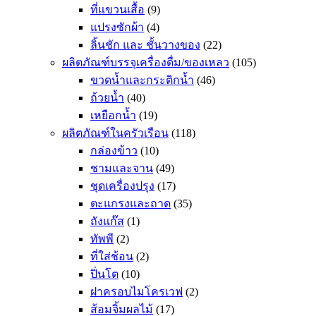
ที่แขวนเสื้อ
(9)
แปรงซักผ้า
(4)
ลิ้นชัก และ ชั้นวางของ
(22)
ผลิตภัณฑ์บรรจุเครื่องดื่ม/ของเหลว
(105)
ขวดน้ำและกระติกน้ำ
(46)
ถ้วยน้ำ
(40)
เหยือกน้ำ
(19)
ผลิตภัณฑ์ในครัวเรือน
(118)
กล่องข้าว
(10)
ชามและจาน
(49)
ชุดเครื่องปรุง
(17)
ตะแกรงและถาด
(35)
ถังแก๊ส
(1)
ทัพพี
(2)
ที่ใส่ช้อน
(2)
ปิ่นโต
(10)
ฝาครอบไมโครเวฟ
(2)
ส้อมจิ้มผลไม้
(17)