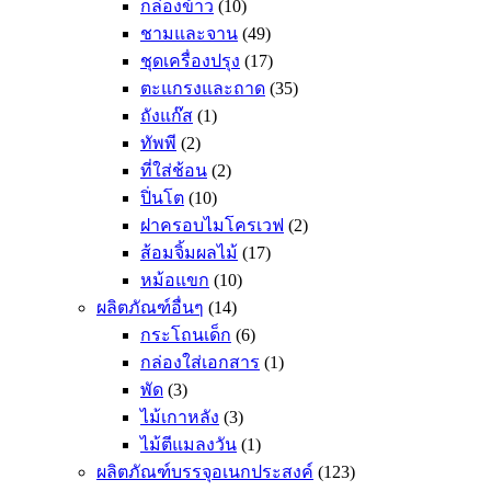
กล่องข้าว
(10)
ชามและจาน
(49)
ชุดเครื่องปรุง
(17)
ตะแกรงและถาด
(35)
ถังแก๊ส
(1)
ทัพพี
(2)
ที่ใส่ช้อน
(2)
ปิ่นโต
(10)
ฝาครอบไมโครเวฟ
(2)
ส้อมจิ้มผลไม้
(17)
หม้อแขก
(10)
ผลิตภัณฑ์อื่นๆ
(14)
กระโถนเด็ก
(6)
กล่องใส่เอกสาร
(1)
พัด
(3)
ไม้เกาหลัง
(3)
ไม้ตีแมลงวัน
(1)
ผลิตภัณฑ์บรรจุอเนกประสงค์
(123)