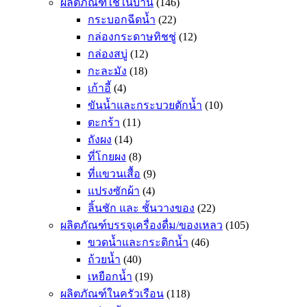
ผลิตภัณฑ์ใช้ในบ้าน
(146)
กระบอกฉีดน้ำ
(22)
กล่องกระดาษทิชชู่
(12)
กล่องสบู่
(12)
กะละมัง
(18)
เก้าอี้
(4)
ขันน้ำและกระบวยตักน้ำ
(10)
ตะกร้า
(11)
ถังผง
(14)
ที่โกยผง
(8)
ที่แขวนเสื้อ
(9)
แปรงซักผ้า
(4)
ลิ้นชัก และ ชั้นวางของ
(22)
ผลิตภัณฑ์บรรจุเครื่องดื่ม/ของเหลว
(105)
ขวดน้ำและกระติกน้ำ
(46)
ถ้วยน้ำ
(40)
เหยือกน้ำ
(19)
ผลิตภัณฑ์ในครัวเรือน
(118)