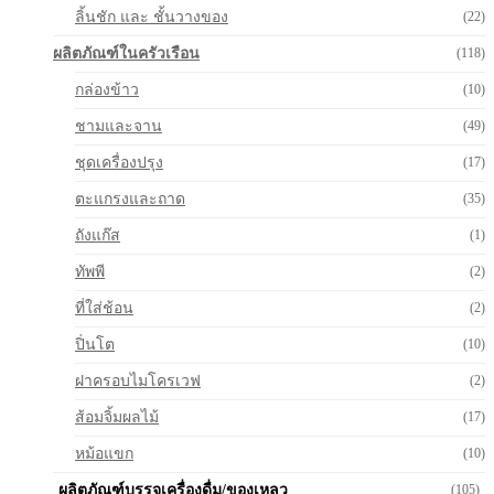
ลิ้นชัก และ ชั้นวางของ
(22)
ผลิตภัณฑ์ในครัวเรือน
(118)
กล่องข้าว
(10)
ชามและจาน
(49)
ชุดเครื่องปรุง
(17)
ตะแกรงและถาด
(35)
ถังแก๊ส
(1)
ทัพพี
(2)
ที่ใส่ช้อน
(2)
ปิ่นโต
(10)
ฝาครอบไมโครเวฟ
(2)
ส้อมจิ้มผลไม้
(17)
หม้อแขก
(10)
ผลิตภัณฑ์บรรจุเครื่องดื่ม/ของเหลว
(105)