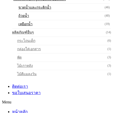
ขวดน้ำและกระติกน้ำ
(46)
ถ้วยน้ำ
(40)
เหยือกน้ำ
(19)
ผลิตภัณฑ์อื่นๆ
(14)
กระโถนเด็ก
(6)
กล่องใส่เอกสาร
(1)
พัด
(3)
ไม้เกาหลัง
(3)
ไม้ตีแมลงวัน
(1)
ติดต่อเรา
ขอใบเสนอราคา
Menu
หน้าหลัก