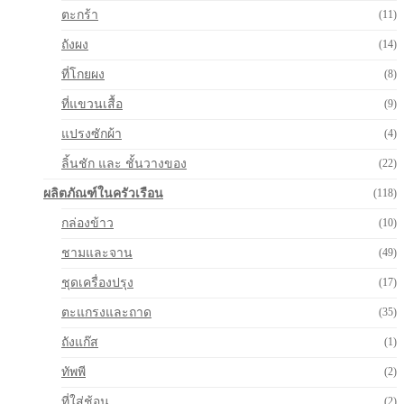
ตะกร้า
(11)
ถังผง
(14)
ที่โกยผง
(8)
ที่แขวนเสื้อ
(9)
แปรงซักผ้า
(4)
ลิ้นชัก และ ชั้นวางของ
(22)
ผลิตภัณฑ์ในครัวเรือน
(118)
กล่องข้าว
(10)
ชามและจาน
(49)
ชุดเครื่องปรุง
(17)
ตะแกรงและถาด
(35)
ถังแก๊ส
(1)
ทัพพี
(2)
ที่ใส่ช้อน
(2)