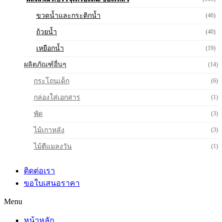
ขวดน้ำและกระติกน้ำ
(46)
ถ้วยน้ำ
(40)
เหยือกน้ำ
(19)
ผลิตภัณฑ์อื่นๆ
(14)
กระโถนเด็ก
(6)
กล่องใส่เอกสาร
(1)
พัด
(3)
ไม้เกาหลัง
(3)
ไม้ตีแมลงวัน
(1)
ติดต่อเรา
ขอใบเสนอราคา
Menu
หน้าหลัก