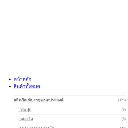
Skip
to
content
หน้าหลัก
สินค้าทั้งหมด
ผลิตภัณฑ์บรรจุอเนกประสงค์
(123)
กระปุก
(8)
กล่องใส
(8)