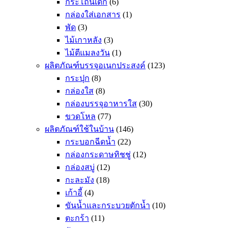
กระโถนเด็ก
(6)
กล่องใส่เอกสาร
(1)
พัด
(3)
ไม้เกาหลัง
(3)
ไม้ตีแมลงวัน
(1)
ผลิตภัณฑ์บรรจุอเนกประสงค์
(123)
กระปุก
(8)
กล่องใส
(8)
กล่องบรรจุอาหารใส
(30)
ขวดโหล
(77)
ผลิตภัณฑ์ใช้ในบ้าน
(146)
กระบอกฉีดน้ำ
(22)
กล่องกระดาษทิชชู่
(12)
กล่องสบู่
(12)
กะละมัง
(18)
เก้าอี้
(4)
ขันน้ำและกระบวยตักน้ำ
(10)
ตะกร้า
(11)