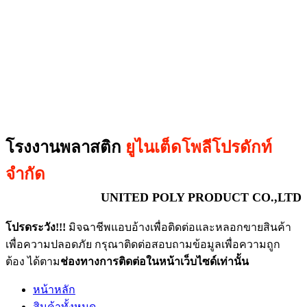
โรงงานพลาสติก
ยูไนเต็ดโพลีโปรดักท์
จำกัด
UNITED POLY PRODUCT CO.,LTD
โปรดระวัง!!!
มิจฉาชีพแอบอ้างเพื่อติดต่อและหลอกขายสินค้า
เพื่อความปลอดภัย กรุณาติดต่อสอบถามข้อมูลเพื่อความถูก
ต้อง ได้ตาม
ช่องทางการติดต่อในหน้าเว็บไซด์เท่านั้น
หน้าหลัก
สินค้าทั้งหมด