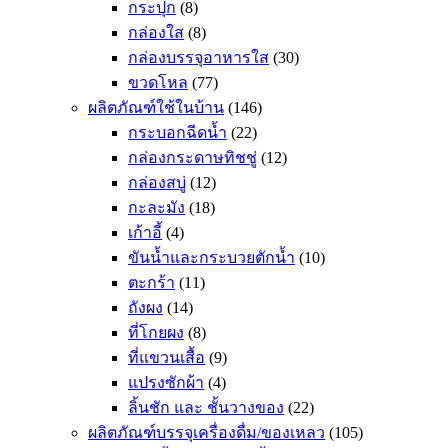
กระปุก
(8)
กล่องใส
(8)
กล่องบรรจุอาหารใส
(30)
ขวดโหล
(77)
ผลิตภัณฑ์ใช้ในบ้าน
(146)
กระบอกฉีดน้ำ
(22)
กล่องกระดาษทิชชู่
(12)
กล่องสบู่
(12)
กะละมัง
(18)
เก้าอี้
(4)
ขันน้ำและกระบวยตักน้ำ
(10)
ตะกร้า
(11)
ถังผง
(14)
ที่โกยผง
(8)
ที่แขวนเสื้อ
(9)
แปรงซักผ้า
(4)
ลิ้นชัก และ ชั้นวางของ
(22)
ผลิตภัณฑ์บรรจุเครื่องดื่ม/ของเหลว
(105)