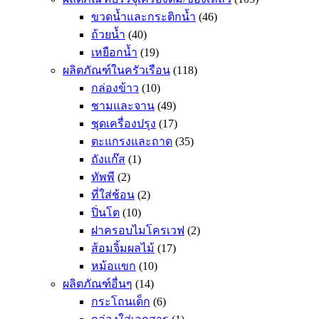
ขวดน้ำและกระติกน้ำ
(46)
ถ้วยน้ำ
(40)
เหยือกน้ำ
(19)
ผลิตภัณฑ์ในครัวเรือน
(118)
กล่องข้าว
(10)
ชามและจาน
(49)
ชุดเครื่องปรุง
(17)
ตะแกรงและถาด
(35)
ถังแก๊ส
(1)
ทัพพี
(2)
ที่ใส่ช้อน
(2)
ปิ่นโต
(10)
ฝาครอบไมโครเวฟ
(2)
ส้อมจิ้มผลไม้
(17)
หม้อแขก
(10)
ผลิตภัณฑ์อื่นๆ
(14)
กระโถนเด็ก
(6)