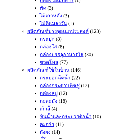
กล่องใส่เอกสาร
(1)
พัด
(3)
ไม้เกาหลัง
(3)
ไม้ตีแมลงวัน
(1)
ผลิตภัณฑ์บรรจุอเนกประสงค์
(123)
กระปุก
(8)
กล่องใส
(8)
กล่องบรรจุอาหารใส
(30)
ขวดโหล
(77)
ผลิตภัณฑ์ใช้ในบ้าน
(146)
กระบอกฉีดน้ำ
(22)
กล่องกระดาษทิชชู่
(12)
กล่องสบู่
(12)
กะละมัง
(18)
เก้าอี้
(4)
ขันน้ำและกระบวยตักน้ำ
(10)
ตะกร้า
(11)
ถังผง
(14)