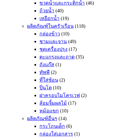
ขวดน้ำและกระติกน้ำ
(46)
ถ้วยน้ำ
(40)
เหยือกน้ำ
(19)
ผลิตภัณฑ์ในครัวเรือน
(118)
กล่องข้าว
(10)
ชามและจาน
(49)
ชุดเครื่องปรุง
(17)
ตะแกรงและถาด
(35)
ถังแก๊ส
(1)
ทัพพี
(2)
ที่ใส่ช้อน
(2)
ปิ่นโต
(10)
ฝาครอบไมโครเวฟ
(2)
ส้อมจิ้มผลไม้
(17)
หม้อแขก
(10)
ผลิตภัณฑ์อื่นๆ
(14)
กระโถนเด็ก
(6)
กล่องใส่เอกสาร
(1)