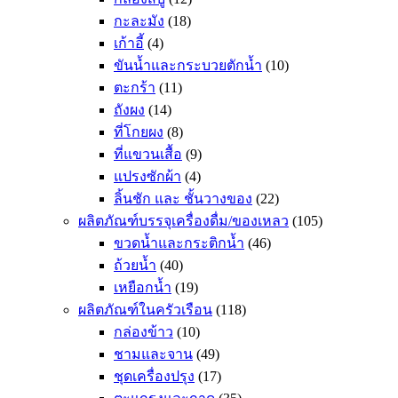
กะละมัง
(18)
เก้าอี้
(4)
ขันน้ำและกระบวยตักน้ำ
(10)
ตะกร้า
(11)
ถังผง
(14)
ที่โกยผง
(8)
ที่แขวนเสื้อ
(9)
แปรงซักผ้า
(4)
ลิ้นชัก และ ชั้นวางของ
(22)
ผลิตภัณฑ์บรรจุเครื่องดื่ม/ของเหลว
(105)
ขวดน้ำและกระติกน้ำ
(46)
ถ้วยน้ำ
(40)
เหยือกน้ำ
(19)
ผลิตภัณฑ์ในครัวเรือน
(118)
กล่องข้าว
(10)
ชามและจาน
(49)
ชุดเครื่องปรุง
(17)