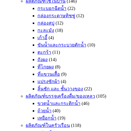
ผลิตภัณฑ์ใช้ในบ้าน
(146)
กระบอกฉีดน้ำ
(22)
กล่องกระดาษทิชชู่
(12)
กล่องสบู่
(12)
กะละมัง
(18)
เก้าอี้
(4)
ขันน้ำและกระบวยตักน้ำ
(10)
ตะกร้า
(11)
ถังผง
(14)
ที่โกยผง
(8)
ที่แขวนเสื้อ
(9)
แปรงซักผ้า
(4)
ลิ้นชัก และ ชั้นวางของ
(22)
ผลิตภัณฑ์บรรจุเครื่องดื่ม/ของเหลว
(105)
ขวดน้ำและกระติกน้ำ
(46)
ถ้วยน้ำ
(40)
เหยือกน้ำ
(19)
ผลิตภัณฑ์ในครัวเรือน
(118)