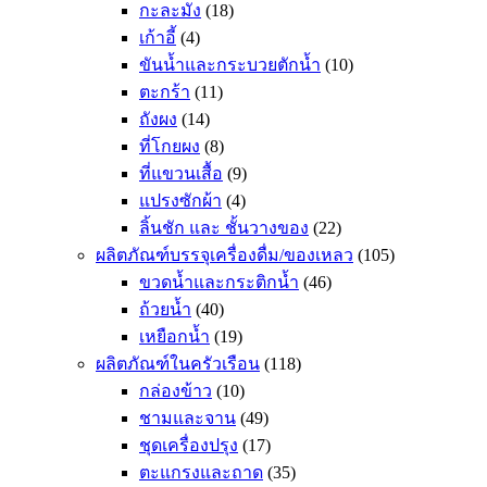
กะละมัง
(18)
เก้าอี้
(4)
ขันน้ำและกระบวยตักน้ำ
(10)
ตะกร้า
(11)
ถังผง
(14)
ที่โกยผง
(8)
ที่แขวนเสื้อ
(9)
แปรงซักผ้า
(4)
ลิ้นชัก และ ชั้นวางของ
(22)
ผลิตภัณฑ์บรรจุเครื่องดื่ม/ของเหลว
(105)
ขวดน้ำและกระติกน้ำ
(46)
ถ้วยน้ำ
(40)
เหยือกน้ำ
(19)
ผลิตภัณฑ์ในครัวเรือน
(118)
กล่องข้าว
(10)
ชามและจาน
(49)
ชุดเครื่องปรุง
(17)
ตะแกรงและถาด
(35)