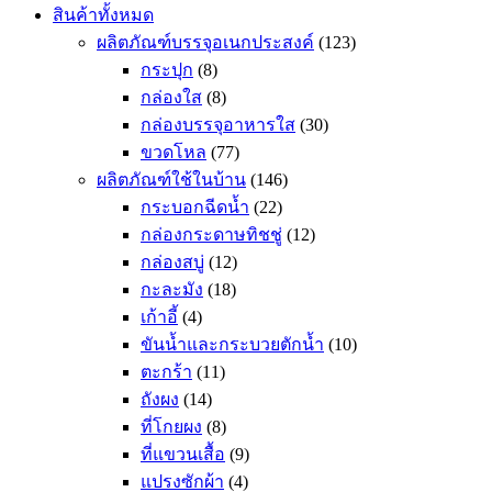
สินค้าทั้งหมด
ผลิตภัณฑ์บรรจุอเนกประสงค์
(123)
กระปุก
(8)
กล่องใส
(8)
กล่องบรรจุอาหารใส
(30)
ขวดโหล
(77)
ผลิตภัณฑ์ใช้ในบ้าน
(146)
กระบอกฉีดน้ำ
(22)
กล่องกระดาษทิชชู่
(12)
กล่องสบู่
(12)
กะละมัง
(18)
เก้าอี้
(4)
ขันน้ำและกระบวยตักน้ำ
(10)
ตะกร้า
(11)
ถังผง
(14)
ที่โกยผง
(8)
ที่แขวนเสื้อ
(9)
แปรงซักผ้า
(4)