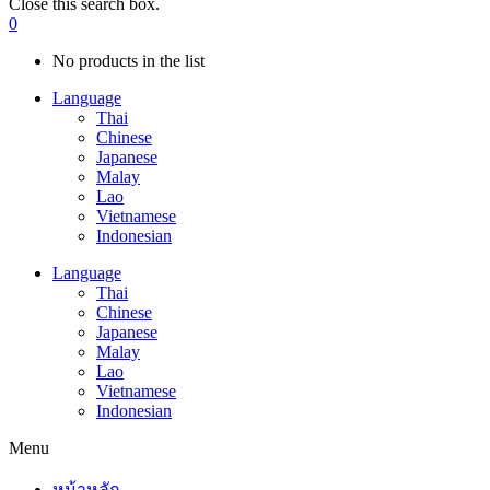
Close this search box.
0
No products in the list
Language
Thai
Chinese
Japanese
Malay
Lao
Vietnamese
Indonesian
Language
Thai
Chinese
Japanese
Malay
Lao
Vietnamese
Indonesian
Menu
หน้าหลัก