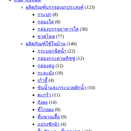
ผลิตภัณฑ์บรรจุอเนกประสงค์
(123)
กระปุก
(8)
กล่องใส
(8)
กล่องบรรจุอาหารใส
(30)
ขวดโหล
(77)
ผลิตภัณฑ์ใช้ในบ้าน
(146)
กระบอกฉีดน้ำ
(22)
กล่องกระดาษทิชชู่
(12)
กล่องสบู่
(12)
กะละมัง
(18)
เก้าอี้
(4)
ขันน้ำและกระบวยตักน้ำ
(10)
ตะกร้า
(11)
ถังผง
(14)
ที่โกยผง
(8)
ที่แขวนเสื้อ
(9)
แปรงซักผ้า
(4)