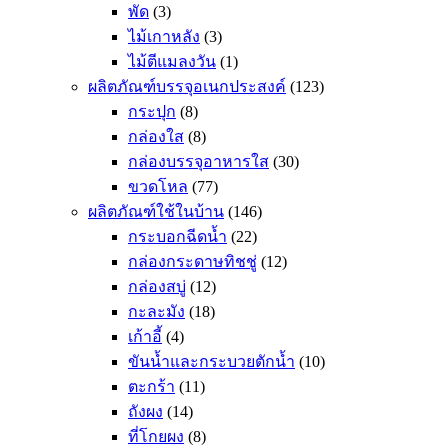
พัด
(3)
ไม้เกาหลัง
(3)
ไม้ตีแมลงวัน
(1)
ผลิตภัณฑ์บรรจุอเนกประสงค์
(123)
กระปุก
(8)
กล่องใส
(8)
กล่องบรรจุอาหารใส
(30)
ขวดโหล
(77)
ผลิตภัณฑ์ใช้ในบ้าน
(146)
กระบอกฉีดน้ำ
(22)
กล่องกระดาษทิชชู่
(12)
กล่องสบู่
(12)
กะละมัง
(18)
เก้าอี้
(4)
ขันน้ำและกระบวยตักน้ำ
(10)
ตะกร้า
(11)
ถังผง
(14)
ที่โกยผง
(8)