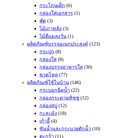
กระโถนเด็ก
(6)
กล่องใส่เอกสาร
(1)
พัด
(3)
ไม้เกาหลัง
(3)
ไม้ตีแมลงวัน
(1)
ผลิตภัณฑ์บรรจุอเนกประสงค์
(123)
กระปุก
(8)
กล่องใส
(8)
กล่องบรรจุอาหารใส
(30)
ขวดโหล
(77)
ผลิตภัณฑ์ใช้ในบ้าน
(146)
กระบอกฉีดน้ำ
(22)
กล่องกระดาษทิชชู่
(12)
กล่องสบู่
(12)
กะละมัง
(18)
เก้าอี้
(4)
ขันน้ำและกระบวยตักน้ำ
(10)
ตะกร้า
(11)