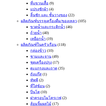
ที่แขวนเสื้อ
(9)
แปรงซักผ้า
(4)
ลิ้นชัก และ ชั้นวางของ
(22)
ผลิตภัณฑ์บรรจุเครื่องดื่ม/ของเหลว
(105)
ขวดน้ำและกระติกน้ำ
(46)
ถ้วยน้ำ
(40)
เหยือกน้ำ
(19)
ผลิตภัณฑ์ในครัวเรือน
(118)
กล่องข้าว
(10)
ชามและจาน
(49)
ชุดเครื่องปรุง
(17)
ตะแกรงและถาด
(35)
ถังแก๊ส
(1)
ทัพพี
(2)
ที่ใส่ช้อน
(2)
ปิ่นโต
(10)
ฝาครอบไมโครเวฟ
(2)
ส้อมจิ้มผลไม้
(17)