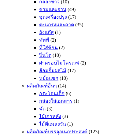
กล่องข้าว
(10)
ชามและจาน
(49)
ชุดเครื่องปรุง
(17)
ตะแกรงและถาด
(35)
ถังแก๊ส
(1)
ทัพพี
(2)
ที่ใส่ช้อน
(2)
ปิ่นโต
(10)
ฝาครอบไมโครเวฟ
(2)
ส้อมจิ้มผลไม้
(17)
หม้อแขก
(10)
ผลิตภัณฑ์อื่นๆ
(14)
กระโถนเด็ก
(6)
กล่องใส่เอกสาร
(1)
พัด
(3)
ไม้เกาหลัง
(3)
ไม้ตีแมลงวัน
(1)
ผลิตภัณฑ์บรรจุอเนกประสงค์
(123)