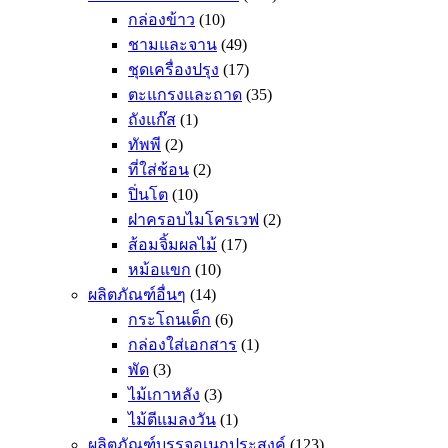
กล่องข้าว
(10)
ชามและจาน
(49)
ชุดเครื่องปรุง
(17)
ตะแกรงและถาด
(35)
ถังแก๊ส
(1)
ทัพพี
(2)
ที่ใส่ช้อน
(2)
ปิ่นโต
(10)
ฝาครอบไมโครเวฟ
(2)
ส้อมจิ้มผลไม้
(17)
หม้อแขก
(10)
ผลิตภัณฑ์อื่นๆ
(14)
กระโถนเด็ก
(6)
กล่องใส่เอกสาร
(1)
พัด
(3)
ไม้เกาหลัง
(3)
ไม้ตีแมลงวัน
(1)
ผลิตภัณฑ์บรรจุอเนกประสงค์
(123)