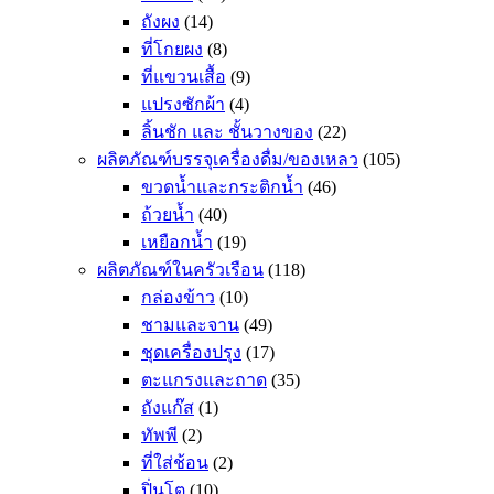
ถังผง
(14)
ที่โกยผง
(8)
ที่แขวนเสื้อ
(9)
แปรงซักผ้า
(4)
ลิ้นชัก และ ชั้นวางของ
(22)
ผลิตภัณฑ์บรรจุเครื่องดื่ม/ของเหลว
(105)
ขวดน้ำและกระติกน้ำ
(46)
ถ้วยน้ำ
(40)
เหยือกน้ำ
(19)
ผลิตภัณฑ์ในครัวเรือน
(118)
กล่องข้าว
(10)
ชามและจาน
(49)
ชุดเครื่องปรุง
(17)
ตะแกรงและถาด
(35)
ถังแก๊ส
(1)
ทัพพี
(2)
ที่ใส่ช้อน
(2)
ปิ่นโต
(10)