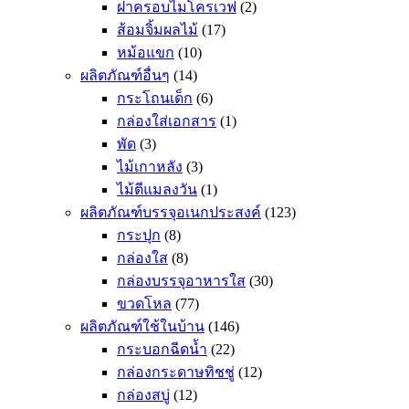
ฝาครอบไมโครเวฟ
(2)
ส้อมจิ้มผลไม้
(17)
หม้อแขก
(10)
ผลิตภัณฑ์อื่นๆ
(14)
กระโถนเด็ก
(6)
กล่องใส่เอกสาร
(1)
พัด
(3)
ไม้เกาหลัง
(3)
ไม้ตีแมลงวัน
(1)
ผลิตภัณฑ์บรรจุอเนกประสงค์
(123)
กระปุก
(8)
กล่องใส
(8)
กล่องบรรจุอาหารใส
(30)
ขวดโหล
(77)
ผลิตภัณฑ์ใช้ในบ้าน
(146)
กระบอกฉีดน้ำ
(22)
กล่องกระดาษทิชชู่
(12)
กล่องสบู่
(12)