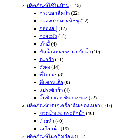
ผลิตภัณฑ์ใช้ในบ้าน
(146)
กระบอกฉีดน้ำ
(22)
กล่องกระดาษทิชชู่
(12)
กล่องสบู่
(12)
กะละมัง
(18)
เก้าอี้
(4)
ขันน้ำและกระบวยตักน้ำ
(10)
ตะกร้า
(11)
ถังผง
(14)
ที่โกยผง
(8)
ที่แขวนเสื้อ
(9)
แปรงซักผ้า
(4)
ลิ้นชัก และ ชั้นวางของ
(22)
ผลิตภัณฑ์บรรจุเครื่องดื่ม/ของเหลว
(105)
ขวดน้ำและกระติกน้ำ
(46)
ถ้วยน้ำ
(40)
เหยือกน้ำ
(19)
ผลิตภัณฑ์ในครัวเรือน
(118)