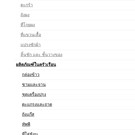
ตะกร้า
ถังผง
ที่โกยผง
ที่แขวนเสื้อ
แปรงซักผ้า
ลิ้นชัก และ ชั้นวางของ
ผลิตภัณฑ์ในครัวเรือน
กล่องข้าว
ชามและจาน
ชุดเครื่องปรุง
ตะแกรงและถาด
ถังแก๊ส
ทัพพี
ที่ใส่ช้อน