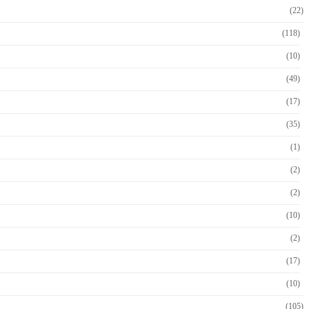
(22)
(118)
(10)
(49)
(17)
(35)
(1)
(2)
(2)
(10)
(2)
(17)
(10)
(105)