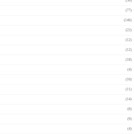
(30)
(77)
(146)
(22)
(12)
(12)
(18)
(4)
(10)
(11)
(14)
(8)
(9)
(4)