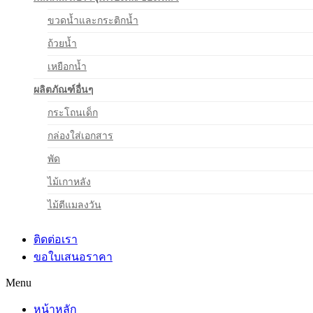
ขวดน้ำและกระติกน้ำ
ถ้วยน้ำ
เหยือกน้ำ
ผลิตภัณฑ์อื่นๆ
กระโถนเด็ก
กล่องใส่เอกสาร
พัด
ไม้เกาหลัง
ไม้ตีแมลงวัน
ติดต่อเรา
ขอใบเสนอราคา
Menu
หน้าหลัก