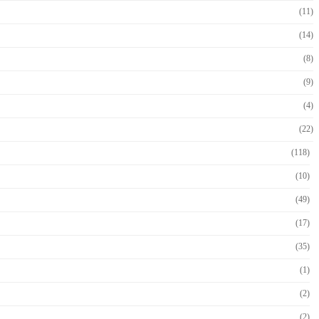
(11)
(14)
(8)
(9)
(4)
(22)
(118)
(10)
(49)
(17)
(35)
(1)
(2)
(2)