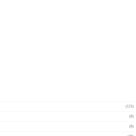
(123)
(8)
(8)