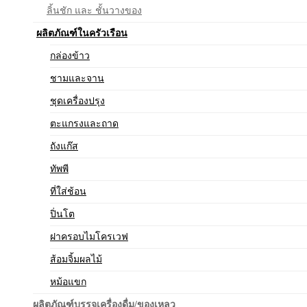
ลิ้นชัก และ ชั้นวางของ
ผลิตภัณฑ์ในครัวเรือน
กล่องข้าว
ชามและจาน
ชุดเครื่องปรุง
ตะแกรงและถาด
ถังแก๊ส
ทัพพี
ที่ใส่ช้อน
ปิ่นโต
ฝาครอบไมโครเวฟ
ส้อมจิ้มผลไม้
หม้อแขก
ผลิตภัณฑ์บรรจุเครื่องดื่ม/ของเหลว