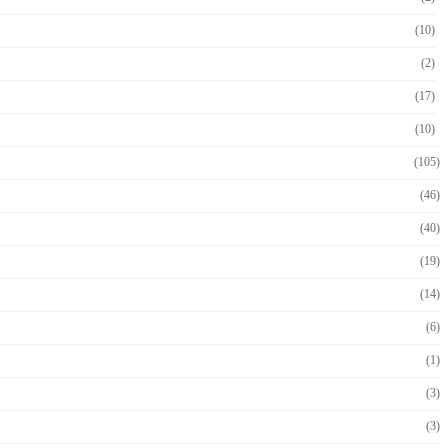
(10)
(2)
(17)
(10)
(105)
(46)
(40)
(19)
(14)
(6)
(1)
(3)
(3)