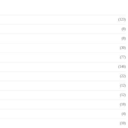
(123)
(8)
(8)
(30)
(77)
(146)
(22)
(12)
(12)
(18)
(4)
(10)