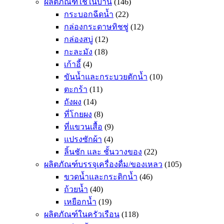
ผลิตภัณฑ์ใช้ในบ้าน
(146)
กระบอกฉีดน้ำ
(22)
กล่องกระดาษทิชชู่
(12)
กล่องสบู่
(12)
กะละมัง
(18)
เก้าอี้
(4)
ขันน้ำและกระบวยตักน้ำ
(10)
ตะกร้า
(11)
ถังผง
(14)
ที่โกยผง
(8)
ที่แขวนเสื้อ
(9)
แปรงซักผ้า
(4)
ลิ้นชัก และ ชั้นวางของ
(22)
ผลิตภัณฑ์บรรจุเครื่องดื่ม/ของเหลว
(105)
ขวดน้ำและกระติกน้ำ
(46)
ถ้วยน้ำ
(40)
เหยือกน้ำ
(19)
ผลิตภัณฑ์ในครัวเรือน
(118)