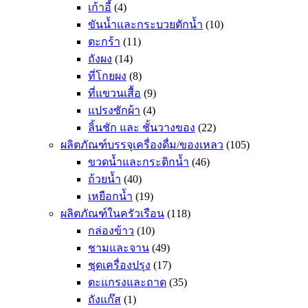
เก้าอี้
(4)
ขันน้ำและกระบวยตักน้ำ
(10)
ตะกร้า
(11)
ถังผง
(14)
ที่โกยผง
(8)
ที่แขวนเสื้อ
(9)
แปรงซักผ้า
(4)
ลิ้นชัก และ ชั้นวางของ
(22)
ผลิตภัณฑ์บรรจุเครื่องดื่ม/ของเหลว
(105)
ขวดน้ำและกระติกน้ำ
(46)
ถ้วยน้ำ
(40)
เหยือกน้ำ
(19)
ผลิตภัณฑ์ในครัวเรือน
(118)
กล่องข้าว
(10)
ชามและจาน
(49)
ชุดเครื่องปรุง
(17)
ตะแกรงและถาด
(35)
ถังแก๊ส
(1)