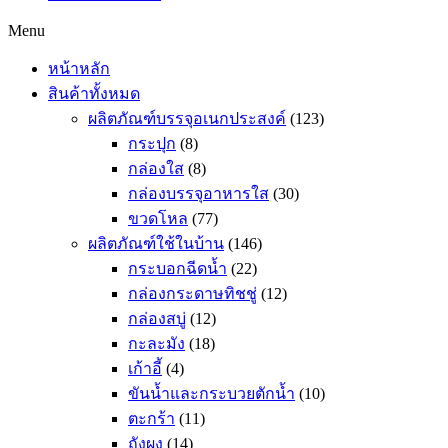
Menu
หน้าหลัก
สินค้าทั้งหมด
ผลิตภัณฑ์บรรจุอเนกประสงค์
(123)
กระปุก
(8)
กล่องใส
(8)
กล่องบรรจุอาหารใส
(30)
ขวดโหล
(77)
ผลิตภัณฑ์ใช้ในบ้าน
(146)
กระบอกฉีดน้ำ
(22)
กล่องกระดาษทิชชู่
(12)
กล่องสบู่
(12)
กะละมัง
(18)
เก้าอี้
(4)
ขันน้ำและกระบวยตักน้ำ
(10)
ตะกร้า
(11)
ถังผง
(14)