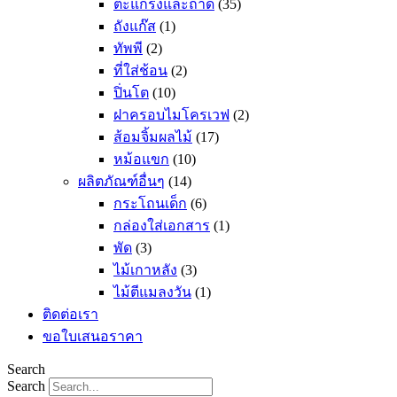
ตะแกรงและถาด
(35)
ถังแก๊ส
(1)
ทัพพี
(2)
ที่ใส่ช้อน
(2)
ปิ่นโต
(10)
ฝาครอบไมโครเวฟ
(2)
ส้อมจิ้มผลไม้
(17)
หม้อแขก
(10)
ผลิตภัณฑ์อื่นๆ
(14)
กระโถนเด็ก
(6)
กล่องใส่เอกสาร
(1)
พัด
(3)
ไม้เกาหลัง
(3)
ไม้ตีแมลงวัน
(1)
ติดต่อเรา
ขอใบเสนอราคา
Search
Search