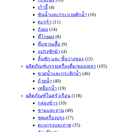
เก้าอี้
(4)
ขันน้ำและกระบวยตักน้ำ
(10)
ตะกร้า
(11)
ถังผง
(14)
ที่โกยผง
(8)
ที่แขวนเสื้อ
(9)
แปรงซักผ้า
(4)
ลิ้นชัก และ ชั้นวางของ
(22)
ผลิตภัณฑ์บรรจุเครื่องดื่ม/ของเหลว
(105)
ขวดน้ำและกระติกน้ำ
(46)
ถ้วยน้ำ
(40)
เหยือกน้ำ
(19)
ผลิตภัณฑ์ในครัวเรือน
(118)
กล่องข้าว
(10)
ชามและจาน
(49)
ชุดเครื่องปรุง
(17)
ตะแกรงและถาด
(35)