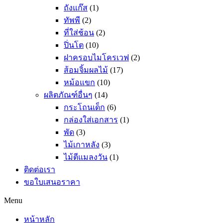
ถังแก๊ส
(1)
ทัพพี
(2)
ที่ใส่ช้อน
(2)
ปิ่นโต
(10)
ฝาครอบไมโครเวฟ
(2)
ส้อมจิ้มผลไม้
(17)
หม้อแขก
(10)
ผลิตภัณฑ์อื่นๆ
(14)
กระโถนเด็ก
(6)
กล่องใส่เอกสาร
(1)
พัด
(3)
ไม้เกาหลัง
(3)
ไม้ตีแมลงวัน
(1)
ติดต่อเรา
ขอใบเสนอราคา
Menu
หน้าหลัก