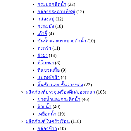
กระบอกฉีดน้ำ
(22)
กล่องกระดาษทิชชู่
(12)
กล่องสบู่
(12)
กะละมัง
(18)
เก้าอี้
(4)
ขันน้ำและกระบวยตักน้ำ
(10)
ตะกร้า
(11)
ถังผง
(14)
ที่โกยผง
(8)
ที่แขวนเสื้อ
(9)
แปรงซักผ้า
(4)
ลิ้นชัก และ ชั้นวางของ
(22)
ผลิตภัณฑ์บรรจุเครื่องดื่ม/ของเหลว
(105)
ขวดน้ำและกระติกน้ำ
(46)
ถ้วยน้ำ
(40)
เหยือกน้ำ
(19)
ผลิตภัณฑ์ในครัวเรือน
(118)
กล่องข้าว
(10)