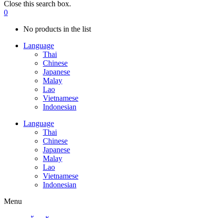
Close this search box.
0
No products in the list
Language
Thai
Chinese
Japanese
Malay
Lao
Vietnamese
Indonesian
Language
Thai
Chinese
Japanese
Malay
Lao
Vietnamese
Indonesian
Menu