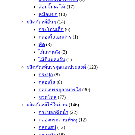
ส้อมจิ้มผลไม้
(17)
หม้อแขก
(10)
ผลิตภัณฑ์อื่นๆ
(14)
กระโถนเด็ก
(6)
กล่องใส่เอกสาร
(1)
พัด
(3)
ไม้เกาหลัง
(3)
ไม้ตีแมลงวัน
(1)
ผลิตภัณฑ์บรรจุอเนกประสงค์
(123)
กระปุก
(8)
กล่องใส
(8)
กล่องบรรจุอาหารใส
(30)
ขวดโหล
(77)
ผลิตภัณฑ์ใช้ในบ้าน
(146)
กระบอกฉีดน้ำ
(22)
กล่องกระดาษทิชชู่
(12)
กล่องสบู่
(12)
กะละมัง
(18)