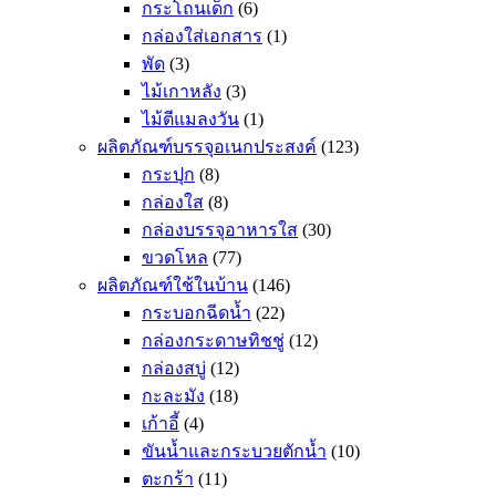
กระโถนเด็ก
(6)
กล่องใส่เอกสาร
(1)
พัด
(3)
ไม้เกาหลัง
(3)
ไม้ตีแมลงวัน
(1)
ผลิตภัณฑ์บรรจุอเนกประสงค์
(123)
กระปุก
(8)
กล่องใส
(8)
กล่องบรรจุอาหารใส
(30)
ขวดโหล
(77)
ผลิตภัณฑ์ใช้ในบ้าน
(146)
กระบอกฉีดน้ำ
(22)
กล่องกระดาษทิชชู่
(12)
กล่องสบู่
(12)
กะละมัง
(18)
เก้าอี้
(4)
ขันน้ำและกระบวยตักน้ำ
(10)
ตะกร้า
(11)