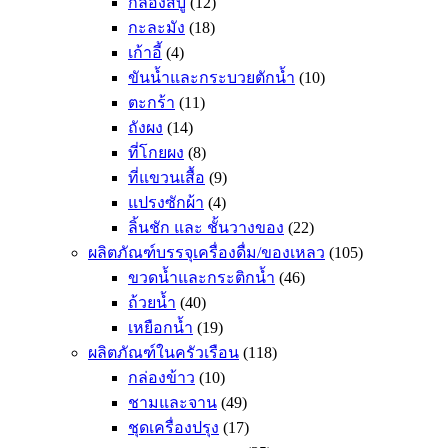
กล่องสบู่
(12)
กะละมัง
(18)
เก้าอี้
(4)
ขันน้ำและกระบวยตักน้ำ
(10)
ตะกร้า
(11)
ถังผง
(14)
ที่โกยผง
(8)
ที่แขวนเสื้อ
(9)
แปรงซักผ้า
(4)
ลิ้นชัก และ ชั้นวางของ
(22)
ผลิตภัณฑ์บรรจุเครื่องดื่ม/ของเหลว
(105)
ขวดน้ำและกระติกน้ำ
(46)
ถ้วยน้ำ
(40)
เหยือกน้ำ
(19)
ผลิตภัณฑ์ในครัวเรือน
(118)
กล่องข้าว
(10)
ชามและจาน
(49)
ชุดเครื่องปรุง
(17)