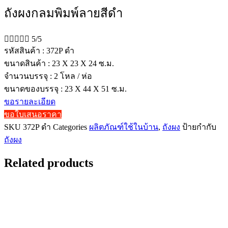
ถังผงกลมพิมพ์ลายสีดำ





5/5
รหัสสินค้า : 372P ดำ
ขนาดสินค้า : 23 X 23 X 24 ซ.ม.
จำนวนบรรจุ : 2 โหล / ห่อ
ขนาดของบรรจุ : 23 X 44 X 51 ซ.ม.
ขอรายละเอียด
ขอใบเสนอราคา
SKU
372P ดำ
Categories
ผลิตภัณฑ์ใช้ในบ้าน
,
ถังผง
ป้ายกำกับ
ถังผง
Related products