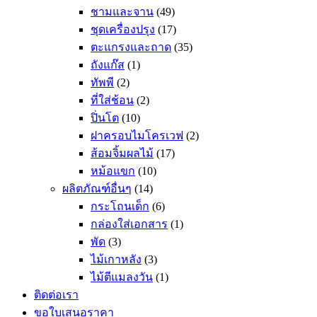
ชามและจาน
(49)
ชุดเครื่องปรุง
(17)
ตะแกรงและถาด
(35)
ถังแก๊ส
(1)
ทัพพี
(2)
ที่ใส่ช้อน
(2)
ปิ่นโต
(10)
ฝาครอบไมโครเวฟ
(2)
ส้อมจิ้มผลไม้
(17)
หม้อแขก
(10)
ผลิตภัณฑ์อื่นๆ
(14)
กระโถนเด็ก
(6)
กล่องใส่เอกสาร
(1)
พัด
(3)
ไม้เกาหลัง
(3)
ไม้ตีแมลงวัน
(1)
ติดต่อเรา
ขอใบเสนอราคา