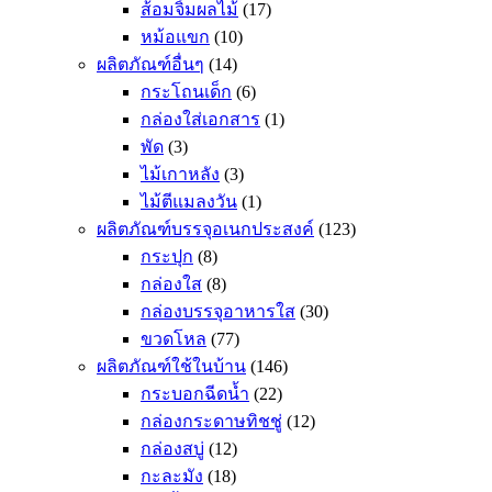
ส้อมจิ้มผลไม้
(17)
หม้อแขก
(10)
ผลิตภัณฑ์อื่นๆ
(14)
กระโถนเด็ก
(6)
กล่องใส่เอกสาร
(1)
พัด
(3)
ไม้เกาหลัง
(3)
ไม้ตีแมลงวัน
(1)
ผลิตภัณฑ์บรรจุอเนกประสงค์
(123)
กระปุก
(8)
กล่องใส
(8)
กล่องบรรจุอาหารใส
(30)
ขวดโหล
(77)
ผลิตภัณฑ์ใช้ในบ้าน
(146)
กระบอกฉีดน้ำ
(22)
กล่องกระดาษทิชชู่
(12)
กล่องสบู่
(12)
กะละมัง
(18)