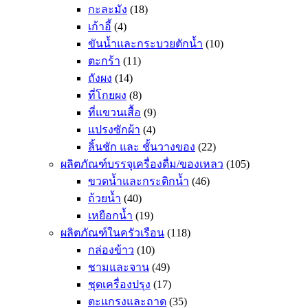
กะละมัง
(18)
เก้าอี้
(4)
ขันน้ำและกระบวยตักน้ำ
(10)
ตะกร้า
(11)
ถังผง
(14)
ที่โกยผง
(8)
ที่แขวนเสื้อ
(9)
แปรงซักผ้า
(4)
ลิ้นชัก และ ชั้นวางของ
(22)
ผลิตภัณฑ์บรรจุเครื่องดื่ม/ของเหลว
(105)
ขวดน้ำและกระติกน้ำ
(46)
ถ้วยน้ำ
(40)
เหยือกน้ำ
(19)
ผลิตภัณฑ์ในครัวเรือน
(118)
กล่องข้าว
(10)
ชามและจาน
(49)
ชุดเครื่องปรุง
(17)
ตะแกรงและถาด
(35)