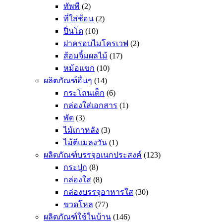
ทัพพี
(2)
ที่ใส่ช้อน
(2)
ปิ่นโต
(10)
ฝาครอบไมโครเวฟ
(2)
ส้อมจิ้มผลไม้
(17)
หม้อแขก
(10)
ผลิตภัณฑ์อื่นๆ
(14)
กระโถนเด็ก
(6)
กล่องใส่เอกสาร
(1)
พัด
(3)
ไม้เกาหลัง
(3)
ไม้ตีแมลงวัน
(1)
ผลิตภัณฑ์บรรจุอเนกประสงค์
(123)
กระปุก
(8)
กล่องใส
(8)
กล่องบรรจุอาหารใส
(30)
ขวดโหล
(77)
ผลิตภัณฑ์ใช้ในบ้าน
(146)