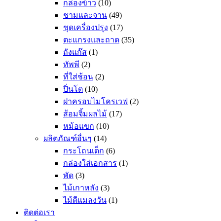
กล่องข้าว
(10)
ชามและจาน
(49)
ชุดเครื่องปรุง
(17)
ตะแกรงและถาด
(35)
ถังแก๊ส
(1)
ทัพพี
(2)
ที่ใส่ช้อน
(2)
ปิ่นโต
(10)
ฝาครอบไมโครเวฟ
(2)
ส้อมจิ้มผลไม้
(17)
หม้อแขก
(10)
ผลิตภัณฑ์อื่นๆ
(14)
กระโถนเด็ก
(6)
กล่องใส่เอกสาร
(1)
พัด
(3)
ไม้เกาหลัง
(3)
ไม้ตีแมลงวัน
(1)
ติดต่อเรา