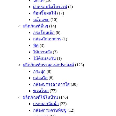
ปิ่นโต
(10)
ฝาครอบไมโครเวฟ
(2)
ส้อมจิ้มผลไม้
(17)
หม้อแขก
(10)
ผลิตภัณฑ์อื่นๆ
(14)
กระโถนเด็ก
(6)
กล่องใส่เอกสาร
(1)
พัด
(3)
ไม้เกาหลัง
(3)
ไม้ตีแมลงวัน
(1)
ผลิตภัณฑ์บรรจุอเนกประสงค์
(123)
กระปุก
(8)
กล่องใส
(8)
กล่องบรรจุอาหารใส
(30)
ขวดโหล
(77)
ผลิตภัณฑ์ใช้ในบ้าน
(146)
กระบอกฉีดน้ำ
(22)
กล่องกระดาษทิชชู่
(12)