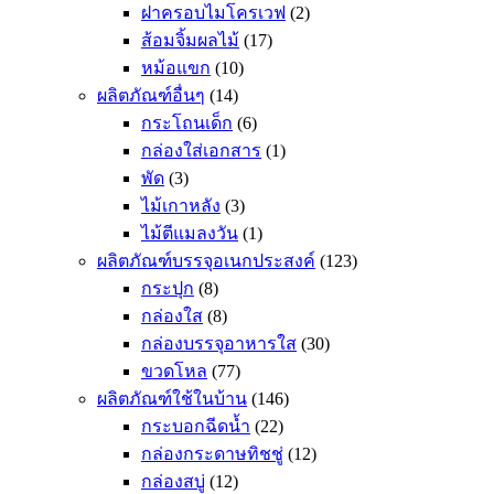
ฝาครอบไมโครเวฟ
(2)
ส้อมจิ้มผลไม้
(17)
หม้อแขก
(10)
ผลิตภัณฑ์อื่นๆ
(14)
กระโถนเด็ก
(6)
กล่องใส่เอกสาร
(1)
พัด
(3)
ไม้เกาหลัง
(3)
ไม้ตีแมลงวัน
(1)
ผลิตภัณฑ์บรรจุอเนกประสงค์
(123)
กระปุก
(8)
กล่องใส
(8)
กล่องบรรจุอาหารใส
(30)
ขวดโหล
(77)
ผลิตภัณฑ์ใช้ในบ้าน
(146)
กระบอกฉีดน้ำ
(22)
กล่องกระดาษทิชชู่
(12)
กล่องสบู่
(12)