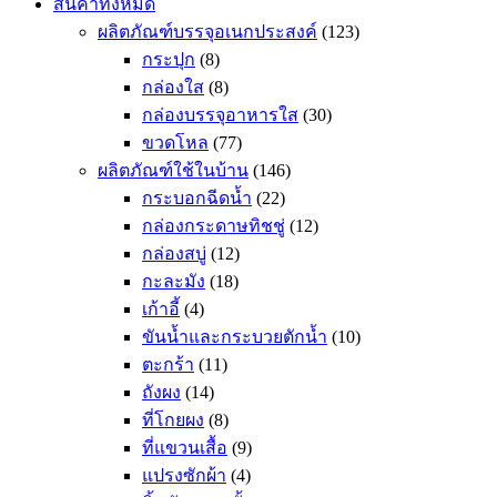
สินค้าทั้งหมด
ผลิตภัณฑ์บรรจุอเนกประสงค์
(123)
กระปุก
(8)
กล่องใส
(8)
กล่องบรรจุอาหารใส
(30)
ขวดโหล
(77)
ผลิตภัณฑ์ใช้ในบ้าน
(146)
กระบอกฉีดน้ำ
(22)
กล่องกระดาษทิชชู่
(12)
กล่องสบู่
(12)
กะละมัง
(18)
เก้าอี้
(4)
ขันน้ำและกระบวยตักน้ำ
(10)
ตะกร้า
(11)
ถังผง
(14)
ที่โกยผง
(8)
ที่แขวนเสื้อ
(9)
แปรงซักผ้า
(4)