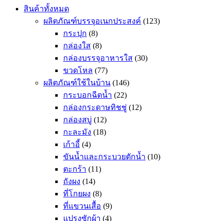
สินค้าทั้งหมด
ผลิตภัณฑ์บรรจุอเนกประสงค์
(123)
กระปุก
(8)
กล่องใส
(8)
กล่องบรรจุอาหารใส
(30)
ขวดโหล
(77)
ผลิตภัณฑ์ใช้ในบ้าน
(146)
กระบอกฉีดน้ำ
(22)
กล่องกระดาษทิชชู่
(12)
กล่องสบู่
(12)
กะละมัง
(18)
เก้าอี้
(4)
ขันน้ำและกระบวยตักน้ำ
(10)
ตะกร้า
(11)
ถังผง
(14)
ที่โกยผง
(8)
ที่แขวนเสื้อ
(9)
แปรงซักผ้า
(4)