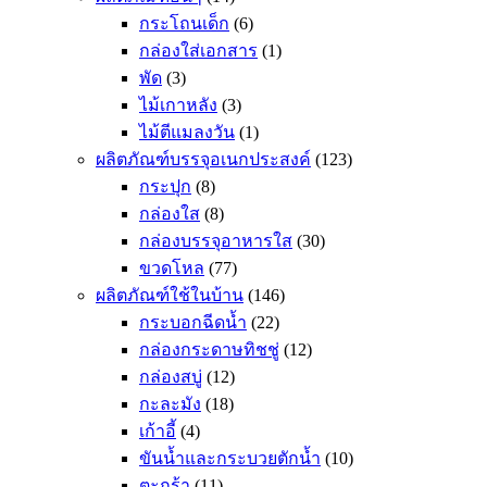
กระโถนเด็ก
(6)
กล่องใส่เอกสาร
(1)
พัด
(3)
ไม้เกาหลัง
(3)
ไม้ตีแมลงวัน
(1)
ผลิตภัณฑ์บรรจุอเนกประสงค์
(123)
กระปุก
(8)
กล่องใส
(8)
กล่องบรรจุอาหารใส
(30)
ขวดโหล
(77)
ผลิตภัณฑ์ใช้ในบ้าน
(146)
กระบอกฉีดน้ำ
(22)
กล่องกระดาษทิชชู่
(12)
กล่องสบู่
(12)
กะละมัง
(18)
เก้าอี้
(4)
ขันน้ำและกระบวยตักน้ำ
(10)
ตะกร้า
(11)