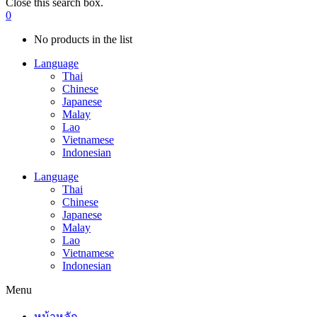
Close this search box.
0
No products in the list
Language
Thai
Chinese
Japanese
Malay
Lao
Vietnamese
Indonesian
Language
Thai
Chinese
Japanese
Malay
Lao
Vietnamese
Indonesian
Menu
หน้าหลัก