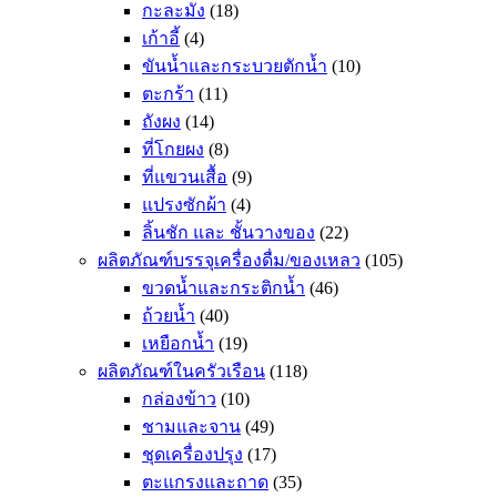
กะละมัง
(18)
เก้าอี้
(4)
ขันน้ำและกระบวยตักน้ำ
(10)
ตะกร้า
(11)
ถังผง
(14)
ที่โกยผง
(8)
ที่แขวนเสื้อ
(9)
แปรงซักผ้า
(4)
ลิ้นชัก และ ชั้นวางของ
(22)
ผลิตภัณฑ์บรรจุเครื่องดื่ม/ของเหลว
(105)
ขวดน้ำและกระติกน้ำ
(46)
ถ้วยน้ำ
(40)
เหยือกน้ำ
(19)
ผลิตภัณฑ์ในครัวเรือน
(118)
กล่องข้าว
(10)
ชามและจาน
(49)
ชุดเครื่องปรุง
(17)
ตะแกรงและถาด
(35)