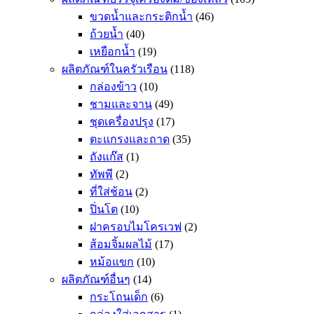
ขวดน้ำและกระติกน้ำ
(46)
ถ้วยน้ำ
(40)
เหยือกน้ำ
(19)
ผลิตภัณฑ์ในครัวเรือน
(118)
กล่องข้าว
(10)
ชามและจาน
(49)
ชุดเครื่องปรุง
(17)
ตะแกรงและถาด
(35)
ถังแก๊ส
(1)
ทัพพี
(2)
ที่ใส่ช้อน
(2)
ปิ่นโต
(10)
ฝาครอบไมโครเวฟ
(2)
ส้อมจิ้มผลไม้
(17)
หม้อแขก
(10)
ผลิตภัณฑ์อื่นๆ
(14)
กระโถนเด็ก
(6)