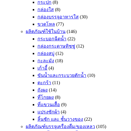
กระปุก
(8)
กล่องใส
(8)
กล่องบรรจุอาหารใส
(30)
ขวดโหล
(77)
ผลิตภัณฑ์ใช้ในบ้าน
(146)
กระบอกฉีดน้ำ
(22)
กล่องกระดาษทิชชู่
(12)
กล่องสบู่
(12)
กะละมัง
(18)
เก้าอี้
(4)
ขันน้ำและกระบวยตักน้ำ
(10)
ตะกร้า
(11)
ถังผง
(14)
ที่โกยผง
(8)
ที่แขวนเสื้อ
(9)
แปรงซักผ้า
(4)
ลิ้นชัก และ ชั้นวางของ
(22)
ผลิตภัณฑ์บรรจุเครื่องดื่ม/ของเหลว
(105)