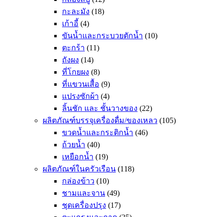
กะละมัง
(18)
เก้าอี้
(4)
ขันน้ำและกระบวยตักน้ำ
(10)
ตะกร้า
(11)
ถังผง
(14)
ที่โกยผง
(8)
ที่แขวนเสื้อ
(9)
แปรงซักผ้า
(4)
ลิ้นชัก และ ชั้นวางของ
(22)
ผลิตภัณฑ์บรรจุเครื่องดื่ม/ของเหลว
(105)
ขวดน้ำและกระติกน้ำ
(46)
ถ้วยน้ำ
(40)
เหยือกน้ำ
(19)
ผลิตภัณฑ์ในครัวเรือน
(118)
กล่องข้าว
(10)
ชามและจาน
(49)
ชุดเครื่องปรุง
(17)