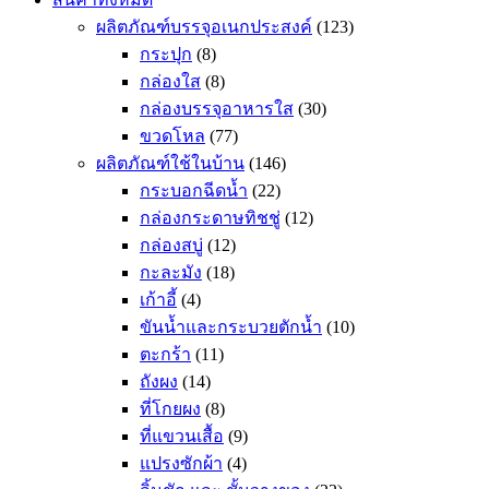
ผลิตภัณฑ์บรรจุอเนกประสงค์
(123)
กระปุก
(8)
กล่องใส
(8)
กล่องบรรจุอาหารใส
(30)
ขวดโหล
(77)
ผลิตภัณฑ์ใช้ในบ้าน
(146)
กระบอกฉีดน้ำ
(22)
กล่องกระดาษทิชชู่
(12)
กล่องสบู่
(12)
กะละมัง
(18)
เก้าอี้
(4)
ขันน้ำและกระบวยตักน้ำ
(10)
ตะกร้า
(11)
ถังผง
(14)
ที่โกยผง
(8)
ที่แขวนเสื้อ
(9)
แปรงซักผ้า
(4)