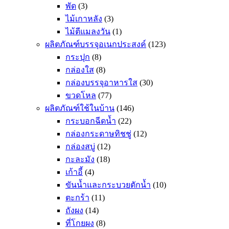
พัด
(3)
ไม้เกาหลัง
(3)
ไม้ตีแมลงวัน
(1)
ผลิตภัณฑ์บรรจุอเนกประสงค์
(123)
กระปุก
(8)
กล่องใส
(8)
กล่องบรรจุอาหารใส
(30)
ขวดโหล
(77)
ผลิตภัณฑ์ใช้ในบ้าน
(146)
กระบอกฉีดน้ำ
(22)
กล่องกระดาษทิชชู่
(12)
กล่องสบู่
(12)
กะละมัง
(18)
เก้าอี้
(4)
ขันน้ำและกระบวยตักน้ำ
(10)
ตะกร้า
(11)
ถังผง
(14)
ที่โกยผง
(8)