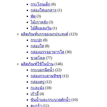
กระโถนเด็ก
(6)
กล่องใส่เอกสาร
(1)
พัด
(3)
ไม้เกาหลัง
(3)
ไม้ตีแมลงวัน
(1)
ผลิตภัณฑ์บรรจุอเนกประสงค์
(123)
กระปุก
(8)
กล่องใส
(8)
กล่องบรรจุอาหารใส
(30)
ขวดโหล
(77)
ผลิตภัณฑ์ใช้ในบ้าน
(146)
กระบอกฉีดน้ำ
(22)
กล่องกระดาษทิชชู่
(12)
กล่องสบู่
(12)
กะละมัง
(18)
เก้าอี้
(4)
ขันน้ำและกระบวยตักน้ำ
(10)
ตะกร้า
(11)