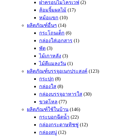
ฝาครอบไมโครเวฟ
(2)
ส้อมจิ้มผลไม้
(17)
หม้อแขก
(10)
ผลิตภัณฑ์อื่นๆ
(14)
กระโถนเด็ก
(6)
กล่องใส่เอกสาร
(1)
พัด
(3)
ไม้เกาหลัง
(3)
ไม้ตีแมลงวัน
(1)
ผลิตภัณฑ์บรรจุอเนกประสงค์
(123)
กระปุก
(8)
กล่องใส
(8)
กล่องบรรจุอาหารใส
(30)
ขวดโหล
(77)
ผลิตภัณฑ์ใช้ในบ้าน
(146)
กระบอกฉีดน้ำ
(22)
กล่องกระดาษทิชชู่
(12)
กล่องสบู่
(12)