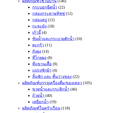
ผลิตภัณฑ์ใช้ในบ้าน
(146)
กระบอกฉีดน้ำ
(22)
กล่องกระดาษทิชชู่
(12)
กล่องสบู่
(12)
กะละมัง
(18)
เก้าอี้
(4)
ขันน้ำและกระบวยตักน้ำ
(10)
ตะกร้า
(11)
ถังผง
(14)
ที่โกยผง
(8)
ที่แขวนเสื้อ
(9)
แปรงซักผ้า
(4)
ลิ้นชัก และ ชั้นวางของ
(22)
ผลิตภัณฑ์บรรจุเครื่องดื่ม/ของเหลว
(105)
ขวดน้ำและกระติกน้ำ
(46)
ถ้วยน้ำ
(40)
เหยือกน้ำ
(19)
ผลิตภัณฑ์ในครัวเรือน
(118)