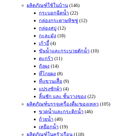
ผลิตภัณฑ์ใช้ในบ้าน
(146)
กระบอกฉีดน้ำ
(22)
กล่องกระดาษทิชชู่
(12)
กล่องสบู่
(12)
กะละมัง
(18)
เก้าอี้
(4)
ขันน้ำและกระบวยตักน้ำ
(10)
ตะกร้า
(11)
ถังผง
(14)
ที่โกยผง
(8)
ที่แขวนเสื้อ
(9)
แปรงซักผ้า
(4)
ลิ้นชัก และ ชั้นวางของ
(22)
ผลิตภัณฑ์บรรจุเครื่องดื่ม/ของเหลว
(105)
ขวดน้ำและกระติกน้ำ
(46)
ถ้วยน้ำ
(40)
เหยือกน้ำ
(19)
ผลิตภัณฑ์ในครัวเรือน
(118)