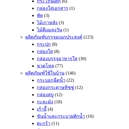
กระโถนเด็ก
(6)
กล่องใส่เอกสาร
(1)
พัด
(3)
ไม้เกาหลัง
(3)
ไม้ตีแมลงวัน
(1)
ผลิตภัณฑ์บรรจุอเนกประสงค์
(123)
กระปุก
(8)
กล่องใส
(8)
กล่องบรรจุอาหารใส
(30)
ขวดโหล
(77)
ผลิตภัณฑ์ใช้ในบ้าน
(146)
กระบอกฉีดน้ำ
(22)
กล่องกระดาษทิชชู่
(12)
กล่องสบู่
(12)
กะละมัง
(18)
เก้าอี้
(4)
ขันน้ำและกระบวยตักน้ำ
(10)
ตะกร้า
(11)