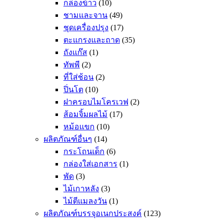
กล่องข้าว
(10)
ชามและจาน
(49)
ชุดเครื่องปรุง
(17)
ตะแกรงและถาด
(35)
ถังแก๊ส
(1)
ทัพพี
(2)
ที่ใส่ช้อน
(2)
ปิ่นโต
(10)
ฝาครอบไมโครเวฟ
(2)
ส้อมจิ้มผลไม้
(17)
หม้อแขก
(10)
ผลิตภัณฑ์อื่นๆ
(14)
กระโถนเด็ก
(6)
กล่องใส่เอกสาร
(1)
พัด
(3)
ไม้เกาหลัง
(3)
ไม้ตีแมลงวัน
(1)
ผลิตภัณฑ์บรรจุอเนกประสงค์
(123)