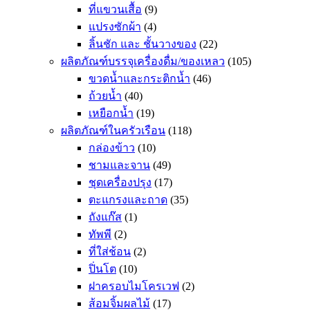
ที่แขวนเสื้อ
(9)
แปรงซักผ้า
(4)
ลิ้นชัก และ ชั้นวางของ
(22)
ผลิตภัณฑ์บรรจุเครื่องดื่ม/ของเหลว
(105)
ขวดน้ำและกระติกน้ำ
(46)
ถ้วยน้ำ
(40)
เหยือกน้ำ
(19)
ผลิตภัณฑ์ในครัวเรือน
(118)
กล่องข้าว
(10)
ชามและจาน
(49)
ชุดเครื่องปรุง
(17)
ตะแกรงและถาด
(35)
ถังแก๊ส
(1)
ทัพพี
(2)
ที่ใส่ช้อน
(2)
ปิ่นโต
(10)
ฝาครอบไมโครเวฟ
(2)
ส้อมจิ้มผลไม้
(17)