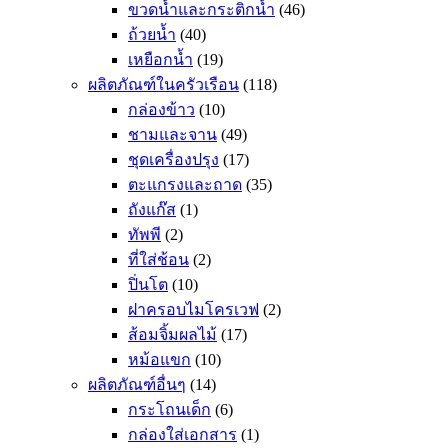
ขวดน้ำและกระติกน้ำ
(46)
ถ้วยน้ำ
(40)
เหยือกน้ำ
(19)
ผลิตภัณฑ์ในครัวเรือน
(118)
กล่องข้าว
(10)
ชามและจาน
(49)
ชุดเครื่องปรุง
(17)
ตะแกรงและถาด
(35)
ถังแก๊ส
(1)
ทัพพี
(2)
ที่ใส่ช้อน
(2)
ปิ่นโต
(10)
ฝาครอบไมโครเวฟ
(2)
ส้อมจิ้มผลไม้
(17)
หม้อแขก
(10)
ผลิตภัณฑ์อื่นๆ
(14)
กระโถนเด็ก
(6)
กล่องใส่เอกสาร
(1)