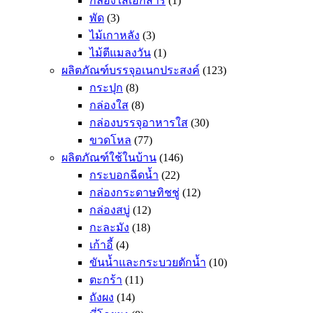
กล่องใส่เอกสาร
(1)
พัด
(3)
ไม้เกาหลัง
(3)
ไม้ตีแมลงวัน
(1)
ผลิตภัณฑ์บรรจุอเนกประสงค์
(123)
กระปุก
(8)
กล่องใส
(8)
กล่องบรรจุอาหารใส
(30)
ขวดโหล
(77)
ผลิตภัณฑ์ใช้ในบ้าน
(146)
กระบอกฉีดน้ำ
(22)
กล่องกระดาษทิชชู่
(12)
กล่องสบู่
(12)
กะละมัง
(18)
เก้าอี้
(4)
ขันน้ำและกระบวยตักน้ำ
(10)
ตะกร้า
(11)
ถังผง
(14)