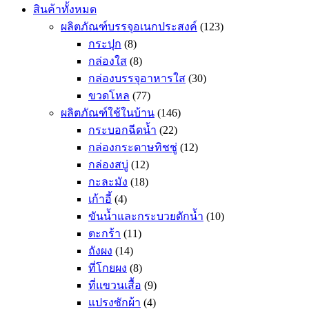
สินค้าทั้งหมด
ผลิตภัณฑ์บรรจุอเนกประสงค์
(123)
กระปุก
(8)
กล่องใส
(8)
กล่องบรรจุอาหารใส
(30)
ขวดโหล
(77)
ผลิตภัณฑ์ใช้ในบ้าน
(146)
กระบอกฉีดน้ำ
(22)
กล่องกระดาษทิชชู่
(12)
กล่องสบู่
(12)
กะละมัง
(18)
เก้าอี้
(4)
ขันน้ำและกระบวยตักน้ำ
(10)
ตะกร้า
(11)
ถังผง
(14)
ที่โกยผง
(8)
ที่แขวนเสื้อ
(9)
แปรงซักผ้า
(4)