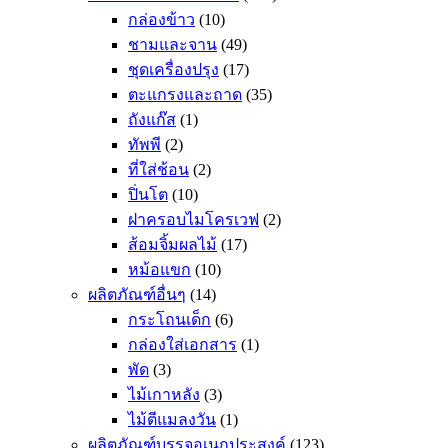
กล่องข้าว
(10)
ชามและจาน
(49)
ชุดเครื่องปรุง
(17)
ตะแกรงและถาด
(35)
ถังแก๊ส
(1)
ทัพพี
(2)
ที่ใส่ช้อน
(2)
ปิ่นโต
(10)
ฝาครอบไมโครเวฟ
(2)
ส้อมจิ้มผลไม้
(17)
หม้อแขก
(10)
ผลิตภัณฑ์อื่นๆ
(14)
กระโถนเด็ก
(6)
กล่องใส่เอกสาร
(1)
พัด
(3)
ไม้เกาหลัง
(3)
ไม้ตีแมลงวัน
(1)
ผลิตภัณฑ์บรรจุอเนกประสงค์
(123)