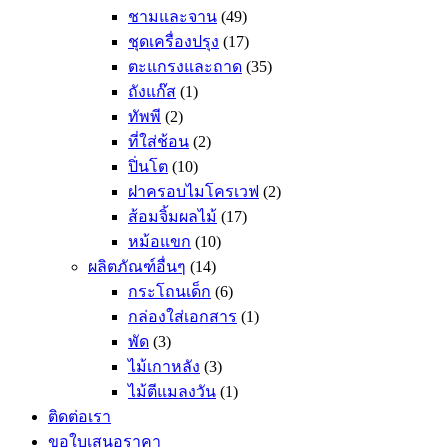
ชามและจาน
(49)
ชุดเครื่องปรุง
(17)
ตะแกรงและถาด
(35)
ถังแก๊ส
(1)
ทัพพี
(2)
ที่ใส่ช้อน
(2)
ปิ่นโต
(10)
ฝาครอบไมโครเวฟ
(2)
ส้อมจิ้มผลไม้
(17)
หม้อแขก
(10)
ผลิตภัณฑ์อื่นๆ
(14)
กระโถนเด็ก
(6)
กล่องใส่เอกสาร
(1)
พัด
(3)
ไม้เกาหลัง
(3)
ไม้ตีแมลงวัน
(1)
ติดต่อเรา
ขอใบเสนอราคา