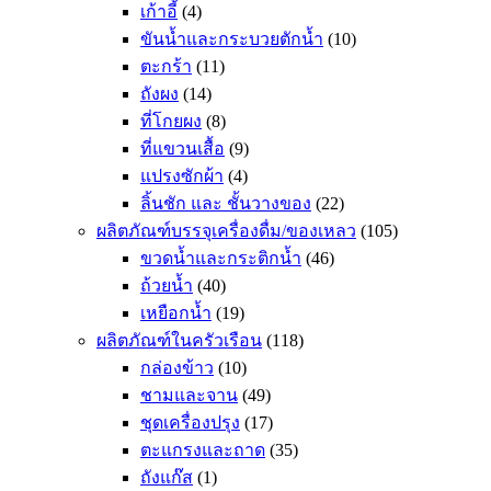
เก้าอี้
(4)
ขันน้ำและกระบวยตักน้ำ
(10)
ตะกร้า
(11)
ถังผง
(14)
ที่โกยผง
(8)
ที่แขวนเสื้อ
(9)
แปรงซักผ้า
(4)
ลิ้นชัก และ ชั้นวางของ
(22)
ผลิตภัณฑ์บรรจุเครื่องดื่ม/ของเหลว
(105)
ขวดน้ำและกระติกน้ำ
(46)
ถ้วยน้ำ
(40)
เหยือกน้ำ
(19)
ผลิตภัณฑ์ในครัวเรือน
(118)
กล่องข้าว
(10)
ชามและจาน
(49)
ชุดเครื่องปรุง
(17)
ตะแกรงและถาด
(35)
ถังแก๊ส
(1)