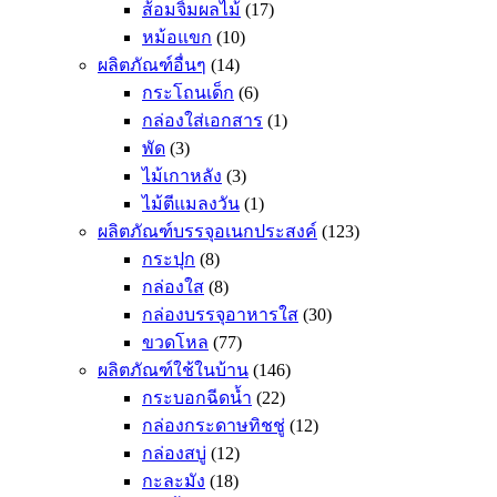
ส้อมจิ้มผลไม้
(17)
หม้อแขก
(10)
ผลิตภัณฑ์อื่นๆ
(14)
กระโถนเด็ก
(6)
กล่องใส่เอกสาร
(1)
พัด
(3)
ไม้เกาหลัง
(3)
ไม้ตีแมลงวัน
(1)
ผลิตภัณฑ์บรรจุอเนกประสงค์
(123)
กระปุก
(8)
กล่องใส
(8)
กล่องบรรจุอาหารใส
(30)
ขวดโหล
(77)
ผลิตภัณฑ์ใช้ในบ้าน
(146)
กระบอกฉีดน้ำ
(22)
กล่องกระดาษทิชชู่
(12)
กล่องสบู่
(12)
กะละมัง
(18)