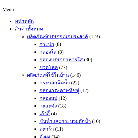
Menu
หน้าหลัก
สินค้าทั้งหมด
ผลิตภัณฑ์บรรจุอเนกประสงค์
(123)
กระปุก
(8)
กล่องใส
(8)
กล่องบรรจุอาหารใส
(30)
ขวดโหล
(77)
ผลิตภัณฑ์ใช้ในบ้าน
(146)
กระบอกฉีดน้ำ
(22)
กล่องกระดาษทิชชู่
(12)
กล่องสบู่
(12)
กะละมัง
(18)
เก้าอี้
(4)
ขันน้ำและกระบวยตักน้ำ
(10)
ตะกร้า
(11)
ถังผง
(14)