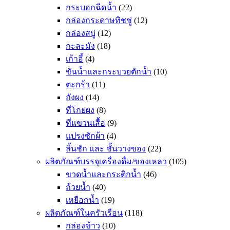
กระบอกฉีดน้ำ
(22)
กล่องกระดาษทิชชู่
(12)
กล่องสบู่
(12)
กะละมัง
(18)
เก้าอี้
(4)
ขันน้ำและกระบวยตักน้ำ
(10)
ตะกร้า
(11)
ถังผง
(14)
ที่โกยผง
(8)
ที่แขวนเสื้อ
(9)
แปรงซักผ้า
(4)
ลิ้นชัก และ ชั้นวางของ
(22)
ผลิตภัณฑ์บรรจุเครื่องดื่ม/ของเหลว
(105)
ขวดน้ำและกระติกน้ำ
(46)
ถ้วยน้ำ
(40)
เหยือกน้ำ
(19)
ผลิตภัณฑ์ในครัวเรือน
(118)
กล่องข้าว
(10)