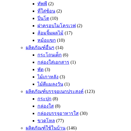
ทัพพี
(2)
ที่ใส่ช้อน
(2)
ปิ่นโต
(10)
ฝาครอบไมโครเวฟ
(2)
ส้อมจิ้มผลไม้
(17)
หม้อแขก
(10)
ผลิตภัณฑ์อื่นๆ
(14)
กระโถนเด็ก
(6)
กล่องใส่เอกสาร
(1)
พัด
(3)
ไม้เกาหลัง
(3)
ไม้ตีแมลงวัน
(1)
ผลิตภัณฑ์บรรจุอเนกประสงค์
(123)
กระปุก
(8)
กล่องใส
(8)
กล่องบรรจุอาหารใส
(30)
ขวดโหล
(77)
ผลิตภัณฑ์ใช้ในบ้าน
(146)