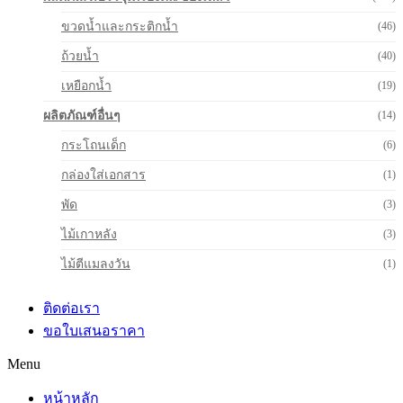
ขวดน้ำและกระติกน้ำ
(46)
ถ้วยน้ำ
(40)
เหยือกน้ำ
(19)
ผลิตภัณฑ์อื่นๆ
(14)
กระโถนเด็ก
(6)
กล่องใส่เอกสาร
(1)
พัด
(3)
ไม้เกาหลัง
(3)
ไม้ตีแมลงวัน
(1)
ติดต่อเรา
ขอใบเสนอราคา
Menu
หน้าหลัก