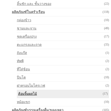
ลิ้นชัก และ ชั้นวางของ
(22)
ผลิตภัณฑ์ในครัวเรือน
(118)
กล่องข้าว
(10)
ชามและจาน
(49)
ชุดเครื่องปรุง
(17)
ตะแกรงและถาด
(35)
ถังแก๊ส
(1)
ทัพพี
(2)
ที่ใส่ช้อน
(2)
ปิ่นโต
(10)
ฝาครอบไมโครเวฟ
(2)
ส้อมจิ้มผลไม้
(17)
หม้อแขก
(10)
ผลิตภัณฑ์บรรจุเครื่องดื่ม/ของเหลว
(105)