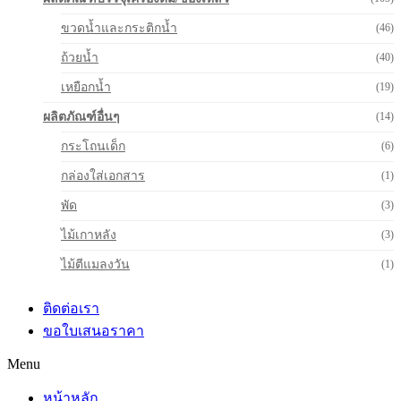
ขวดน้ำและกระติกน้ำ
(46)
ถ้วยน้ำ
(40)
เหยือกน้ำ
(19)
ผลิตภัณฑ์อื่นๆ
(14)
กระโถนเด็ก
(6)
กล่องใส่เอกสาร
(1)
พัด
(3)
ไม้เกาหลัง
(3)
ไม้ตีแมลงวัน
(1)
ติดต่อเรา
ขอใบเสนอราคา
Menu
หน้าหลัก