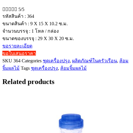





5/5
รหัสสินค้า : 364
ขนาดสินค้า : 9 X 15 X 10.2 ซ.ม.
จำนวนบรรจุ : 1 โหล / กล่อง
ขนาดของบรรจุ : 29 X 30 X 20 ซ.ม.
ขอรายละเอียด
ขอใบเสนอราคา
SKU
364
Categories
ชุดเครื่องปรุง
,
ผลิตภัณฑ์ในครัวเรือน
,
ส้อม
จิ้มผลไม้
Tags
ชุดเครื่องปรุง
,
ส้อมจิ้มผลไม้
Related products