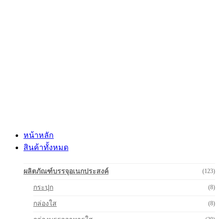
Skip
to
content
หน้าหลัก
สินค้าทั้งหมด
ผลิตภัณฑ์บรรจุอเนกประสงค์
(123)
กระปุก
(8)
กล่องใส
(8)