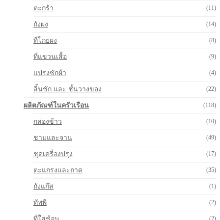
ตะกร้า
(11)
ถังผง
(14)
ที่โกยผง
(8)
ที่แขวนเสื้อ
(9)
แปรงซักผ้า
(4)
ลิ้นชัก และ ชั้นวางของ
(22)
ผลิตภัณฑ์ในครัวเรือน
(118)
กล่องข้าว
(10)
ชามและจาน
(49)
ชุดเครื่องปรุง
(17)
ตะแกรงและถาด
(35)
ถังแก๊ส
(1)
ทัพพี
(2)
ที่ใส่ช้อน
(2)