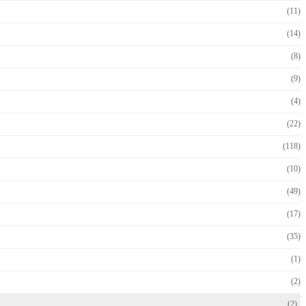
(11)
(14)
(8)
(9)
(4)
(22)
(118)
(10)
(49)
(17)
(35)
(1)
(2)
(2)