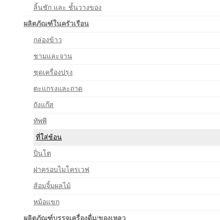
ลิ้นชัก และ ชั้นวางของ
ผลิตภัณฑ์ในครัวเรือน
กล่องข้าว
ชามและจาน
ชุดเครื่องปรุง
ตะแกรงและถาด
ถังแก๊ส
ทัพพี
ที่ใส่ช้อน
ปิ่นโต
ฝาครอบไมโครเวฟ
ส้อมจิ้มผลไม้
หม้อแขก
ผลิตภัณฑ์บรรจุเครื่องดื่ม/ของเหลว