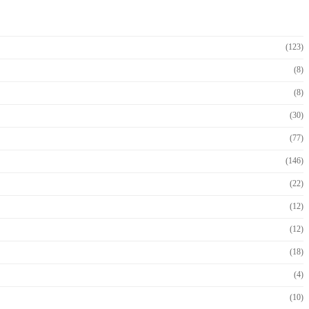
(123)
(8)
(8)
(30)
(77)
(146)
(22)
(12)
(12)
(18)
(4)
(10)