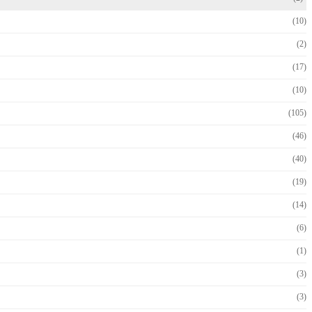
(10)
(2)
(17)
(10)
(105)
(46)
(40)
(19)
(14)
(6)
(1)
(3)
(3)