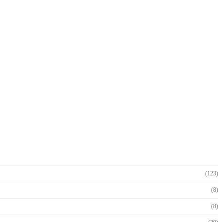
(123)
(8)
(8)