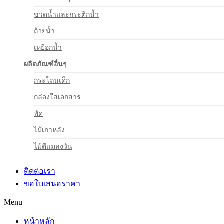
ขวดน้ำและกระติกน้ำ
ถ้วยน้ำ
เหยือกน้ำ
ผลิตภัณฑ์อื่นๆ
กระโถนเด็ก
กล่องใส่เอกสาร
พัด
ไม้เกาหลัง
ไม้ตีแมลงวัน
ติดต่อเรา
ขอใบเสนอราคา
Menu
หน้าหลัก