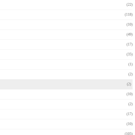
(22)
(118)
(10)
(49)
(17)
(35)
(1)
(2)
(2)
(10)
(2)
(17)
(10)
(105)