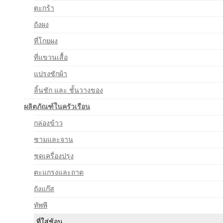
ตะกร้า
ถังผง
ที่โกยผง
ที่แขวนเสื้อ
แปรงซักผ้า
ลิ้นชัก และ ชั้นวางของ
ผลิตภัณฑ์ในครัวเรือน
กล่องข้าว
ชามและจาน
ชุดเครื่องปรุง
ตะแกรงและถาด
ถังแก๊ส
ทัพพี
ที่ใส่ช้อน