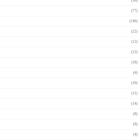
(30)
(77)
(146)
(22)
(12)
(12)
(18)
(4)
(10)
(11)
(14)
(8)
(9)
(4)