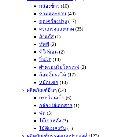
กล่องข้าว
(10)
ชามและจาน
(49)
ชุดเครื่องปรุง
(17)
ตะแกรงและถาด
(35)
ถังแก๊ส
(1)
ทัพพี
(2)
ที่ใส่ช้อน
(2)
ปิ่นโต
(10)
ฝาครอบไมโครเวฟ
(2)
ส้อมจิ้มผลไม้
(17)
หม้อแขก
(10)
ผลิตภัณฑ์อื่นๆ
(14)
กระโถนเด็ก
(6)
กล่องใส่เอกสาร
(1)
พัด
(3)
ไม้เกาหลัง
(3)
ไม้ตีแมลงวัน
(1)
ผลิตภัณฑ์บรรจุอเนกประสงค์
(123)