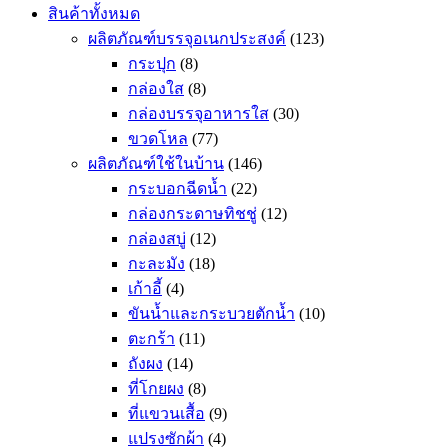
สินค้าทั้งหมด
ผลิตภัณฑ์บรรจุอเนกประสงค์
(123)
กระปุก
(8)
กล่องใส
(8)
กล่องบรรจุอาหารใส
(30)
ขวดโหล
(77)
ผลิตภัณฑ์ใช้ในบ้าน
(146)
กระบอกฉีดน้ำ
(22)
กล่องกระดาษทิชชู่
(12)
กล่องสบู่
(12)
กะละมัง
(18)
เก้าอี้
(4)
ขันน้ำและกระบวยตักน้ำ
(10)
ตะกร้า
(11)
ถังผง
(14)
ที่โกยผง
(8)
ที่แขวนเสื้อ
(9)
แปรงซักผ้า
(4)