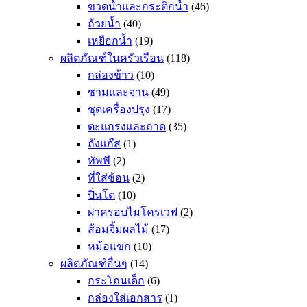
ขวดน้ำและกระติกน้ำ
(46)
ถ้วยน้ำ
(40)
เหยือกน้ำ
(19)
ผลิตภัณฑ์ในครัวเรือน
(118)
กล่องข้าว
(10)
ชามและจาน
(49)
ชุดเครื่องปรุง
(17)
ตะแกรงและถาด
(35)
ถังแก๊ส
(1)
ทัพพี
(2)
ที่ใส่ช้อน
(2)
ปิ่นโต
(10)
ฝาครอบไมโครเวฟ
(2)
ส้อมจิ้มผลไม้
(17)
หม้อแขก
(10)
ผลิตภัณฑ์อื่นๆ
(14)
กระโถนเด็ก
(6)
กล่องใส่เอกสาร
(1)