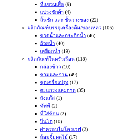
ที่แขวนเสื้อ
(9)
แปรงซักผ้า
(4)
ลิ้นชัก และ ชั้นวางของ
(22)
ผลิตภัณฑ์บรรจุเครื่องดื่ม/ของเหลว
(105)
ขวดน้ำและกระติกน้ำ
(46)
ถ้วยน้ำ
(40)
เหยือกน้ำ
(19)
ผลิตภัณฑ์ในครัวเรือน
(118)
กล่องข้าว
(10)
ชามและจาน
(49)
ชุดเครื่องปรุง
(17)
ตะแกรงและถาด
(35)
ถังแก๊ส
(1)
ทัพพี
(2)
ที่ใส่ช้อน
(2)
ปิ่นโต
(10)
ฝาครอบไมโครเวฟ
(2)
ส้อมจิ้มผลไม้
(17)