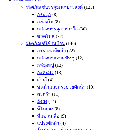
ผลิตภัณฑ์บรรจุอเนกประสงค์
(123)
กระปุก
(8)
กล่องใส
(8)
กล่องบรรจุอาหารใส
(30)
ขวดโหล
(77)
ผลิตภัณฑ์ใช้ในบ้าน
(146)
กระบอกฉีดน้ำ
(22)
กล่องกระดาษทิชชู่
(12)
กล่องสบู่
(12)
กะละมัง
(18)
เก้าอี้
(4)
ขันน้ำและกระบวยตักน้ำ
(10)
ตะกร้า
(11)
ถังผง
(14)
ที่โกยผง
(8)
ที่แขวนเสื้อ
(9)
แปรงซักผ้า
(4)