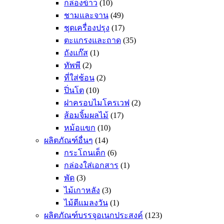
กล่องข้าว
(10)
ชามและจาน
(49)
ชุดเครื่องปรุง
(17)
ตะแกรงและถาด
(35)
ถังแก๊ส
(1)
ทัพพี
(2)
ที่ใส่ช้อน
(2)
ปิ่นโต
(10)
ฝาครอบไมโครเวฟ
(2)
ส้อมจิ้มผลไม้
(17)
หม้อแขก
(10)
ผลิตภัณฑ์อื่นๆ
(14)
กระโถนเด็ก
(6)
กล่องใส่เอกสาร
(1)
พัด
(3)
ไม้เกาหลัง
(3)
ไม้ตีแมลงวัน
(1)
ผลิตภัณฑ์บรรจุอเนกประสงค์
(123)