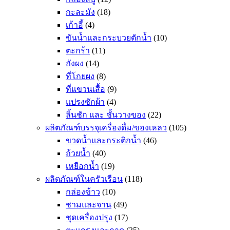
กะละมัง
(18)
เก้าอี้
(4)
ขันน้ำและกระบวยตักน้ำ
(10)
ตะกร้า
(11)
ถังผง
(14)
ที่โกยผง
(8)
ที่แขวนเสื้อ
(9)
แปรงซักผ้า
(4)
ลิ้นชัก และ ชั้นวางของ
(22)
ผลิตภัณฑ์บรรจุเครื่องดื่ม/ของเหลว
(105)
ขวดน้ำและกระติกน้ำ
(46)
ถ้วยน้ำ
(40)
เหยือกน้ำ
(19)
ผลิตภัณฑ์ในครัวเรือน
(118)
กล่องข้าว
(10)
ชามและจาน
(49)
ชุดเครื่องปรุง
(17)