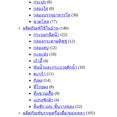
กระปุก
(8)
กล่องใส
(8)
กล่องบรรจุอาหารใส
(30)
ขวดโหล
(77)
ผลิตภัณฑ์ใช้ในบ้าน
(146)
กระบอกฉีดน้ำ
(22)
กล่องกระดาษทิชชู่
(12)
กล่องสบู่
(12)
กะละมัง
(18)
เก้าอี้
(4)
ขันน้ำและกระบวยตักน้ำ
(10)
ตะกร้า
(11)
ถังผง
(14)
ที่โกยผง
(8)
ที่แขวนเสื้อ
(9)
แปรงซักผ้า
(4)
ลิ้นชัก และ ชั้นวางของ
(22)
ผลิตภัณฑ์บรรจุเครื่องดื่ม/ของเหลว
(105)