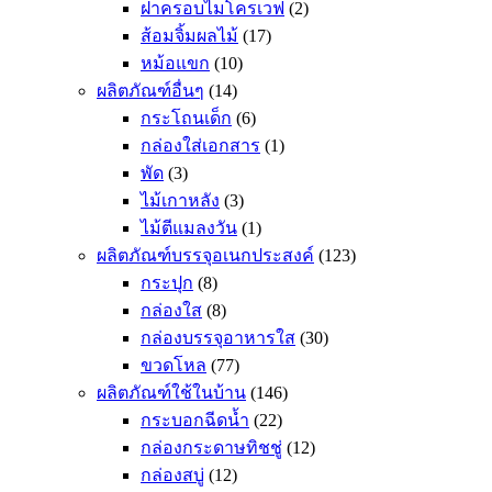
ฝาครอบไมโครเวฟ
(2)
ส้อมจิ้มผลไม้
(17)
หม้อแขก
(10)
ผลิตภัณฑ์อื่นๆ
(14)
กระโถนเด็ก
(6)
กล่องใส่เอกสาร
(1)
พัด
(3)
ไม้เกาหลัง
(3)
ไม้ตีแมลงวัน
(1)
ผลิตภัณฑ์บรรจุอเนกประสงค์
(123)
กระปุก
(8)
กล่องใส
(8)
กล่องบรรจุอาหารใส
(30)
ขวดโหล
(77)
ผลิตภัณฑ์ใช้ในบ้าน
(146)
กระบอกฉีดน้ำ
(22)
กล่องกระดาษทิชชู่
(12)
กล่องสบู่
(12)