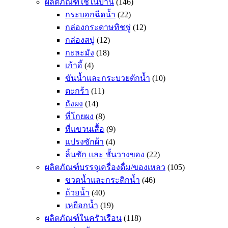
ผลิตภัณฑ์ใช้ในบ้าน
(146)
กระบอกฉีดน้ำ
(22)
กล่องกระดาษทิชชู่
(12)
กล่องสบู่
(12)
กะละมัง
(18)
เก้าอี้
(4)
ขันน้ำและกระบวยตักน้ำ
(10)
ตะกร้า
(11)
ถังผง
(14)
ที่โกยผง
(8)
ที่แขวนเสื้อ
(9)
แปรงซักผ้า
(4)
ลิ้นชัก และ ชั้นวางของ
(22)
ผลิตภัณฑ์บรรจุเครื่องดื่ม/ของเหลว
(105)
ขวดน้ำและกระติกน้ำ
(46)
ถ้วยน้ำ
(40)
เหยือกน้ำ
(19)
ผลิตภัณฑ์ในครัวเรือน
(118)