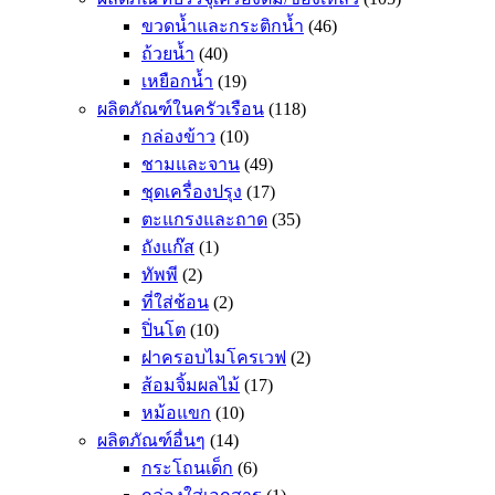
ขวดน้ำและกระติกน้ำ
(46)
ถ้วยน้ำ
(40)
เหยือกน้ำ
(19)
ผลิตภัณฑ์ในครัวเรือน
(118)
กล่องข้าว
(10)
ชามและจาน
(49)
ชุดเครื่องปรุง
(17)
ตะแกรงและถาด
(35)
ถังแก๊ส
(1)
ทัพพี
(2)
ที่ใส่ช้อน
(2)
ปิ่นโต
(10)
ฝาครอบไมโครเวฟ
(2)
ส้อมจิ้มผลไม้
(17)
หม้อแขก
(10)
ผลิตภัณฑ์อื่นๆ
(14)
กระโถนเด็ก
(6)