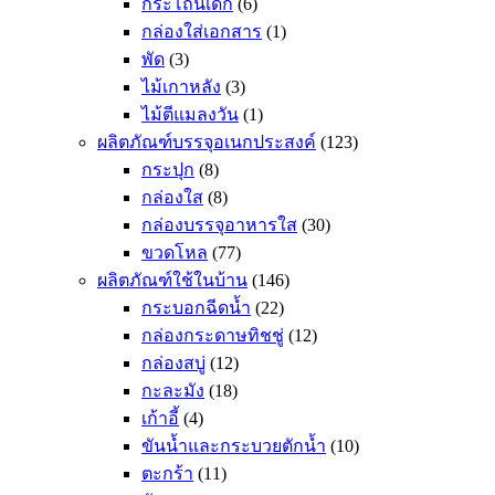
กระโถนเด็ก
(6)
กล่องใส่เอกสาร
(1)
พัด
(3)
ไม้เกาหลัง
(3)
ไม้ตีแมลงวัน
(1)
ผลิตภัณฑ์บรรจุอเนกประสงค์
(123)
กระปุก
(8)
กล่องใส
(8)
กล่องบรรจุอาหารใส
(30)
ขวดโหล
(77)
ผลิตภัณฑ์ใช้ในบ้าน
(146)
กระบอกฉีดน้ำ
(22)
กล่องกระดาษทิชชู่
(12)
กล่องสบู่
(12)
กะละมัง
(18)
เก้าอี้
(4)
ขันน้ำและกระบวยตักน้ำ
(10)
ตะกร้า
(11)