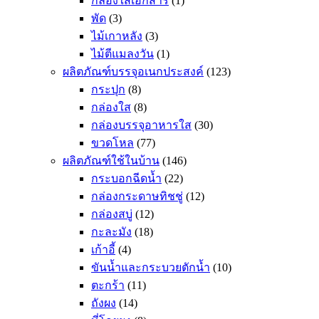
กล่องใส่เอกสาร
(1)
พัด
(3)
ไม้เกาหลัง
(3)
ไม้ตีแมลงวัน
(1)
ผลิตภัณฑ์บรรจุอเนกประสงค์
(123)
กระปุก
(8)
กล่องใส
(8)
กล่องบรรจุอาหารใส
(30)
ขวดโหล
(77)
ผลิตภัณฑ์ใช้ในบ้าน
(146)
กระบอกฉีดน้ำ
(22)
กล่องกระดาษทิชชู่
(12)
กล่องสบู่
(12)
กะละมัง
(18)
เก้าอี้
(4)
ขันน้ำและกระบวยตักน้ำ
(10)
ตะกร้า
(11)
ถังผง
(14)