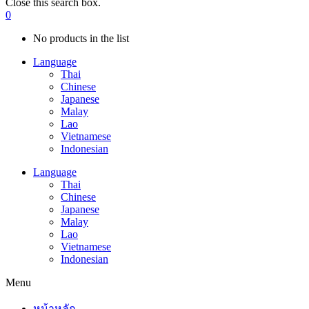
Close this search box.
0
No products in the list
Language
Thai
Chinese
Japanese
Malay
Lao
Vietnamese
Indonesian
Language
Thai
Chinese
Japanese
Malay
Lao
Vietnamese
Indonesian
Menu
หน้าหลัก