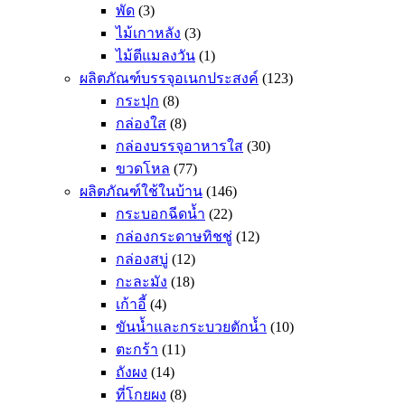
พัด
(3)
ไม้เกาหลัง
(3)
ไม้ตีแมลงวัน
(1)
ผลิตภัณฑ์บรรจุอเนกประสงค์
(123)
กระปุก
(8)
กล่องใส
(8)
กล่องบรรจุอาหารใส
(30)
ขวดโหล
(77)
ผลิตภัณฑ์ใช้ในบ้าน
(146)
กระบอกฉีดน้ำ
(22)
กล่องกระดาษทิชชู่
(12)
กล่องสบู่
(12)
กะละมัง
(18)
เก้าอี้
(4)
ขันน้ำและกระบวยตักน้ำ
(10)
ตะกร้า
(11)
ถังผง
(14)
ที่โกยผง
(8)