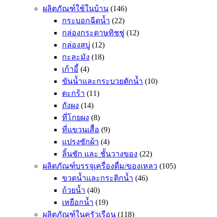
ผลิตภัณฑ์ใช้ในบ้าน
(146)
กระบอกฉีดน้ำ
(22)
กล่องกระดาษทิชชู่
(12)
กล่องสบู่
(12)
กะละมัง
(18)
เก้าอี้
(4)
ขันน้ำและกระบวยตักน้ำ
(10)
ตะกร้า
(11)
ถังผง
(14)
ที่โกยผง
(8)
ที่แขวนเสื้อ
(9)
แปรงซักผ้า
(4)
ลิ้นชัก และ ชั้นวางของ
(22)
ผลิตภัณฑ์บรรจุเครื่องดื่ม/ของเหลว
(105)
ขวดน้ำและกระติกน้ำ
(46)
ถ้วยน้ำ
(40)
เหยือกน้ำ
(19)
ผลิตภัณฑ์ในครัวเรือน
(118)