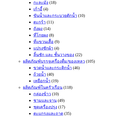
กะละมัง
(18)
เก้าอี้
(4)
ขันน้ำและกระบวยตักน้ำ
(10)
ตะกร้า
(11)
ถังผง
(14)
ที่โกยผง
(8)
ที่แขวนเสื้อ
(9)
แปรงซักผ้า
(4)
ลิ้นชัก และ ชั้นวางของ
(22)
ผลิตภัณฑ์บรรจุเครื่องดื่ม/ของเหลว
(105)
ขวดน้ำและกระติกน้ำ
(46)
ถ้วยน้ำ
(40)
เหยือกน้ำ
(19)
ผลิตภัณฑ์ในครัวเรือน
(118)
กล่องข้าว
(10)
ชามและจาน
(49)
ชุดเครื่องปรุง
(17)
ตะแกรงและถาด
(35)