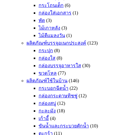
กระโถนเด็ก
(6)
กล่องใส่เอกสาร
(1)
พัด
(3)
ไม้เกาหลัง
(3)
ไม้ตีแมลงวัน
(1)
ผลิตภัณฑ์บรรจุอเนกประสงค์
(123)
กระปุก
(8)
กล่องใส
(8)
กล่องบรรจุอาหารใส
(30)
ขวดโหล
(77)
ผลิตภัณฑ์ใช้ในบ้าน
(146)
กระบอกฉีดน้ำ
(22)
กล่องกระดาษทิชชู่
(12)
กล่องสบู่
(12)
กะละมัง
(18)
เก้าอี้
(4)
ขันน้ำและกระบวยตักน้ำ
(10)
ตะกร้า
(11)