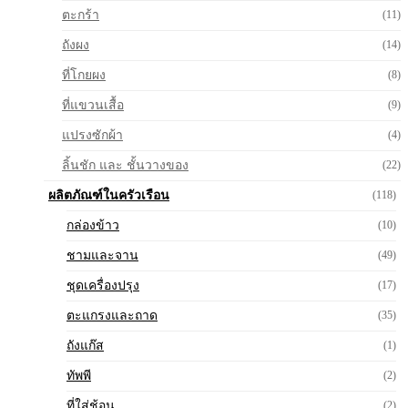
ตะกร้า
(11)
ถังผง
(14)
ที่โกยผง
(8)
ที่แขวนเสื้อ
(9)
แปรงซักผ้า
(4)
ลิ้นชัก และ ชั้นวางของ
(22)
ผลิตภัณฑ์ในครัวเรือน
(118)
กล่องข้าว
(10)
ชามและจาน
(49)
ชุดเครื่องปรุง
(17)
ตะแกรงและถาด
(35)
ถังแก๊ส
(1)
ทัพพี
(2)
ที่ใส่ช้อน
(2)