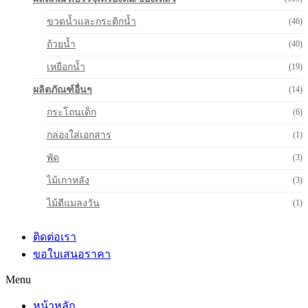
ขวดน้ำและกระติกน้ำ
(46)
ถ้วยน้ำ
(40)
เหยือกน้ำ
(19)
ผลิตภัณฑ์อื่นๆ
(14)
กระโถนเด็ก
(6)
กล่องใส่เอกสาร
(1)
พัด
(3)
ไม้เกาหลัง
(3)
ไม้ตีแมลงวัน
(1)
ติดต่อเรา
ขอใบเสนอราคา
Menu
หน้าหลัก