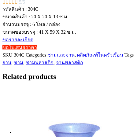





5/5
รหัสสินค้า : 304C
ขนาดสินค้า : 20 X 20 X 13 ซ.ม.
จำนวนบรรจุ : 6 โหล / กล่อง
ขนาดของบรรจุ : 41 X 59 X 32 ซ.ม.
ขอรายละเอียด
ขอใบเสนอราคา
SKU
304C
Categories
ชามและจาน
,
ผลิตภัณฑ์ในครัวเรือน
Tags
จาน
,
ชาม
,
ชามพลาสติก
,
จานพลาสติก
Related products