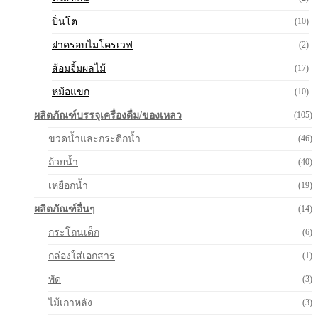
ปิ่นโต
(10)
ฝาครอบไมโครเวฟ
(2)
ส้อมจิ้มผลไม้
(17)
หม้อแขก
(10)
ผลิตภัณฑ์บรรจุเครื่องดื่ม/ของเหลว
(105)
ขวดน้ำและกระติกน้ำ
(46)
ถ้วยน้ำ
(40)
เหยือกน้ำ
(19)
ผลิตภัณฑ์อื่นๆ
(14)
กระโถนเด็ก
(6)
กล่องใส่เอกสาร
(1)
พัด
(3)
ไม้เกาหลัง
(3)