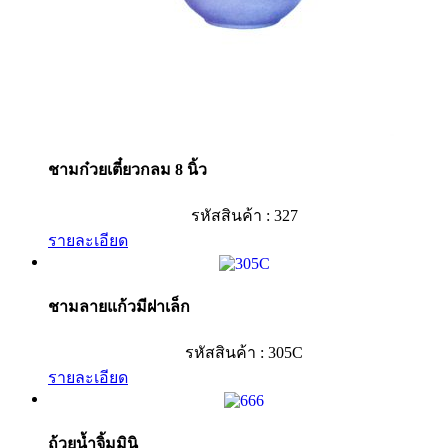
ชามก๋วยเตี๋ยวกลม 8 นิ้ว
รหัสสินค้า : 327
รายละเอียด
ชามลายแก้วมีฝาเล็ก
รหัสสินค้า : 305C
รายละเอียด
ถ้วยน้ำจิ้มมินิ