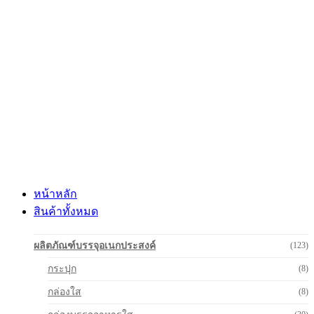
Skip
to
content
หน้าหลัก
สินค้าทั้งหมด
ผลิตภัณฑ์บรรจุอเนกประสงค์
(123)
กระปุก
(8)
กล่องใส
(8)