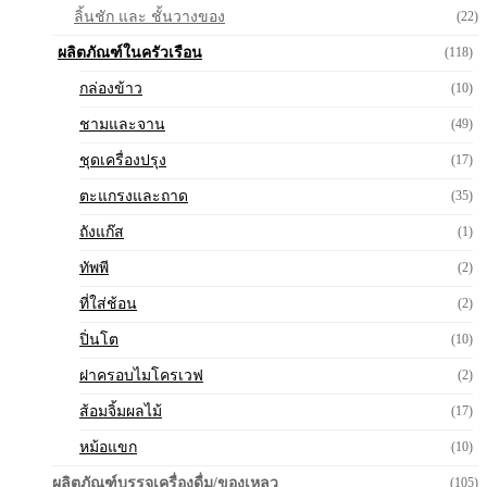
ลิ้นชัก และ ชั้นวางของ
(22)
ผลิตภัณฑ์ในครัวเรือน
(118)
กล่องข้าว
(10)
ชามและจาน
(49)
ชุดเครื่องปรุง
(17)
ตะแกรงและถาด
(35)
ถังแก๊ส
(1)
ทัพพี
(2)
ที่ใส่ช้อน
(2)
ปิ่นโต
(10)
ฝาครอบไมโครเวฟ
(2)
ส้อมจิ้มผลไม้
(17)
หม้อแขก
(10)
ผลิตภัณฑ์บรรจุเครื่องดื่ม/ของเหลว
(105)