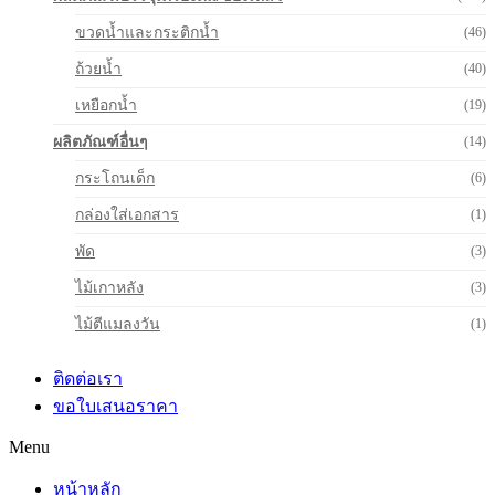
ขวดน้ำและกระติกน้ำ
(46)
ถ้วยน้ำ
(40)
เหยือกน้ำ
(19)
ผลิตภัณฑ์อื่นๆ
(14)
กระโถนเด็ก
(6)
กล่องใส่เอกสาร
(1)
พัด
(3)
ไม้เกาหลัง
(3)
ไม้ตีแมลงวัน
(1)
ติดต่อเรา
ขอใบเสนอราคา
Menu
หน้าหลัก