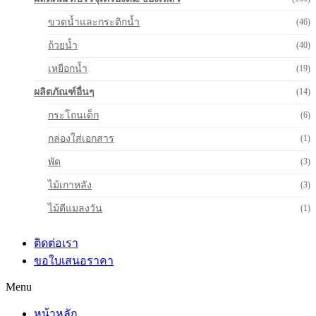
ขวดน้ำและกระติกน้ำ
(46)
ถ้วยน้ำ
(40)
เหยือกน้ำ
(19)
ผลิตภัณฑ์อื่นๆ
(14)
กระโถนเด็ก
(6)
กล่องใส่เอกสาร
(1)
พัด
(3)
ไม้เกาหลัง
(3)
ไม้ตีแมลงวัน
(1)
ติดต่อเรา
ขอใบเสนอราคา
Menu
หน้าหลัก