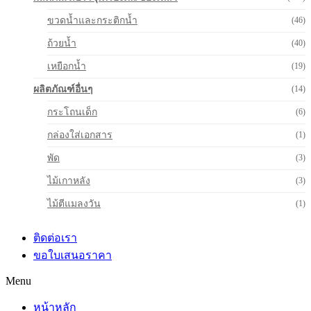
ขวดน้ำและกระติกน้ำ
(46)
ถ้วยน้ำ
(40)
เหยือกน้ำ
(19)
ผลิตภัณฑ์อื่นๆ
(14)
กระโถนเด็ก
(6)
กล่องใส่เอกสาร
(1)
พัด
(3)
ไม้เกาหลัง
(3)
ไม้ตีแมลงวัน
(1)
ติดต่อเรา
ขอใบเสนอราคา
Menu
หน้าหลัก