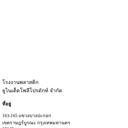
โรงงานพลาสติก
ยูไนเต็ดโพลีโปรดักท์ จำกัด
ที่อยู่
163-165 แขวงบางปะกอก
เขตราษฎร์บูรณะ กรุงเทพมหานคร