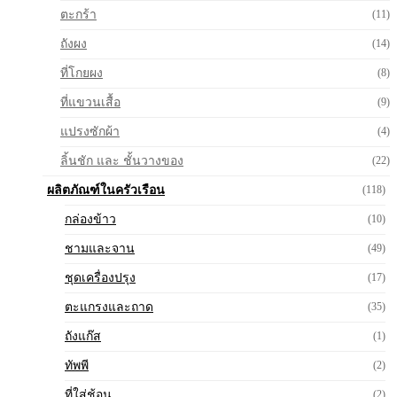
ตะกร้า
(11)
ถังผง
(14)
ที่โกยผง
(8)
ที่แขวนเสื้อ
(9)
แปรงซักผ้า
(4)
ลิ้นชัก และ ชั้นวางของ
(22)
ผลิตภัณฑ์ในครัวเรือน
(118)
กล่องข้าว
(10)
ชามและจาน
(49)
ชุดเครื่องปรุง
(17)
ตะแกรงและถาด
(35)
ถังแก๊ส
(1)
ทัพพี
(2)
ที่ใส่ช้อน
(2)