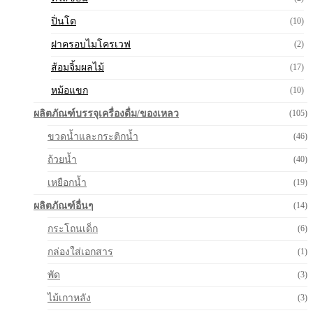
ปิ่นโต
(10)
ฝาครอบไมโครเวฟ
(2)
ส้อมจิ้มผลไม้
(17)
หม้อแขก
(10)
ผลิตภัณฑ์บรรจุเครื่องดื่ม/ของเหลว
(105)
ขวดน้ำและกระติกน้ำ
(46)
ถ้วยน้ำ
(40)
เหยือกน้ำ
(19)
ผลิตภัณฑ์อื่นๆ
(14)
กระโถนเด็ก
(6)
กล่องใส่เอกสาร
(1)
พัด
(3)
ไม้เกาหลัง
(3)