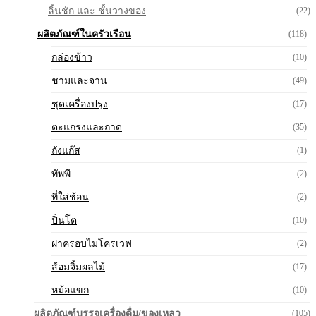
ลิ้นชัก และ ชั้นวางของ
(22)
ผลิตภัณฑ์ในครัวเรือน
(118)
กล่องข้าว
(10)
ชามและจาน
(49)
ชุดเครื่องปรุง
(17)
ตะแกรงและถาด
(35)
ถังแก๊ส
(1)
ทัพพี
(2)
ที่ใส่ช้อน
(2)
ปิ่นโต
(10)
ฝาครอบไมโครเวฟ
(2)
ส้อมจิ้มผลไม้
(17)
หม้อแขก
(10)
ผลิตภัณฑ์บรรจุเครื่องดื่ม/ของเหลว
(105)