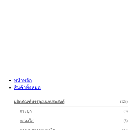
Skip
to
content
หน้าหลัก
สินค้าทั้งหมด
ผลิตภัณฑ์บรรจุอเนกประสงค์
(123)
กระปุก
(8)
กล่องใส
(8)