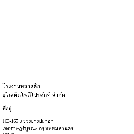
โรงงานพลาสติก
ยูไนเต็ดโพลีโปรดักท์ จำกัด
ที่อยู่
163-165 แขวงบางปะกอก
เขตราษฎร์บูรณะ กรุงเทพมหานคร