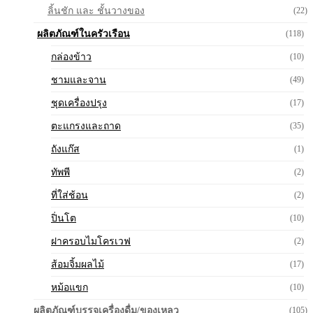
ลิ้นชัก และ ชั้นวางของ
(22)
ผลิตภัณฑ์ในครัวเรือน
(118)
กล่องข้าว
(10)
ชามและจาน
(49)
ชุดเครื่องปรุง
(17)
ตะแกรงและถาด
(35)
ถังแก๊ส
(1)
ทัพพี
(2)
ที่ใส่ช้อน
(2)
ปิ่นโต
(10)
ฝาครอบไมโครเวฟ
(2)
ส้อมจิ้มผลไม้
(17)
หม้อแขก
(10)
ผลิตภัณฑ์บรรจุเครื่องดื่ม/ของเหลว
(105)