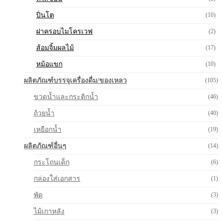
ปิ่นโต
(10)
ฝาครอบไมโครเวฟ
(2)
ส้อมจิ้มผลไม้
(17)
หม้อแขก
(10)
ผลิตภัณฑ์บรรจุเครื่องดื่ม/ของเหลว
(105)
ขวดน้ำและกระติกน้ำ
(46)
ถ้วยน้ำ
(40)
เหยือกน้ำ
(19)
ผลิตภัณฑ์อื่นๆ
(14)
กระโถนเด็ก
(6)
กล่องใส่เอกสาร
(1)
พัด
(3)
ไม้เกาหลัง
(3)