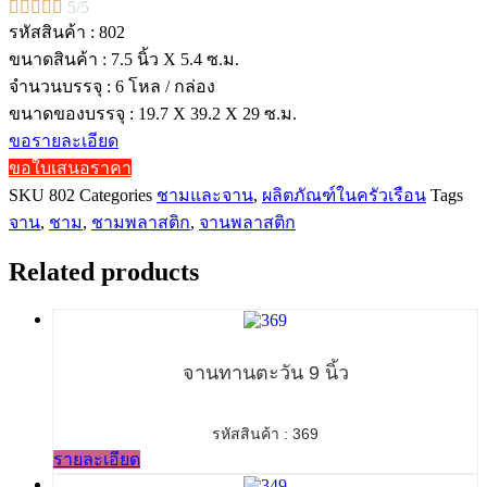





5/5
รหัสสินค้า : 802
ขนาดสินค้า : 7.5 นิ้ว X 5.4 ซ.ม.
จำนวนบรรจุ : 6 โหล / กล่อง
ขนาดของบรรจุ : 19.7 X 39.2 X 29 ซ.ม.
ขอรายละเอียด
ขอใบเสนอราคา
SKU
802
Categories
ชามและจาน
,
ผลิตภัณฑ์ในครัวเรือน
Tags
จาน
,
ชาม
,
ชามพลาสติก
,
จานพลาสติก
Related products
จานทานตะวัน 9 นิ้ว
รหัสสินค้า : 369
รายละเอียด