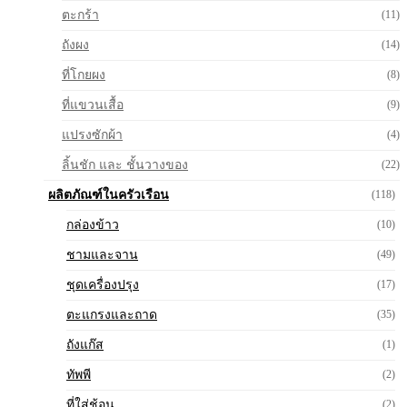
ตะกร้า
(11)
ถังผง
(14)
ที่โกยผง
(8)
ที่แขวนเสื้อ
(9)
แปรงซักผ้า
(4)
ลิ้นชัก และ ชั้นวางของ
(22)
ผลิตภัณฑ์ในครัวเรือน
(118)
กล่องข้าว
(10)
ชามและจาน
(49)
ชุดเครื่องปรุง
(17)
ตะแกรงและถาด
(35)
ถังแก๊ส
(1)
ทัพพี
(2)
ที่ใส่ช้อน
(2)