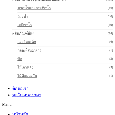
ขวดน้ำและกระติกน้ำ
(46)
ถ้วยน้ำ
(40)
เหยือกน้ำ
(19)
ผลิตภัณฑ์อื่นๆ
(14)
กระโถนเด็ก
(6)
กล่องใส่เอกสาร
(1)
พัด
(3)
ไม้เกาหลัง
(3)
ไม้ตีแมลงวัน
(1)
ติดต่อเรา
ขอใบเสนอราคา
Menu
หน้าหลัก