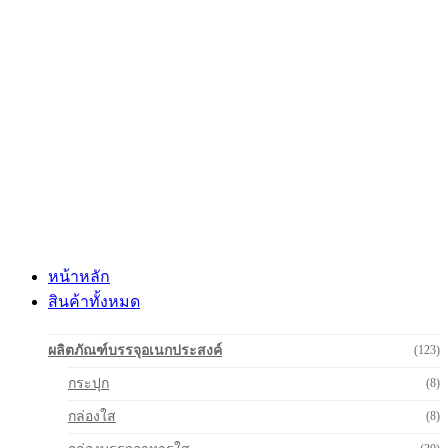
Skip
to
content
หน้าหลัก
สินค้าทั้งหมด
ผลิตภัณฑ์บรรจุอเนกประสงค์
(123)
กระปุก
(8)
กล่องใส
(8)