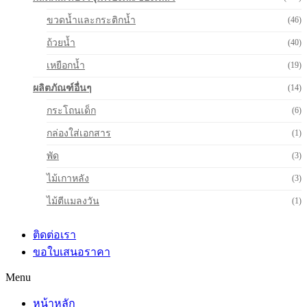
ขวดน้ำและกระติกน้ำ
(46)
ถ้วยน้ำ
(40)
เหยือกน้ำ
(19)
ผลิตภัณฑ์อื่นๆ
(14)
กระโถนเด็ก
(6)
กล่องใส่เอกสาร
(1)
พัด
(3)
ไม้เกาหลัง
(3)
ไม้ตีแมลงวัน
(1)
ติดต่อเรา
ขอใบเสนอราคา
Menu
หน้าหลัก