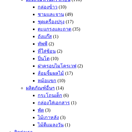
กล่องข้าว
(10)
ชามและจาน
(49)
ชุดเครื่องปรุง
(17)
ตะแกรงและถาด
(35)
ถังแก๊ส
(1)
ทัพพี
(2)
ที่ใส่ช้อน
(2)
ปิ่นโต
(10)
ฝาครอบไมโครเวฟ
(2)
ส้อมจิ้มผลไม้
(17)
หม้อแขก
(10)
ผลิตภัณฑ์อื่นๆ
(14)
กระโถนเด็ก
(6)
กล่องใส่เอกสาร
(1)
พัด
(3)
ไม้เกาหลัง
(3)
ไม้ตีแมลงวัน
(1)