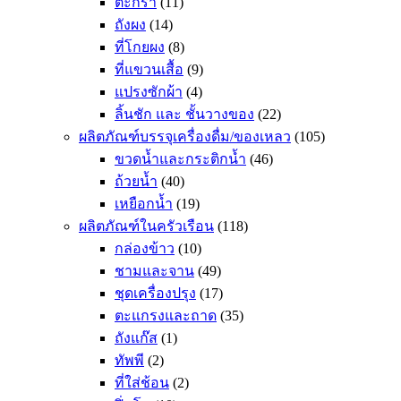
ตะกร้า
(11)
ถังผง
(14)
ที่โกยผง
(8)
ที่แขวนเสื้อ
(9)
แปรงซักผ้า
(4)
ลิ้นชัก และ ชั้นวางของ
(22)
ผลิตภัณฑ์บรรจุเครื่องดื่ม/ของเหลว
(105)
ขวดน้ำและกระติกน้ำ
(46)
ถ้วยน้ำ
(40)
เหยือกน้ำ
(19)
ผลิตภัณฑ์ในครัวเรือน
(118)
กล่องข้าว
(10)
ชามและจาน
(49)
ชุดเครื่องปรุง
(17)
ตะแกรงและถาด
(35)
ถังแก๊ส
(1)
ทัพพี
(2)
ที่ใส่ช้อน
(2)