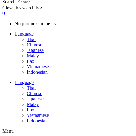
Search
Close this search box.
0
No products in the list
Language
Thai
Chinese
Japanese
Malay
Lao
Vietnamese
Indonesian
Language
Thai
Chinese
Japanese
Malay
Lao
Vietnamese
Indonesian
Menu