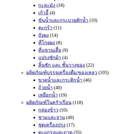
กะละมัง
(18)
เก้าอี้
(4)
ขันน้ำและกระบวยตักน้ำ
(10)
ตะกร้า
(11)
ถังผง
(14)
ที่โกยผง
(8)
ที่แขวนเสื้อ
(9)
แปรงซักผ้า
(4)
ลิ้นชัก และ ชั้นวางของ
(22)
ผลิตภัณฑ์บรรจุเครื่องดื่ม/ของเหลว
(105)
ขวดน้ำและกระติกน้ำ
(46)
ถ้วยน้ำ
(40)
เหยือกน้ำ
(19)
ผลิตภัณฑ์ในครัวเรือน
(118)
กล่องข้าว
(10)
ชามและจาน
(49)
ชุดเครื่องปรุง
(17)
ตะแกรงและถาด
(35)