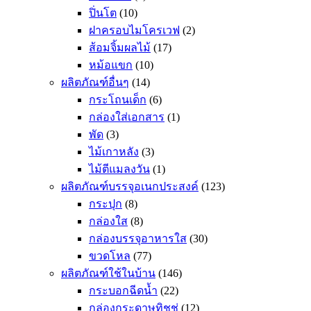
ปิ่นโต
(10)
ฝาครอบไมโครเวฟ
(2)
ส้อมจิ้มผลไม้
(17)
หม้อแขก
(10)
ผลิตภัณฑ์อื่นๆ
(14)
กระโถนเด็ก
(6)
กล่องใส่เอกสาร
(1)
พัด
(3)
ไม้เกาหลัง
(3)
ไม้ตีแมลงวัน
(1)
ผลิตภัณฑ์บรรจุอเนกประสงค์
(123)
กระปุก
(8)
กล่องใส
(8)
กล่องบรรจุอาหารใส
(30)
ขวดโหล
(77)
ผลิตภัณฑ์ใช้ในบ้าน
(146)
กระบอกฉีดน้ำ
(22)
กล่องกระดาษทิชชู่
(12)