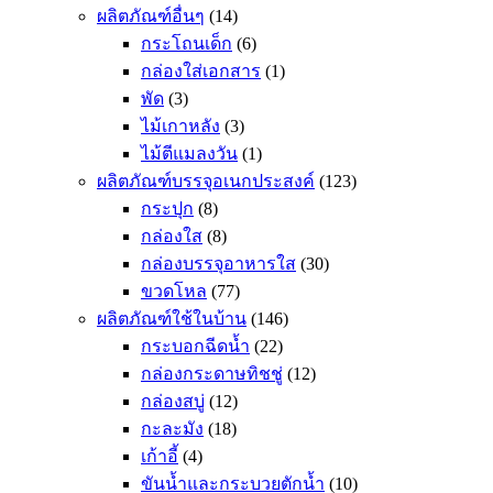
ผลิตภัณฑ์อื่นๆ
(14)
กระโถนเด็ก
(6)
กล่องใส่เอกสาร
(1)
พัด
(3)
ไม้เกาหลัง
(3)
ไม้ตีแมลงวัน
(1)
ผลิตภัณฑ์บรรจุอเนกประสงค์
(123)
กระปุก
(8)
กล่องใส
(8)
กล่องบรรจุอาหารใส
(30)
ขวดโหล
(77)
ผลิตภัณฑ์ใช้ในบ้าน
(146)
กระบอกฉีดน้ำ
(22)
กล่องกระดาษทิชชู่
(12)
กล่องสบู่
(12)
กะละมัง
(18)
เก้าอี้
(4)
ขันน้ำและกระบวยตักน้ำ
(10)