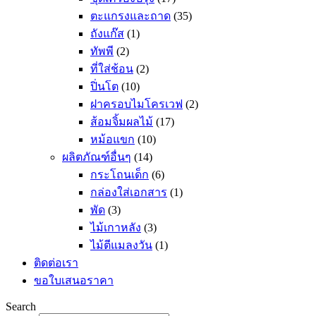
ตะแกรงและถาด
(35)
ถังแก๊ส
(1)
ทัพพี
(2)
ที่ใส่ช้อน
(2)
ปิ่นโต
(10)
ฝาครอบไมโครเวฟ
(2)
ส้อมจิ้มผลไม้
(17)
หม้อแขก
(10)
ผลิตภัณฑ์อื่นๆ
(14)
กระโถนเด็ก
(6)
กล่องใส่เอกสาร
(1)
พัด
(3)
ไม้เกาหลัง
(3)
ไม้ตีแมลงวัน
(1)
ติดต่อเรา
ขอใบเสนอราคา
Search