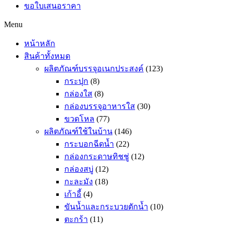
ขอใบเสนอราคา
Menu
หน้าหลัก
สินค้าทั้งหมด
ผลิตภัณฑ์บรรจุอเนกประสงค์
(123)
กระปุก
(8)
กล่องใส
(8)
กล่องบรรจุอาหารใส
(30)
ขวดโหล
(77)
ผลิตภัณฑ์ใช้ในบ้าน
(146)
กระบอกฉีดน้ำ
(22)
กล่องกระดาษทิชชู่
(12)
กล่องสบู่
(12)
กะละมัง
(18)
เก้าอี้
(4)
ขันน้ำและกระบวยตักน้ำ
(10)
ตะกร้า
(11)