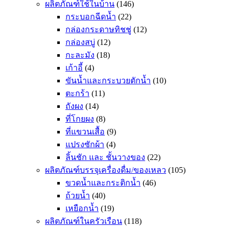
ผลิตภัณฑ์ใช้ในบ้าน
(146)
กระบอกฉีดน้ำ
(22)
กล่องกระดาษทิชชู่
(12)
กล่องสบู่
(12)
กะละมัง
(18)
เก้าอี้
(4)
ขันน้ำและกระบวยตักน้ำ
(10)
ตะกร้า
(11)
ถังผง
(14)
ที่โกยผง
(8)
ที่แขวนเสื้อ
(9)
แปรงซักผ้า
(4)
ลิ้นชัก และ ชั้นวางของ
(22)
ผลิตภัณฑ์บรรจุเครื่องดื่ม/ของเหลว
(105)
ขวดน้ำและกระติกน้ำ
(46)
ถ้วยน้ำ
(40)
เหยือกน้ำ
(19)
ผลิตภัณฑ์ในครัวเรือน
(118)