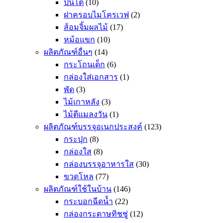
ปิ่นโต
(10)
ฝาครอบไมโครเวฟ
(2)
ส้อมจิ้มผลไม้
(17)
หม้อแขก
(10)
ผลิตภัณฑ์อื่นๆ
(14)
กระโถนเด็ก
(6)
กล่องใส่เอกสาร
(1)
พัด
(3)
ไม้เกาหลัง
(3)
ไม้ตีแมลงวัน
(1)
ผลิตภัณฑ์บรรจุอเนกประสงค์
(123)
กระปุก
(8)
กล่องใส
(8)
กล่องบรรจุอาหารใส
(30)
ขวดโหล
(77)
ผลิตภัณฑ์ใช้ในบ้าน
(146)
กระบอกฉีดน้ำ
(22)
กล่องกระดาษทิชชู่
(12)