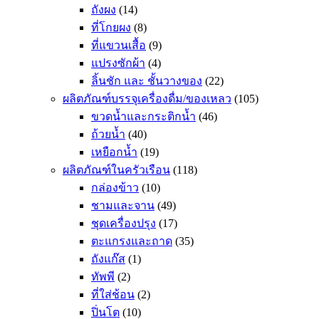
ถังผง
(14)
ที่โกยผง
(8)
ที่แขวนเสื้อ
(9)
แปรงซักผ้า
(4)
ลิ้นชัก และ ชั้นวางของ
(22)
ผลิตภัณฑ์บรรจุเครื่องดื่ม/ของเหลว
(105)
ขวดน้ำและกระติกน้ำ
(46)
ถ้วยน้ำ
(40)
เหยือกน้ำ
(19)
ผลิตภัณฑ์ในครัวเรือน
(118)
กล่องข้าว
(10)
ชามและจาน
(49)
ชุดเครื่องปรุง
(17)
ตะแกรงและถาด
(35)
ถังแก๊ส
(1)
ทัพพี
(2)
ที่ใส่ช้อน
(2)
ปิ่นโต
(10)