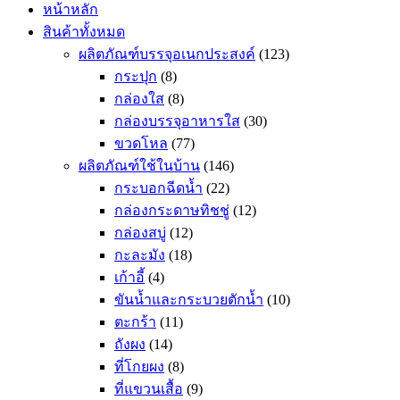
หน้าหลัก
สินค้าทั้งหมด
ผลิตภัณฑ์บรรจุอเนกประสงค์
(123)
กระปุก
(8)
กล่องใส
(8)
กล่องบรรจุอาหารใส
(30)
ขวดโหล
(77)
ผลิตภัณฑ์ใช้ในบ้าน
(146)
กระบอกฉีดน้ำ
(22)
กล่องกระดาษทิชชู่
(12)
กล่องสบู่
(12)
กะละมัง
(18)
เก้าอี้
(4)
ขันน้ำและกระบวยตักน้ำ
(10)
ตะกร้า
(11)
ถังผง
(14)
ที่โกยผง
(8)
ที่แขวนเสื้อ
(9)