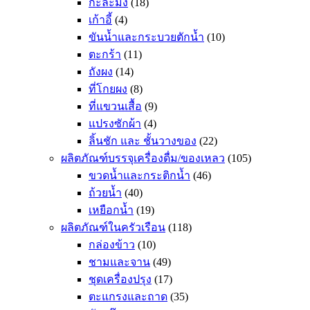
กะละมัง
(18)
เก้าอี้
(4)
ขันน้ำและกระบวยตักน้ำ
(10)
ตะกร้า
(11)
ถังผง
(14)
ที่โกยผง
(8)
ที่แขวนเสื้อ
(9)
แปรงซักผ้า
(4)
ลิ้นชัก และ ชั้นวางของ
(22)
ผลิตภัณฑ์บรรจุเครื่องดื่ม/ของเหลว
(105)
ขวดน้ำและกระติกน้ำ
(46)
ถ้วยน้ำ
(40)
เหยือกน้ำ
(19)
ผลิตภัณฑ์ในครัวเรือน
(118)
กล่องข้าว
(10)
ชามและจาน
(49)
ชุดเครื่องปรุง
(17)
ตะแกรงและถาด
(35)