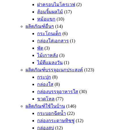
ฝาครอบไมโครเวฟ
(2)
ส้อมจิ้มผลไม้
(17)
หม้อแขก
(10)
ผลิตภัณฑ์อื่นๆ
(14)
กระโถนเด็ก
(6)
กล่องใส่เอกสาร
(1)
พัด
(3)
ไม้เกาหลัง
(3)
ไม้ตีแมลงวัน
(1)
ผลิตภัณฑ์บรรจุอเนกประสงค์
(123)
กระปุก
(8)
กล่องใส
(8)
กล่องบรรจุอาหารใส
(30)
ขวดโหล
(77)
ผลิตภัณฑ์ใช้ในบ้าน
(146)
กระบอกฉีดน้ำ
(22)
กล่องกระดาษทิชชู่
(12)
กล่องสบู่
(12)