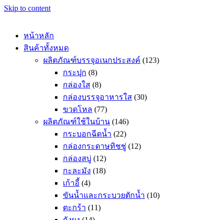
Skip to content
หน้าหลัก
สินค้าทั้งหมด
ผลิตภัณฑ์บรรจุอเนกประสงค์
(123)
กระปุก
(8)
กล่องใส
(8)
กล่องบรรจุอาหารใส
(30)
ขวดโหล
(77)
ผลิตภัณฑ์ใช้ในบ้าน
(146)
กระบอกฉีดน้ำ
(22)
กล่องกระดาษทิชชู่
(12)
กล่องสบู่
(12)
กะละมัง
(18)
เก้าอี้
(4)
ขันน้ำและกระบวยตักน้ำ
(10)
ตะกร้า
(11)
ถังผง
(14)