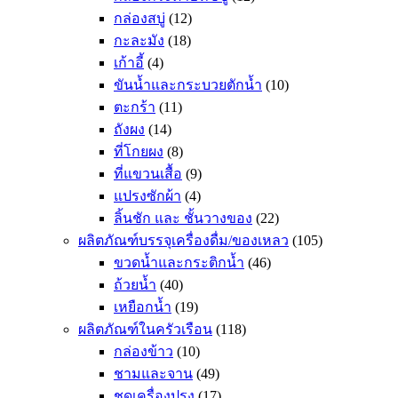
กล่องสบู่
(12)
กะละมัง
(18)
เก้าอี้
(4)
ขันน้ำและกระบวยตักน้ำ
(10)
ตะกร้า
(11)
ถังผง
(14)
ที่โกยผง
(8)
ที่แขวนเสื้อ
(9)
แปรงซักผ้า
(4)
ลิ้นชัก และ ชั้นวางของ
(22)
ผลิตภัณฑ์บรรจุเครื่องดื่ม/ของเหลว
(105)
ขวดน้ำและกระติกน้ำ
(46)
ถ้วยน้ำ
(40)
เหยือกน้ำ
(19)
ผลิตภัณฑ์ในครัวเรือน
(118)
กล่องข้าว
(10)
ชามและจาน
(49)
ชุดเครื่องปรุง
(17)