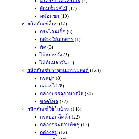
ฝาครอบไมโครเวฟ
(2)
ส้อมจิ้มผลไม้
(17)
หม้อแขก
(10)
ผลิตภัณฑ์อื่นๆ
(14)
กระโถนเด็ก
(6)
กล่องใส่เอกสาร
(1)
พัด
(3)
ไม้เกาหลัง
(3)
ไม้ตีแมลงวัน
(1)
ผลิตภัณฑ์บรรจุอเนกประสงค์
(123)
กระปุก
(8)
กล่องใส
(8)
กล่องบรรจุอาหารใส
(30)
ขวดโหล
(77)
ผลิตภัณฑ์ใช้ในบ้าน
(146)
กระบอกฉีดน้ำ
(22)
กล่องกระดาษทิชชู่
(12)
กล่องสบู่
(12)