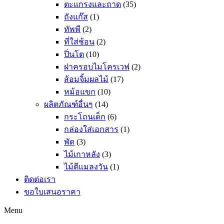
ตะแกรงและถาด
(35)
ถังแก๊ส
(1)
ทัพพี
(2)
ที่ใส่ช้อน
(2)
ปิ่นโต
(10)
ฝาครอบไมโครเวฟ
(2)
ส้อมจิ้มผลไม้
(17)
หม้อแขก
(10)
ผลิตภัณฑ์อื่นๆ
(14)
กระโถนเด็ก
(6)
กล่องใส่เอกสาร
(1)
พัด
(3)
ไม้เกาหลัง
(3)
ไม้ตีแมลงวัน
(1)
ติดต่อเรา
ขอใบเสนอราคา
Menu