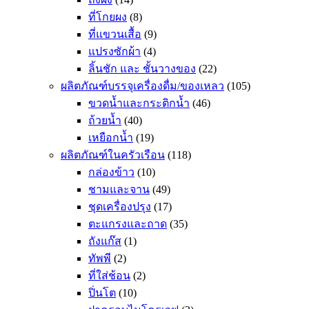
ที่โกยผง
(8)
ที่แขวนเสื้อ
(9)
แปรงซักผ้า
(4)
ลิ้นชัก และ ชั้นวางของ
(22)
ผลิตภัณฑ์บรรจุเครื่องดื่ม/ของเหลว
(105)
ขวดน้ำและกระติกน้ำ
(46)
ถ้วยน้ำ
(40)
เหยือกน้ำ
(19)
ผลิตภัณฑ์ในครัวเรือน
(118)
กล่องข้าว
(10)
ชามและจาน
(49)
ชุดเครื่องปรุง
(17)
ตะแกรงและถาด
(35)
ถังแก๊ส
(1)
ทัพพี
(2)
ที่ใส่ช้อน
(2)
ปิ่นโต
(10)