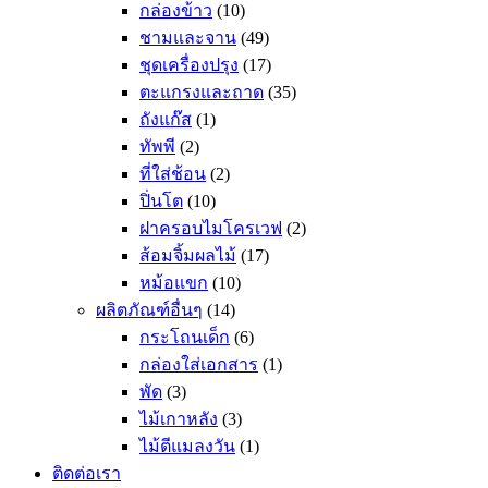
กล่องข้าว
(10)
ชามและจาน
(49)
ชุดเครื่องปรุง
(17)
ตะแกรงและถาด
(35)
ถังแก๊ส
(1)
ทัพพี
(2)
ที่ใส่ช้อน
(2)
ปิ่นโต
(10)
ฝาครอบไมโครเวฟ
(2)
ส้อมจิ้มผลไม้
(17)
หม้อแขก
(10)
ผลิตภัณฑ์อื่นๆ
(14)
กระโถนเด็ก
(6)
กล่องใส่เอกสาร
(1)
พัด
(3)
ไม้เกาหลัง
(3)
ไม้ตีแมลงวัน
(1)
ติดต่อเรา