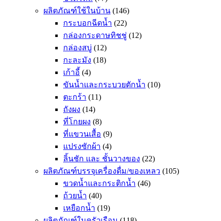
ผลิตภัณฑ์ใช้ในบ้าน
(146)
กระบอกฉีดน้ำ
(22)
กล่องกระดาษทิชชู่
(12)
กล่องสบู่
(12)
กะละมัง
(18)
เก้าอี้
(4)
ขันน้ำและกระบวยตักน้ำ
(10)
ตะกร้า
(11)
ถังผง
(14)
ที่โกยผง
(8)
ที่แขวนเสื้อ
(9)
แปรงซักผ้า
(4)
ลิ้นชัก และ ชั้นวางของ
(22)
ผลิตภัณฑ์บรรจุเครื่องดื่ม/ของเหลว
(105)
ขวดน้ำและกระติกน้ำ
(46)
ถ้วยน้ำ
(40)
เหยือกน้ำ
(19)
ผลิตภัณฑ์ในครัวเรือน
(118)