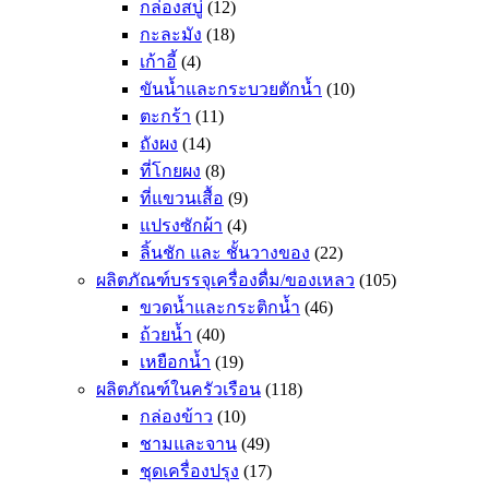
กล่องสบู่
(12)
กะละมัง
(18)
เก้าอี้
(4)
ขันน้ำและกระบวยตักน้ำ
(10)
ตะกร้า
(11)
ถังผง
(14)
ที่โกยผง
(8)
ที่แขวนเสื้อ
(9)
แปรงซักผ้า
(4)
ลิ้นชัก และ ชั้นวางของ
(22)
ผลิตภัณฑ์บรรจุเครื่องดื่ม/ของเหลว
(105)
ขวดน้ำและกระติกน้ำ
(46)
ถ้วยน้ำ
(40)
เหยือกน้ำ
(19)
ผลิตภัณฑ์ในครัวเรือน
(118)
กล่องข้าว
(10)
ชามและจาน
(49)
ชุดเครื่องปรุง
(17)