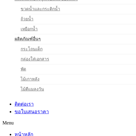
ขวดน้ำและกระติกน้ำ
ถ้วยน้ำ
เหยือกน้ำ
ผลิตภัณฑ์อื่นๆ
กระโถนเด็ก
กล่องใส่เอกสาร
พัด
ไม้เกาหลัง
ไม้ตีแมลงวัน
ติดต่อเรา
ขอใบเสนอราคา
Menu
หน้าหลัก