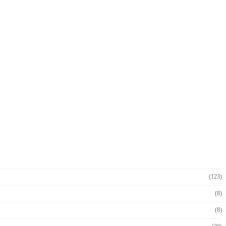
(123)
(8)
(8)