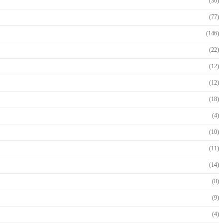
(30)
(77)
(146)
(22)
(12)
(12)
(18)
(4)
(10)
(11)
(14)
(8)
(9)
(4)