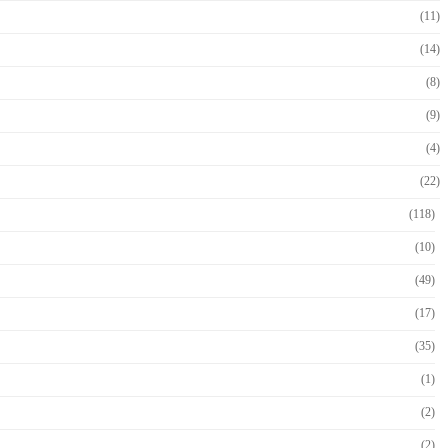
(11)
(14)
(8)
(9)
(4)
(22)
(118)
(10)
(49)
(17)
(35)
(1)
(2)
(2)