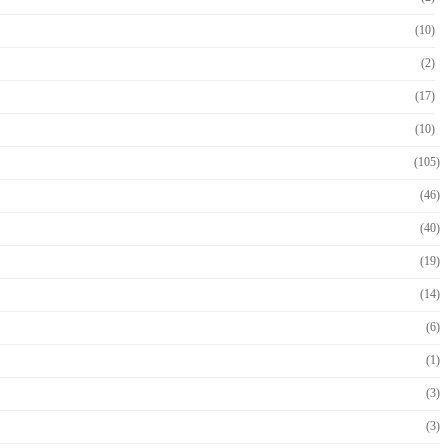
(10)
(2)
(17)
(10)
(105)
(46)
(40)
(19)
(14)
(6)
(1)
(3)
(3)