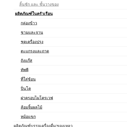
ลิ้นชัก และ ชั้นวางของ
ผลิตภัณฑ์ในครัวเรือน
กล่องข้าว
ชามและจาน
ชุดเครื่องปรุง
ตะแกรงและถาด
ถังแก๊ส
ทัพพี
ที่ใส่ช้อน
ปิ่นโต
ฝาครอบไมโครเวฟ
ส้อมจิ้มผลไม้
หม้อแขก
ผลิตภัณฑ์บรรจุเครื่องดื่ม/ของเหลว