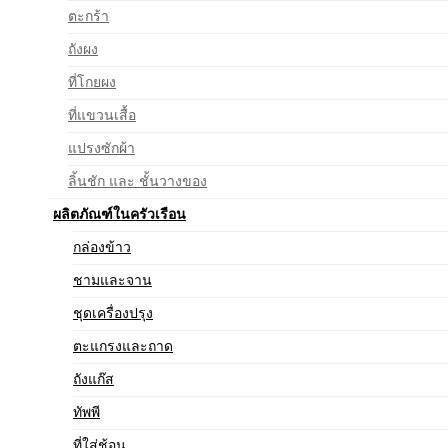
ตะกร้า
ถังผง
ที่โกยผง
ที่แขวนเสื้อ
แปรงซักผ้า
ลิ้นชัก และ ชั้นวางของ
ผลิตภัณฑ์ในครัวเรือน
กล่องข้าว
ชามและจาน
ชุดเครื่องปรุง
ตะแกรงและถาด
ถังแก๊ส
ทัพพี
ที่ใส่ช้อน