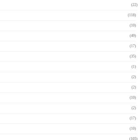
(22)
(118)
(10)
(49)
(17)
(35)
(1)
(2)
(2)
(10)
(2)
(17)
(10)
(105)