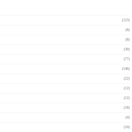
(123)
(8)
(8)
(30)
(77)
(146)
(22)
(12)
(12)
(18)
(4)
(10)