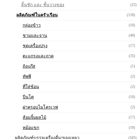
ลิ้นชัก และ ชั้นวางของ
(22)
ผลิตภัณฑ์ในครัวเรือน
(118)
กล่องข้าว
(10)
ชามและจาน
(49)
ชุดเครื่องปรุง
(17)
ตะแกรงและถาด
(35)
ถังแก๊ส
(1)
ทัพพี
(2)
ที่ใส่ช้อน
(2)
ปิ่นโต
(10)
ฝาครอบไมโครเวฟ
(2)
ส้อมจิ้มผลไม้
(17)
หม้อแขก
(10)
ผลิตภัณฑ์บรรจุเครื่องดื่ม/ของเหลว
(105)