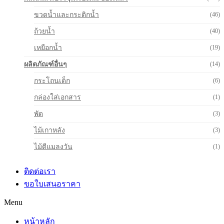
ขวดน้ำและกระติกน้ำ
(46)
ถ้วยน้ำ
(40)
เหยือกน้ำ
(19)
ผลิตภัณฑ์อื่นๆ
(14)
กระโถนเด็ก
(6)
กล่องใส่เอกสาร
(1)
พัด
(3)
ไม้เกาหลัง
(3)
ไม้ตีแมลงวัน
(1)
ติดต่อเรา
ขอใบเสนอราคา
Menu
หน้าหลัก