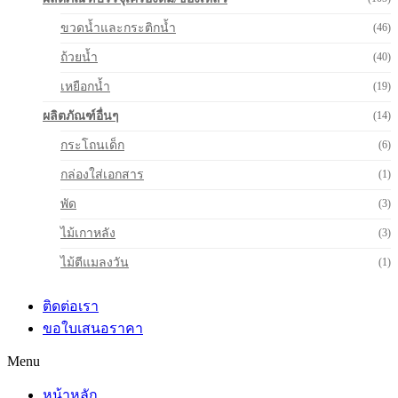
ขวดน้ำและกระติกน้ำ
(46)
ถ้วยน้ำ
(40)
เหยือกน้ำ
(19)
ผลิตภัณฑ์อื่นๆ
(14)
กระโถนเด็ก
(6)
กล่องใส่เอกสาร
(1)
พัด
(3)
ไม้เกาหลัง
(3)
ไม้ตีแมลงวัน
(1)
ติดต่อเรา
ขอใบเสนอราคา
Menu
หน้าหลัก