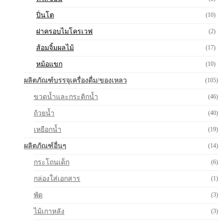
ปิ่นโต
(10)
ฝาครอบไมโครเวฟ
(2)
ส้อมจิ้มผลไม้
(17)
หม้อแขก
(10)
ผลิตภัณฑ์บรรจุเครื่องดื่ม/ของเหลว
(105)
ขวดน้ำและกระติกน้ำ
(46)
ถ้วยน้ำ
(40)
เหยือกน้ำ
(19)
ผลิตภัณฑ์อื่นๆ
(14)
กระโถนเด็ก
(6)
กล่องใส่เอกสาร
(1)
พัด
(3)
ไม้เกาหลัง
(3)