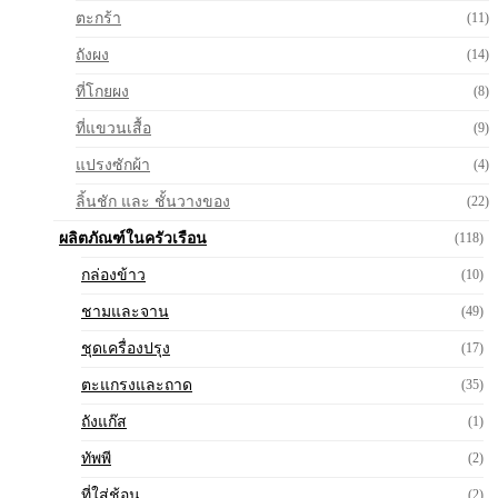
ตะกร้า
(11)
ถังผง
(14)
ที่โกยผง
(8)
ที่แขวนเสื้อ
(9)
แปรงซักผ้า
(4)
ลิ้นชัก และ ชั้นวางของ
(22)
ผลิตภัณฑ์ในครัวเรือน
(118)
กล่องข้าว
(10)
ชามและจาน
(49)
ชุดเครื่องปรุง
(17)
ตะแกรงและถาด
(35)
ถังแก๊ส
(1)
ทัพพี
(2)
ที่ใส่ช้อน
(2)