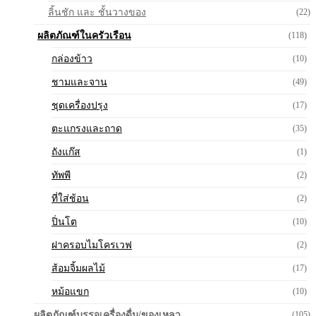
ลิ้นชัก และ ชั้นวางของ
(22)
ผลิตภัณฑ์ในครัวเรือน
(118)
กล่องข้าว
(10)
ชามและจาน
(49)
ชุดเครื่องปรุง
(17)
ตะแกรงและถาด
(35)
ถังแก๊ส
(1)
ทัพพี
(2)
ที่ใส่ช้อน
(2)
ปิ่นโต
(10)
ฝาครอบไมโครเวฟ
(2)
ส้อมจิ้มผลไม้
(17)
หม้อแขก
(10)
ผลิตภัณฑ์บรรจุเครื่องดื่ม/ของเหลว
(105)