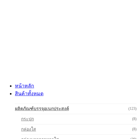
Skip
to
content
หน้าหลัก
สินค้าทั้งหมด
ผลิตภัณฑ์บรรจุอเนกประสงค์
(123)
กระปุก
(8)
กล่องใส
(8)