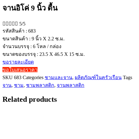
จานอิโค่ 9 นิ้ว ตื้น





5/5
รหัสสินค้า : 683
ขนาดสินค้า : 9 นิ้ว X 2.2 ซ.ม.
จำนวนบรรจุ : 6 โหล / กล่อง
ขนาดของบรรจุ : 23.5 X 46.5 X 15 ซ.ม.
ขอรายละเอียด
ขอใบเสนอราคา
SKU
683
Categories
ชามและจาน
,
ผลิตภัณฑ์ในครัวเรือน
Tags
จาน
,
ชาม
,
ชามพลาสติก
,
จานพลาสติก
Related products