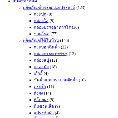
สินค้าทั้งหมด
ผลิตภัณฑ์บรรจุอเนกประสงค์
(123)
กระปุก
(8)
กล่องใส
(8)
กล่องบรรจุอาหารใส
(30)
ขวดโหล
(77)
ผลิตภัณฑ์ใช้ในบ้าน
(146)
กระบอกฉีดน้ำ
(22)
กล่องกระดาษทิชชู่
(12)
กล่องสบู่
(12)
กะละมัง
(18)
เก้าอี้
(4)
ขันน้ำและกระบวยตักน้ำ
(10)
ตะกร้า
(11)
ถังผง
(14)
ที่โกยผง
(8)
ที่แขวนเสื้อ
(9)
แปรงซักผ้า
(4)