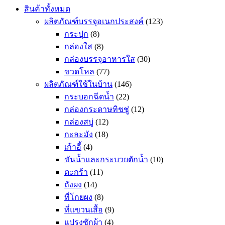
สินค้าทั้งหมด
ผลิตภัณฑ์บรรจุอเนกประสงค์
(123)
กระปุก
(8)
กล่องใส
(8)
กล่องบรรจุอาหารใส
(30)
ขวดโหล
(77)
ผลิตภัณฑ์ใช้ในบ้าน
(146)
กระบอกฉีดน้ำ
(22)
กล่องกระดาษทิชชู่
(12)
กล่องสบู่
(12)
กะละมัง
(18)
เก้าอี้
(4)
ขันน้ำและกระบวยตักน้ำ
(10)
ตะกร้า
(11)
ถังผง
(14)
ที่โกยผง
(8)
ที่แขวนเสื้อ
(9)
แปรงซักผ้า
(4)