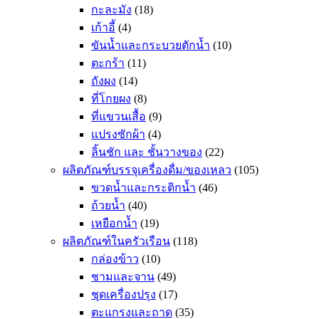
กะละมัง
(18)
เก้าอี้
(4)
ขันน้ำและกระบวยตักน้ำ
(10)
ตะกร้า
(11)
ถังผง
(14)
ที่โกยผง
(8)
ที่แขวนเสื้อ
(9)
แปรงซักผ้า
(4)
ลิ้นชัก และ ชั้นวางของ
(22)
ผลิตภัณฑ์บรรจุเครื่องดื่ม/ของเหลว
(105)
ขวดน้ำและกระติกน้ำ
(46)
ถ้วยน้ำ
(40)
เหยือกน้ำ
(19)
ผลิตภัณฑ์ในครัวเรือน
(118)
กล่องข้าว
(10)
ชามและจาน
(49)
ชุดเครื่องปรุง
(17)
ตะแกรงและถาด
(35)