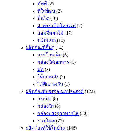
ทัพพี
(2)
ที่ใส่ช้อน
(2)
ปิ่นโต
(10)
ฝาครอบไมโครเวฟ
(2)
ส้อมจิ้มผลไม้
(17)
หม้อแขก
(10)
ผลิตภัณฑ์อื่นๆ
(14)
กระโถนเด็ก
(6)
กล่องใส่เอกสาร
(1)
พัด
(3)
ไม้เกาหลัง
(3)
ไม้ตีแมลงวัน
(1)
ผลิตภัณฑ์บรรจุอเนกประสงค์
(123)
กระปุก
(8)
กล่องใส
(8)
กล่องบรรจุอาหารใส
(30)
ขวดโหล
(77)
ผลิตภัณฑ์ใช้ในบ้าน
(146)