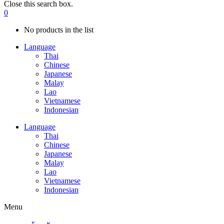
Close this search box.
0
No products in the list
Language
Thai
Chinese
Japanese
Malay
Lao
Vietnamese
Indonesian
Language
Thai
Chinese
Japanese
Malay
Lao
Vietnamese
Indonesian
Menu