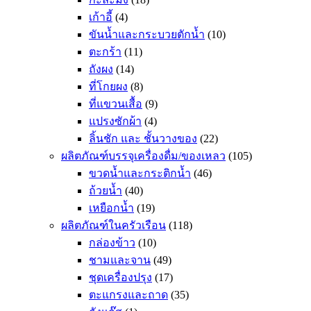
เก้าอี้
(4)
ขันน้ำและกระบวยตักน้ำ
(10)
ตะกร้า
(11)
ถังผง
(14)
ที่โกยผง
(8)
ที่แขวนเสื้อ
(9)
แปรงซักผ้า
(4)
ลิ้นชัก และ ชั้นวางของ
(22)
ผลิตภัณฑ์บรรจุเครื่องดื่ม/ของเหลว
(105)
ขวดน้ำและกระติกน้ำ
(46)
ถ้วยน้ำ
(40)
เหยือกน้ำ
(19)
ผลิตภัณฑ์ในครัวเรือน
(118)
กล่องข้าว
(10)
ชามและจาน
(49)
ชุดเครื่องปรุง
(17)
ตะแกรงและถาด
(35)