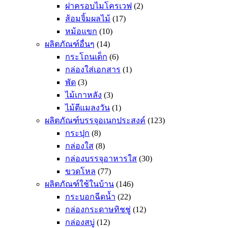
ฝาครอบไมโครเวฟ
(2)
ส้อมจิ้มผลไม้
(17)
หม้อแขก
(10)
ผลิตภัณฑ์อื่นๆ
(14)
กระโถนเด็ก
(6)
กล่องใส่เอกสาร
(1)
พัด
(3)
ไม้เกาหลัง
(3)
ไม้ตีแมลงวัน
(1)
ผลิตภัณฑ์บรรจุอเนกประสงค์
(123)
กระปุก
(8)
กล่องใส
(8)
กล่องบรรจุอาหารใส
(30)
ขวดโหล
(77)
ผลิตภัณฑ์ใช้ในบ้าน
(146)
กระบอกฉีดน้ำ
(22)
กล่องกระดาษทิชชู่
(12)
กล่องสบู่
(12)