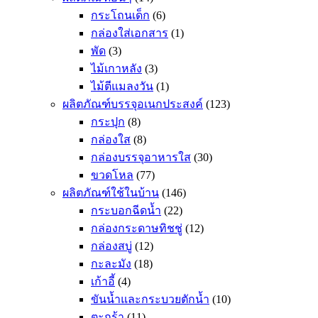
กระโถนเด็ก
(6)
กล่องใส่เอกสาร
(1)
พัด
(3)
ไม้เกาหลัง
(3)
ไม้ตีแมลงวัน
(1)
ผลิตภัณฑ์บรรจุอเนกประสงค์
(123)
กระปุก
(8)
กล่องใส
(8)
กล่องบรรจุอาหารใส
(30)
ขวดโหล
(77)
ผลิตภัณฑ์ใช้ในบ้าน
(146)
กระบอกฉีดน้ำ
(22)
กล่องกระดาษทิชชู่
(12)
กล่องสบู่
(12)
กะละมัง
(18)
เก้าอี้
(4)
ขันน้ำและกระบวยตักน้ำ
(10)
ตะกร้า
(11)