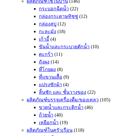
ผลิตภัณฑ์ใช้ในบ้าน
(146)
กระบอกฉีดน้ำ
(22)
กล่องกระดาษทิชชู่
(12)
กล่องสบู่
(12)
กะละมัง
(18)
เก้าอี้
(4)
ขันน้ำและกระบวยตักน้ำ
(10)
ตะกร้า
(11)
ถังผง
(14)
ที่โกยผง
(8)
ที่แขวนเสื้อ
(9)
แปรงซักผ้า
(4)
ลิ้นชัก และ ชั้นวางของ
(22)
ผลิตภัณฑ์บรรจุเครื่องดื่ม/ของเหลว
(105)
ขวดน้ำและกระติกน้ำ
(46)
ถ้วยน้ำ
(40)
เหยือกน้ำ
(19)
ผลิตภัณฑ์ในครัวเรือน
(118)