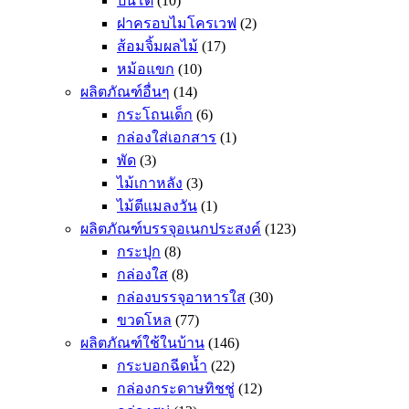
ปิ่นโต
(10)
ฝาครอบไมโครเวฟ
(2)
ส้อมจิ้มผลไม้
(17)
หม้อแขก
(10)
ผลิตภัณฑ์อื่นๆ
(14)
กระโถนเด็ก
(6)
กล่องใส่เอกสาร
(1)
พัด
(3)
ไม้เกาหลัง
(3)
ไม้ตีแมลงวัน
(1)
ผลิตภัณฑ์บรรจุอเนกประสงค์
(123)
กระปุก
(8)
กล่องใส
(8)
กล่องบรรจุอาหารใส
(30)
ขวดโหล
(77)
ผลิตภัณฑ์ใช้ในบ้าน
(146)
กระบอกฉีดน้ำ
(22)
กล่องกระดาษทิชชู่
(12)