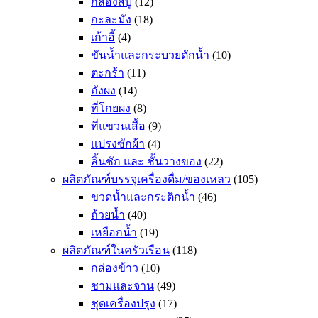
กล่องสบู่
(12)
กะละมัง
(18)
เก้าอี้
(4)
ขันน้ำและกระบวยตักน้ำ
(10)
ตะกร้า
(11)
ถังผง
(14)
ที่โกยผง
(8)
ที่แขวนเสื้อ
(9)
แปรงซักผ้า
(4)
ลิ้นชัก และ ชั้นวางของ
(22)
ผลิตภัณฑ์บรรจุเครื่องดื่ม/ของเหลว
(105)
ขวดน้ำและกระติกน้ำ
(46)
ถ้วยน้ำ
(40)
เหยือกน้ำ
(19)
ผลิตภัณฑ์ในครัวเรือน
(118)
กล่องข้าว
(10)
ชามและจาน
(49)
ชุดเครื่องปรุง
(17)