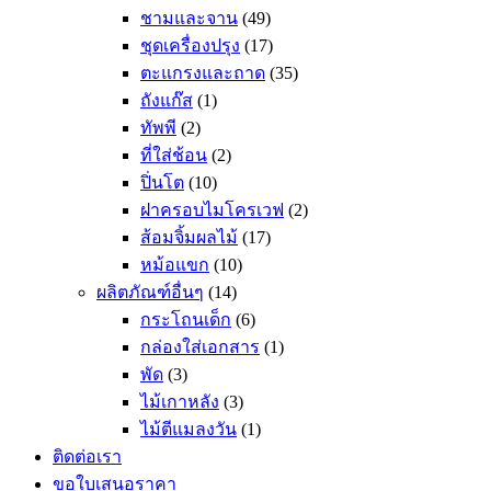
ชามและจาน
(49)
ชุดเครื่องปรุง
(17)
ตะแกรงและถาด
(35)
ถังแก๊ส
(1)
ทัพพี
(2)
ที่ใส่ช้อน
(2)
ปิ่นโต
(10)
ฝาครอบไมโครเวฟ
(2)
ส้อมจิ้มผลไม้
(17)
หม้อแขก
(10)
ผลิตภัณฑ์อื่นๆ
(14)
กระโถนเด็ก
(6)
กล่องใส่เอกสาร
(1)
พัด
(3)
ไม้เกาหลัง
(3)
ไม้ตีแมลงวัน
(1)
ติดต่อเรา
ขอใบเสนอราคา