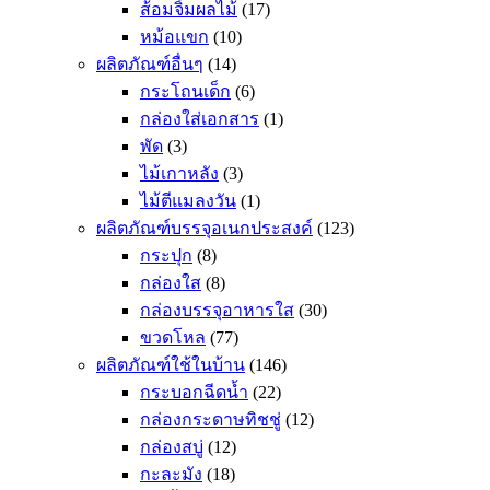
ส้อมจิ้มผลไม้
(17)
หม้อแขก
(10)
ผลิตภัณฑ์อื่นๆ
(14)
กระโถนเด็ก
(6)
กล่องใส่เอกสาร
(1)
พัด
(3)
ไม้เกาหลัง
(3)
ไม้ตีแมลงวัน
(1)
ผลิตภัณฑ์บรรจุอเนกประสงค์
(123)
กระปุก
(8)
กล่องใส
(8)
กล่องบรรจุอาหารใส
(30)
ขวดโหล
(77)
ผลิตภัณฑ์ใช้ในบ้าน
(146)
กระบอกฉีดน้ำ
(22)
กล่องกระดาษทิชชู่
(12)
กล่องสบู่
(12)
กะละมัง
(18)