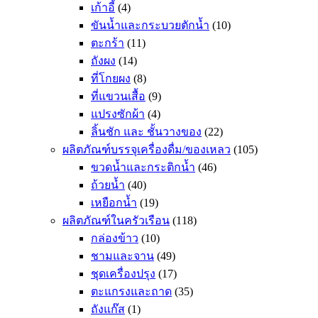
เก้าอี้
(4)
ขันน้ำและกระบวยตักน้ำ
(10)
ตะกร้า
(11)
ถังผง
(14)
ที่โกยผง
(8)
ที่แขวนเสื้อ
(9)
แปรงซักผ้า
(4)
ลิ้นชัก และ ชั้นวางของ
(22)
ผลิตภัณฑ์บรรจุเครื่องดื่ม/ของเหลว
(105)
ขวดน้ำและกระติกน้ำ
(46)
ถ้วยน้ำ
(40)
เหยือกน้ำ
(19)
ผลิตภัณฑ์ในครัวเรือน
(118)
กล่องข้าว
(10)
ชามและจาน
(49)
ชุดเครื่องปรุง
(17)
ตะแกรงและถาด
(35)
ถังแก๊ส
(1)