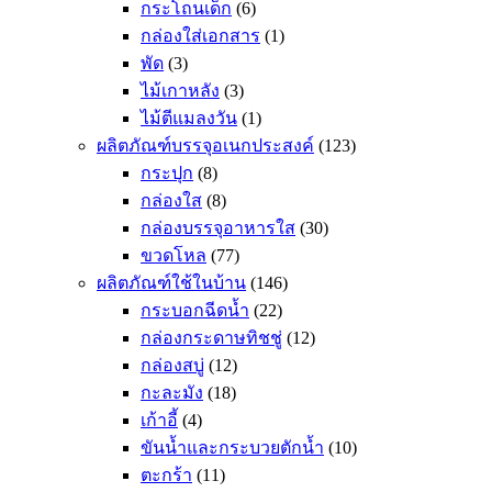
กระโถนเด็ก
(6)
กล่องใส่เอกสาร
(1)
พัด
(3)
ไม้เกาหลัง
(3)
ไม้ตีแมลงวัน
(1)
ผลิตภัณฑ์บรรจุอเนกประสงค์
(123)
กระปุก
(8)
กล่องใส
(8)
กล่องบรรจุอาหารใส
(30)
ขวดโหล
(77)
ผลิตภัณฑ์ใช้ในบ้าน
(146)
กระบอกฉีดน้ำ
(22)
กล่องกระดาษทิชชู่
(12)
กล่องสบู่
(12)
กะละมัง
(18)
เก้าอี้
(4)
ขันน้ำและกระบวยตักน้ำ
(10)
ตะกร้า
(11)