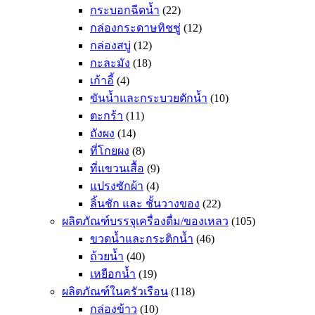
กระบอกฉีดน้ำ
(22)
กล่องกระดาษทิชชู่
(12)
กล่องสบู่
(12)
กะละมัง
(18)
เก้าอี้
(4)
ขันน้ำและกระบวยตักน้ำ
(10)
ตะกร้า
(11)
ถังผง
(14)
ที่โกยผง
(8)
ที่แขวนเสื้อ
(9)
แปรงซักผ้า
(4)
ลิ้นชัก และ ชั้นวางของ
(22)
ผลิตภัณฑ์บรรจุเครื่องดื่ม/ของเหลว
(105)
ขวดน้ำและกระติกน้ำ
(46)
ถ้วยน้ำ
(40)
เหยือกน้ำ
(19)
ผลิตภัณฑ์ในครัวเรือน
(118)
กล่องข้าว
(10)