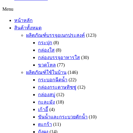
Menu
หน้าหลัก
สินค้าทั้งหมด
ผลิตภัณฑ์บรรจุอเนกประสงค์
(123)
กระปุก
(8)
กล่องใส
(8)
กล่องบรรจุอาหารใส
(30)
ขวดโหล
(77)
ผลิตภัณฑ์ใช้ในบ้าน
(146)
กระบอกฉีดน้ำ
(22)
กล่องกระดาษทิชชู่
(12)
กล่องสบู่
(12)
กะละมัง
(18)
เก้าอี้
(4)
ขันน้ำและกระบวยตักน้ำ
(10)
ตะกร้า
(11)
ถังผง
(14)