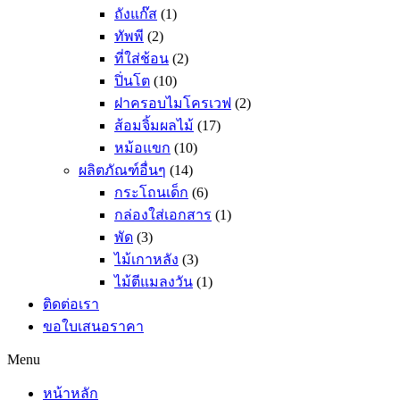
ถังแก๊ส
(1)
ทัพพี
(2)
ที่ใส่ช้อน
(2)
ปิ่นโต
(10)
ฝาครอบไมโครเวฟ
(2)
ส้อมจิ้มผลไม้
(17)
หม้อแขก
(10)
ผลิตภัณฑ์อื่นๆ
(14)
กระโถนเด็ก
(6)
กล่องใส่เอกสาร
(1)
พัด
(3)
ไม้เกาหลัง
(3)
ไม้ตีแมลงวัน
(1)
ติดต่อเรา
ขอใบเสนอราคา
Menu
หน้าหลัก