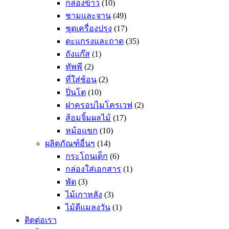
กล่องข้าว
(10)
ชามและจาน
(49)
ชุดเครื่องปรุง
(17)
ตะแกรงและถาด
(35)
ถังแก๊ส
(1)
ทัพพี
(2)
ที่ใส่ช้อน
(2)
ปิ่นโต
(10)
ฝาครอบไมโครเวฟ
(2)
ส้อมจิ้มผลไม้
(17)
หม้อแขก
(10)
ผลิตภัณฑ์อื่นๆ
(14)
กระโถนเด็ก
(6)
กล่องใส่เอกสาร
(1)
พัด
(3)
ไม้เกาหลัง
(3)
ไม้ตีแมลงวัน
(1)
ติดต่อเรา