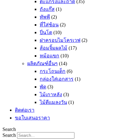
ตะแกรงและถาด
(35)
ถังแก๊ส
(1)
ทัพพี
(2)
ที่ใส่ช้อน
(2)
ปิ่นโต
(10)
ฝาครอบไมโครเวฟ
(2)
ส้อมจิ้มผลไม้
(17)
หม้อแขก
(10)
ผลิตภัณฑ์อื่นๆ
(14)
กระโถนเด็ก
(6)
กล่องใส่เอกสาร
(1)
พัด
(3)
ไม้เกาหลัง
(3)
ไม้ตีแมลงวัน
(1)
ติดต่อเรา
ขอใบเสนอราคา
Search
Search