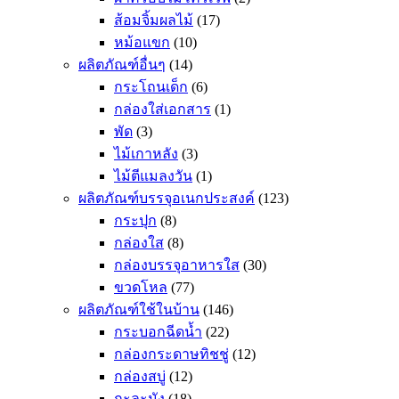
ส้อมจิ้มผลไม้
(17)
หม้อแขก
(10)
ผลิตภัณฑ์อื่นๆ
(14)
กระโถนเด็ก
(6)
กล่องใส่เอกสาร
(1)
พัด
(3)
ไม้เกาหลัง
(3)
ไม้ตีแมลงวัน
(1)
ผลิตภัณฑ์บรรจุอเนกประสงค์
(123)
กระปุก
(8)
กล่องใส
(8)
กล่องบรรจุอาหารใส
(30)
ขวดโหล
(77)
ผลิตภัณฑ์ใช้ในบ้าน
(146)
กระบอกฉีดน้ำ
(22)
กล่องกระดาษทิชชู่
(12)
กล่องสบู่
(12)
กะละมัง
(18)