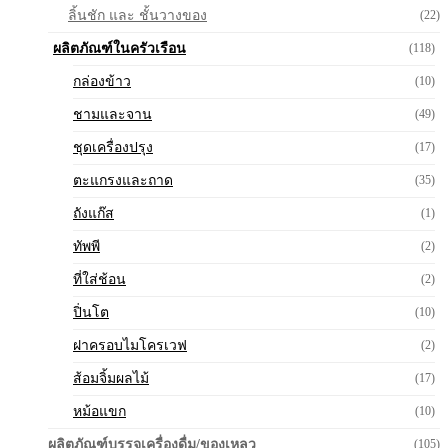
ลิ้นชัก และ ชั้นวางของ
(22)
ผลิตภัณฑ์ในครัวเรือน
(118)
กล่องข้าว
(10)
ชามและจาน
(49)
ชุดเครื่องปรุง
(17)
ตะแกรงและถาด
(35)
ถังแก๊ส
(1)
ทัพพี
(2)
ที่ใส่ช้อน
(2)
ปิ่นโต
(10)
ฝาครอบไมโครเวฟ
(2)
ส้อมจิ้มผลไม้
(17)
หม้อแขก
(10)
ผลิตภัณฑ์บรรจุเครื่องดื่ม/ของเหลว
(105)