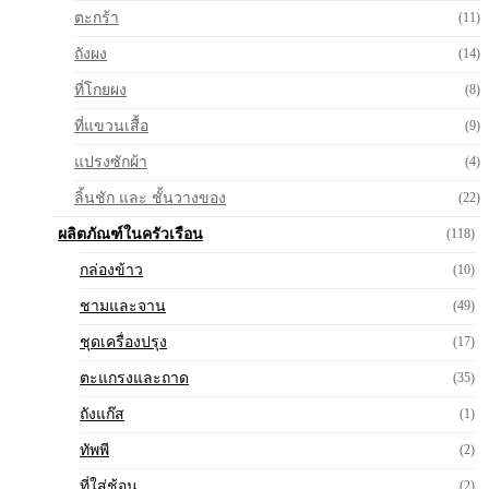
ตะกร้า
(11)
ถังผง
(14)
ที่โกยผง
(8)
ที่แขวนเสื้อ
(9)
แปรงซักผ้า
(4)
ลิ้นชัก และ ชั้นวางของ
(22)
ผลิตภัณฑ์ในครัวเรือน
(118)
กล่องข้าว
(10)
ชามและจาน
(49)
ชุดเครื่องปรุง
(17)
ตะแกรงและถาด
(35)
ถังแก๊ส
(1)
ทัพพี
(2)
ที่ใส่ช้อน
(2)