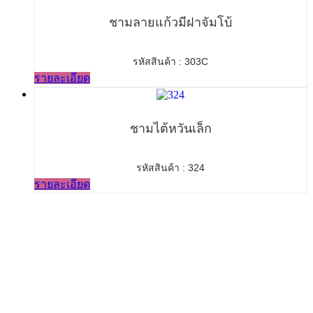
ชามลายแก้วมีฝาจัมโบ้
รหัสสินค้า : 303C
รายละเอียด
ชามไต้หวันเล็ก
รหัสสินค้า : 324
รายละเอียด