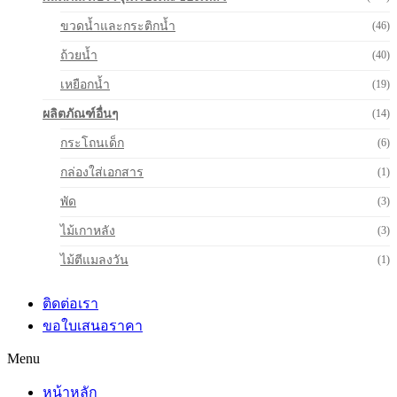
ขวดน้ำและกระติกน้ำ
(46)
ถ้วยน้ำ
(40)
เหยือกน้ำ
(19)
ผลิตภัณฑ์อื่นๆ
(14)
กระโถนเด็ก
(6)
กล่องใส่เอกสาร
(1)
พัด
(3)
ไม้เกาหลัง
(3)
ไม้ตีแมลงวัน
(1)
ติดต่อเรา
ขอใบเสนอราคา
Menu
หน้าหลัก