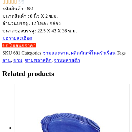





5/5
รหัสสินค้า : 681
ขนาดสินค้า : 8 นิ้ว X 2 ซ.ม.
จำนวนบรรจุ : 12 โหล / กล่อง
ขนาดของบรรจุ : 22.5 X 43 X 36 ซ.ม.
ขอรายละเอียด
ขอใบเสนอราคา
SKU
681
Categories
ชามและจาน
,
ผลิตภัณฑ์ในครัวเรือน
Tags
จาน
,
ชาม
,
ชามพลาสติก
,
จานพลาสติก
Related products