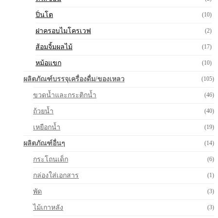
ปิ่นโต
(10)
ฝาครอบไมโครเวฟ
(2)
ส้อมจิ้มผลไม้
(17)
หม้อแขก
(10)
ผลิตภัณฑ์บรรจุเครื่องดื่ม/ของเหลว
(105)
ขวดน้ำและกระติกน้ำ
(46)
ถ้วยน้ำ
(40)
เหยือกน้ำ
(19)
ผลิตภัณฑ์อื่นๆ
(14)
กระโถนเด็ก
(6)
กล่องใส่เอกสาร
(1)
พัด
(3)
ไม้เกาหลัง
(3)