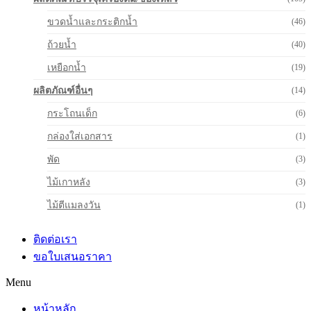
ขวดน้ำและกระติกน้ำ
(46)
ถ้วยน้ำ
(40)
เหยือกน้ำ
(19)
ผลิตภัณฑ์อื่นๆ
(14)
กระโถนเด็ก
(6)
กล่องใส่เอกสาร
(1)
พัด
(3)
ไม้เกาหลัง
(3)
ไม้ตีแมลงวัน
(1)
ติดต่อเรา
ขอใบเสนอราคา
Menu
หน้าหลัก