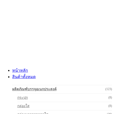
Skip
to
content
หน้าหลัก
สินค้าทั้งหมด
ผลิตภัณฑ์บรรจุอเนกประสงค์
(123)
กระปุก
(8)
กล่องใส
(8)