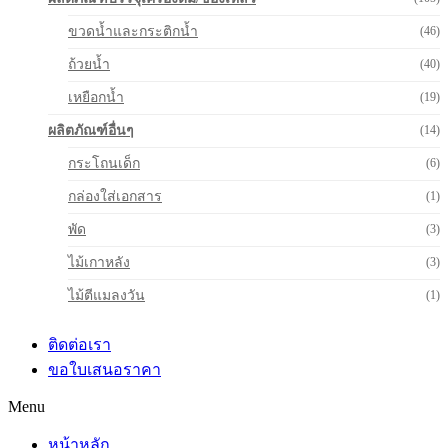
ขวดน้ำและกระติกน้ำ
(46)
ถ้วยน้ำ
(40)
เหยือกน้ำ
(19)
ผลิตภัณฑ์อื่นๆ
(14)
กระโถนเด็ก
(6)
กล่องใส่เอกสาร
(1)
พัด
(3)
ไม้เกาหลัง
(3)
ไม้ตีแมลงวัน
(1)
ติดต่อเรา
ขอใบเสนอราคา
Menu
หน้าหลัก