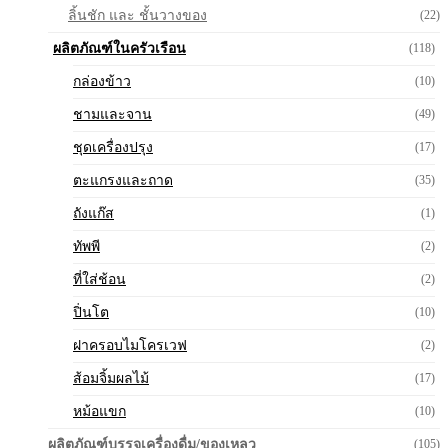
ลิ้นชัก และ ชั้นวางของ
(22)
ผลิตภัณฑ์ในครัวเรือน
(118)
กล่องข้าว
(10)
ชามและจาน
(49)
ชุดเครื่องปรุง
(17)
ตะแกรงและถาด
(35)
ถังแก๊ส
(1)
ทัพพี
(2)
ที่ใส่ช้อน
(2)
ปิ่นโต
(10)
ฝาครอบไมโครเวฟ
(2)
ส้อมจิ้มผลไม้
(17)
หม้อแขก
(10)
ผลิตภัณฑ์บรรจุเครื่องดื่ม/ของเหลว
(105)