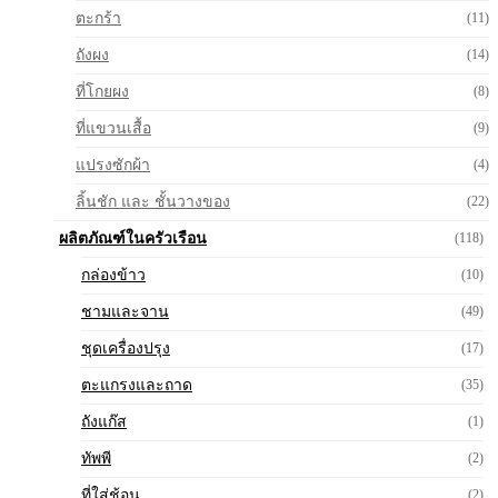
ตะกร้า
(11)
ถังผง
(14)
ที่โกยผง
(8)
ที่แขวนเสื้อ
(9)
แปรงซักผ้า
(4)
ลิ้นชัก และ ชั้นวางของ
(22)
ผลิตภัณฑ์ในครัวเรือน
(118)
กล่องข้าว
(10)
ชามและจาน
(49)
ชุดเครื่องปรุง
(17)
ตะแกรงและถาด
(35)
ถังแก๊ส
(1)
ทัพพี
(2)
ที่ใส่ช้อน
(2)