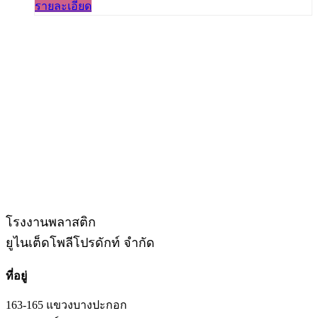
รายละเอียด
โรงงานพลาสติก
ยูไนเต็ดโพลีโปรดักท์ จำกัด
ที่อยู่
163-165 แขวงบางปะกอก