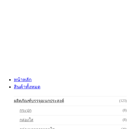
Skip
to
content
หน้าหลัก
สินค้าทั้งหมด
ผลิตภัณฑ์บรรจุอเนกประสงค์
(123)
กระปุก
(8)
กล่องใส
(8)