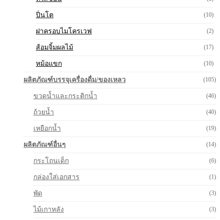
ปิ่นโต
(10)
ฝาครอบไมโครเวฟ
(2)
ส้อมจิ้มผลไม้
(17)
หม้อแขก
(10)
ผลิตภัณฑ์บรรจุเครื่องดื่ม/ของเหลว
(105)
ขวดน้ำและกระติกน้ำ
(46)
ถ้วยน้ำ
(40)
เหยือกน้ำ
(19)
ผลิตภัณฑ์อื่นๆ
(14)
กระโถนเด็ก
(6)
กล่องใส่เอกสาร
(1)
พัด
(3)
ไม้เกาหลัง
(3)