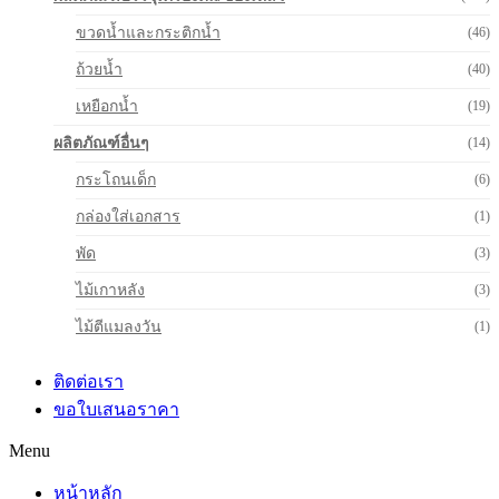
ขวดน้ำและกระติกน้ำ
(46)
ถ้วยน้ำ
(40)
เหยือกน้ำ
(19)
ผลิตภัณฑ์อื่นๆ
(14)
กระโถนเด็ก
(6)
กล่องใส่เอกสาร
(1)
พัด
(3)
ไม้เกาหลัง
(3)
ไม้ตีแมลงวัน
(1)
ติดต่อเรา
ขอใบเสนอราคา
Menu
หน้าหลัก