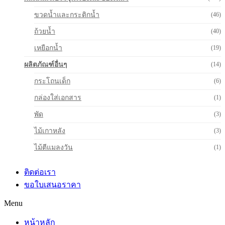
ขวดน้ำและกระติกน้ำ
(46)
ถ้วยน้ำ
(40)
เหยือกน้ำ
(19)
ผลิตภัณฑ์อื่นๆ
(14)
กระโถนเด็ก
(6)
กล่องใส่เอกสาร
(1)
พัด
(3)
ไม้เกาหลัง
(3)
ไม้ตีแมลงวัน
(1)
ติดต่อเรา
ขอใบเสนอราคา
Menu
หน้าหลัก