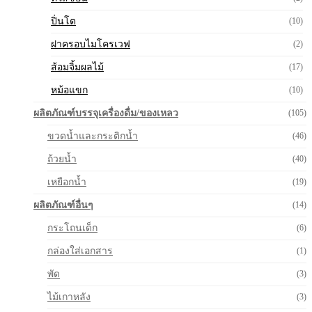
ปิ่นโต
(10)
ฝาครอบไมโครเวฟ
(2)
ส้อมจิ้มผลไม้
(17)
หม้อแขก
(10)
ผลิตภัณฑ์บรรจุเครื่องดื่ม/ของเหลว
(105)
ขวดน้ำและกระติกน้ำ
(46)
ถ้วยน้ำ
(40)
เหยือกน้ำ
(19)
ผลิตภัณฑ์อื่นๆ
(14)
กระโถนเด็ก
(6)
กล่องใส่เอกสาร
(1)
พัด
(3)
ไม้เกาหลัง
(3)