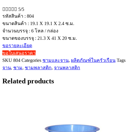





5/5
รหัสสินค้า : 804
ขนาดสินค้า : 19.1 X 19.1 X 2.4 ซ.ม.
จำนวนบรรจุ : 6 โหล / กล่อง
ขนาดของบรรจุ : 21.3 X 41 X 20 ซ.ม.
ขอรายละเอียด
ขอใบเสนอราคา
SKU
804
Categories
ชามและจาน
,
ผลิตภัณฑ์ในครัวเรือน
Tags
จาน
,
ชาม
,
ชามพลาสติก
,
จานพลาสติก
Related products