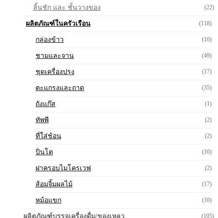
ลิ้นชัก และ ชั้นวางของ
(22)
ผลิตภัณฑ์ในครัวเรือน
(118)
กล่องข้าว
(10)
ชามและจาน
(49)
ชุดเครื่องปรุง
(17)
ตะแกรงและถาด
(35)
ถังแก๊ส
(1)
ทัพพี
(2)
ที่ใส่ช้อน
(2)
ปิ่นโต
(10)
ฝาครอบไมโครเวฟ
(2)
ส้อมจิ้มผลไม้
(17)
หม้อแขก
(10)
ผลิตภัณฑ์บรรจุเครื่องดื่ม/ของเหลว
(105)