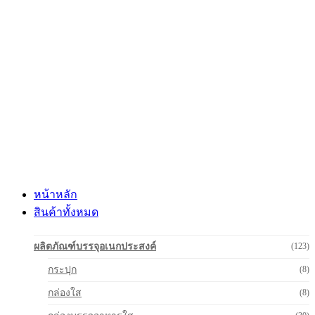
Skip
to
content
หน้าหลัก
สินค้าทั้งหมด
ผลิตภัณฑ์บรรจุอเนกประสงค์
(123)
กระปุก
(8)
กล่องใส
(8)