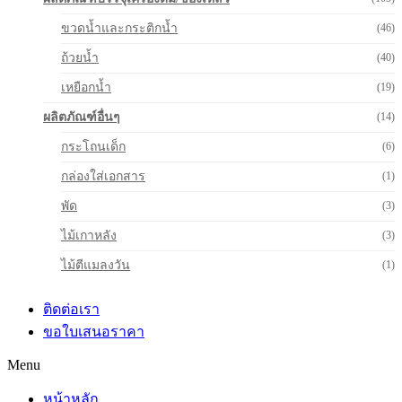
ขวดน้ำและกระติกน้ำ
(46)
ถ้วยน้ำ
(40)
เหยือกน้ำ
(19)
ผลิตภัณฑ์อื่นๆ
(14)
กระโถนเด็ก
(6)
กล่องใส่เอกสาร
(1)
พัด
(3)
ไม้เกาหลัง
(3)
ไม้ตีแมลงวัน
(1)
ติดต่อเรา
ขอใบเสนอราคา
Menu
หน้าหลัก