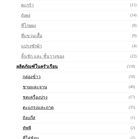
ตะกร้า
(11)
ถังผง
(14)
ที่โกยผง
(8)
ที่แขวนเสื้อ
(9)
แปรงซักผ้า
(4)
ลิ้นชัก และ ชั้นวางของ
(22)
ผลิตภัณฑ์ในครัวเรือน
(118)
กล่องข้าว
(10)
ชามและจาน
(49)
ชุดเครื่องปรุง
(17)
ตะแกรงและถาด
(35)
ถังแก๊ส
(1)
ทัพพี
(2)
ที่ใส่ช้อน
(2)