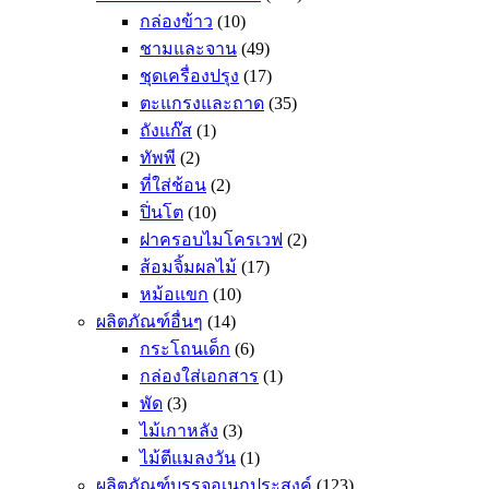
กล่องข้าว
(10)
ชามและจาน
(49)
ชุดเครื่องปรุง
(17)
ตะแกรงและถาด
(35)
ถังแก๊ส
(1)
ทัพพี
(2)
ที่ใส่ช้อน
(2)
ปิ่นโต
(10)
ฝาครอบไมโครเวฟ
(2)
ส้อมจิ้มผลไม้
(17)
หม้อแขก
(10)
ผลิตภัณฑ์อื่นๆ
(14)
กระโถนเด็ก
(6)
กล่องใส่เอกสาร
(1)
พัด
(3)
ไม้เกาหลัง
(3)
ไม้ตีแมลงวัน
(1)
ผลิตภัณฑ์บรรจุอเนกประสงค์
(123)