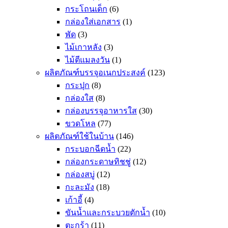
กระโถนเด็ก
(6)
กล่องใส่เอกสาร
(1)
พัด
(3)
ไม้เกาหลัง
(3)
ไม้ตีแมลงวัน
(1)
ผลิตภัณฑ์บรรจุอเนกประสงค์
(123)
กระปุก
(8)
กล่องใส
(8)
กล่องบรรจุอาหารใส
(30)
ขวดโหล
(77)
ผลิตภัณฑ์ใช้ในบ้าน
(146)
กระบอกฉีดน้ำ
(22)
กล่องกระดาษทิชชู่
(12)
กล่องสบู่
(12)
กะละมัง
(18)
เก้าอี้
(4)
ขันน้ำและกระบวยตักน้ำ
(10)
ตะกร้า
(11)