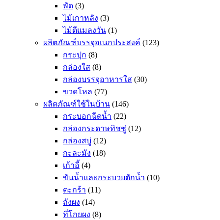
พัด
(3)
ไม้เกาหลัง
(3)
ไม้ตีแมลงวัน
(1)
ผลิตภัณฑ์บรรจุอเนกประสงค์
(123)
กระปุก
(8)
กล่องใส
(8)
กล่องบรรจุอาหารใส
(30)
ขวดโหล
(77)
ผลิตภัณฑ์ใช้ในบ้าน
(146)
กระบอกฉีดน้ำ
(22)
กล่องกระดาษทิชชู่
(12)
กล่องสบู่
(12)
กะละมัง
(18)
เก้าอี้
(4)
ขันน้ำและกระบวยตักน้ำ
(10)
ตะกร้า
(11)
ถังผง
(14)
ที่โกยผง
(8)