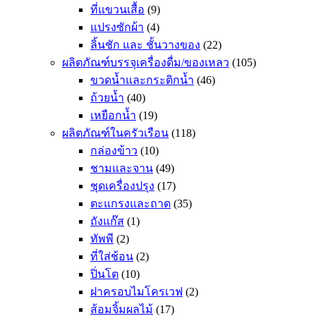
ที่แขวนเสื้อ
(9)
แปรงซักผ้า
(4)
ลิ้นชัก และ ชั้นวางของ
(22)
ผลิตภัณฑ์บรรจุเครื่องดื่ม/ของเหลว
(105)
ขวดน้ำและกระติกน้ำ
(46)
ถ้วยน้ำ
(40)
เหยือกน้ำ
(19)
ผลิตภัณฑ์ในครัวเรือน
(118)
กล่องข้าว
(10)
ชามและจาน
(49)
ชุดเครื่องปรุง
(17)
ตะแกรงและถาด
(35)
ถังแก๊ส
(1)
ทัพพี
(2)
ที่ใส่ช้อน
(2)
ปิ่นโต
(10)
ฝาครอบไมโครเวฟ
(2)
ส้อมจิ้มผลไม้
(17)