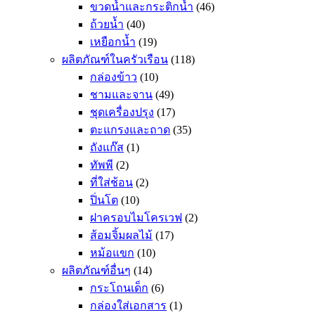
ขวดน้ำและกระติกน้ำ
(46)
ถ้วยน้ำ
(40)
เหยือกน้ำ
(19)
ผลิตภัณฑ์ในครัวเรือน
(118)
กล่องข้าว
(10)
ชามและจาน
(49)
ชุดเครื่องปรุง
(17)
ตะแกรงและถาด
(35)
ถังแก๊ส
(1)
ทัพพี
(2)
ที่ใส่ช้อน
(2)
ปิ่นโต
(10)
ฝาครอบไมโครเวฟ
(2)
ส้อมจิ้มผลไม้
(17)
หม้อแขก
(10)
ผลิตภัณฑ์อื่นๆ
(14)
กระโถนเด็ก
(6)
กล่องใส่เอกสาร
(1)