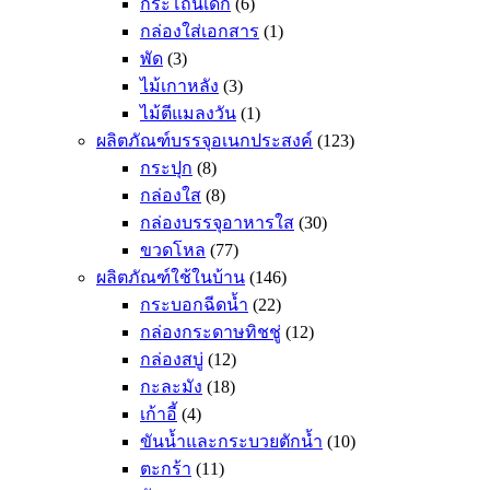
กระโถนเด็ก
(6)
กล่องใส่เอกสาร
(1)
พัด
(3)
ไม้เกาหลัง
(3)
ไม้ตีแมลงวัน
(1)
ผลิตภัณฑ์บรรจุอเนกประสงค์
(123)
กระปุก
(8)
กล่องใส
(8)
กล่องบรรจุอาหารใส
(30)
ขวดโหล
(77)
ผลิตภัณฑ์ใช้ในบ้าน
(146)
กระบอกฉีดน้ำ
(22)
กล่องกระดาษทิชชู่
(12)
กล่องสบู่
(12)
กะละมัง
(18)
เก้าอี้
(4)
ขันน้ำและกระบวยตักน้ำ
(10)
ตะกร้า
(11)