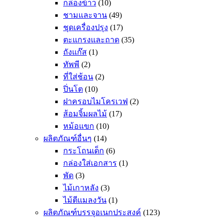
กล่องข้าว
(10)
ชามและจาน
(49)
ชุดเครื่องปรุง
(17)
ตะแกรงและถาด
(35)
ถังแก๊ส
(1)
ทัพพี
(2)
ที่ใส่ช้อน
(2)
ปิ่นโต
(10)
ฝาครอบไมโครเวฟ
(2)
ส้อมจิ้มผลไม้
(17)
หม้อแขก
(10)
ผลิตภัณฑ์อื่นๆ
(14)
กระโถนเด็ก
(6)
กล่องใส่เอกสาร
(1)
พัด
(3)
ไม้เกาหลัง
(3)
ไม้ตีแมลงวัน
(1)
ผลิตภัณฑ์บรรจุอเนกประสงค์
(123)