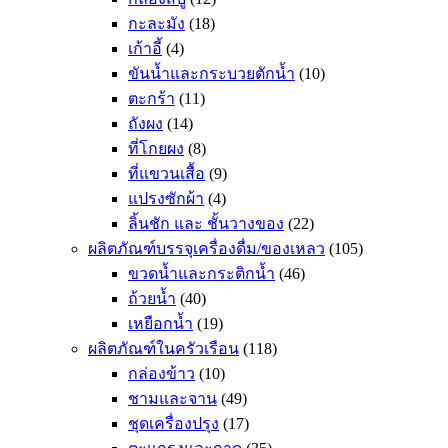
กะละมัง
(18)
เก้าอี้
(4)
ขันน้ำและกระบวยตักน้ำ
(10)
ตะกร้า
(11)
ถังผง
(14)
ที่โกยผง
(8)
ที่แขวนเสื้อ
(9)
แปรงซักผ้า
(4)
ลิ้นชัก และ ชั้นวางของ
(22)
ผลิตภัณฑ์บรรจุเครื่องดื่ม/ของเหลว
(105)
ขวดน้ำและกระติกน้ำ
(46)
ถ้วยน้ำ
(40)
เหยือกน้ำ
(19)
ผลิตภัณฑ์ในครัวเรือน
(118)
กล่องข้าว
(10)
ชามและจาน
(49)
ชุดเครื่องปรุง
(17)