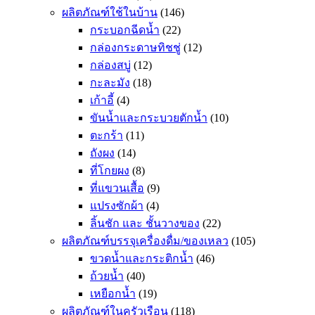
ผลิตภัณฑ์ใช้ในบ้าน
(146)
กระบอกฉีดน้ำ
(22)
กล่องกระดาษทิชชู่
(12)
กล่องสบู่
(12)
กะละมัง
(18)
เก้าอี้
(4)
ขันน้ำและกระบวยตักน้ำ
(10)
ตะกร้า
(11)
ถังผง
(14)
ที่โกยผง
(8)
ที่แขวนเสื้อ
(9)
แปรงซักผ้า
(4)
ลิ้นชัก และ ชั้นวางของ
(22)
ผลิตภัณฑ์บรรจุเครื่องดื่ม/ของเหลว
(105)
ขวดน้ำและกระติกน้ำ
(46)
ถ้วยน้ำ
(40)
เหยือกน้ำ
(19)
ผลิตภัณฑ์ในครัวเรือน
(118)