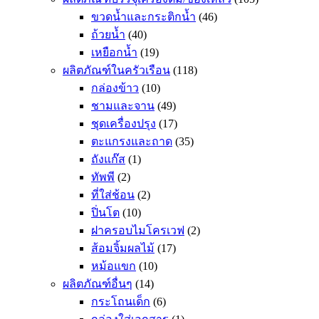
ขวดน้ำและกระติกน้ำ
(46)
ถ้วยน้ำ
(40)
เหยือกน้ำ
(19)
ผลิตภัณฑ์ในครัวเรือน
(118)
กล่องข้าว
(10)
ชามและจาน
(49)
ชุดเครื่องปรุง
(17)
ตะแกรงและถาด
(35)
ถังแก๊ส
(1)
ทัพพี
(2)
ที่ใส่ช้อน
(2)
ปิ่นโต
(10)
ฝาครอบไมโครเวฟ
(2)
ส้อมจิ้มผลไม้
(17)
หม้อแขก
(10)
ผลิตภัณฑ์อื่นๆ
(14)
กระโถนเด็ก
(6)