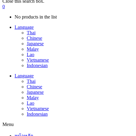
Close this search box.
0
No products in the list
Language
Thai
Chinese
Japanese
Malay
Lao
Vietnamese
Indonesian
Language
Thai
Chinese
Japanese
Malay
Lao
Vietnamese
Indonesian
Menu
หน้าหลัก