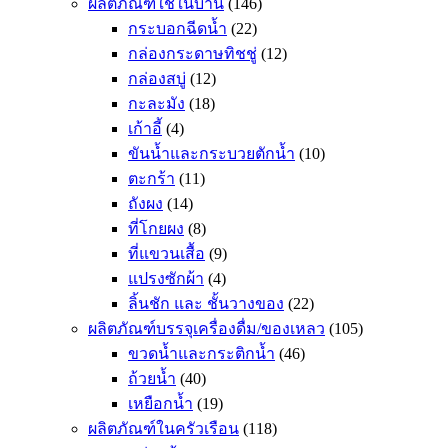
ผลิตภัณฑ์ใช้ในบ้าน
(146)
กระบอกฉีดน้ำ
(22)
กล่องกระดาษทิชชู่
(12)
กล่องสบู่
(12)
กะละมัง
(18)
เก้าอี้
(4)
ขันน้ำและกระบวยตักน้ำ
(10)
ตะกร้า
(11)
ถังผง
(14)
ที่โกยผง
(8)
ที่แขวนเสื้อ
(9)
แปรงซักผ้า
(4)
ลิ้นชัก และ ชั้นวางของ
(22)
ผลิตภัณฑ์บรรจุเครื่องดื่ม/ของเหลว
(105)
ขวดน้ำและกระติกน้ำ
(46)
ถ้วยน้ำ
(40)
เหยือกน้ำ
(19)
ผลิตภัณฑ์ในครัวเรือน
(118)