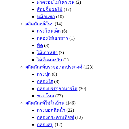
ฝาครอบไมโครเวฟ
(2)
ส้อมจิ้มผลไม้
(17)
หม้อแขก
(10)
ผลิตภัณฑ์อื่นๆ
(14)
กระโถนเด็ก
(6)
กล่องใส่เอกสาร
(1)
พัด
(3)
ไม้เกาหลัง
(3)
ไม้ตีแมลงวัน
(1)
ผลิตภัณฑ์บรรจุอเนกประสงค์
(123)
กระปุก
(8)
กล่องใส
(8)
กล่องบรรจุอาหารใส
(30)
ขวดโหล
(77)
ผลิตภัณฑ์ใช้ในบ้าน
(146)
กระบอกฉีดน้ำ
(22)
กล่องกระดาษทิชชู่
(12)
กล่องสบู่
(12)