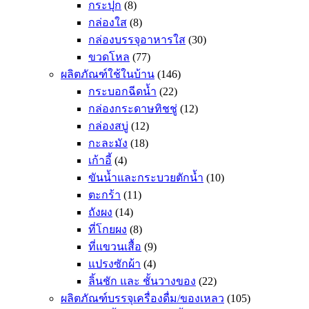
กระปุก
(8)
กล่องใส
(8)
กล่องบรรจุอาหารใส
(30)
ขวดโหล
(77)
ผลิตภัณฑ์ใช้ในบ้าน
(146)
กระบอกฉีดน้ำ
(22)
กล่องกระดาษทิชชู่
(12)
กล่องสบู่
(12)
กะละมัง
(18)
เก้าอี้
(4)
ขันน้ำและกระบวยตักน้ำ
(10)
ตะกร้า
(11)
ถังผง
(14)
ที่โกยผง
(8)
ที่แขวนเสื้อ
(9)
แปรงซักผ้า
(4)
ลิ้นชัก และ ชั้นวางของ
(22)
ผลิตภัณฑ์บรรจุเครื่องดื่ม/ของเหลว
(105)