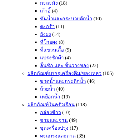
กะละมัง
(18)
เก้าอี้
(4)
ขันน้ำและกระบวยตักน้ำ
(10)
ตะกร้า
(11)
ถังผง
(14)
ที่โกยผง
(8)
ที่แขวนเสื้อ
(9)
แปรงซักผ้า
(4)
ลิ้นชัก และ ชั้นวางของ
(22)
ผลิตภัณฑ์บรรจุเครื่องดื่ม/ของเหลว
(105)
ขวดน้ำและกระติกน้ำ
(46)
ถ้วยน้ำ
(40)
เหยือกน้ำ
(19)
ผลิตภัณฑ์ในครัวเรือน
(118)
กล่องข้าว
(10)
ชามและจาน
(49)
ชุดเครื่องปรุง
(17)
ตะแกรงและถาด
(35)