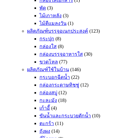
กล่องใส่เอกสาร
(1)
พัด
(3)
ไม้เกาหลัง
(3)
ไม้ตีแมลงวัน
(1)
ผลิตภัณฑ์บรรจุอเนกประสงค์
(123)
กระปุก
(8)
กล่องใส
(8)
กล่องบรรจุอาหารใส
(30)
ขวดโหล
(77)
ผลิตภัณฑ์ใช้ในบ้าน
(146)
กระบอกฉีดน้ำ
(22)
กล่องกระดาษทิชชู่
(12)
กล่องสบู่
(12)
กะละมัง
(18)
เก้าอี้
(4)
ขันน้ำและกระบวยตักน้ำ
(10)
ตะกร้า
(11)
ถังผง
(14)