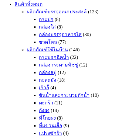
สินค้าทั้งหมด
ผลิตภัณฑ์บรรจุอเนกประสงค์
(123)
กระปุก
(8)
กล่องใส
(8)
กล่องบรรจุอาหารใส
(30)
ขวดโหล
(77)
ผลิตภัณฑ์ใช้ในบ้าน
(146)
กระบอกฉีดน้ำ
(22)
กล่องกระดาษทิชชู่
(12)
กล่องสบู่
(12)
กะละมัง
(18)
เก้าอี้
(4)
ขันน้ำและกระบวยตักน้ำ
(10)
ตะกร้า
(11)
ถังผง
(14)
ที่โกยผง
(8)
ที่แขวนเสื้อ
(9)
แปรงซักผ้า
(4)