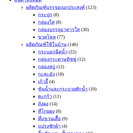
ผลิตภัณฑ์บรรจุอเนกประสงค์
(123)
กระปุก
(8)
กล่องใส
(8)
กล่องบรรจุอาหารใส
(30)
ขวดโหล
(77)
ผลิตภัณฑ์ใช้ในบ้าน
(146)
กระบอกฉีดน้ำ
(22)
กล่องกระดาษทิชชู่
(12)
กล่องสบู่
(12)
กะละมัง
(18)
เก้าอี้
(4)
ขันน้ำและกระบวยตักน้ำ
(10)
ตะกร้า
(11)
ถังผง
(14)
ที่โกยผง
(8)
ที่แขวนเสื้อ
(9)
แปรงซักผ้า
(4)