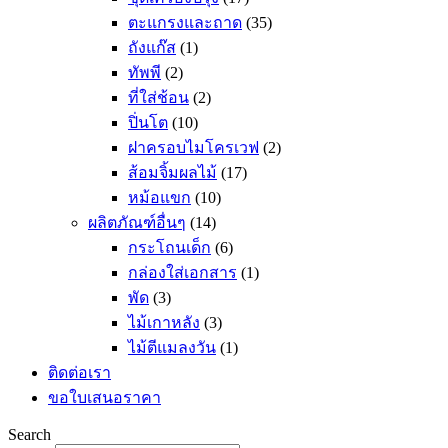
ตะแกรงและถาด
(35)
ถังแก๊ส
(1)
ทัพพี
(2)
ที่ใส่ช้อน
(2)
ปิ่นโต
(10)
ฝาครอบไมโครเวฟ
(2)
ส้อมจิ้มผลไม้
(17)
หม้อแขก
(10)
ผลิตภัณฑ์อื่นๆ
(14)
กระโถนเด็ก
(6)
กล่องใส่เอกสาร
(1)
พัด
(3)
ไม้เกาหลัง
(3)
ไม้ตีแมลงวัน
(1)
ติดต่อเรา
ขอใบเสนอราคา
Search