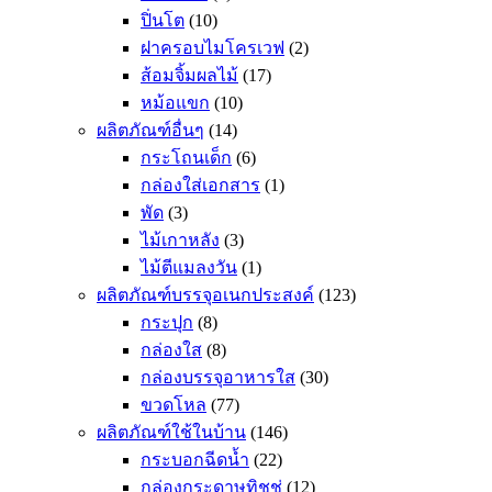
ปิ่นโต
(10)
ฝาครอบไมโครเวฟ
(2)
ส้อมจิ้มผลไม้
(17)
หม้อแขก
(10)
ผลิตภัณฑ์อื่นๆ
(14)
กระโถนเด็ก
(6)
กล่องใส่เอกสาร
(1)
พัด
(3)
ไม้เกาหลัง
(3)
ไม้ตีแมลงวัน
(1)
ผลิตภัณฑ์บรรจุอเนกประสงค์
(123)
กระปุก
(8)
กล่องใส
(8)
กล่องบรรจุอาหารใส
(30)
ขวดโหล
(77)
ผลิตภัณฑ์ใช้ในบ้าน
(146)
กระบอกฉีดน้ำ
(22)
กล่องกระดาษทิชชู่
(12)