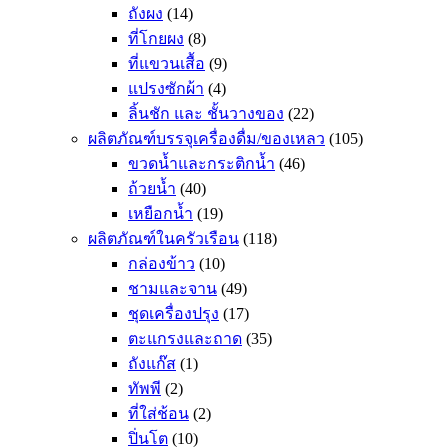
ถังผง
(14)
ที่โกยผง
(8)
ที่แขวนเสื้อ
(9)
แปรงซักผ้า
(4)
ลิ้นชัก และ ชั้นวางของ
(22)
ผลิตภัณฑ์บรรจุเครื่องดื่ม/ของเหลว
(105)
ขวดน้ำและกระติกน้ำ
(46)
ถ้วยน้ำ
(40)
เหยือกน้ำ
(19)
ผลิตภัณฑ์ในครัวเรือน
(118)
กล่องข้าว
(10)
ชามและจาน
(49)
ชุดเครื่องปรุง
(17)
ตะแกรงและถาด
(35)
ถังแก๊ส
(1)
ทัพพี
(2)
ที่ใส่ช้อน
(2)
ปิ่นโต
(10)