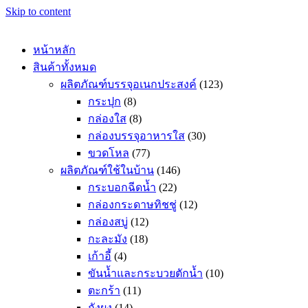
Skip to content
หน้าหลัก
สินค้าทั้งหมด
ผลิตภัณฑ์บรรจุอเนกประสงค์
(123)
กระปุก
(8)
กล่องใส
(8)
กล่องบรรจุอาหารใส
(30)
ขวดโหล
(77)
ผลิตภัณฑ์ใช้ในบ้าน
(146)
กระบอกฉีดน้ำ
(22)
กล่องกระดาษทิชชู่
(12)
กล่องสบู่
(12)
กะละมัง
(18)
เก้าอี้
(4)
ขันน้ำและกระบวยตักน้ำ
(10)
ตะกร้า
(11)
ถังผง
(14)