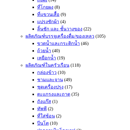
ที่โกยผง
(8)
ที่แขวนเสื้อ
(9)
แปรงซักผ้า
(4)
ลิ้นชัก และ ชั้นวางของ
(22)
ผลิตภัณฑ์บรรจุเครื่องดื่ม/ของเหลว
(105)
ขวดน้ำและกระติกน้ำ
(46)
ถ้วยน้ำ
(40)
เหยือกน้ำ
(19)
ผลิตภัณฑ์ในครัวเรือน
(118)
กล่องข้าว
(10)
ชามและจาน
(49)
ชุดเครื่องปรุง
(17)
ตะแกรงและถาด
(35)
ถังแก๊ส
(1)
ทัพพี
(2)
ที่ใส่ช้อน
(2)
ปิ่นโต
(10)