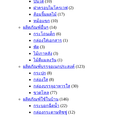
ปิ่นโต
(10)
ฝาครอบไมโครเวฟ
(2)
ส้อมจิ้มผลไม้
(17)
หม้อแขก
(10)
ผลิตภัณฑ์อื่นๆ
(14)
กระโถนเด็ก
(6)
กล่องใส่เอกสาร
(1)
พัด
(3)
ไม้เกาหลัง
(3)
ไม้ตีแมลงวัน
(1)
ผลิตภัณฑ์บรรจุอเนกประสงค์
(123)
กระปุก
(8)
กล่องใส
(8)
กล่องบรรจุอาหารใส
(30)
ขวดโหล
(77)
ผลิตภัณฑ์ใช้ในบ้าน
(146)
กระบอกฉีดน้ำ
(22)
กล่องกระดาษทิชชู่
(12)