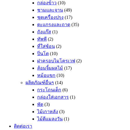
กล่องข้าว
(10)
ชามและจาน
(49)
ชุดเครื่องปรุง
(17)
ตะแกรงและถาด
(35)
ถังแก๊ส
(1)
ทัพพี
(2)
ที่ใส่ช้อน
(2)
ปิ่นโต
(10)
ฝาครอบไมโครเวฟ
(2)
ส้อมจิ้มผลไม้
(17)
หม้อแขก
(10)
ผลิตภัณฑ์อื่นๆ
(14)
กระโถนเด็ก
(6)
กล่องใส่เอกสาร
(1)
พัด
(3)
ไม้เกาหลัง
(3)
ไม้ตีแมลงวัน
(1)
ติดต่อเรา