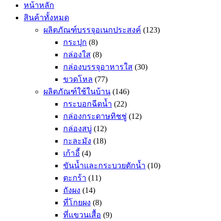
หน้าหลัก
สินค้าทั้งหมด
ผลิตภัณฑ์บรรจุอเนกประสงค์
(123)
กระปุก
(8)
กล่องใส
(8)
กล่องบรรจุอาหารใส
(30)
ขวดโหล
(77)
ผลิตภัณฑ์ใช้ในบ้าน
(146)
กระบอกฉีดน้ำ
(22)
กล่องกระดาษทิชชู่
(12)
กล่องสบู่
(12)
กะละมัง
(18)
เก้าอี้
(4)
ขันน้ำและกระบวยตักน้ำ
(10)
ตะกร้า
(11)
ถังผง
(14)
ที่โกยผง
(8)
ที่แขวนเสื้อ
(9)