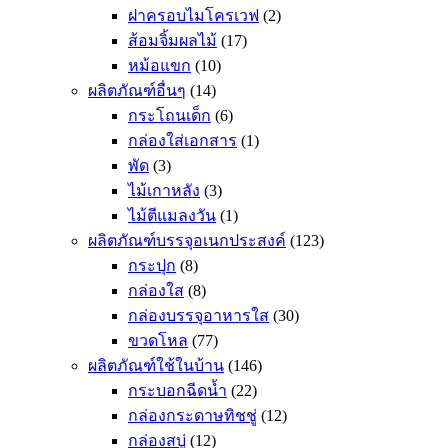
ฝาครอบไมโครเวฟ
(2)
ส้อมจิ้มผลไม้
(17)
หม้อแขก
(10)
ผลิตภัณฑ์อื่นๆ
(14)
กระโถนเด็ก
(6)
กล่องใส่เอกสาร
(1)
พัด
(3)
ไม้เกาหลัง
(3)
ไม้ตีแมลงวัน
(1)
ผลิตภัณฑ์บรรจุอเนกประสงค์
(123)
กระปุก
(8)
กล่องใส
(8)
กล่องบรรจุอาหารใส
(30)
ขวดโหล
(77)
ผลิตภัณฑ์ใช้ในบ้าน
(146)
กระบอกฉีดน้ำ
(22)
กล่องกระดาษทิชชู่
(12)
กล่องสบู่
(12)