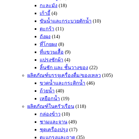
กะละมัง
(18)
เก้าอี้
(4)
ขันน้ำและกระบวยตักน้ำ
(10)
ตะกร้า
(11)
ถังผง
(14)
ที่โกยผง
(8)
ที่แขวนเสื้อ
(9)
แปรงซักผ้า
(4)
ลิ้นชัก และ ชั้นวางของ
(22)
ผลิตภัณฑ์บรรจุเครื่องดื่ม/ของเหลว
(105)
ขวดน้ำและกระติกน้ำ
(46)
ถ้วยน้ำ
(40)
เหยือกน้ำ
(19)
ผลิตภัณฑ์ในครัวเรือน
(118)
กล่องข้าว
(10)
ชามและจาน
(49)
ชุดเครื่องปรุง
(17)
ตะแกรงและถาด
(35)