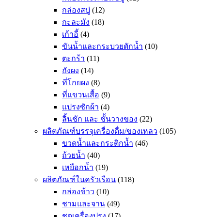
กล่องสบู่
(12)
กะละมัง
(18)
เก้าอี้
(4)
ขันน้ำและกระบวยตักน้ำ
(10)
ตะกร้า
(11)
ถังผง
(14)
ที่โกยผง
(8)
ที่แขวนเสื้อ
(9)
แปรงซักผ้า
(4)
ลิ้นชัก และ ชั้นวางของ
(22)
ผลิตภัณฑ์บรรจุเครื่องดื่ม/ของเหลว
(105)
ขวดน้ำและกระติกน้ำ
(46)
ถ้วยน้ำ
(40)
เหยือกน้ำ
(19)
ผลิตภัณฑ์ในครัวเรือน
(118)
กล่องข้าว
(10)
ชามและจาน
(49)
ชุดเครื่องปรุง
(17)