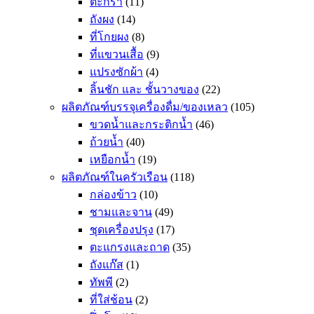
ตะกร้า
(11)
ถังผง
(14)
ที่โกยผง
(8)
ที่แขวนเสื้อ
(9)
แปรงซักผ้า
(4)
ลิ้นชัก และ ชั้นวางของ
(22)
ผลิตภัณฑ์บรรจุเครื่องดื่ม/ของเหลว
(105)
ขวดน้ำและกระติกน้ำ
(46)
ถ้วยน้ำ
(40)
เหยือกน้ำ
(19)
ผลิตภัณฑ์ในครัวเรือน
(118)
กล่องข้าว
(10)
ชามและจาน
(49)
ชุดเครื่องปรุง
(17)
ตะแกรงและถาด
(35)
ถังแก๊ส
(1)
ทัพพี
(2)
ที่ใส่ช้อน
(2)