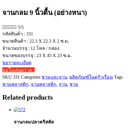
จานกลม 9 นิ้วตื้น (อย่างหนา)





5/5
รหัสสินค้า : 331
ขนาดสินค้า : 22.3 X 22.3 X 2 ซ.ม.
จำนวนบรรจุ : 12 โหล / กล่อง
ขนาดของบรรจุ : 23 X 45 X 23 ซ.ม.
ขอรายละเอียด
ขอใบเสนอราคา
SKU
331
Categories
ชามและจาน
,
ผลิตภัณฑ์ในครัวเรือน
Tags
ชามพลาสติก
,
จานพลาสติก
,
จาน
,
ชาม
Related products
จานกลมปลาคริสตัล