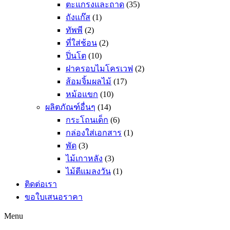
ตะแกรงและถาด
(35)
ถังแก๊ส
(1)
ทัพพี
(2)
ที่ใส่ช้อน
(2)
ปิ่นโต
(10)
ฝาครอบไมโครเวฟ
(2)
ส้อมจิ้มผลไม้
(17)
หม้อแขก
(10)
ผลิตภัณฑ์อื่นๆ
(14)
กระโถนเด็ก
(6)
กล่องใส่เอกสาร
(1)
พัด
(3)
ไม้เกาหลัง
(3)
ไม้ตีแมลงวัน
(1)
ติดต่อเรา
ขอใบเสนอราคา
Menu