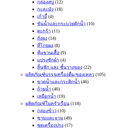
กล่องสบู่
(12)
กะละมัง
(18)
เก้าอี้
(4)
ขันน้ำและกระบวยตักน้ำ
(10)
ตะกร้า
(11)
ถังผง
(14)
ที่โกยผง
(8)
ที่แขวนเสื้อ
(9)
แปรงซักผ้า
(4)
ลิ้นชัก และ ชั้นวางของ
(22)
ผลิตภัณฑ์บรรจุเครื่องดื่ม/ของเหลว
(105)
ขวดน้ำและกระติกน้ำ
(46)
ถ้วยน้ำ
(40)
เหยือกน้ำ
(19)
ผลิตภัณฑ์ในครัวเรือน
(118)
กล่องข้าว
(10)
ชามและจาน
(49)
ชุดเครื่องปรุง
(17)