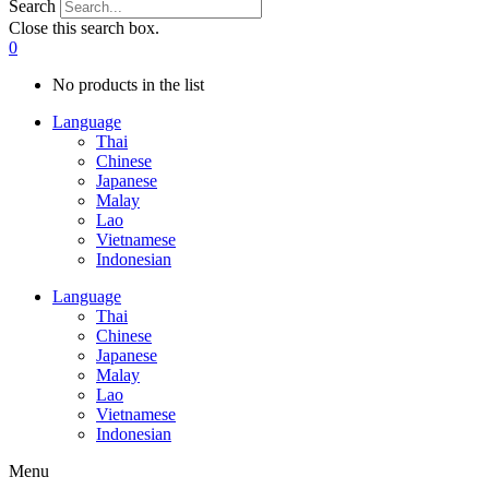
Search
Close this search box.
0
No products in the list
Language
Thai
Chinese
Japanese
Malay
Lao
Vietnamese
Indonesian
Language
Thai
Chinese
Japanese
Malay
Lao
Vietnamese
Indonesian
Menu