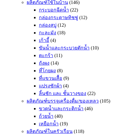
ผลิตภัณฑ์ใช้ในบ้าน
(146)
กระบอกฉีดน้ำ
(22)
กล่องกระดาษทิชชู่
(12)
กล่องสบู่
(12)
กะละมัง
(18)
เก้าอี้
(4)
ขันน้ำและกระบวยตักน้ำ
(10)
ตะกร้า
(11)
ถังผง
(14)
ที่โกยผง
(8)
ที่แขวนเสื้อ
(9)
แปรงซักผ้า
(4)
ลิ้นชัก และ ชั้นวางของ
(22)
ผลิตภัณฑ์บรรจุเครื่องดื่ม/ของเหลว
(105)
ขวดน้ำและกระติกน้ำ
(46)
ถ้วยน้ำ
(40)
เหยือกน้ำ
(19)
ผลิตภัณฑ์ในครัวเรือน
(118)