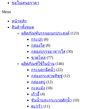
ขอใบเสนอราคา
Menu
หน้าหลัก
สินค้าทั้งหมด
ผลิตภัณฑ์บรรจุอเนกประสงค์
(123)
กระปุก
(8)
กล่องใส
(8)
กล่องบรรจุอาหารใส
(30)
ขวดโหล
(77)
ผลิตภัณฑ์ใช้ในบ้าน
(146)
กระบอกฉีดน้ำ
(22)
กล่องกระดาษทิชชู่
(12)
กล่องสบู่
(12)
กะละมัง
(18)
เก้าอี้
(4)
ขันน้ำและกระบวยตักน้ำ
(10)
ตะกร้า
(11)