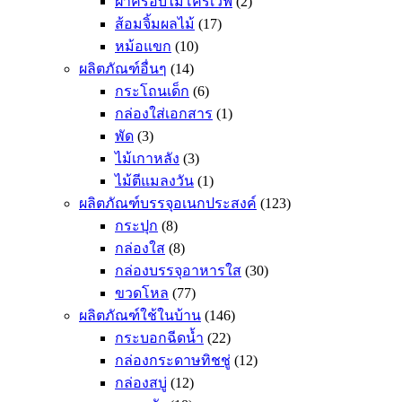
ฝาครอบไมโครเวฟ
(2)
ส้อมจิ้มผลไม้
(17)
หม้อแขก
(10)
ผลิตภัณฑ์อื่นๆ
(14)
กระโถนเด็ก
(6)
กล่องใส่เอกสาร
(1)
พัด
(3)
ไม้เกาหลัง
(3)
ไม้ตีแมลงวัน
(1)
ผลิตภัณฑ์บรรจุอเนกประสงค์
(123)
กระปุก
(8)
กล่องใส
(8)
กล่องบรรจุอาหารใส
(30)
ขวดโหล
(77)
ผลิตภัณฑ์ใช้ในบ้าน
(146)
กระบอกฉีดน้ำ
(22)
กล่องกระดาษทิชชู่
(12)
กล่องสบู่
(12)