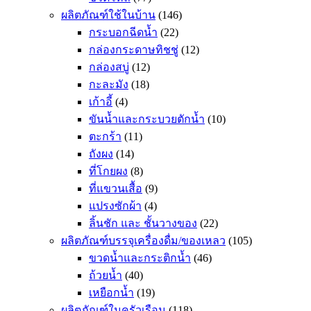
ผลิตภัณฑ์ใช้ในบ้าน
(146)
กระบอกฉีดน้ำ
(22)
กล่องกระดาษทิชชู่
(12)
กล่องสบู่
(12)
กะละมัง
(18)
เก้าอี้
(4)
ขันน้ำและกระบวยตักน้ำ
(10)
ตะกร้า
(11)
ถังผง
(14)
ที่โกยผง
(8)
ที่แขวนเสื้อ
(9)
แปรงซักผ้า
(4)
ลิ้นชัก และ ชั้นวางของ
(22)
ผลิตภัณฑ์บรรจุเครื่องดื่ม/ของเหลว
(105)
ขวดน้ำและกระติกน้ำ
(46)
ถ้วยน้ำ
(40)
เหยือกน้ำ
(19)
ผลิตภัณฑ์ในครัวเรือน
(118)