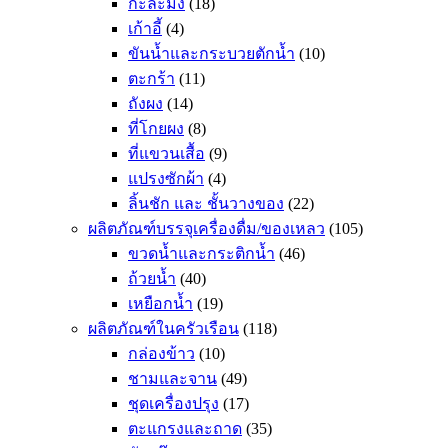
กะละมัง
(18)
เก้าอี้
(4)
ขันน้ำและกระบวยตักน้ำ
(10)
ตะกร้า
(11)
ถังผง
(14)
ที่โกยผง
(8)
ที่แขวนเสื้อ
(9)
แปรงซักผ้า
(4)
ลิ้นชัก และ ชั้นวางของ
(22)
ผลิตภัณฑ์บรรจุเครื่องดื่ม/ของเหลว
(105)
ขวดน้ำและกระติกน้ำ
(46)
ถ้วยน้ำ
(40)
เหยือกน้ำ
(19)
ผลิตภัณฑ์ในครัวเรือน
(118)
กล่องข้าว
(10)
ชามและจาน
(49)
ชุดเครื่องปรุง
(17)
ตะแกรงและถาด
(35)