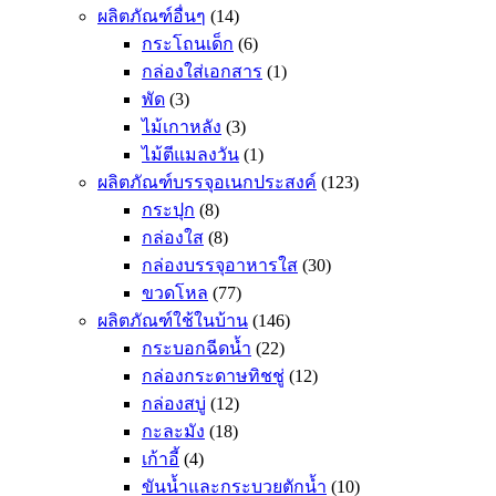
ผลิตภัณฑ์อื่นๆ
(14)
กระโถนเด็ก
(6)
กล่องใส่เอกสาร
(1)
พัด
(3)
ไม้เกาหลัง
(3)
ไม้ตีแมลงวัน
(1)
ผลิตภัณฑ์บรรจุอเนกประสงค์
(123)
กระปุก
(8)
กล่องใส
(8)
กล่องบรรจุอาหารใส
(30)
ขวดโหล
(77)
ผลิตภัณฑ์ใช้ในบ้าน
(146)
กระบอกฉีดน้ำ
(22)
กล่องกระดาษทิชชู่
(12)
กล่องสบู่
(12)
กะละมัง
(18)
เก้าอี้
(4)
ขันน้ำและกระบวยตักน้ำ
(10)