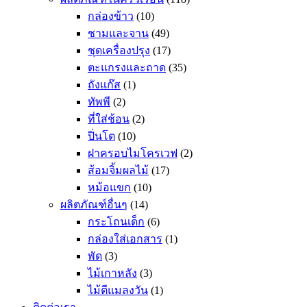
กล่องข้าว
(10)
ชามและจาน
(49)
ชุดเครื่องปรุง
(17)
ตะแกรงและถาด
(35)
ถังแก๊ส
(1)
ทัพพี
(2)
ที่ใส่ช้อน
(2)
ปิ่นโต
(10)
ฝาครอบไมโครเวฟ
(2)
ส้อมจิ้มผลไม้
(17)
หม้อแขก
(10)
ผลิตภัณฑ์อื่นๆ
(14)
กระโถนเด็ก
(6)
กล่องใส่เอกสาร
(1)
พัด
(3)
ไม้เกาหลัง
(3)
ไม้ตีแมลงวัน
(1)