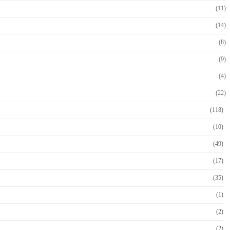
(11)
(14)
(8)
(9)
(4)
(22)
(118)
(10)
(49)
(17)
(35)
(1)
(2)
(2)