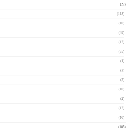
(22)
(118)
(10)
(49)
(17)
(35)
(1)
(2)
(2)
(10)
(2)
(17)
(10)
(105)