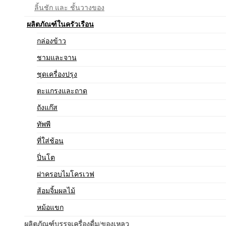
ลิ้นชัก และ ชั้นวางของ
ผลิตภัณฑ์ในครัวเรือน
กล่องข้าว
ชามและจาน
ชุดเครื่องปรุง
ตะแกรงและถาด
ถังแก๊ส
ทัพพี
ที่ใส่ช้อน
ปิ่นโต
ฝาครอบไมโครเวฟ
ส้อมจิ้มผลไม้
หม้อแขก
ผลิตภัณฑ์บรรจุเครื่องดื่ม/ของเหลว