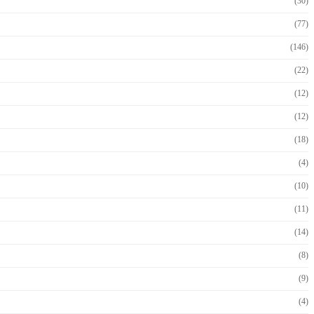
(30)
(77)
(146)
(22)
(12)
(12)
(18)
(4)
(10)
(11)
(14)
(8)
(9)
(4)