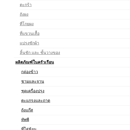
ตะกร้า
ถังผง
ที่โกยผง
ที่แขวนเสื้อ
แปรงซักผ้า
ลิ้นชัก และ ชั้นวางของ
ผลิตภัณฑ์ในครัวเรือน
กล่องข้าว
ชามและจาน
ชุดเครื่องปรุง
ตะแกรงและถาด
ถังแก๊ส
ทัพพี
ที่ใส่ช้อน