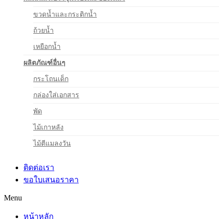
ขวดน้ำและกระติกน้ำ
ถ้วยน้ำ
เหยือกน้ำ
ผลิตภัณฑ์อื่นๆ
กระโถนเด็ก
กล่องใส่เอกสาร
พัด
ไม้เกาหลัง
ไม้ตีแมลงวัน
ติดต่อเรา
ขอใบเสนอราคา
Menu
หน้าหลัก