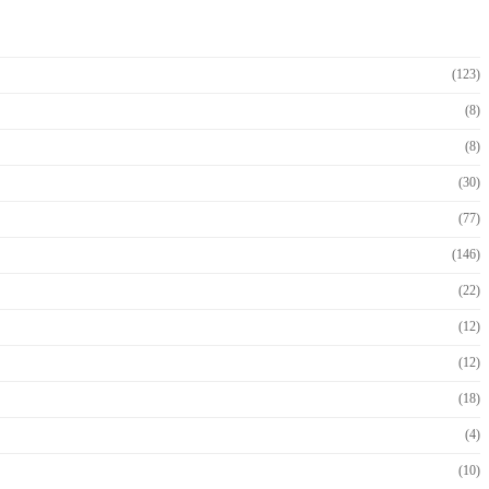
(123)
(8)
(8)
(30)
(77)
(146)
(22)
(12)
(12)
(18)
(4)
(10)