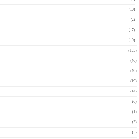
(10)
(2)
(17)
(10)
(105)
(46)
(40)
(19)
(14)
(6)
(1)
(3)
(3)