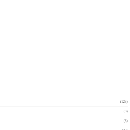
(123)
(8)
(8)