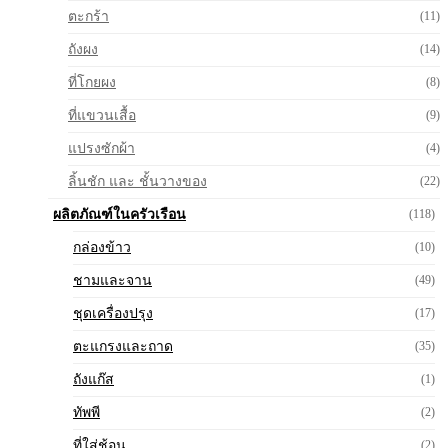
ตะกร้า
(11)
ถังผง
(14)
ที่โกยผง
(8)
ที่แขวนเสื้อ
(9)
แปรงซักผ้า
(4)
ลิ้นชัก และ ชั้นวางของ
(22)
ผลิตภัณฑ์ในครัวเรือน
(118)
กล่องข้าว
(10)
ชามและจาน
(49)
ชุดเครื่องปรุง
(17)
ตะแกรงและถาด
(35)
ถังแก๊ส
(1)
ทัพพี
(2)
ที่ใส่ช้อน
(2)