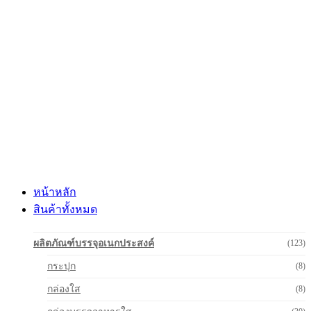
Skip
to
content
หน้าหลัก
สินค้าทั้งหมด
ผลิตภัณฑ์บรรจุอเนกประสงค์
(123)
กระปุก
(8)
กล่องใส
(8)