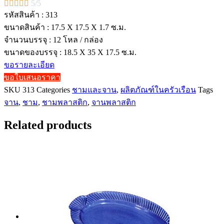





5/5
รหัสสินค้า : 313
ขนาดสินค้า : 17.5 X 17.5 X 1.7 ซ.ม.
จำนวนบรรจุ : 12 โหล / กล่อง
ขนาดของบรรจุ : 18.5 X 35 X 17.5 ซ.ม.
ขอรายละเอียด
ขอใบเสนอราคา
SKU
313
Categories
ชามและจาน
,
ผลิตภัณฑ์ในครัวเรือน
Tags
จาน
,
ชาม
,
ชามพลาสติก
,
จานพลาสติก
Related products