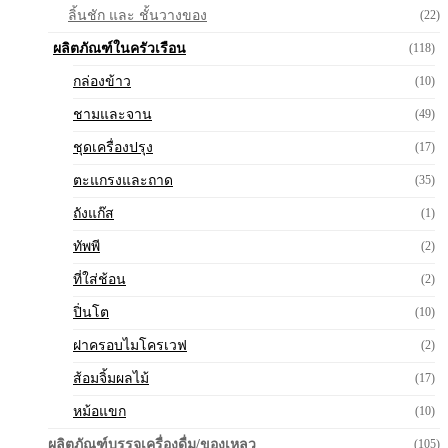
ลิ้นชัก และ ชั้นวางของ
(22)
ผลิตภัณฑ์ในครัวเรือน
(118)
กล่องข้าว
(10)
ชามและจาน
(49)
ชุดเครื่องปรุง
(17)
ตะแกรงและถาด
(35)
ถังแก๊ส
(1)
ทัพพี
(2)
ที่ใส่ช้อน
(2)
ปิ่นโต
(10)
ฝาครอบไมโครเวฟ
(2)
ส้อมจิ้มผลไม้
(17)
หม้อแขก
(10)
ผลิตภัณฑ์บรรจุเครื่องดื่ม/ของเหลว
(105)