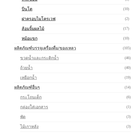
ปิ่นโต
(10)
ฝาครอบไมโครเวฟ
(2)
ส้อมจิ้มผลไม้
(17)
หม้อแขก
(10)
ผลิตภัณฑ์บรรจุเครื่องดื่ม/ของเหลว
(105)
ขวดน้ำและกระติกน้ำ
(46)
ถ้วยน้ำ
(40)
เหยือกน้ำ
(19)
ผลิตภัณฑ์อื่นๆ
(14)
กระโถนเด็ก
(6)
กล่องใส่เอกสาร
(1)
พัด
(3)
ไม้เกาหลัง
(3)