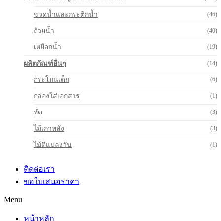
ขวดน้ำและกระติกน้ำ
(46)
ถ้วยน้ำ
(40)
เหยือกน้ำ
(19)
ผลิตภัณฑ์อื่นๆ
(14)
กระโถนเด็ก
(6)
กล่องใส่เอกสาร
(1)
พัด
(3)
ไม้เกาหลัง
(3)
ไม้ตีแมลงวัน
(1)
ติดต่อเรา
ขอใบเสนอราคา
Menu
หน้าหลัก