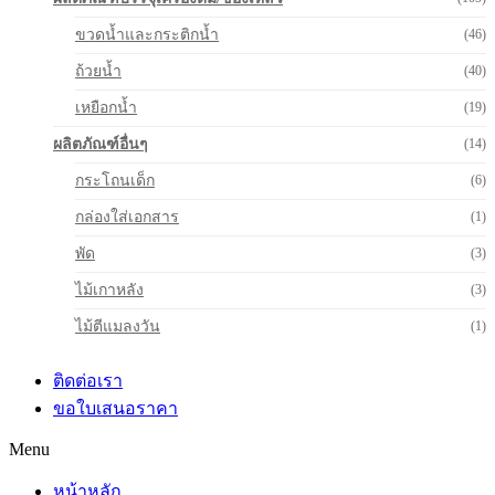
ขวดน้ำและกระติกน้ำ
(46)
ถ้วยน้ำ
(40)
เหยือกน้ำ
(19)
ผลิตภัณฑ์อื่นๆ
(14)
กระโถนเด็ก
(6)
กล่องใส่เอกสาร
(1)
พัด
(3)
ไม้เกาหลัง
(3)
ไม้ตีแมลงวัน
(1)
ติดต่อเรา
ขอใบเสนอราคา
Menu
หน้าหลัก