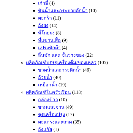
เก้าอี้
(4)
ขันน้ำและกระบวยตักน้ำ
(10)
ตะกร้า
(11)
ถังผง
(14)
ที่โกยผง
(8)
ที่แขวนเสื้อ
(9)
แปรงซักผ้า
(4)
ลิ้นชัก และ ชั้นวางของ
(22)
ผลิตภัณฑ์บรรจุเครื่องดื่ม/ของเหลว
(105)
ขวดน้ำและกระติกน้ำ
(46)
ถ้วยน้ำ
(40)
เหยือกน้ำ
(19)
ผลิตภัณฑ์ในครัวเรือน
(118)
กล่องข้าว
(10)
ชามและจาน
(49)
ชุดเครื่องปรุง
(17)
ตะแกรงและถาด
(35)
ถังแก๊ส
(1)