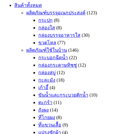
สินค้าทั้งหมด
ผลิตภัณฑ์บรรจุอเนกประสงค์
(123)
กระปุก
(8)
กล่องใส
(8)
กล่องบรรจุอาหารใส
(30)
ขวดโหล
(77)
ผลิตภัณฑ์ใช้ในบ้าน
(146)
กระบอกฉีดน้ำ
(22)
กล่องกระดาษทิชชู่
(12)
กล่องสบู่
(12)
กะละมัง
(18)
เก้าอี้
(4)
ขันน้ำและกระบวยตักน้ำ
(10)
ตะกร้า
(11)
ถังผง
(14)
ที่โกยผง
(8)
ที่แขวนเสื้อ
(9)
แปรงซักผ้า
(4)