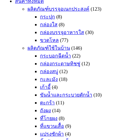
สินค้าทั้งหมด
ผลิตภัณฑ์บรรจุอเนกประสงค์
(123)
กระปุก
(8)
กล่องใส
(8)
กล่องบรรจุอาหารใส
(30)
ขวดโหล
(77)
ผลิตภัณฑ์ใช้ในบ้าน
(146)
กระบอกฉีดน้ำ
(22)
กล่องกระดาษทิชชู่
(12)
กล่องสบู่
(12)
กะละมัง
(18)
เก้าอี้
(4)
ขันน้ำและกระบวยตักน้ำ
(10)
ตะกร้า
(11)
ถังผง
(14)
ที่โกยผง
(8)
ที่แขวนเสื้อ
(9)
แปรงซักผ้า
(4)