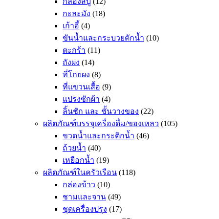
กล่องสบู่
(12)
กะละมัง
(18)
เก้าอี้
(4)
ขันน้ำและกระบวยตักน้ำ
(10)
ตะกร้า
(11)
ถังผง
(14)
ที่โกยผง
(8)
ที่แขวนเสื้อ
(9)
แปรงซักผ้า
(4)
ลิ้นชัก และ ชั้นวางของ
(22)
ผลิตภัณฑ์บรรจุเครื่องดื่ม/ของเหลว
(105)
ขวดน้ำและกระติกน้ำ
(46)
ถ้วยน้ำ
(40)
เหยือกน้ำ
(19)
ผลิตภัณฑ์ในครัวเรือน
(118)
กล่องข้าว
(10)
ชามและจาน
(49)
ชุดเครื่องปรุง
(17)