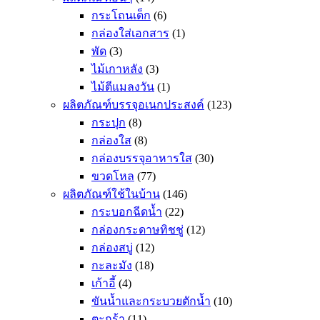
กระโถนเด็ก
(6)
กล่องใส่เอกสาร
(1)
พัด
(3)
ไม้เกาหลัง
(3)
ไม้ตีแมลงวัน
(1)
ผลิตภัณฑ์บรรจุอเนกประสงค์
(123)
กระปุก
(8)
กล่องใส
(8)
กล่องบรรจุอาหารใส
(30)
ขวดโหล
(77)
ผลิตภัณฑ์ใช้ในบ้าน
(146)
กระบอกฉีดน้ำ
(22)
กล่องกระดาษทิชชู่
(12)
กล่องสบู่
(12)
กะละมัง
(18)
เก้าอี้
(4)
ขันน้ำและกระบวยตักน้ำ
(10)
ตะกร้า
(11)