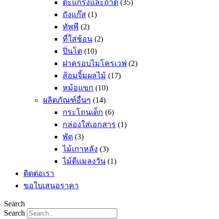
ตะแกรงและถาด
(35)
ถังแก๊ส
(1)
ทัพพี
(2)
ที่ใส่ช้อน
(2)
ปิ่นโต
(10)
ฝาครอบไมโครเวฟ
(2)
ส้อมจิ้มผลไม้
(17)
หม้อแขก
(10)
ผลิตภัณฑ์อื่นๆ
(14)
กระโถนเด็ก
(6)
กล่องใส่เอกสาร
(1)
พัด
(3)
ไม้เกาหลัง
(3)
ไม้ตีแมลงวัน
(1)
ติดต่อเรา
ขอใบเสนอราคา
Search
Search