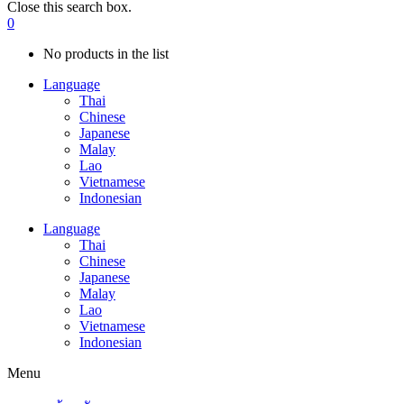
Close this search box.
0
No products in the list
Language
Thai
Chinese
Japanese
Malay
Lao
Vietnamese
Indonesian
Language
Thai
Chinese
Japanese
Malay
Lao
Vietnamese
Indonesian
Menu