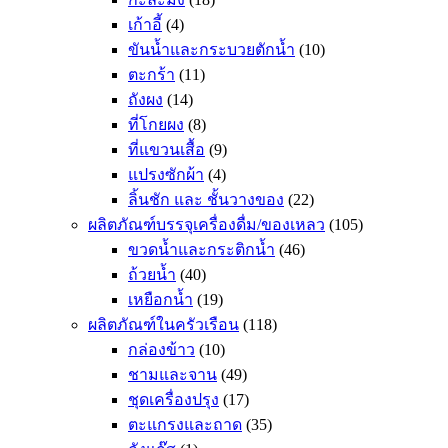
เก้าอี้
(4)
ขันน้ำและกระบวยตักน้ำ
(10)
ตะกร้า
(11)
ถังผง
(14)
ที่โกยผง
(8)
ที่แขวนเสื้อ
(9)
แปรงซักผ้า
(4)
ลิ้นชัก และ ชั้นวางของ
(22)
ผลิตภัณฑ์บรรจุเครื่องดื่ม/ของเหลว
(105)
ขวดน้ำและกระติกน้ำ
(46)
ถ้วยน้ำ
(40)
เหยือกน้ำ
(19)
ผลิตภัณฑ์ในครัวเรือน
(118)
กล่องข้าว
(10)
ชามและจาน
(49)
ชุดเครื่องปรุง
(17)
ตะแกรงและถาด
(35)