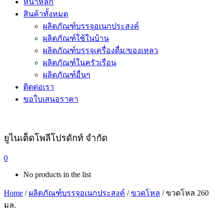
หน้าหลัก
สินค้าทั้งหมด
ผลิตภัณฑ์บรรจุอเนกประสงค์
ผลิตภัณฑ์ใช้ในบ้าน
ผลิตภัณฑ์บรรจุเครื่องดื่ม/ของเหลว
ผลิตภัณฑ์ในครัวเรือน
ผลิตภัณฑ์อื่นๆ
ติดต่อเรา
ขอใบเสนอราคา
ยูไนเต็ดโพลีโปรดักท์ จำกัด
0
No products in the list
Home
/
ผลิตภัณฑ์บรรจุอเนกประสงค์
/
ขวดโหล
/ ขวดโหล 260
มล.