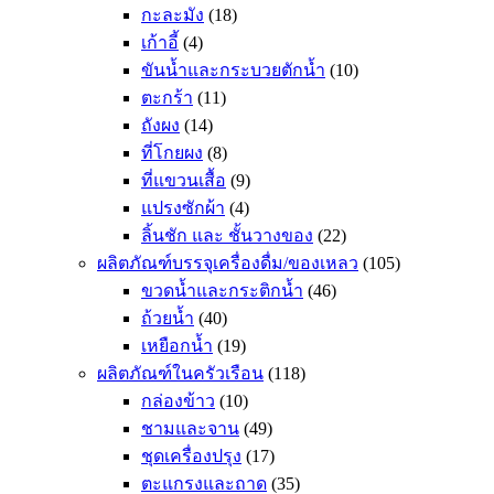
กะละมัง
(18)
เก้าอี้
(4)
ขันน้ำและกระบวยตักน้ำ
(10)
ตะกร้า
(11)
ถังผง
(14)
ที่โกยผง
(8)
ที่แขวนเสื้อ
(9)
แปรงซักผ้า
(4)
ลิ้นชัก และ ชั้นวางของ
(22)
ผลิตภัณฑ์บรรจุเครื่องดื่ม/ของเหลว
(105)
ขวดน้ำและกระติกน้ำ
(46)
ถ้วยน้ำ
(40)
เหยือกน้ำ
(19)
ผลิตภัณฑ์ในครัวเรือน
(118)
กล่องข้าว
(10)
ชามและจาน
(49)
ชุดเครื่องปรุง
(17)
ตะแกรงและถาด
(35)