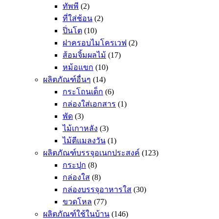
ทัพพี
(2)
ที่ใส่ช้อน
(2)
ปิ่นโต
(10)
ฝาครอบไมโครเวฟ
(2)
ส้อมจิ้มผลไม้
(17)
หม้อแขก
(10)
ผลิตภัณฑ์อื่นๆ
(14)
กระโถนเด็ก
(6)
กล่องใส่เอกสาร
(1)
พัด
(3)
ไม้เกาหลัง
(3)
ไม้ตีแมลงวัน
(1)
ผลิตภัณฑ์บรรจุอเนกประสงค์
(123)
กระปุก
(8)
กล่องใส
(8)
กล่องบรรจุอาหารใส
(30)
ขวดโหล
(77)
ผลิตภัณฑ์ใช้ในบ้าน
(146)