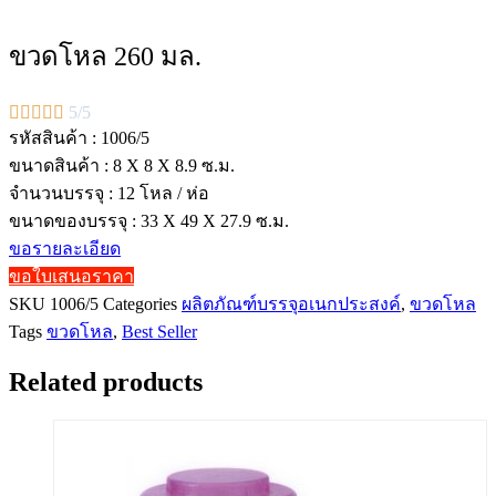
ขวดโหล 260 มล.





5/5
รหัสสินค้า : 1006/5
ขนาดสินค้า : 8 X 8 X 8.9 ซ.ม.
จำนวนบรรจุ : 12 โหล / ห่อ
ขนาดของบรรจุ : 33 X 49 X 27.9 ซ.ม.
ขอรายละเอียด
ขอใบเสนอราคา
SKU
1006/5
Categories
ผลิตภัณฑ์บรรจุอเนกประสงค์
,
ขวดโหล
Tags
ขวดโหล
,
Best Seller
Related products