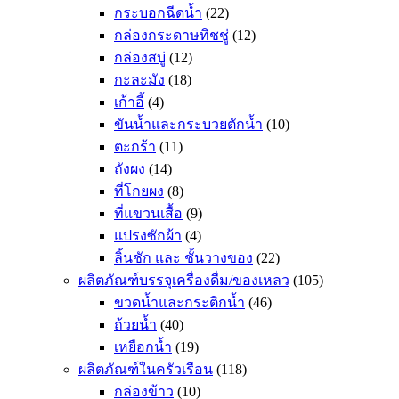
กระบอกฉีดน้ำ
(22)
กล่องกระดาษทิชชู่
(12)
กล่องสบู่
(12)
กะละมัง
(18)
เก้าอี้
(4)
ขันน้ำและกระบวยตักน้ำ
(10)
ตะกร้า
(11)
ถังผง
(14)
ที่โกยผง
(8)
ที่แขวนเสื้อ
(9)
แปรงซักผ้า
(4)
ลิ้นชัก และ ชั้นวางของ
(22)
ผลิตภัณฑ์บรรจุเครื่องดื่ม/ของเหลว
(105)
ขวดน้ำและกระติกน้ำ
(46)
ถ้วยน้ำ
(40)
เหยือกน้ำ
(19)
ผลิตภัณฑ์ในครัวเรือน
(118)
กล่องข้าว
(10)