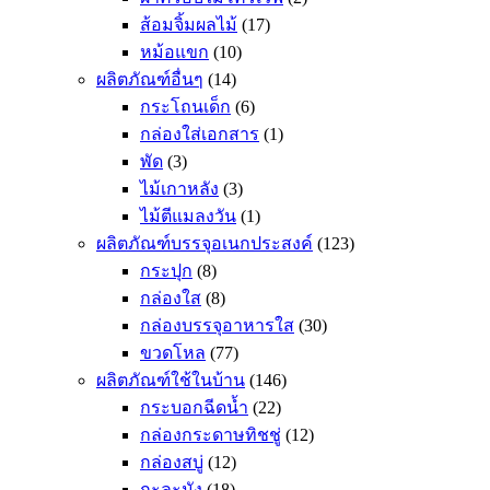
ส้อมจิ้มผลไม้
(17)
หม้อแขก
(10)
ผลิตภัณฑ์อื่นๆ
(14)
กระโถนเด็ก
(6)
กล่องใส่เอกสาร
(1)
พัด
(3)
ไม้เกาหลัง
(3)
ไม้ตีแมลงวัน
(1)
ผลิตภัณฑ์บรรจุอเนกประสงค์
(123)
กระปุก
(8)
กล่องใส
(8)
กล่องบรรจุอาหารใส
(30)
ขวดโหล
(77)
ผลิตภัณฑ์ใช้ในบ้าน
(146)
กระบอกฉีดน้ำ
(22)
กล่องกระดาษทิชชู่
(12)
กล่องสบู่
(12)
กะละมัง
(18)