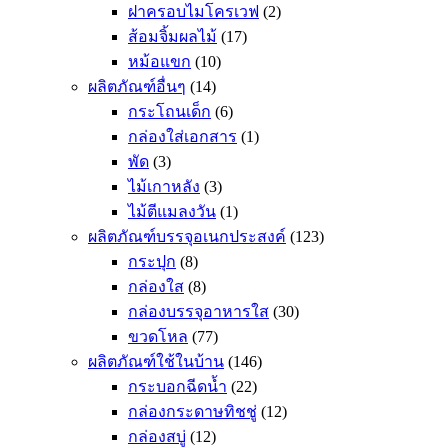
ฝาครอบไมโครเวฟ
(2)
ส้อมจิ้มผลไม้
(17)
หม้อแขก
(10)
ผลิตภัณฑ์อื่นๆ
(14)
กระโถนเด็ก
(6)
กล่องใส่เอกสาร
(1)
พัด
(3)
ไม้เกาหลัง
(3)
ไม้ตีแมลงวัน
(1)
ผลิตภัณฑ์บรรจุอเนกประสงค์
(123)
กระปุก
(8)
กล่องใส
(8)
กล่องบรรจุอาหารใส
(30)
ขวดโหล
(77)
ผลิตภัณฑ์ใช้ในบ้าน
(146)
กระบอกฉีดน้ำ
(22)
กล่องกระดาษทิชชู่
(12)
กล่องสบู่
(12)