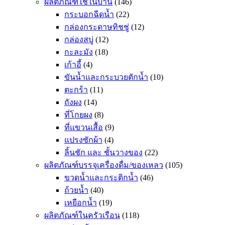
ผลิตภัณฑ์ใช้ในบ้าน
(146)
กระบอกฉีดน้ำ
(22)
กล่องกระดาษทิชชู่
(12)
กล่องสบู่
(12)
กะละมัง
(18)
เก้าอี้
(4)
ขันน้ำและกระบวยตักน้ำ
(10)
ตะกร้า
(11)
ถังผง
(14)
ที่โกยผง
(8)
ที่แขวนเสื้อ
(9)
แปรงซักผ้า
(4)
ลิ้นชัก และ ชั้นวางของ
(22)
ผลิตภัณฑ์บรรจุเครื่องดื่ม/ของเหลว
(105)
ขวดน้ำและกระติกน้ำ
(46)
ถ้วยน้ำ
(40)
เหยือกน้ำ
(19)
ผลิตภัณฑ์ในครัวเรือน
(118)