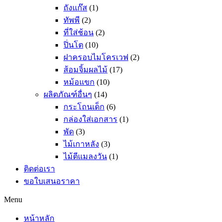
ถังแก๊ส
(1)
ทัพพี
(2)
ที่ใส่ช้อน
(2)
ปิ่นโต
(10)
ฝาครอบไมโครเวฟ
(2)
ส้อมจิ้มผลไม้
(17)
หม้อแขก
(10)
ผลิตภัณฑ์อื่นๆ
(14)
กระโถนเด็ก
(6)
กล่องใส่เอกสาร
(1)
พัด
(3)
ไม้เกาหลัง
(3)
ไม้ตีแมลงวัน
(1)
ติดต่อเรา
ขอใบเสนอราคา
Menu
หน้าหลัก