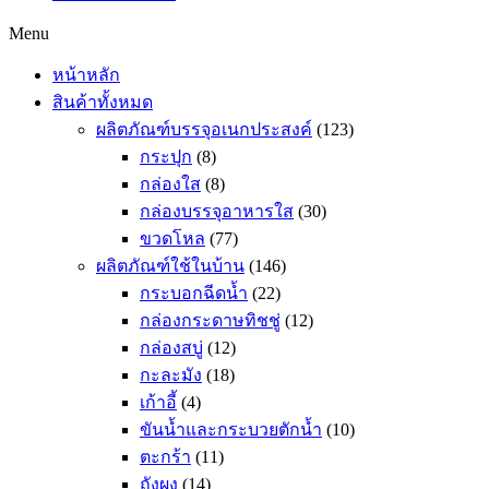
Menu
หน้าหลัก
สินค้าทั้งหมด
ผลิตภัณฑ์บรรจุอเนกประสงค์
(123)
กระปุก
(8)
กล่องใส
(8)
กล่องบรรจุอาหารใส
(30)
ขวดโหล
(77)
ผลิตภัณฑ์ใช้ในบ้าน
(146)
กระบอกฉีดน้ำ
(22)
กล่องกระดาษทิชชู่
(12)
กล่องสบู่
(12)
กะละมัง
(18)
เก้าอี้
(4)
ขันน้ำและกระบวยตักน้ำ
(10)
ตะกร้า
(11)
ถังผง
(14)