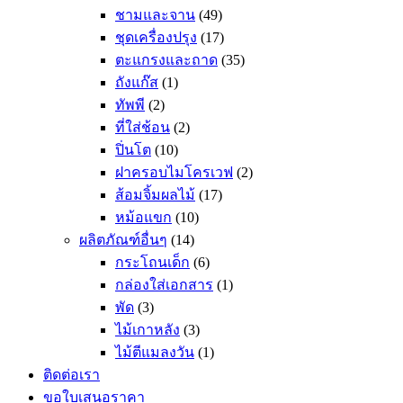
ชามและจาน
(49)
ชุดเครื่องปรุง
(17)
ตะแกรงและถาด
(35)
ถังแก๊ส
(1)
ทัพพี
(2)
ที่ใส่ช้อน
(2)
ปิ่นโต
(10)
ฝาครอบไมโครเวฟ
(2)
ส้อมจิ้มผลไม้
(17)
หม้อแขก
(10)
ผลิตภัณฑ์อื่นๆ
(14)
กระโถนเด็ก
(6)
กล่องใส่เอกสาร
(1)
พัด
(3)
ไม้เกาหลัง
(3)
ไม้ตีแมลงวัน
(1)
ติดต่อเรา
ขอใบเสนอราคา