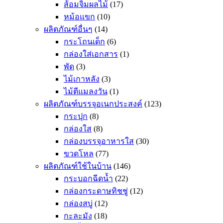
ส้อมจิ้มผลไม้
(17)
หม้อแขก
(10)
ผลิตภัณฑ์อื่นๆ
(14)
กระโถนเด็ก
(6)
กล่องใส่เอกสาร
(1)
พัด
(3)
ไม้เกาหลัง
(3)
ไม้ตีแมลงวัน
(1)
ผลิตภัณฑ์บรรจุอเนกประสงค์
(123)
กระปุก
(8)
กล่องใส
(8)
กล่องบรรจุอาหารใส
(30)
ขวดโหล
(77)
ผลิตภัณฑ์ใช้ในบ้าน
(146)
กระบอกฉีดน้ำ
(22)
กล่องกระดาษทิชชู่
(12)
กล่องสบู่
(12)
กะละมัง
(18)