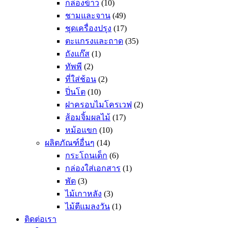
กล่องข้าว
(10)
ชามและจาน
(49)
ชุดเครื่องปรุง
(17)
ตะแกรงและถาด
(35)
ถังแก๊ส
(1)
ทัพพี
(2)
ที่ใส่ช้อน
(2)
ปิ่นโต
(10)
ฝาครอบไมโครเวฟ
(2)
ส้อมจิ้มผลไม้
(17)
หม้อแขก
(10)
ผลิตภัณฑ์อื่นๆ
(14)
กระโถนเด็ก
(6)
กล่องใส่เอกสาร
(1)
พัด
(3)
ไม้เกาหลัง
(3)
ไม้ตีแมลงวัน
(1)
ติดต่อเรา