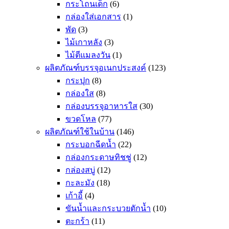
กระโถนเด็ก
(6)
กล่องใส่เอกสาร
(1)
พัด
(3)
ไม้เกาหลัง
(3)
ไม้ตีแมลงวัน
(1)
ผลิตภัณฑ์บรรจุอเนกประสงค์
(123)
กระปุก
(8)
กล่องใส
(8)
กล่องบรรจุอาหารใส
(30)
ขวดโหล
(77)
ผลิตภัณฑ์ใช้ในบ้าน
(146)
กระบอกฉีดน้ำ
(22)
กล่องกระดาษทิชชู่
(12)
กล่องสบู่
(12)
กะละมัง
(18)
เก้าอี้
(4)
ขันน้ำและกระบวยตักน้ำ
(10)
ตะกร้า
(11)