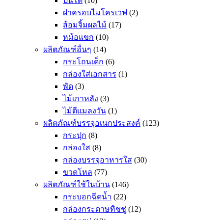
ปิ่นโต
(10)
ฝาครอบไมโครเวฟ
(2)
ส้อมจิ้มผลไม้
(17)
หม้อแขก
(10)
ผลิตภัณฑ์อื่นๆ
(14)
กระโถนเด็ก
(6)
กล่องใส่เอกสาร
(1)
พัด
(3)
ไม้เกาหลัง
(3)
ไม้ตีแมลงวัน
(1)
ผลิตภัณฑ์บรรจุอเนกประสงค์
(123)
กระปุก
(8)
กล่องใส
(8)
กล่องบรรจุอาหารใส
(30)
ขวดโหล
(77)
ผลิตภัณฑ์ใช้ในบ้าน
(146)
กระบอกฉีดน้ำ
(22)
กล่องกระดาษทิชชู่
(12)