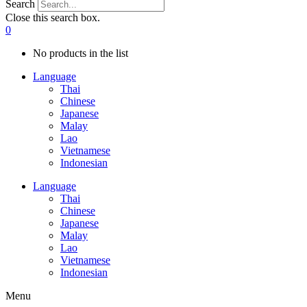
Search
Close this search box.
0
No products in the list
Language
Thai
Chinese
Japanese
Malay
Lao
Vietnamese
Indonesian
Language
Thai
Chinese
Japanese
Malay
Lao
Vietnamese
Indonesian
Menu