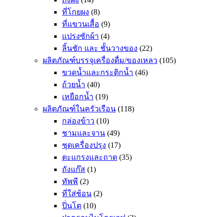
ที่โกยผง
(8)
ที่แขวนเสื้อ
(9)
แปรงซักผ้า
(4)
ลิ้นชัก และ ชั้นวางของ
(22)
ผลิตภัณฑ์บรรจุเครื่องดื่ม/ของเหลว
(105)
ขวดน้ำและกระติกน้ำ
(46)
ถ้วยน้ำ
(40)
เหยือกน้ำ
(19)
ผลิตภัณฑ์ในครัวเรือน
(118)
กล่องข้าว
(10)
ชามและจาน
(49)
ชุดเครื่องปรุง
(17)
ตะแกรงและถาด
(35)
ถังแก๊ส
(1)
ทัพพี
(2)
ที่ใส่ช้อน
(2)
ปิ่นโต
(10)