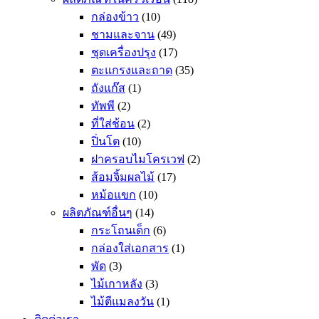
กล่องข้าว
(10)
ชามและจาน
(49)
ชุดเครื่องปรุง
(17)
ตะแกรงและถาด
(35)
ถังแก๊ส
(1)
ทัพพี
(2)
ที่ใส่ช้อน
(2)
ปิ่นโต
(10)
ฝาครอบไมโครเวฟ
(2)
ส้อมจิ้มผลไม้
(17)
หม้อแขก
(10)
ผลิตภัณฑ์อื่นๆ
(14)
กระโถนเด็ก
(6)
กล่องใส่เอกสาร
(1)
พัด
(3)
ไม้เกาหลัง
(3)
ไม้ตีแมลงวัน
(1)