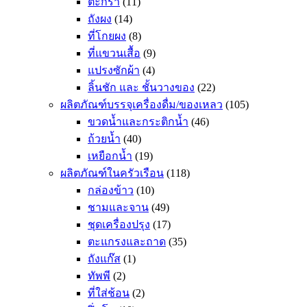
ตะกร้า
(11)
ถังผง
(14)
ที่โกยผง
(8)
ที่แขวนเสื้อ
(9)
แปรงซักผ้า
(4)
ลิ้นชัก และ ชั้นวางของ
(22)
ผลิตภัณฑ์บรรจุเครื่องดื่ม/ของเหลว
(105)
ขวดน้ำและกระติกน้ำ
(46)
ถ้วยน้ำ
(40)
เหยือกน้ำ
(19)
ผลิตภัณฑ์ในครัวเรือน
(118)
กล่องข้าว
(10)
ชามและจาน
(49)
ชุดเครื่องปรุง
(17)
ตะแกรงและถาด
(35)
ถังแก๊ส
(1)
ทัพพี
(2)
ที่ใส่ช้อน
(2)