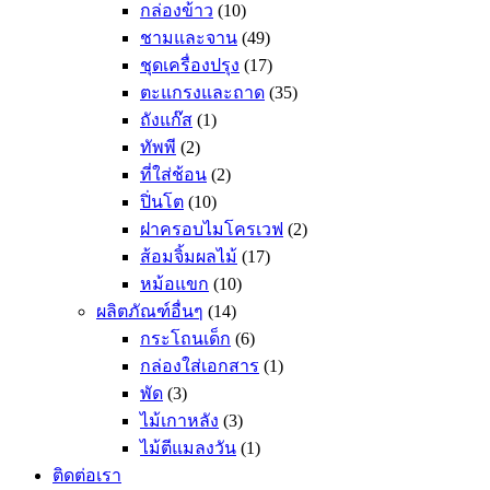
กล่องข้าว
(10)
ชามและจาน
(49)
ชุดเครื่องปรุง
(17)
ตะแกรงและถาด
(35)
ถังแก๊ส
(1)
ทัพพี
(2)
ที่ใส่ช้อน
(2)
ปิ่นโต
(10)
ฝาครอบไมโครเวฟ
(2)
ส้อมจิ้มผลไม้
(17)
หม้อแขก
(10)
ผลิตภัณฑ์อื่นๆ
(14)
กระโถนเด็ก
(6)
กล่องใส่เอกสาร
(1)
พัด
(3)
ไม้เกาหลัง
(3)
ไม้ตีแมลงวัน
(1)
ติดต่อเรา