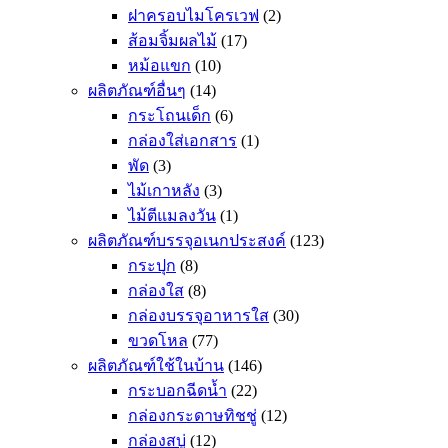
ฝาครอบไมโครเวฟ
(2)
ส้อมจิ้มผลไม้
(17)
หม้อแขก
(10)
ผลิตภัณฑ์อื่นๆ
(14)
กระโถนเด็ก
(6)
กล่องใส่เอกสาร
(1)
พัด
(3)
ไม้เกาหลัง
(3)
ไม้ตีแมลงวัน
(1)
ผลิตภัณฑ์บรรจุอเนกประสงค์
(123)
กระปุก
(8)
กล่องใส
(8)
กล่องบรรจุอาหารใส
(30)
ขวดโหล
(77)
ผลิตภัณฑ์ใช้ในบ้าน
(146)
กระบอกฉีดน้ำ
(22)
กล่องกระดาษทิชชู่
(12)
กล่องสบู่
(12)