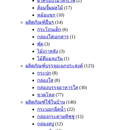
ฝาครอบไมโครเวฟ
(2)
ส้อมจิ้มผลไม้
(17)
หม้อแขก
(10)
ผลิตภัณฑ์อื่นๆ
(14)
กระโถนเด็ก
(6)
กล่องใส่เอกสาร
(1)
พัด
(3)
ไม้เกาหลัง
(3)
ไม้ตีแมลงวัน
(1)
ผลิตภัณฑ์บรรจุอเนกประสงค์
(123)
กระปุก
(8)
กล่องใส
(8)
กล่องบรรจุอาหารใส
(30)
ขวดโหล
(77)
ผลิตภัณฑ์ใช้ในบ้าน
(146)
กระบอกฉีดน้ำ
(22)
กล่องกระดาษทิชชู่
(12)
กล่องสบู่
(12)