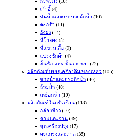
กะละมัง
(18)
เก้าอี้
(4)
ขันน้ำและกระบวยตักน้ำ
(10)
ตะกร้า
(11)
ถังผง
(14)
ที่โกยผง
(8)
ที่แขวนเสื้อ
(9)
แปรงซักผ้า
(4)
ลิ้นชัก และ ชั้นวางของ
(22)
ผลิตภัณฑ์บรรจุเครื่องดื่ม/ของเหลว
(105)
ขวดน้ำและกระติกน้ำ
(46)
ถ้วยน้ำ
(40)
เหยือกน้ำ
(19)
ผลิตภัณฑ์ในครัวเรือน
(118)
กล่องข้าว
(10)
ชามและจาน
(49)
ชุดเครื่องปรุง
(17)
ตะแกรงและถาด
(35)