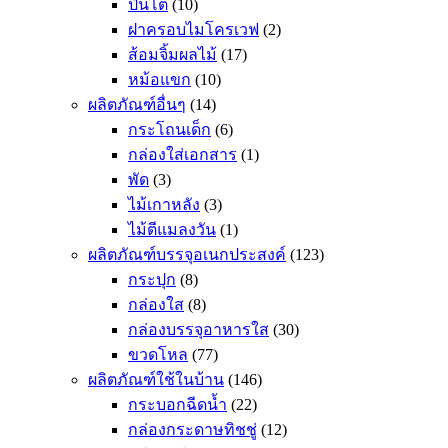
ปิ่นโต
(10)
ฝาครอบไมโครเวฟ
(2)
ส้อมจิ้มผลไม้
(17)
หม้อแขก
(10)
ผลิตภัณฑ์อื่นๆ
(14)
กระโถนเด็ก
(6)
กล่องใส่เอกสาร
(1)
พัด
(3)
ไม้เกาหลัง
(3)
ไม้ตีแมลงวัน
(1)
ผลิตภัณฑ์บรรจุอเนกประสงค์
(123)
กระปุก
(8)
กล่องใส
(8)
กล่องบรรจุอาหารใส
(30)
ขวดโหล
(77)
ผลิตภัณฑ์ใช้ในบ้าน
(146)
กระบอกฉีดน้ำ
(22)
กล่องกระดาษทิชชู่
(12)