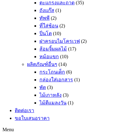
ตะแกรงและถาด
(35)
ถังแก๊ส
(1)
ทัพพี
(2)
ที่ใส่ช้อน
(2)
ปิ่นโต
(10)
ฝาครอบไมโครเวฟ
(2)
ส้อมจิ้มผลไม้
(17)
หม้อแขก
(10)
ผลิตภัณฑ์อื่นๆ
(14)
กระโถนเด็ก
(6)
กล่องใส่เอกสาร
(1)
พัด
(3)
ไม้เกาหลัง
(3)
ไม้ตีแมลงวัน
(1)
ติดต่อเรา
ขอใบเสนอราคา
Menu