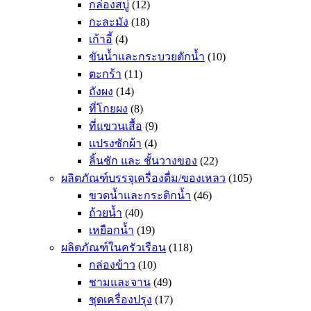
กล่องสบู่
(12)
กะละมัง
(18)
เก้าอี้
(4)
ขันน้ำและกระบวยตักน้ำ
(10)
ตะกร้า
(11)
ถังผง
(14)
ที่โกยผง
(8)
ที่แขวนเสื้อ
(9)
แปรงซักผ้า
(4)
ลิ้นชัก และ ชั้นวางของ
(22)
ผลิตภัณฑ์บรรจุเครื่องดื่ม/ของเหลว
(105)
ขวดน้ำและกระติกน้ำ
(46)
ถ้วยน้ำ
(40)
เหยือกน้ำ
(19)
ผลิตภัณฑ์ในครัวเรือน
(118)
กล่องข้าว
(10)
ชามและจาน
(49)
ชุดเครื่องปรุง
(17)