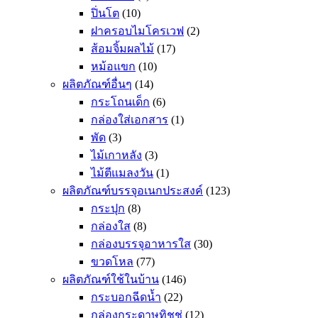
ปิ่นโต
(10)
ฝาครอบไมโครเวฟ
(2)
ส้อมจิ้มผลไม้
(17)
หม้อแขก
(10)
ผลิตภัณฑ์อื่นๆ
(14)
กระโถนเด็ก
(6)
กล่องใส่เอกสาร
(1)
พัด
(3)
ไม้เกาหลัง
(3)
ไม้ตีแมลงวัน
(1)
ผลิตภัณฑ์บรรจุอเนกประสงค์
(123)
กระปุก
(8)
กล่องใส
(8)
กล่องบรรจุอาหารใส
(30)
ขวดโหล
(77)
ผลิตภัณฑ์ใช้ในบ้าน
(146)
กระบอกฉีดน้ำ
(22)
กล่องกระดาษทิชชู่
(12)