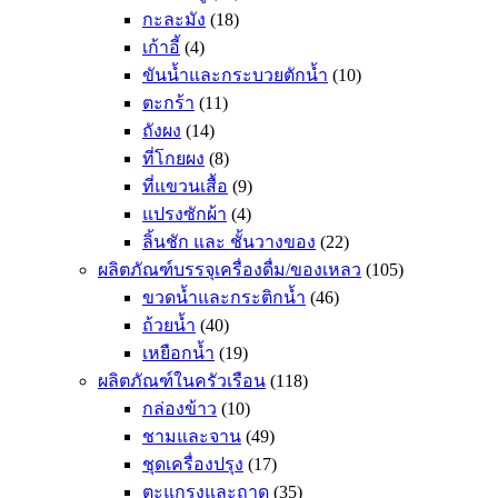
กะละมัง
(18)
เก้าอี้
(4)
ขันน้ำและกระบวยตักน้ำ
(10)
ตะกร้า
(11)
ถังผง
(14)
ที่โกยผง
(8)
ที่แขวนเสื้อ
(9)
แปรงซักผ้า
(4)
ลิ้นชัก และ ชั้นวางของ
(22)
ผลิตภัณฑ์บรรจุเครื่องดื่ม/ของเหลว
(105)
ขวดน้ำและกระติกน้ำ
(46)
ถ้วยน้ำ
(40)
เหยือกน้ำ
(19)
ผลิตภัณฑ์ในครัวเรือน
(118)
กล่องข้าว
(10)
ชามและจาน
(49)
ชุดเครื่องปรุง
(17)
ตะแกรงและถาด
(35)