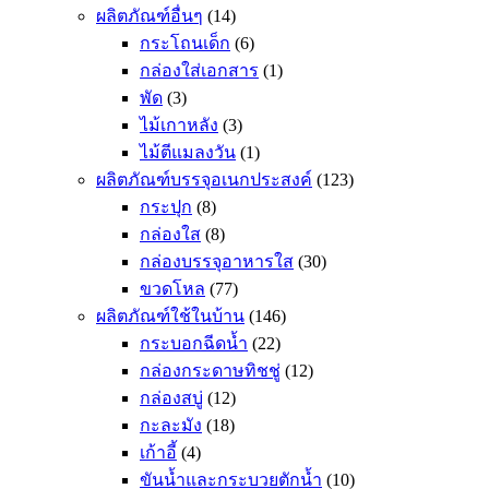
ผลิตภัณฑ์อื่นๆ
(14)
กระโถนเด็ก
(6)
กล่องใส่เอกสาร
(1)
พัด
(3)
ไม้เกาหลัง
(3)
ไม้ตีแมลงวัน
(1)
ผลิตภัณฑ์บรรจุอเนกประสงค์
(123)
กระปุก
(8)
กล่องใส
(8)
กล่องบรรจุอาหารใส
(30)
ขวดโหล
(77)
ผลิตภัณฑ์ใช้ในบ้าน
(146)
กระบอกฉีดน้ำ
(22)
กล่องกระดาษทิชชู่
(12)
กล่องสบู่
(12)
กะละมัง
(18)
เก้าอี้
(4)
ขันน้ำและกระบวยตักน้ำ
(10)