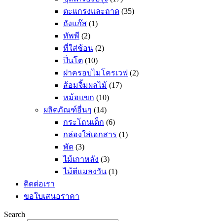
ตะแกรงและถาด
(35)
ถังแก๊ส
(1)
ทัพพี
(2)
ที่ใส่ช้อน
(2)
ปิ่นโต
(10)
ฝาครอบไมโครเวฟ
(2)
ส้อมจิ้มผลไม้
(17)
หม้อแขก
(10)
ผลิตภัณฑ์อื่นๆ
(14)
กระโถนเด็ก
(6)
กล่องใส่เอกสาร
(1)
พัด
(3)
ไม้เกาหลัง
(3)
ไม้ตีแมลงวัน
(1)
ติดต่อเรา
ขอใบเสนอราคา
Search