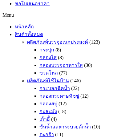
ขอใบเสนอราคา
Menu
หน้าหลัก
สินค้าทั้งหมด
ผลิตภัณฑ์บรรจุอเนกประสงค์
(123)
กระปุก
(8)
กล่องใส
(8)
กล่องบรรจุอาหารใส
(30)
ขวดโหล
(77)
ผลิตภัณฑ์ใช้ในบ้าน
(146)
กระบอกฉีดน้ำ
(22)
กล่องกระดาษทิชชู่
(12)
กล่องสบู่
(12)
กะละมัง
(18)
เก้าอี้
(4)
ขันน้ำและกระบวยตักน้ำ
(10)
ตะกร้า
(11)