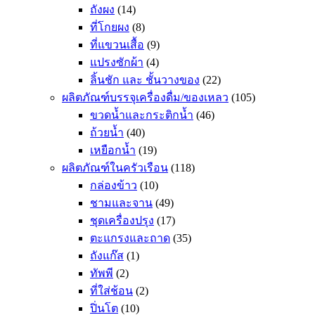
ถังผง
(14)
ที่โกยผง
(8)
ที่แขวนเสื้อ
(9)
แปรงซักผ้า
(4)
ลิ้นชัก และ ชั้นวางของ
(22)
ผลิตภัณฑ์บรรจุเครื่องดื่ม/ของเหลว
(105)
ขวดน้ำและกระติกน้ำ
(46)
ถ้วยน้ำ
(40)
เหยือกน้ำ
(19)
ผลิตภัณฑ์ในครัวเรือน
(118)
กล่องข้าว
(10)
ชามและจาน
(49)
ชุดเครื่องปรุง
(17)
ตะแกรงและถาด
(35)
ถังแก๊ส
(1)
ทัพพี
(2)
ที่ใส่ช้อน
(2)
ปิ่นโต
(10)