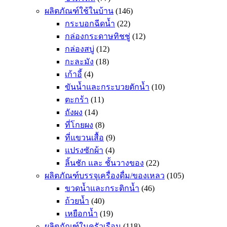
ผลิตภัณฑ์ใช้ในบ้าน
(146)
กระบอกฉีดน้ำ
(22)
กล่องกระดาษทิชชู่
(12)
กล่องสบู่
(12)
กะละมัง
(18)
เก้าอี้
(4)
ขันน้ำและกระบวยตักน้ำ
(10)
ตะกร้า
(11)
ถังผง
(14)
ที่โกยผง
(8)
ที่แขวนเสื้อ
(9)
แปรงซักผ้า
(4)
ลิ้นชัก และ ชั้นวางของ
(22)
ผลิตภัณฑ์บรรจุเครื่องดื่ม/ของเหลว
(105)
ขวดน้ำและกระติกน้ำ
(46)
ถ้วยน้ำ
(40)
เหยือกน้ำ
(19)
ผลิตภัณฑ์ในครัวเรือน
(118)