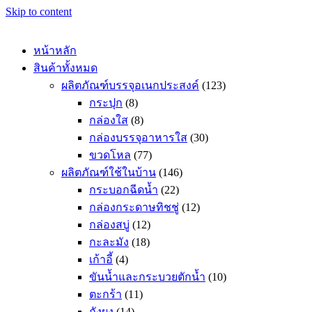
Skip to content
หน้าหลัก
สินค้าทั้งหมด
ผลิตภัณฑ์บรรจุอเนกประสงค์
(123)
กระปุก
(8)
กล่องใส
(8)
กล่องบรรจุอาหารใส
(30)
ขวดโหล
(77)
ผลิตภัณฑ์ใช้ในบ้าน
(146)
กระบอกฉีดน้ำ
(22)
กล่องกระดาษทิชชู่
(12)
กล่องสบู่
(12)
กะละมัง
(18)
เก้าอี้
(4)
ขันน้ำและกระบวยตักน้ำ
(10)
ตะกร้า
(11)
ถังผง
(14)