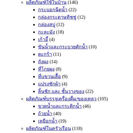
ผลิตภัณฑ์ใช้ในบ้าน
(146)
กระบอกฉีดน้ำ
(22)
กล่องกระดาษทิชชู่
(12)
กล่องสบู่
(12)
กะละมัง
(18)
เก้าอี้
(4)
ขันน้ำและกระบวยตักน้ำ
(10)
ตะกร้า
(11)
ถังผง
(14)
ที่โกยผง
(8)
ที่แขวนเสื้อ
(9)
แปรงซักผ้า
(4)
ลิ้นชัก และ ชั้นวางของ
(22)
ผลิตภัณฑ์บรรจุเครื่องดื่ม/ของเหลว
(105)
ขวดน้ำและกระติกน้ำ
(46)
ถ้วยน้ำ
(40)
เหยือกน้ำ
(19)
ผลิตภัณฑ์ในครัวเรือน
(118)