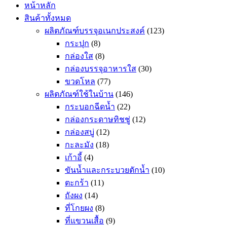
หน้าหลัก
สินค้าทั้งหมด
ผลิตภัณฑ์บรรจุอเนกประสงค์
(123)
กระปุก
(8)
กล่องใส
(8)
กล่องบรรจุอาหารใส
(30)
ขวดโหล
(77)
ผลิตภัณฑ์ใช้ในบ้าน
(146)
กระบอกฉีดน้ำ
(22)
กล่องกระดาษทิชชู่
(12)
กล่องสบู่
(12)
กะละมัง
(18)
เก้าอี้
(4)
ขันน้ำและกระบวยตักน้ำ
(10)
ตะกร้า
(11)
ถังผง
(14)
ที่โกยผง
(8)
ที่แขวนเสื้อ
(9)