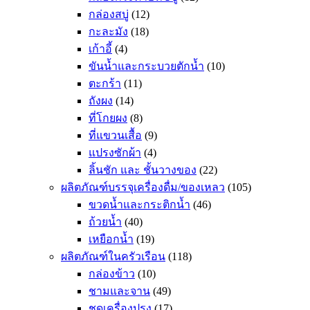
กล่องสบู่
(12)
กะละมัง
(18)
เก้าอี้
(4)
ขันน้ำและกระบวยตักน้ำ
(10)
ตะกร้า
(11)
ถังผง
(14)
ที่โกยผง
(8)
ที่แขวนเสื้อ
(9)
แปรงซักผ้า
(4)
ลิ้นชัก และ ชั้นวางของ
(22)
ผลิตภัณฑ์บรรจุเครื่องดื่ม/ของเหลว
(105)
ขวดน้ำและกระติกน้ำ
(46)
ถ้วยน้ำ
(40)
เหยือกน้ำ
(19)
ผลิตภัณฑ์ในครัวเรือน
(118)
กล่องข้าว
(10)
ชามและจาน
(49)
ชุดเครื่องปรุง
(17)