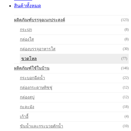
สินค้าทั้งหมด
ผลิตภัณฑ์บรรจุอเนกประสงค์
(123)
กระปุก
(8)
กล่องใส
(8)
กล่องบรรจุอาหารใส
(30)
ขวดโหล
(77)
ผลิตภัณฑ์ใช้ในบ้าน
(146)
กระบอกฉีดน้ำ
(22)
กล่องกระดาษทิชชู่
(12)
กล่องสบู่
(12)
กะละมัง
(18)
เก้าอี้
(4)
ขันน้ำและกระบวยตักน้ำ
(10)