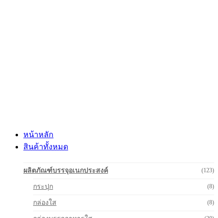
Skip
to
content
หน้าหลัก
สินค้าทั้งหมด
ผลิตภัณฑ์บรรจุอเนกประสงค์
(123)
กระปุก
(8)
กล่องใส
(8)