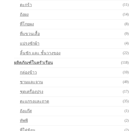
ตะกร้า
(11)
ถังผง
(14)
ที่โกยผง
(8)
ที่แขวนเสื้อ
(9)
แปรงซักผ้า
(4)
ลิ้นชัก และ ชั้นวางของ
(22)
ผลิตภัณฑ์ในครัวเรือน
(118)
กล่องข้าว
(10)
ชามและจาน
(49)
ชุดเครื่องปรุง
(17)
ตะแกรงและถาด
(35)
ถังแก๊ส
(1)
ทัพพี
(2)
ที่ใส่ช้อน
(2)