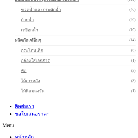
ขวดน้ำและกระติกน้ำ
(46)
ถ้วยน้ำ
(40)
เหยือกน้ำ
(19)
ผลิตภัณฑ์อื่นๆ
(14)
กระโถนเด็ก
(6)
กล่องใส่เอกสาร
(1)
พัด
(3)
ไม้เกาหลัง
(3)
ไม้ตีแมลงวัน
(1)
ติดต่อเรา
ขอใบเสนอราคา
Menu
หน้าหลัก