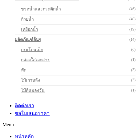
ขวดน้ำและกระติกน้ำ
(46)
ถ้วยน้ำ
(40)
เหยือกน้ำ
(19)
ผลิตภัณฑ์อื่นๆ
(14)
กระโถนเด็ก
(6)
กล่องใส่เอกสาร
(1)
พัด
(3)
ไม้เกาหลัง
(3)
ไม้ตีแมลงวัน
(1)
ติดต่อเรา
ขอใบเสนอราคา
Menu
หน้าหลัก