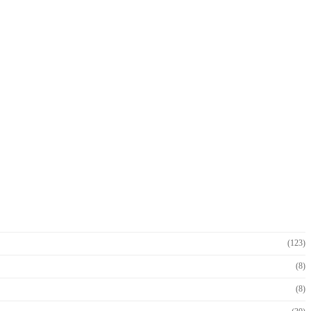
(123)
(8)
(8)