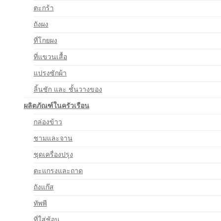
ตะกร้า
ถังผง
ที่โกยผง
ที่แขวนเสื้อ
แปรงซักผ้า
ลิ้นชัก และ ชั้นวางของ
ผลิตภัณฑ์ในครัวเรือน
กล่องข้าว
ชามและจาน
ชุดเครื่องปรุง
ตะแกรงและถาด
ถังแก๊ส
ทัพพี
ที่ใส่ช้อน