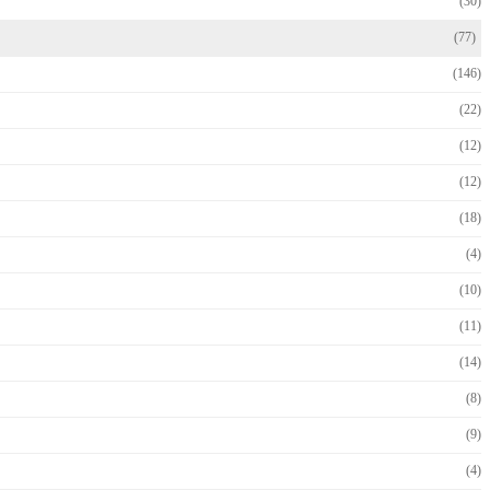
(30)
(77)
(146)
(22)
(12)
(12)
(18)
(4)
(10)
(11)
(14)
(8)
(9)
(4)