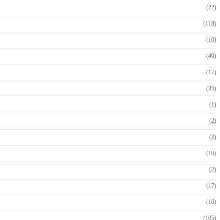
(22)
(118)
(10)
(49)
(17)
(35)
(1)
(2)
(2)
(10)
(2)
(17)
(10)
(105)