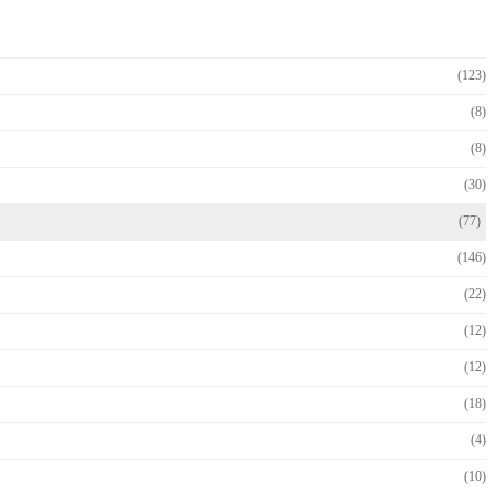
(123)
(8)
(8)
(30)
(77)
(146)
(22)
(12)
(12)
(18)
(4)
(10)