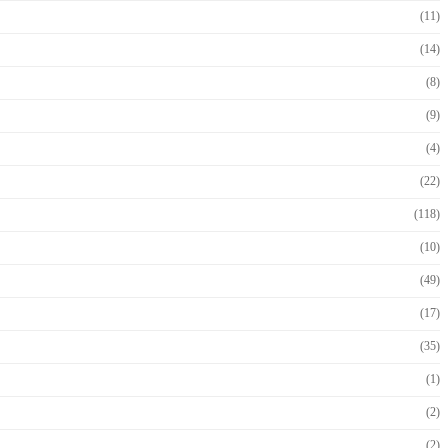
(11)
(14)
(8)
(9)
(4)
(22)
(118)
(10)
(49)
(17)
(35)
(1)
(2)
(2)