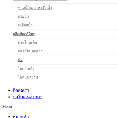
ขวดน้ำและกระติกน้ำ
ถ้วยน้ำ
เหยือกน้ำ
ผลิตภัณฑ์อื่นๆ
กระโถนเด็ก
กล่องใส่เอกสาร
พัด
ไม้เกาหลัง
ไม้ตีแมลงวัน
ติดต่อเรา
ขอใบเสนอราคา
Menu
หน้าหลัก