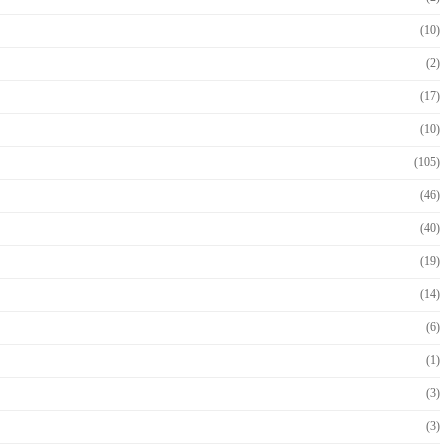
(10)
(2)
(17)
(10)
(105)
(46)
(40)
(19)
(14)
(6)
(1)
(3)
(3)