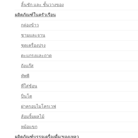
ลิ้นชัก และ ชั้นวางของ
ผลิตภัณฑ์ในครัวเรือน
กล่องข้าว
ชามและจาน
ชุดเครื่องปรุง
ตะแกรงและถาด
ถังแก๊ส
ทัพพี
ที่ใส่ช้อน
ปิ่นโต
ฝาครอบไมโครเวฟ
ส้อมจิ้มผลไม้
หม้อแขก
ผลิตภัณฑ์บรรจุเครื่องดื่ม/ของเหลว