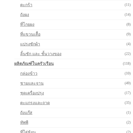
ตะกร้า
(11)
ถังผง
(14)
ที่โกยผง
(8)
ที่แขวนเสื้อ
(9)
แปรงซักผ้า
(4)
ลิ้นชัก และ ชั้นวางของ
(22)
ผลิตภัณฑ์ในครัวเรือน
(118)
กล่องข้าว
(10)
ชามและจาน
(49)
ชุดเครื่องปรุง
(17)
ตะแกรงและถาด
(35)
ถังแก๊ส
(1)
ทัพพี
(2)
ที่ใส่ช้อน
(2)