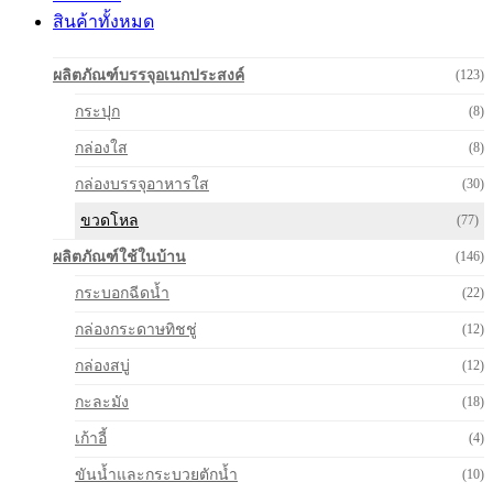
สินค้าทั้งหมด
ผลิตภัณฑ์บรรจุอเนกประสงค์
(123)
กระปุก
(8)
กล่องใส
(8)
กล่องบรรจุอาหารใส
(30)
ขวดโหล
(77)
ผลิตภัณฑ์ใช้ในบ้าน
(146)
กระบอกฉีดน้ำ
(22)
กล่องกระดาษทิชชู่
(12)
กล่องสบู่
(12)
กะละมัง
(18)
เก้าอี้
(4)
ขันน้ำและกระบวยตักน้ำ
(10)