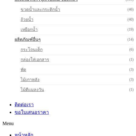
ขวดน้ำและกระติกน้ำ
(46)
ถ้วยน้ำ
(40)
เหยือกน้ำ
(19)
ผลิตภัณฑ์อื่นๆ
(14)
กระโถนเด็ก
(6)
กล่องใส่เอกสาร
(1)
พัด
(3)
ไม้เกาหลัง
(3)
ไม้ตีแมลงวัน
(1)
ติดต่อเรา
ขอใบเสนอราคา
Menu
หน้าหลัก