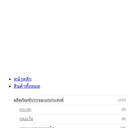
Skip
to
content
หน้าหลัก
สินค้าทั้งหมด
ผลิตภัณฑ์บรรจุอเนกประสงค์
(123)
กระปุก
(8)
กล่องใส
(8)