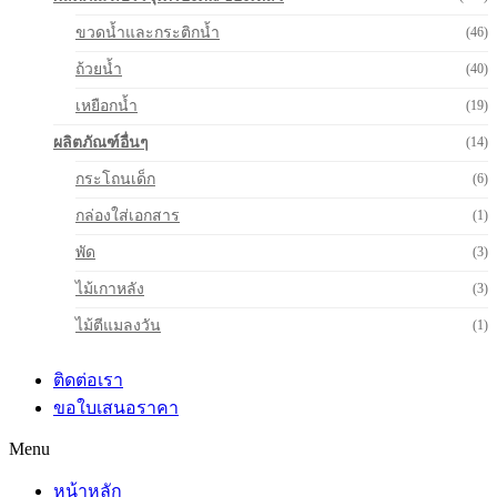
ขวดน้ำและกระติกน้ำ
(46)
ถ้วยน้ำ
(40)
เหยือกน้ำ
(19)
ผลิตภัณฑ์อื่นๆ
(14)
กระโถนเด็ก
(6)
กล่องใส่เอกสาร
(1)
พัด
(3)
ไม้เกาหลัง
(3)
ไม้ตีแมลงวัน
(1)
ติดต่อเรา
ขอใบเสนอราคา
Menu
หน้าหลัก