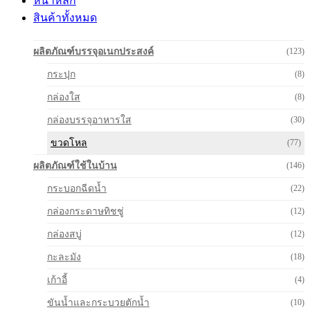
หน้าหลัก
สินค้าทั้งหมด
ผลิตภัณฑ์บรรจุอเนกประสงค์
(123)
กระปุก
(8)
กล่องใส
(8)
กล่องบรรจุอาหารใส
(30)
ขวดโหล
(77)
ผลิตภัณฑ์ใช้ในบ้าน
(146)
กระบอกฉีดน้ำ
(22)
กล่องกระดาษทิชชู่
(12)
กล่องสบู่
(12)
กะละมัง
(18)
เก้าอี้
(4)
ขันน้ำและกระบวยตักน้ำ
(10)