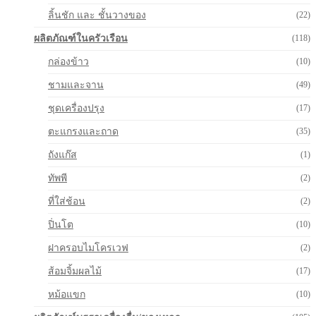
ลิ้นชัก และ ชั้นวางของ
(22)
ผลิตภัณฑ์ในครัวเรือน
(118)
กล่องข้าว
(10)
ชามและจาน
(49)
ชุดเครื่องปรุง
(17)
ตะแกรงและถาด
(35)
ถังแก๊ส
(1)
ทัพพี
(2)
ที่ใส่ช้อน
(2)
ปิ่นโต
(10)
ฝาครอบไมโครเวฟ
(2)
ส้อมจิ้มผลไม้
(17)
หม้อแขก
(10)