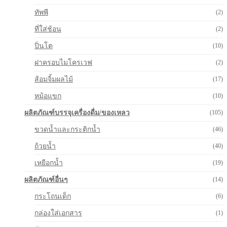
ทัพพี
(2)
ที่ใส่ช้อน
(2)
ปิ่นโต
(10)
ฝาครอบไมโครเวฟ
(2)
ส้อมจิ้มผลไม้
(17)
หม้อแขก
(10)
ผลิตภัณฑ์บรรจุเครื่องดื่ม/ของเหลว
(105)
ขวดน้ำและกระติกน้ำ
(46)
ถ้วยน้ำ
(40)
เหยือกน้ำ
(19)
ผลิตภัณฑ์อื่นๆ
(14)
กระโถนเด็ก
(6)
กล่องใส่เอกสาร
(1)