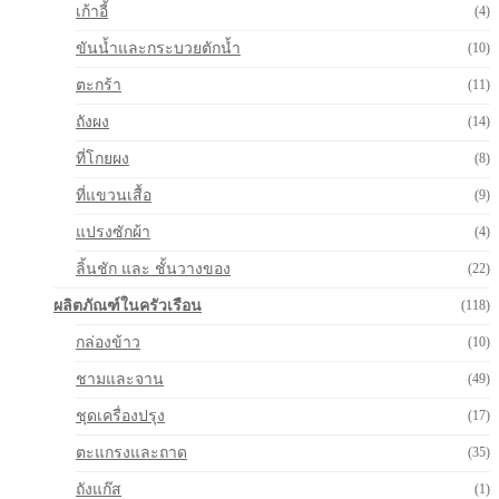
เก้าอี้
(4)
ขันน้ำและกระบวยตักน้ำ
(10)
ตะกร้า
(11)
ถังผง
(14)
ที่โกยผง
(8)
ที่แขวนเสื้อ
(9)
แปรงซักผ้า
(4)
ลิ้นชัก และ ชั้นวางของ
(22)
ผลิตภัณฑ์ในครัวเรือน
(118)
กล่องข้าว
(10)
ชามและจาน
(49)
ชุดเครื่องปรุง
(17)
ตะแกรงและถาด
(35)
ถังแก๊ส
(1)