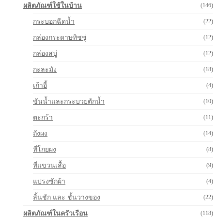
ผลิตภัณฑ์ใช้ในบ้าน
(146)
กระบอกฉีดน้ำ
(22)
กล่องกระดาษทิชชู่
(12)
กล่องสบู่
(12)
กะละมัง
(18)
เก้าอี้
(4)
ขันน้ำและกระบวยตักน้ำ
(10)
ตะกร้า
(11)
ถังผง
(14)
ที่โกยผง
(8)
ที่แขวนเสื้อ
(9)
แปรงซักผ้า
(4)
ลิ้นชัก และ ชั้นวางของ
(22)
ผลิตภัณฑ์ในครัวเรือน
(118)