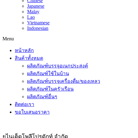
Chinese
Japanese
Malay
Lao
Vietnamese
Indonesian
Menu
หน้าหลัก
สินค้าทั้งหมด
ผลิตภัณฑ์บรรจุอเนกประสงค์
ผลิตภัณฑ์ใช้ในบ้าน
ผลิตภัณฑ์บรรจุเครื่องดื่ม/ของเหลว
ผลิตภัณฑ์ในครัวเรือน
ผลิตภัณฑ์อื่นๆ
ติดต่อเรา
ขอใบเสนอราคา
ยูไนเต็ดโพลีโปรดักท์ จำกัด