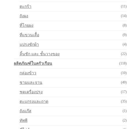
ตะกร้า
(11)
ถังผง
(14)
ที่โกยผง
(8)
ที่แขวนเสื้อ
(9)
แปรงซักผ้า
(4)
ลิ้นชัก และ ชั้นวางของ
(22)
ผลิตภัณฑ์ในครัวเรือน
(118)
กล่องข้าว
(10)
ชามและจาน
(49)
ชุดเครื่องปรุง
(17)
ตะแกรงและถาด
(35)
ถังแก๊ส
(1)
ทัพพี
(2)