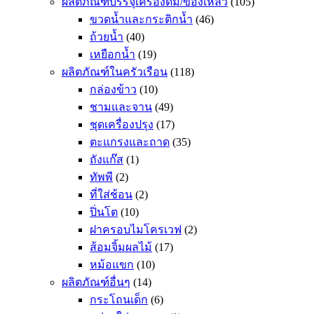
ผลิตภัณฑ์บรรจุเครื่องดื่ม/ของเหลว
(105)
ขวดน้ำและกระติกน้ำ
(46)
ถ้วยน้ำ
(40)
เหยือกน้ำ
(19)
ผลิตภัณฑ์ในครัวเรือน
(118)
กล่องข้าว
(10)
ชามและจาน
(49)
ชุดเครื่องปรุง
(17)
ตะแกรงและถาด
(35)
ถังแก๊ส
(1)
ทัพพี
(2)
ที่ใส่ช้อน
(2)
ปิ่นโต
(10)
ฝาครอบไมโครเวฟ
(2)
ส้อมจิ้มผลไม้
(17)
หม้อแขก
(10)
ผลิตภัณฑ์อื่นๆ
(14)
กระโถนเด็ก
(6)