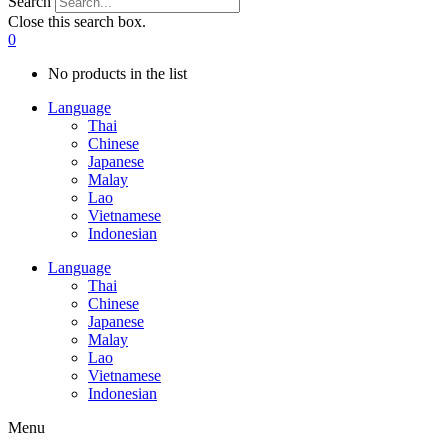
Search
Close this search box.
0
No products in the list
Language
Thai
Chinese
Japanese
Malay
Lao
Vietnamese
Indonesian
Language
Thai
Chinese
Japanese
Malay
Lao
Vietnamese
Indonesian
Menu