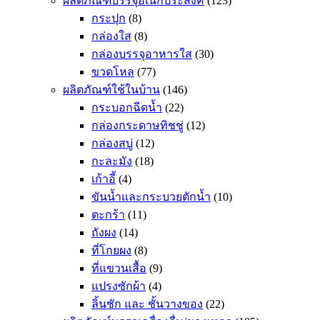
ผลิตภัณฑ์บรรจุอเนกประสงค์
(123)
กระปุก
(8)
กล่องใส
(8)
กล่องบรรจุอาหารใส
(30)
ขวดโหล
(77)
ผลิตภัณฑ์ใช้ในบ้าน
(146)
กระบอกฉีดน้ำ
(22)
กล่องกระดาษทิชชู่
(12)
กล่องสบู่
(12)
กะละมัง
(18)
เก้าอี้
(4)
ขันน้ำและกระบวยตักน้ำ
(10)
ตะกร้า
(11)
ถังผง
(14)
ที่โกยผง
(8)
ที่แขวนเสื้อ
(9)
แปรงซักผ้า
(4)
ลิ้นชัก และ ชั้นวางของ
(22)