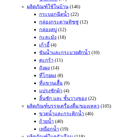
ผลิตภัณฑ์ใช้ในบ้าน
(146)
กระบอกฉีดน้ำ
(22)
กล่องกระดาษทิชชู่
(12)
กล่องสบู่
(12)
กะละมัง
(18)
เก้าอี้
(4)
ขันน้ำและกระบวยตักน้ำ
(10)
ตะกร้า
(11)
ถังผง
(14)
ที่โกยผง
(8)
ที่แขวนเสื้อ
(9)
แปรงซักผ้า
(4)
ลิ้นชัก และ ชั้นวางของ
(22)
ผลิตภัณฑ์บรรจุเครื่องดื่ม/ของเหลว
(105)
ขวดน้ำและกระติกน้ำ
(46)
ถ้วยน้ำ
(40)
เหยือกน้ำ
(19)
ผลิตภัณฑ์ในครัวเรือน
(118)