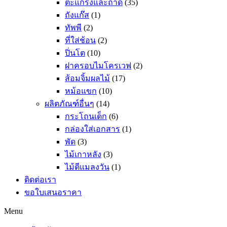
ตะแกรงและถาด
(35)
ถังแก๊ส
(1)
ทัพพี
(2)
ที่ใส่ช้อน
(2)
ปิ่นโต
(10)
ฝาครอบไมโครเวฟ
(2)
ส้อมจิ้มผลไม้
(17)
หม้อแขก
(10)
ผลิตภัณฑ์อื่นๆ
(14)
กระโถนเด็ก
(6)
กล่องใส่เอกสาร
(1)
พัด
(3)
ไม้เกาหลัง
(3)
ไม้ตีแมลงวัน
(1)
ติดต่อเรา
ขอใบเสนอราคา
Menu