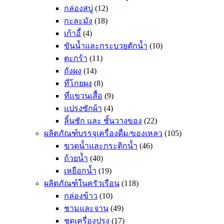
กล่องสบู่
(12)
กะละมัง
(18)
เก้าอี้
(4)
ขันน้ำและกระบวยตักน้ำ
(10)
ตะกร้า
(11)
ถังผง
(14)
ที่โกยผง
(8)
ที่แขวนเสื้อ
(9)
แปรงซักผ้า
(4)
ลิ้นชัก และ ชั้นวางของ
(22)
ผลิตภัณฑ์บรรจุเครื่องดื่ม/ของเหลว
(105)
ขวดน้ำและกระติกน้ำ
(46)
ถ้วยน้ำ
(40)
เหยือกน้ำ
(19)
ผลิตภัณฑ์ในครัวเรือน
(118)
กล่องข้าว
(10)
ชามและจาน
(49)
ชุดเครื่องปรุง
(17)