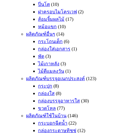
ปิ่นโต
(10)
ฝาครอบไมโครเวฟ
(2)
ส้อมจิ้มผลไม้
(17)
หม้อแขก
(10)
ผลิตภัณฑ์อื่นๆ
(14)
กระโถนเด็ก
(6)
กล่องใส่เอกสาร
(1)
พัด
(3)
ไม้เกาหลัง
(3)
ไม้ตีแมลงวัน
(1)
ผลิตภัณฑ์บรรจุอเนกประสงค์
(123)
กระปุก
(8)
กล่องใส
(8)
กล่องบรรจุอาหารใส
(30)
ขวดโหล
(77)
ผลิตภัณฑ์ใช้ในบ้าน
(146)
กระบอกฉีดน้ำ
(22)
กล่องกระดาษทิชชู่
(12)