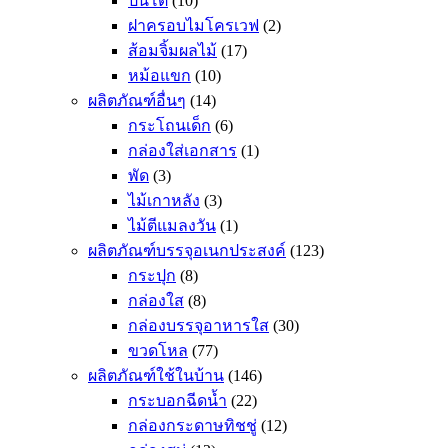
ปิ่นโต
(10)
ฝาครอบไมโครเวฟ
(2)
ส้อมจิ้มผลไม้
(17)
หม้อแขก
(10)
ผลิตภัณฑ์อื่นๆ
(14)
กระโถนเด็ก
(6)
กล่องใส่เอกสาร
(1)
พัด
(3)
ไม้เกาหลัง
(3)
ไม้ตีแมลงวัน
(1)
ผลิตภัณฑ์บรรจุอเนกประสงค์
(123)
กระปุก
(8)
กล่องใส
(8)
กล่องบรรจุอาหารใส
(30)
ขวดโหล
(77)
ผลิตภัณฑ์ใช้ในบ้าน
(146)
กระบอกฉีดน้ำ
(22)
กล่องกระดาษทิชชู่
(12)