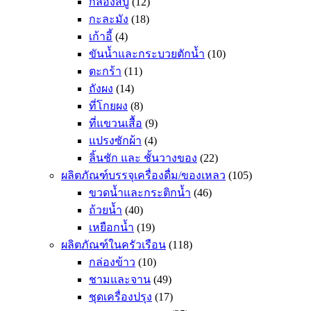
กล่องสบู่
(12)
กะละมัง
(18)
เก้าอี้
(4)
ขันน้ำและกระบวยตักน้ำ
(10)
ตะกร้า
(11)
ถังผง
(14)
ที่โกยผง
(8)
ที่แขวนเสื้อ
(9)
แปรงซักผ้า
(4)
ลิ้นชัก และ ชั้นวางของ
(22)
ผลิตภัณฑ์บรรจุเครื่องดื่ม/ของเหลว
(105)
ขวดน้ำและกระติกน้ำ
(46)
ถ้วยน้ำ
(40)
เหยือกน้ำ
(19)
ผลิตภัณฑ์ในครัวเรือน
(118)
กล่องข้าว
(10)
ชามและจาน
(49)
ชุดเครื่องปรุง
(17)