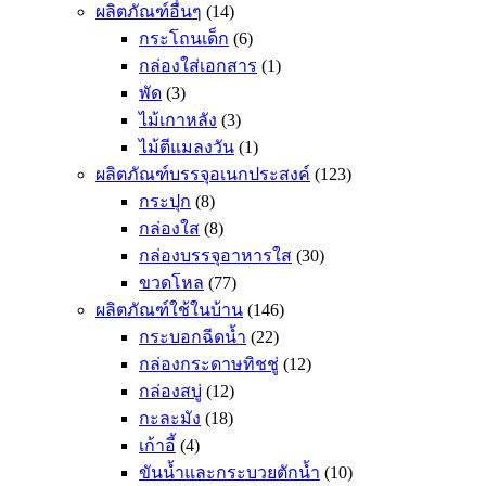
ผลิตภัณฑ์อื่นๆ
(14)
กระโถนเด็ก
(6)
กล่องใส่เอกสาร
(1)
พัด
(3)
ไม้เกาหลัง
(3)
ไม้ตีแมลงวัน
(1)
ผลิตภัณฑ์บรรจุอเนกประสงค์
(123)
กระปุก
(8)
กล่องใส
(8)
กล่องบรรจุอาหารใส
(30)
ขวดโหล
(77)
ผลิตภัณฑ์ใช้ในบ้าน
(146)
กระบอกฉีดน้ำ
(22)
กล่องกระดาษทิชชู่
(12)
กล่องสบู่
(12)
กะละมัง
(18)
เก้าอี้
(4)
ขันน้ำและกระบวยตักน้ำ
(10)