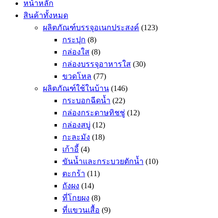
หน้าหลัก
สินค้าทั้งหมด
ผลิตภัณฑ์บรรจุอเนกประสงค์
(123)
กระปุก
(8)
กล่องใส
(8)
กล่องบรรจุอาหารใส
(30)
ขวดโหล
(77)
ผลิตภัณฑ์ใช้ในบ้าน
(146)
กระบอกฉีดน้ำ
(22)
กล่องกระดาษทิชชู่
(12)
กล่องสบู่
(12)
กะละมัง
(18)
เก้าอี้
(4)
ขันน้ำและกระบวยตักน้ำ
(10)
ตะกร้า
(11)
ถังผง
(14)
ที่โกยผง
(8)
ที่แขวนเสื้อ
(9)