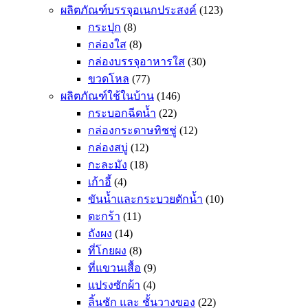
ผลิตภัณฑ์บรรจุอเนกประสงค์
(123)
กระปุก
(8)
กล่องใส
(8)
กล่องบรรจุอาหารใส
(30)
ขวดโหล
(77)
ผลิตภัณฑ์ใช้ในบ้าน
(146)
กระบอกฉีดน้ำ
(22)
กล่องกระดาษทิชชู่
(12)
กล่องสบู่
(12)
กะละมัง
(18)
เก้าอี้
(4)
ขันน้ำและกระบวยตักน้ำ
(10)
ตะกร้า
(11)
ถังผง
(14)
ที่โกยผง
(8)
ที่แขวนเสื้อ
(9)
แปรงซักผ้า
(4)
ลิ้นชัก และ ชั้นวางของ
(22)