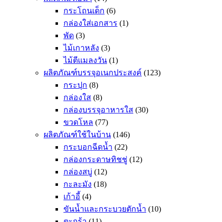
กระโถนเด็ก
(6)
กล่องใส่เอกสาร
(1)
พัด
(3)
ไม้เกาหลัง
(3)
ไม้ตีแมลงวัน
(1)
ผลิตภัณฑ์บรรจุอเนกประสงค์
(123)
กระปุก
(8)
กล่องใส
(8)
กล่องบรรจุอาหารใส
(30)
ขวดโหล
(77)
ผลิตภัณฑ์ใช้ในบ้าน
(146)
กระบอกฉีดน้ำ
(22)
กล่องกระดาษทิชชู่
(12)
กล่องสบู่
(12)
กะละมัง
(18)
เก้าอี้
(4)
ขันน้ำและกระบวยตักน้ำ
(10)
ตะกร้า
(11)