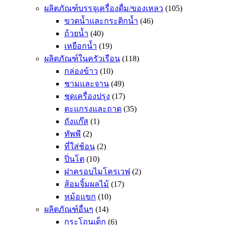
ผลิตภัณฑ์บรรจุเครื่องดื่ม/ของเหลว
(105)
ขวดน้ำและกระติกน้ำ
(46)
ถ้วยน้ำ
(40)
เหยือกน้ำ
(19)
ผลิตภัณฑ์ในครัวเรือน
(118)
กล่องข้าว
(10)
ชามและจาน
(49)
ชุดเครื่องปรุง
(17)
ตะแกรงและถาด
(35)
ถังแก๊ส
(1)
ทัพพี
(2)
ที่ใส่ช้อน
(2)
ปิ่นโต
(10)
ฝาครอบไมโครเวฟ
(2)
ส้อมจิ้มผลไม้
(17)
หม้อแขก
(10)
ผลิตภัณฑ์อื่นๆ
(14)
กระโถนเด็ก
(6)