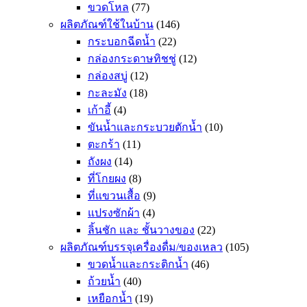
ขวดโหล
(77)
ผลิตภัณฑ์ใช้ในบ้าน
(146)
กระบอกฉีดน้ำ
(22)
กล่องกระดาษทิชชู่
(12)
กล่องสบู่
(12)
กะละมัง
(18)
เก้าอี้
(4)
ขันน้ำและกระบวยตักน้ำ
(10)
ตะกร้า
(11)
ถังผง
(14)
ที่โกยผง
(8)
ที่แขวนเสื้อ
(9)
แปรงซักผ้า
(4)
ลิ้นชัก และ ชั้นวางของ
(22)
ผลิตภัณฑ์บรรจุเครื่องดื่ม/ของเหลว
(105)
ขวดน้ำและกระติกน้ำ
(46)
ถ้วยน้ำ
(40)
เหยือกน้ำ
(19)