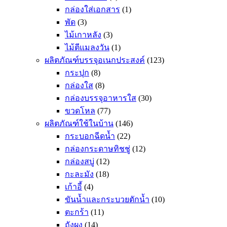
กล่องใส่เอกสาร
(1)
พัด
(3)
ไม้เกาหลัง
(3)
ไม้ตีแมลงวัน
(1)
ผลิตภัณฑ์บรรจุอเนกประสงค์
(123)
กระปุก
(8)
กล่องใส
(8)
กล่องบรรจุอาหารใส
(30)
ขวดโหล
(77)
ผลิตภัณฑ์ใช้ในบ้าน
(146)
กระบอกฉีดน้ำ
(22)
กล่องกระดาษทิชชู่
(12)
กล่องสบู่
(12)
กะละมัง
(18)
เก้าอี้
(4)
ขันน้ำและกระบวยตักน้ำ
(10)
ตะกร้า
(11)
ถังผง
(14)