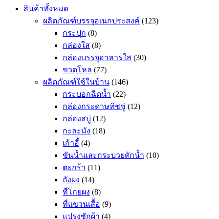
สินค้าทั้งหมด
ผลิตภัณฑ์บรรจุอเนกประสงค์
(123)
กระปุก
(8)
กล่องใส
(8)
กล่องบรรจุอาหารใส
(30)
ขวดโหล
(77)
ผลิตภัณฑ์ใช้ในบ้าน
(146)
กระบอกฉีดน้ำ
(22)
กล่องกระดาษทิชชู่
(12)
กล่องสบู่
(12)
กะละมัง
(18)
เก้าอี้
(4)
ขันน้ำและกระบวยตักน้ำ
(10)
ตะกร้า
(11)
ถังผง
(14)
ที่โกยผง
(8)
ที่แขวนเสื้อ
(9)
แปรงซักผ้า
(4)