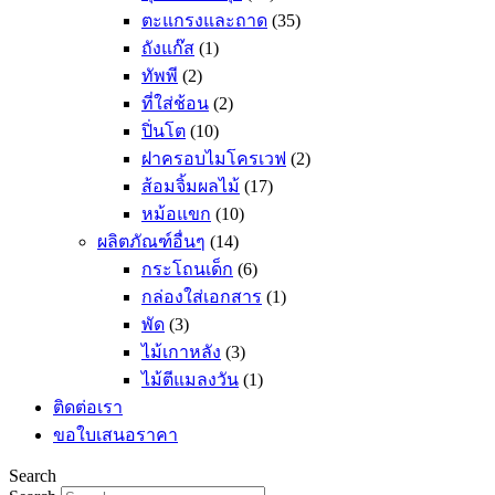
ตะแกรงและถาด
(35)
ถังแก๊ส
(1)
ทัพพี
(2)
ที่ใส่ช้อน
(2)
ปิ่นโต
(10)
ฝาครอบไมโครเวฟ
(2)
ส้อมจิ้มผลไม้
(17)
หม้อแขก
(10)
ผลิตภัณฑ์อื่นๆ
(14)
กระโถนเด็ก
(6)
กล่องใส่เอกสาร
(1)
พัด
(3)
ไม้เกาหลัง
(3)
ไม้ตีแมลงวัน
(1)
ติดต่อเรา
ขอใบเสนอราคา
Search