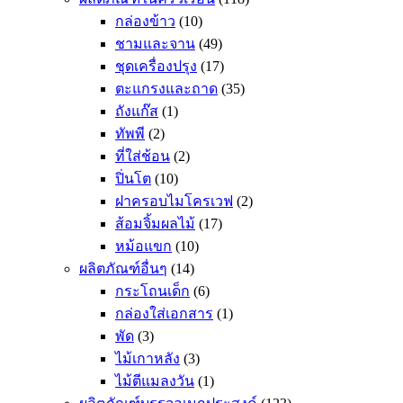
กล่องข้าว
(10)
ชามและจาน
(49)
ชุดเครื่องปรุง
(17)
ตะแกรงและถาด
(35)
ถังแก๊ส
(1)
ทัพพี
(2)
ที่ใส่ช้อน
(2)
ปิ่นโต
(10)
ฝาครอบไมโครเวฟ
(2)
ส้อมจิ้มผลไม้
(17)
หม้อแขก
(10)
ผลิตภัณฑ์อื่นๆ
(14)
กระโถนเด็ก
(6)
กล่องใส่เอกสาร
(1)
พัด
(3)
ไม้เกาหลัง
(3)
ไม้ตีแมลงวัน
(1)