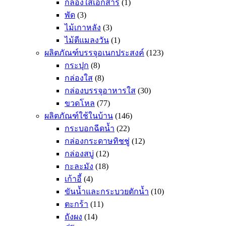
กล่องใส่เอกสาร
(1)
พัด
(3)
ไม้เกาหลัง
(3)
ไม้ตีแมลงวัน
(1)
ผลิตภัณฑ์บรรจุอเนกประสงค์
(123)
กระปุก
(8)
กล่องใส
(8)
กล่องบรรจุอาหารใส
(30)
ขวดโหล
(77)
ผลิตภัณฑ์ใช้ในบ้าน
(146)
กระบอกฉีดน้ำ
(22)
กล่องกระดาษทิชชู่
(12)
กล่องสบู่
(12)
กะละมัง
(18)
เก้าอี้
(4)
ขันน้ำและกระบวยตักน้ำ
(10)
ตะกร้า
(11)
ถังผง
(14)