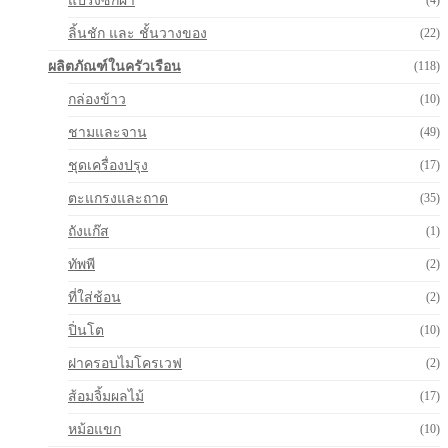
แปรงซักผ้า
(4)
ลิ้นชัก และ ชั้นวางของ
(22)
ผลิตภัณฑ์ในครัวเรือน
(118)
กล่องข้าว
(10)
ชามและจาน
(49)
ชุดเครื่องปรุง
(17)
ตะแกรงและถาด
(35)
ถังแก๊ส
(1)
ทัพพี
(2)
ที่ใส่ช้อน
(2)
ปิ่นโต
(10)
ฝาครอบไมโครเวฟ
(2)
ส้อมจิ้มผลไม้
(17)
หม้อแขก
(10)