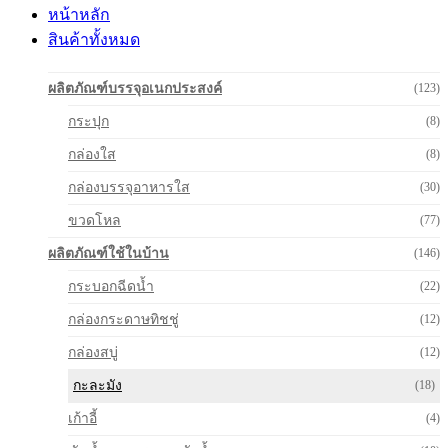
หน้าหลัก
สินค้าทั้งหมด
ผลิตภัณฑ์บรรจุอเนกประสงค์
(123)
กระปุก
(8)
กล่องใส
(8)
กล่องบรรจุอาหารใส
(30)
ขวดโหล
(77)
ผลิตภัณฑ์ใช้ในบ้าน
(146)
กระบอกฉีดน้ำ
(22)
กล่องกระดาษทิชชู่
(12)
กล่องสบู่
(12)
กะละมัง
(18)
เก้าอี้
(4)