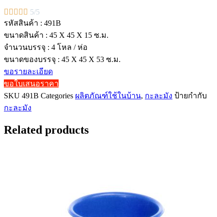





5/5
รหัสสินค้า : 491B
ขนาดสินค้า : 45 X 45 X 15 ซ.ม.
จำนวนบรรจุ : 4 โหล / ห่อ
ขนาดของบรรจุ : 45 X 45 X 53 ซ.ม.
ขอรายละเอียด
ขอใบเสนอราคา
SKU
491B
Categories
ผลิตภัณฑ์ใช้ในบ้าน
,
กะละมัง
ป้ายกำกับ
กะละมัง
Related products