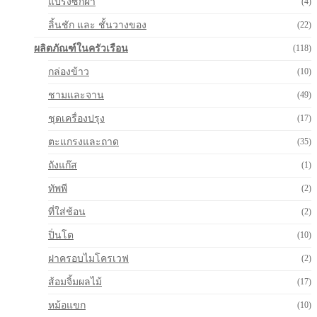
แปรงซักผ้า
(4)
ลิ้นชัก และ ชั้นวางของ
(22)
ผลิตภัณฑ์ในครัวเรือน
(118)
กล่องข้าว
(10)
ชามและจาน
(49)
ชุดเครื่องปรุง
(17)
ตะแกรงและถาด
(35)
ถังแก๊ส
(1)
ทัพพี
(2)
ที่ใส่ช้อน
(2)
ปิ่นโต
(10)
ฝาครอบไมโครเวฟ
(2)
ส้อมจิ้มผลไม้
(17)
หม้อแขก
(10)