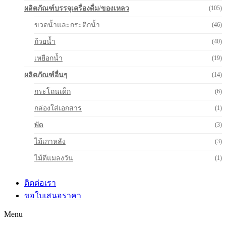
ผลิตภัณฑ์บรรจุเครื่องดื่ม/ของเหลว
(105)
ขวดน้ำและกระติกน้ำ
(46)
ถ้วยน้ำ
(40)
เหยือกน้ำ
(19)
ผลิตภัณฑ์อื่นๆ
(14)
กระโถนเด็ก
(6)
กล่องใส่เอกสาร
(1)
พัด
(3)
ไม้เกาหลัง
(3)
ไม้ตีแมลงวัน
(1)
ติดต่อเรา
ขอใบเสนอราคา
Menu