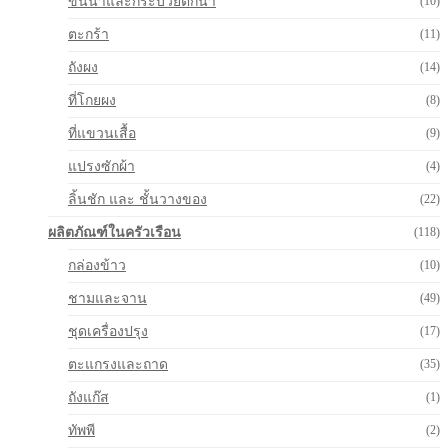
ขันน้ำและกระบวยตักน้ำ
(10)
ตะกร้า
(11)
ถังผง
(14)
ที่โกยผง
(8)
ที่แขวนเสื้อ
(9)
แปรงซักผ้า
(4)
ลิ้นชัก และ ชั้นวางของ
(22)
ผลิตภัณฑ์ในครัวเรือน
(118)
กล่องข้าว
(10)
ชามและจาน
(49)
ชุดเครื่องปรุง
(17)
ตะแกรงและถาด
(35)
ถังแก๊ส
(1)
ทัพพี
(2)