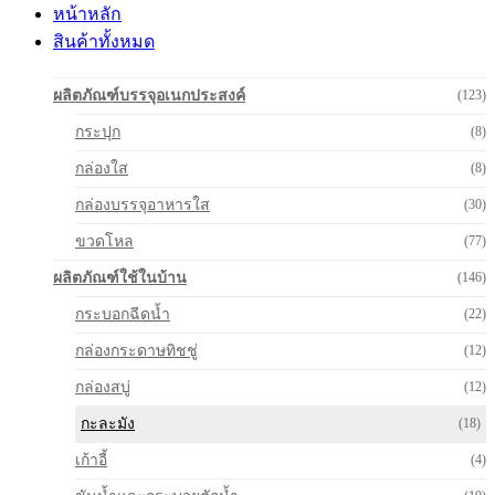
หน้าหลัก
สินค้าทั้งหมด
ผลิตภัณฑ์บรรจุอเนกประสงค์
(123)
กระปุก
(8)
กล่องใส
(8)
กล่องบรรจุอาหารใส
(30)
ขวดโหล
(77)
ผลิตภัณฑ์ใช้ในบ้าน
(146)
กระบอกฉีดน้ำ
(22)
กล่องกระดาษทิชชู่
(12)
กล่องสบู่
(12)
กะละมัง
(18)
เก้าอี้
(4)