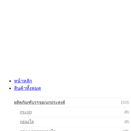
Skip
to
content
หน้าหลัก
สินค้าทั้งหมด
ผลิตภัณฑ์บรรจุอเนกประสงค์
(123)
กระปุก
(8)
กล่องใส
(8)