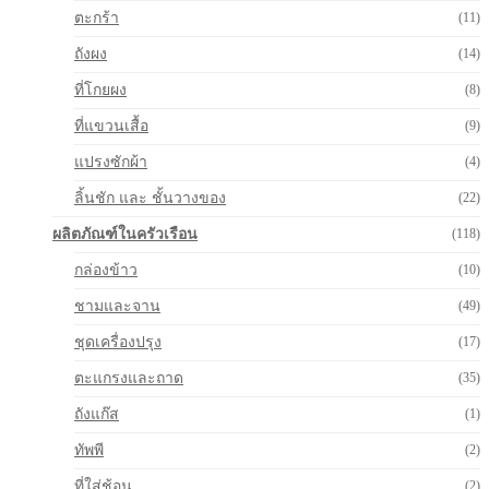
ตะกร้า
(11)
ถังผง
(14)
ที่โกยผง
(8)
ที่แขวนเสื้อ
(9)
แปรงซักผ้า
(4)
ลิ้นชัก และ ชั้นวางของ
(22)
ผลิตภัณฑ์ในครัวเรือน
(118)
กล่องข้าว
(10)
ชามและจาน
(49)
ชุดเครื่องปรุง
(17)
ตะแกรงและถาด
(35)
ถังแก๊ส
(1)
ทัพพี
(2)
ที่ใส่ช้อน
(2)