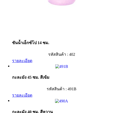
ขันน้ำเอ็กซ์โป 14 ซม.
รหัสสินค้า : 402
รายละเอียด
กะละมัง 45 ซม. สีเข้ม
รหัสสินค้า : 491B
รายละเอียด
กะละมัง 40 ซม. สีหวาน