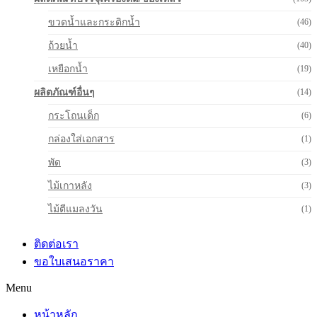
ขวดน้ำและกระติกน้ำ
(46)
ถ้วยน้ำ
(40)
เหยือกน้ำ
(19)
ผลิตภัณฑ์อื่นๆ
(14)
กระโถนเด็ก
(6)
กล่องใส่เอกสาร
(1)
พัด
(3)
ไม้เกาหลัง
(3)
ไม้ตีแมลงวัน
(1)
ติดต่อเรา
ขอใบเสนอราคา
Menu
หน้าหลัก