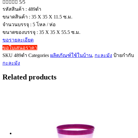





5/5
รหัสสินค้า : 489ดำ
ขนาดสินค้า : 35 X 35 X 11.5 ซ.ม.
จำนวนบรรจุ : 5 โหล / ห่อ
ขนาดของบรรจุ : 35 X 35 X 55.5 ซ.ม.
ขอรายละเอียด
ขอใบเสนอราคา
SKU
489ดำ
Categories
ผลิตภัณฑ์ใช้ในบ้าน
,
กะละมัง
ป้ายกำกับ
กะละมัง
Related products