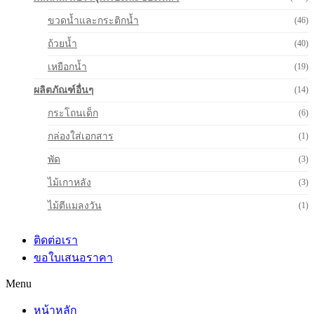
ขวดน้ำและกระติกน้ำ
(46)
ถ้วยน้ำ
(40)
เหยือกน้ำ
(19)
ผลิตภัณฑ์อื่นๆ
(14)
กระโถนเด็ก
(6)
กล่องใส่เอกสาร
(1)
พัด
(3)
ไม้เกาหลัง
(3)
ไม้ตีแมลงวัน
(1)
ติดต่อเรา
ขอใบเสนอราคา
Menu
หน้าหลัก