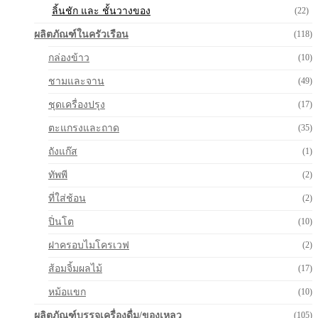
ลิ้นชัก และ ชั้นวางของ
(22)
ผลิตภัณฑ์ในครัวเรือน
(118)
กล่องข้าว
(10)
ชามและจาน
(49)
ชุดเครื่องปรุง
(17)
ตะแกรงและถาด
(35)
ถังแก๊ส
(1)
ทัพพี
(2)
ที่ใส่ช้อน
(2)
ปิ่นโต
(10)
ฝาครอบไมโครเวฟ
(2)
ส้อมจิ้มผลไม้
(17)
หม้อแขก
(10)
ผลิตภัณฑ์บรรจุเครื่องดื่ม/ของเหลว
(105)