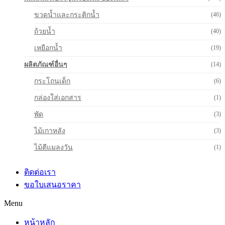
ขวดน้ำและกระติกน้ำ
(46)
ถ้วยน้ำ
(40)
เหยือกน้ำ
(19)
ผลิตภัณฑ์อื่นๆ
(14)
กระโถนเด็ก
(6)
กล่องใส่เอกสาร
(1)
พัด
(3)
ไม้เกาหลัง
(3)
ไม้ตีแมลงวัน
(1)
ติดต่อเรา
ขอใบเสนอราคา
Menu
หน้าหลัก