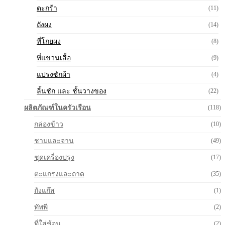
ตะกร้า
(11)
ถังผง
(14)
ที่โกยผง
(8)
ที่แขวนเสื้อ
(9)
แปรงซักผ้า
(4)
ลิ้นชัก และ ชั้นวางของ
(22)
ผลิตภัณฑ์ในครัวเรือน
(118)
กล่องข้าว
(10)
ชามและจาน
(49)
ชุดเครื่องปรุง
(17)
ตะแกรงและถาด
(35)
ถังแก๊ส
(1)
ทัพพี
(2)
ที่ใส่ช้อน
(2)