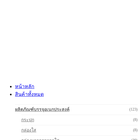
Skip
to
content
หน้าหลัก
สินค้าทั้งหมด
ผลิตภัณฑ์บรรจุอเนกประสงค์
(123)
กระปุก
(8)
กล่องใส
(8)