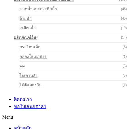
ขวดน้ำและกระติกน้ำ
(46)
ถ้วยน้ำ
(40)
เหยือกน้ำ
(19)
ผลิตภัณฑ์อื่นๆ
(14)
กระโถนเด็ก
(6)
กล่องใส่เอกสาร
(1)
พัด
(3)
ไม้เกาหลัง
(3)
ไม้ตีแมลงวัน
(1)
ติดต่อเรา
ขอใบเสนอราคา
Menu
หน้าหลัก