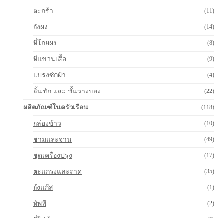
ตะกร้า
(11)
ถังผง
(14)
ที่โกยผง
(8)
ที่แขวนเสื้อ
(9)
แปรงซักผ้า
(4)
ลิ้นชัก และ ชั้นวางของ
(22)
ผลิตภัณฑ์ในครัวเรือน
(118)
กล่องข้าว
(10)
ชามและจาน
(49)
ชุดเครื่องปรุง
(17)
ตะแกรงและถาด
(35)
ถังแก๊ส
(1)
ทัพพี
(2)