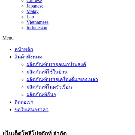
Chinese
Japanese
Malay
Lao
Vietnamese
Indonesian
Menu
หน้าหลัก
สินค้าทั้งหมด
ผลิตภัณฑ์บรรจุอเนกประสงค์
ผลิตภัณฑ์ใช้ในบ้าน
ผลิตภัณฑ์บรรจุเครื่องดื่ม/ของเหลว
ผลิตภัณฑ์ในครัวเรือน
ผลิตภัณฑ์อื่นๆ
ติดต่อเรา
ขอใบเสนอราคา
ยูไนเต็ดโพลีโปรดักท์ จำกัด