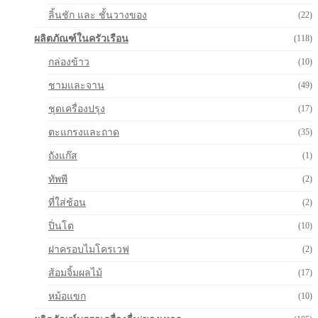
ลิ้นชัก และ ชั้นวางของ
(22)
ผลิตภัณฑ์ในครัวเรือน
(118)
กล่องข้าว
(10)
ชามและจาน
(49)
ชุดเครื่องปรุง
(17)
ตะแกรงและถาด
(35)
ถังแก๊ส
(1)
ทัพพี
(2)
ที่ใส่ช้อน
(2)
ปิ่นโต
(10)
ฝาครอบไมโครเวฟ
(2)
ส้อมจิ้มผลไม้
(17)
หม้อแขก
(10)