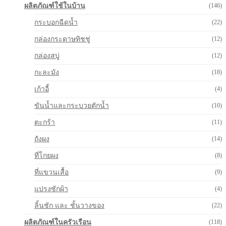
ผลิตภัณฑ์ใช้ในบ้าน
(146)
กระบอกฉีดน้ำ
(22)
กล่องกระดาษทิชชู่
(12)
กล่องสบู่
(12)
กะละมัง
(18)
เก้าอี้
(4)
ขันน้ำและกระบวยตักน้ำ
(10)
ตะกร้า
(11)
ถังผง
(14)
ที่โกยผง
(8)
ที่แขวนเสื้อ
(9)
แปรงซักผ้า
(4)
ลิ้นชัก และ ชั้นวางของ
(22)
ผลิตภัณฑ์ในครัวเรือน
(118)