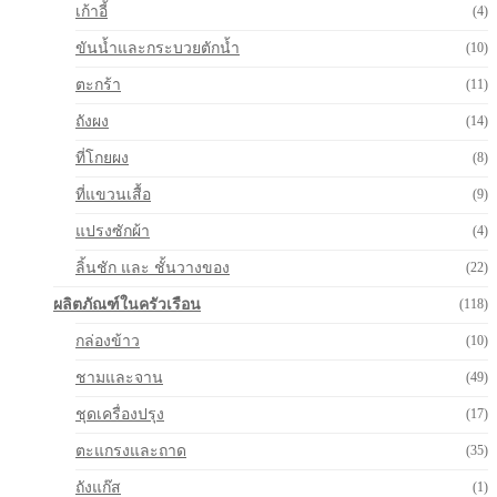
เก้าอี้
(4)
ขันน้ำและกระบวยตักน้ำ
(10)
ตะกร้า
(11)
ถังผง
(14)
ที่โกยผง
(8)
ที่แขวนเสื้อ
(9)
แปรงซักผ้า
(4)
ลิ้นชัก และ ชั้นวางของ
(22)
ผลิตภัณฑ์ในครัวเรือน
(118)
กล่องข้าว
(10)
ชามและจาน
(49)
ชุดเครื่องปรุง
(17)
ตะแกรงและถาด
(35)
ถังแก๊ส
(1)