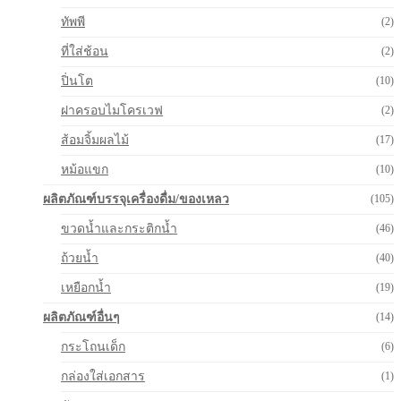
ทัพพี
(2)
ที่ใส่ช้อน
(2)
ปิ่นโต
(10)
ฝาครอบไมโครเวฟ
(2)
ส้อมจิ้มผลไม้
(17)
หม้อแขก
(10)
ผลิตภัณฑ์บรรจุเครื่องดื่ม/ของเหลว
(105)
ขวดน้ำและกระติกน้ำ
(46)
ถ้วยน้ำ
(40)
เหยือกน้ำ
(19)
ผลิตภัณฑ์อื่นๆ
(14)
กระโถนเด็ก
(6)
กล่องใส่เอกสาร
(1)