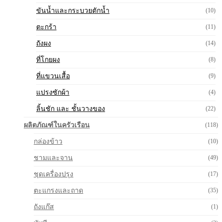
ขันน้ำและกระบวยตักน้ำ
(10)
ตะกร้า
(11)
ถังผง
(14)
ที่โกยผง
(8)
ที่แขวนเสื้อ
(9)
แปรงซักผ้า
(4)
ลิ้นชัก และ ชั้นวางของ
(22)
ผลิตภัณฑ์ในครัวเรือน
(118)
กล่องข้าว
(10)
ชามและจาน
(49)
ชุดเครื่องปรุง
(17)
ตะแกรงและถาด
(35)
ถังแก๊ส
(1)