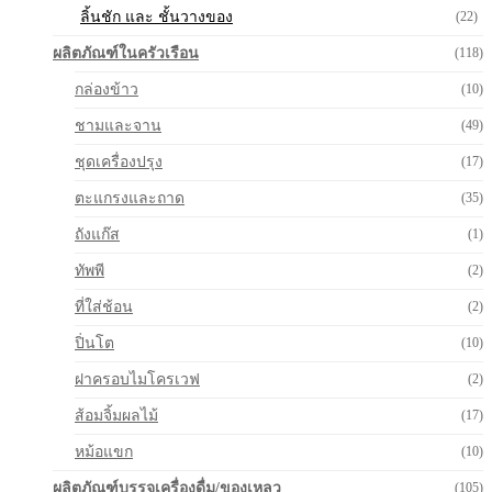
ลิ้นชัก และ ชั้นวางของ
(22)
ผลิตภัณฑ์ในครัวเรือน
(118)
กล่องข้าว
(10)
ชามและจาน
(49)
ชุดเครื่องปรุง
(17)
ตะแกรงและถาด
(35)
ถังแก๊ส
(1)
ทัพพี
(2)
ที่ใส่ช้อน
(2)
ปิ่นโต
(10)
ฝาครอบไมโครเวฟ
(2)
ส้อมจิ้มผลไม้
(17)
หม้อแขก
(10)
ผลิตภัณฑ์บรรจุเครื่องดื่ม/ของเหลว
(105)