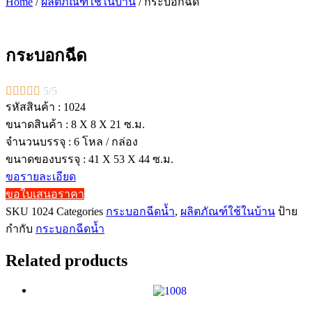
Home
/
ผลิตภัณฑ์ใช้ในบ้าน
/ กระบอกฉีด
กระบอกฉีด





5/5
รหัสสินค้า : 1024
ขนาดสินค้า : 8 X 8 X 21 ซ.ม.
จำนวนบรรจุ : 6 โหล / กล่อง
ขนาดของบรรจุ : 41 X 53 X 44 ซ.ม.
ขอรายละเอียด
ขอใบเสนอราคา
SKU
1024
Categories
กระบอกฉีดน้ำ
,
ผลิตภัณฑ์ใช้ในบ้าน
ป้าย
กำกับ
กระบอกฉีดน้ำ
Related products