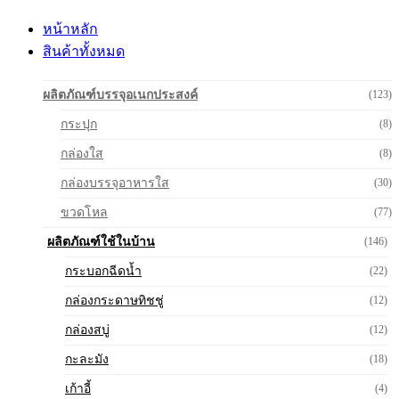
หน้าหลัก
สินค้าทั้งหมด
ผลิตภัณฑ์บรรจุอเนกประสงค์
(123)
กระปุก
(8)
กล่องใส
(8)
กล่องบรรจุอาหารใส
(30)
ขวดโหล
(77)
ผลิตภัณฑ์ใช้ในบ้าน
(146)
กระบอกฉีดน้ำ
(22)
กล่องกระดาษทิชชู่
(12)
กล่องสบู่
(12)
กะละมัง
(18)
เก้าอี้
(4)