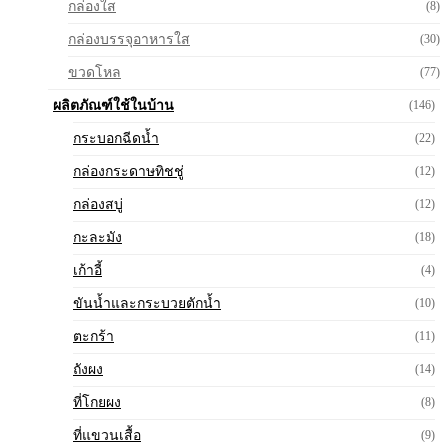
กล่องใส
(8)
กล่องบรรจุอาหารใส
(30)
ขวดโหล
(77)
ผลิตภัณฑ์ใช้ในบ้าน
(146)
กระบอกฉีดน้ำ
(22)
กล่องกระดาษทิชชู่
(12)
กล่องสบู่
(12)
กะละมัง
(18)
เก้าอี้
(4)
ขันน้ำและกระบวยตักน้ำ
(10)
ตะกร้า
(11)
ถังผง
(14)
ที่โกยผง
(8)
ที่แขวนเสื้อ
(9)