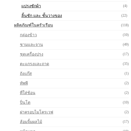
แปรงซักผ้า
(4)
ลิ้นชัก และ ชั้นวางของ
(22)
ผลิตภัณฑ์ในครัวเรือน
(118)
กล่องข้าว
(10)
ชามและจาน
(49)
ชุดเครื่องปรุง
(17)
ตะแกรงและถาด
(35)
ถังแก๊ส
(1)
ทัพพี
(2)
ที่ใส่ช้อน
(2)
ปิ่นโต
(10)
ฝาครอบไมโครเวฟ
(2)
ส้อมจิ้มผลไม้
(17)