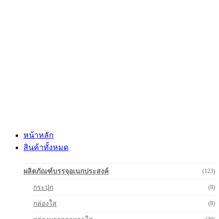
Skip
to
content
หน้าหลัก
สินค้าทั้งหมด
ผลิตภัณฑ์บรรจุอเนกประสงค์
(123)
กระปุก
(8)
กล่องใส
(8)