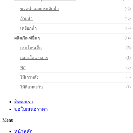
ขวดน้ำและกระติกน้ำ
(46)
ถ้วยน้ำ
(40)
เหยือกน้ำ
(19)
ผลิตภัณฑ์อื่นๆ
(14)
กระโถนเด็ก
(6)
กล่องใส่เอกสาร
(1)
พัด
(3)
ไม้เกาหลัง
(3)
ไม้ตีแมลงวัน
(1)
ติดต่อเรา
ขอใบเสนอราคา
Menu
หน้าหลัก