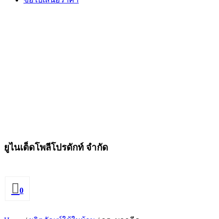
ยูไนเต็ดโพลีโปรดักท์ จำกัด
0