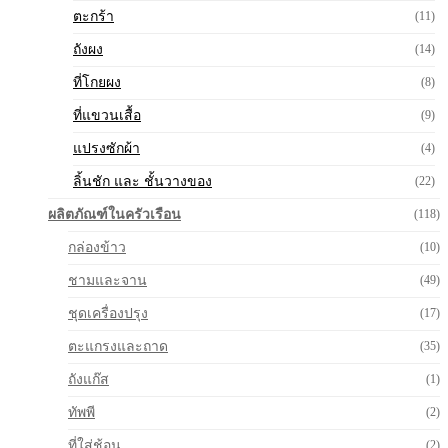
ตะกร้า
(11)
ถังผง
(14)
ที่โกยผง
(8)
ที่แขวนเสื้อ
(9)
แปรงซักผ้า
(4)
ลิ้นชัก และ ชั้นวางของ
(22)
ผลิตภัณฑ์ในครัวเรือน
(118)
กล่องข้าว
(10)
ชามและจาน
(49)
ชุดเครื่องปรุง
(17)
ตะแกรงและถาด
(35)
ถังแก๊ส
(1)
ทัพพี
(2)
ที่ใส่ช้อน
(2)