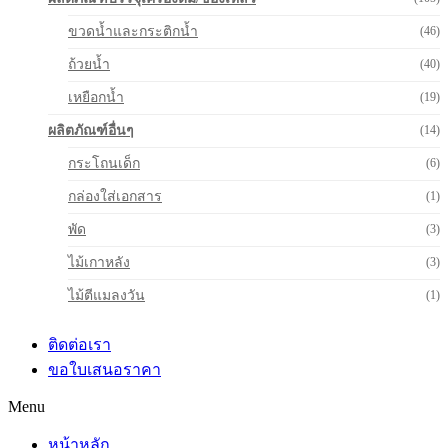
ขวดน้ำและกระติกน้ำ
(46)
ถ้วยน้ำ
(40)
เหยือกน้ำ
(19)
ผลิตภัณฑ์อื่นๆ
(14)
กระโถนเด็ก
(6)
กล่องใส่เอกสาร
(1)
พัด
(3)
ไม้เกาหลัง
(3)
ไม้ตีแมลงวัน
(1)
ติดต่อเรา
ขอใบเสนอราคา
Menu
หน้าหลัก