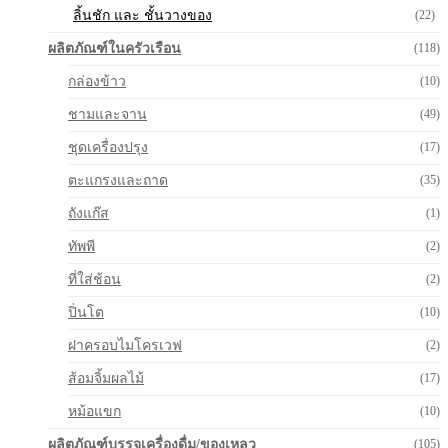
ลิ้นชัก และ ชั้นวางของ
(22)
ผลิตภัณฑ์ในครัวเรือน
(118)
กล่องข้าว
(10)
ชามและจาน
(49)
ชุดเครื่องปรุง
(17)
ตะแกรงและถาด
(35)
ถังแก๊ส
(1)
ทัพพี
(2)
ที่ใส่ช้อน
(2)
ปิ่นโต
(10)
ฝาครอบไมโครเวฟ
(2)
ส้อมจิ้มผลไม้
(17)
หม้อแขก
(10)
ผลิตภัณฑ์บรรจุเครื่องดื่ม/ของเหลว
(105)