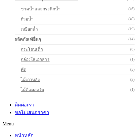
ขวดน้ำและกระติกน้ำ
(46)
ถ้วยน้ำ
(40)
เหยือกน้ำ
(19)
ผลิตภัณฑ์อื่นๆ
(14)
กระโถนเด็ก
(6)
กล่องใส่เอกสาร
(1)
พัด
(3)
ไม้เกาหลัง
(3)
ไม้ตีแมลงวัน
(1)
ติดต่อเรา
ขอใบเสนอราคา
Menu
หน้าหลัก