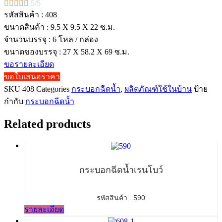





5/5
รหัสสินค้า : 408
ขนาดสินค้า : 9.5 X 9.5 X 22 ซ.ม.
จำนวนบรรจุ : 6 โหล / กล่อง
ขนาดของบรรจุ : 27 X 58.2 X 69 ซ.ม.
ขอรายละเอียด
ขอใบเสนอราคา
SKU
408
Categories
กระบอกฉีดน้ำ
,
ผลิตภัณฑ์ใช้ในบ้าน
ป้าย
กำกับ
กระบอกฉีดน้ำ
Related products
กระบอกฉีดน้ำเรนโบว์
รหัสสินค้า : 590
รายละเอียด