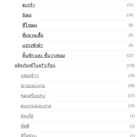
ตะกร้า
(11)
ถังผง
(14)
ที่โกยผง
(8)
ที่แขวนเสื้อ
(9)
แปรงซักผ้า
(4)
ลิ้นชัก และ ชั้นวางของ
(22)
ผลิตภัณฑ์ในครัวเรือน
(118)
กล่องข้าว
(10)
ชามและจาน
(49)
ชุดเครื่องปรุง
(17)
ตะแกรงและถาด
(35)
ถังแก๊ส
(1)
ทัพพี
(2)
ที่ใส่ช้อน
(2)