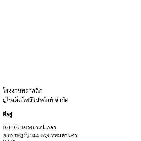
โรงงานพลาสติก
ยูไนเต็ดโพลีโปรดักท์ จำกัด
ที่อยู่
163-165 แขวงบางปะกอก
เขตราษฎร์บูรณะ กรุงเทพมหานคร