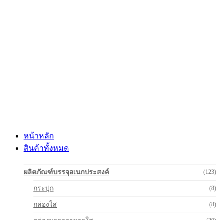
Skip
to
content
หน้าหลัก
สินค้าทั้งหมด
ผลิตภัณฑ์บรรจุอเนกประสงค์
(123)
กระปุก
(8)
กล่องใส
(8)