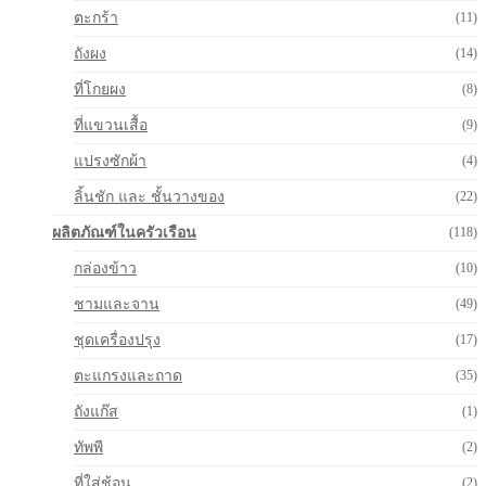
ตะกร้า
(11)
ถังผง
(14)
ที่โกยผง
(8)
ที่แขวนเสื้อ
(9)
แปรงซักผ้า
(4)
ลิ้นชัก และ ชั้นวางของ
(22)
ผลิตภัณฑ์ในครัวเรือน
(118)
กล่องข้าว
(10)
ชามและจาน
(49)
ชุดเครื่องปรุง
(17)
ตะแกรงและถาด
(35)
ถังแก๊ส
(1)
ทัพพี
(2)
ที่ใส่ช้อน
(2)