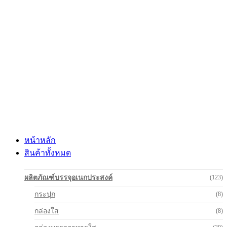
Skip
to
content
หน้าหลัก
สินค้าทั้งหมด
ผลิตภัณฑ์บรรจุอเนกประสงค์
(123)
กระปุก
(8)
กล่องใส
(8)