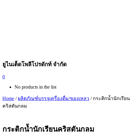
ยูไนเต็ดโพลีโปรดักท์ จำกัด
0
No products in the list
Home
/
ผลิตภัณฑ์บรรจุเครื่องดื่ม/ของเหลว
/ กระติกน้ำนักเรียน
คริสตันกลม
กระติกน้ำนักเรียนคริสตันกลม