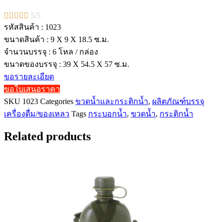





5/5
รหัสสินค้า : 1023
ขนาดสินค้า : 9 X 9 X 18.5 ซ.ม.
จำนวนบรรจุ : 6 โหล / กล่อง
ขนาดของบรรจุ : 39 X 54.5 X 57 ซ.ม.
ขอรายละเอียด
ขอใบเสนอราคา
SKU
1023
Categories
ขวดน้ำและกระติกน้ำ
,
ผลิตภัณฑ์บรรจุ
เครื่องดื่ม/ของเหลว
Tags
กระบอกน้ำ
,
ขวดน้ำ
,
กระติกน้ำ
Related products