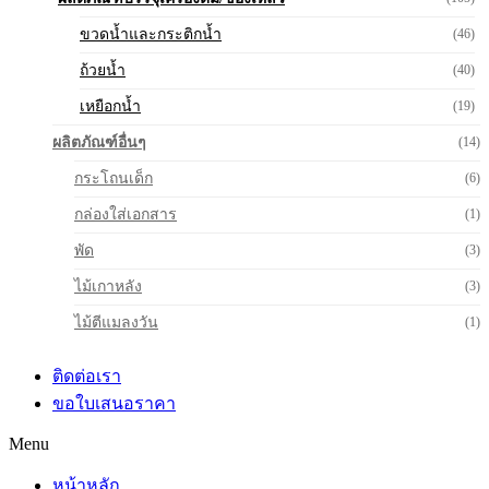
ขวดน้ำและกระติกน้ำ
(46)
ถ้วยน้ำ
(40)
เหยือกน้ำ
(19)
ผลิตภัณฑ์อื่นๆ
(14)
กระโถนเด็ก
(6)
กล่องใส่เอกสาร
(1)
พัด
(3)
ไม้เกาหลัง
(3)
ไม้ตีแมลงวัน
(1)
ติดต่อเรา
ขอใบเสนอราคา
Menu
หน้าหลัก