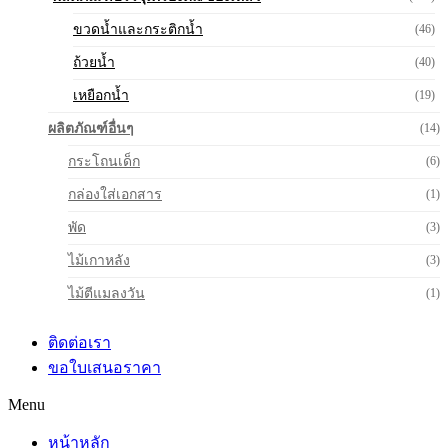
ขวดน้ำและกระติกน้ำ
(46)
ถ้วยน้ำ
(40)
เหยือกน้ำ
(19)
ผลิตภัณฑ์อื่นๆ
(14)
กระโถนเด็ก
(6)
กล่องใส่เอกสาร
(1)
พัด
(3)
ไม้เกาหลัง
(3)
ไม้ตีแมลงวัน
(1)
ติดต่อเรา
ขอใบเสนอราคา
Menu
หน้าหลัก