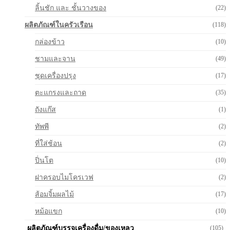
ลิ้นชัก และ ชั้นวางของ
(22)
ผลิตภัณฑ์ในครัวเรือน
(118)
กล่องข้าว
(10)
ชามและจาน
(49)
ชุดเครื่องปรุง
(17)
ตะแกรงและถาด
(35)
ถังแก๊ส
(1)
ทัพพี
(2)
ที่ใส่ช้อน
(2)
ปิ่นโต
(10)
ฝาครอบไมโครเวฟ
(2)
ส้อมจิ้มผลไม้
(17)
หม้อแขก
(10)
ผลิตภัณฑ์บรรจุเครื่องดื่ม/ของเหลว
(105)