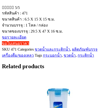





5/5
รหัสสินค้า : 471
ขนาดสินค้า : 6.5 X 15 X 15 ซ.ม.
จำนวนบรรจุ : 1 โหล / กล่อง
ขนาดของบรรจุ : 29.5 X 47 X 16 ซ.ม.
ขอรายละเอียด
ขอใบเสนอราคา
SKU
471
Categories
ขวดน้ำและกระติกน้ำ
,
ผลิตภัณฑ์บรรจุ
เครื่องดื่ม/ของเหลว
Tags
กระบอกน้ำ
,
ขวดน้ำ
,
กระติกน้ำ
Related products