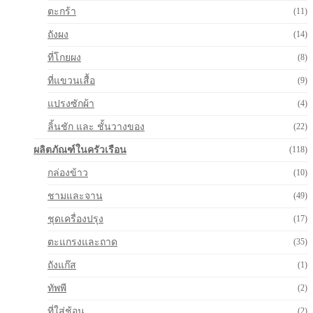
ตะกร้า
(11)
ถังผง
(14)
ที่โกยผง
(8)
ที่แขวนเสื้อ
(9)
แปรงซักผ้า
(4)
ลิ้นชัก และ ชั้นวางของ
(22)
ผลิตภัณฑ์ในครัวเรือน
(118)
กล่องข้าว
(10)
ชามและจาน
(49)
ชุดเครื่องปรุง
(17)
ตะแกรงและถาด
(35)
ถังแก๊ส
(1)
ทัพพี
(2)
ที่ใส่ช้อน
(2)