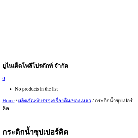
ยูไนเต็ดโพลีโปรดักท์ จำกัด
0
No products in the list
Home
/
ผลิตภัณฑ์บรรจุเครื่องดื่ม/ของเหลว
/ กระติกน้ำซุปเปอร์
คิต
กระติกน้ำซุปเปอร์คิต