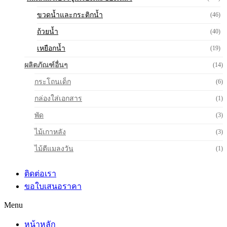
ขวดน้ำและกระติกน้ำ
(46)
ถ้วยน้ำ
(40)
เหยือกน้ำ
(19)
ผลิตภัณฑ์อื่นๆ
(14)
กระโถนเด็ก
(6)
กล่องใส่เอกสาร
(1)
พัด
(3)
ไม้เกาหลัง
(3)
ไม้ตีแมลงวัน
(1)
ติดต่อเรา
ขอใบเสนอราคา
Menu
หน้าหลัก