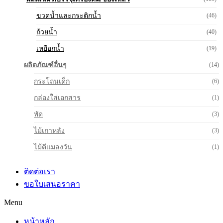
ขวดน้ำและกระติกน้ำ
(46)
ถ้วยน้ำ
(40)
เหยือกน้ำ
(19)
ผลิตภัณฑ์อื่นๆ
(14)
กระโถนเด็ก
(6)
กล่องใส่เอกสาร
(1)
พัด
(3)
ไม้เกาหลัง
(3)
ไม้ตีแมลงวัน
(1)
ติดต่อเรา
ขอใบเสนอราคา
Menu
หน้าหลัก