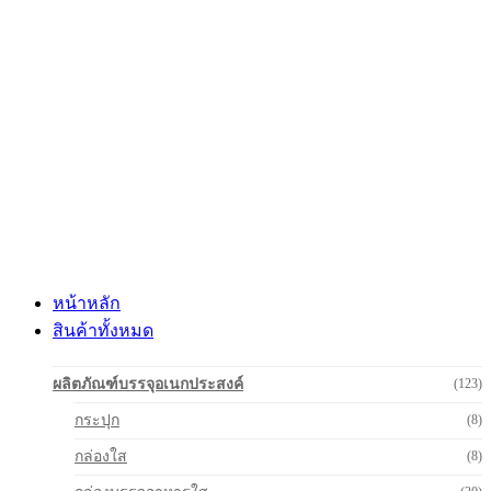
Skip
to
content
หน้าหลัก
สินค้าทั้งหมด
ผลิตภัณฑ์บรรจุอเนกประสงค์
(123)
กระปุก
(8)
กล่องใส
(8)