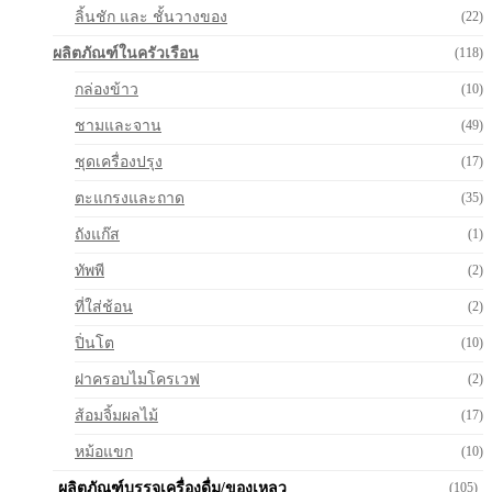
ลิ้นชัก และ ชั้นวางของ
(22)
ผลิตภัณฑ์ในครัวเรือน
(118)
กล่องข้าว
(10)
ชามและจาน
(49)
ชุดเครื่องปรุง
(17)
ตะแกรงและถาด
(35)
ถังแก๊ส
(1)
ทัพพี
(2)
ที่ใส่ช้อน
(2)
ปิ่นโต
(10)
ฝาครอบไมโครเวฟ
(2)
ส้อมจิ้มผลไม้
(17)
หม้อแขก
(10)
ผลิตภัณฑ์บรรจุเครื่องดื่ม/ของเหลว
(105)